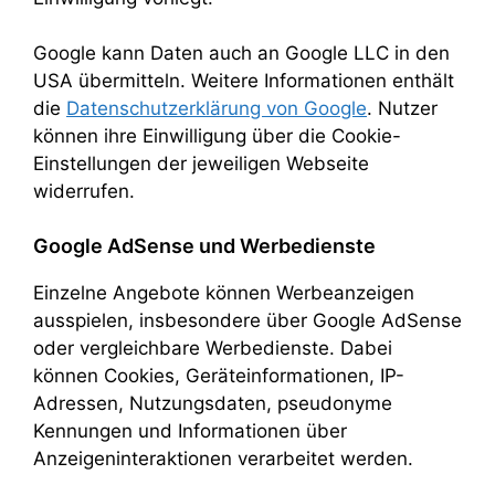
Google kann Daten auch an Google LLC in den
USA übermitteln. Weitere Informationen enthält
die
Datenschutzerklärung von Google
. Nutzer
können ihre Einwilligung über die Cookie-
Einstellungen der jeweiligen Webseite
widerrufen.
Google AdSense und Werbedienste
Einzelne Angebote können Werbeanzeigen
ausspielen, insbesondere über Google AdSense
oder vergleichbare Werbedienste. Dabei
können Cookies, Geräteinformationen, IP-
Adressen, Nutzungsdaten, pseudonyme
Kennungen und Informationen über
Anzeigeninteraktionen verarbeitet werden.