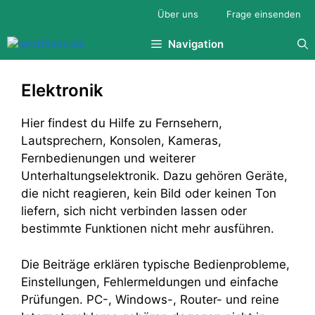
Zum
Über uns
Frage einsenden
Inhalt
springen
Navigation
Elektronik
Hier findest du Hilfe zu Fernsehern,
Lautsprechern, Konsolen, Kameras,
Fernbedienungen und weiterer
Unterhaltungselektronik. Dazu gehören Geräte,
die nicht reagieren, kein Bild oder keinen Ton
liefern, sich nicht verbinden lassen oder
bestimmte Funktionen nicht mehr ausführen.
Die Beiträge erklären typische Bedienprobleme,
Einstellungen, Fehlermeldungen und einfache
Prüfungen. PC-, Windows-, Router- und reine