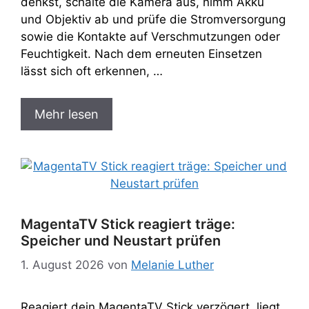
denkst, schalte die Kamera aus, nimm Akku
und Objektiv ab und prüfe die Stromversorgung
sowie die Kontakte auf Verschmutzungen oder
Feuchtigkeit. Nach dem erneuten Einsetzen
lässt sich oft erkennen, …
Mehr lesen
MagentaTV Stick reagiert träge:
Speicher und Neustart prüfen
1. August 2026
von
Melanie Luther
Reagiert dein MagentaTV Stick verzögert, liegt