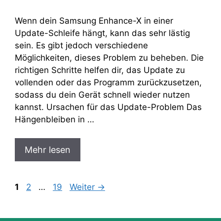
Wenn dein Samsung Enhance-X in einer
Update-Schleife hängt, kann das sehr lästig
sein. Es gibt jedoch verschiedene
Möglichkeiten, dieses Problem zu beheben. Die
richtigen Schritte helfen dir, das Update zu
vollenden oder das Programm zurückzusetzen,
sodass du dein Gerät schnell wieder nutzen
kannst. Ursachen für das Update-Problem Das
Hängenbleiben in …
Mehr lesen
Seite
Seite
Seite
1
2
…
19
Weiter
→