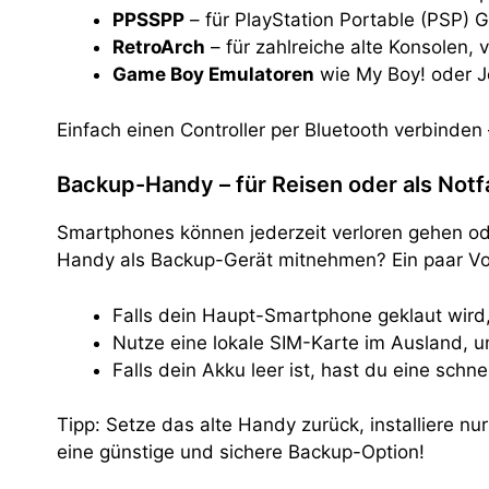
PPSSPP
– für PlayStation Portable (PSP)
RetroArch
– für zahlreiche alte Konsolen, 
Game Boy Emulatoren
wie My Boy! oder 
Einfach einen Controller per Bluetooth verbinde
Backup-Handy – für Reisen oder als Notfa
Smartphones können jederzeit verloren gehen od
Handy als Backup-Gerät mitnehmen? Ein paar Vor
Falls dein Haupt-Smartphone geklaut wird, 
Nutze eine lokale SIM-Karte im Ausland,
Falls dein Akku leer ist, hast du eine schne
Tipp: Setze das alte Handy zurück, installiere nu
eine günstige und sichere Backup-Option!