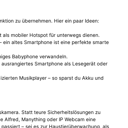
nktion zu übernehmen. Hier ein paar Ideen:
 als mobiler Hotspot für unterwegs dienen.
 ein altes Smartphone ist eine perfekte smarte
fähiges Babyphone verwandeln.
in ausrangiertes Smartphone als Lesegerät oder
dizierten Musikplayer – so sparst du Akku und
kamera. Statt teure Sicherheitslösungen zu
wie Alfred, Manything oder IP Webcam eine
 passiert – sei es zur Haustierüberwachung, als