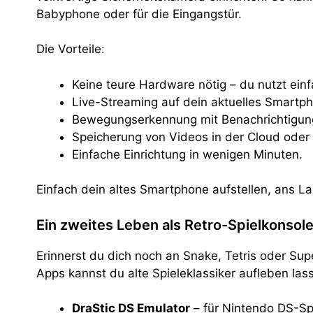
Babyphone oder für die Eingangstür.
Die Vorteile:
Keine teure Hardware nötig – du nutzt einf
Live-Streaming auf dein aktuelles Smartp
Bewegungserkennung mit Benachrichtigung
Speicherung von Videos in der Cloud oder 
Einfache Einrichtung in wenigen Minuten.
Einfach dein altes Smartphone aufstellen, ans La
Ein zweites Leben als Retro-Spielkonsole
Erinnerst du dich noch an Snake, Tetris oder Su
Apps kannst du alte Spieleklassiker aufleben las
DraStic DS Emulator
– für Nintendo DS-Sp