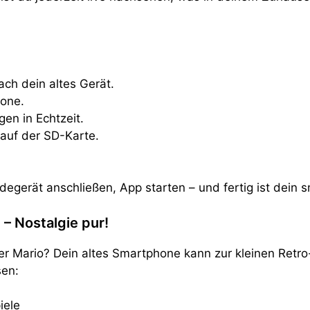
ach dein altes Gerät.
hone.
en in Echtzeit.
auf der SD-Karte.
degerät anschließen, App starten – und fertig ist dein 
 – Nostalgie pur!
per Mario? Dein altes Smartphone kann zur kleinen Retr
sen:
iele