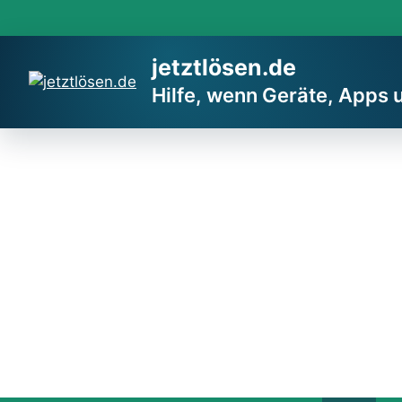
Zum
Inhalt
springen
jetztlösen.de
Hilfe, wenn Geräte, Apps 