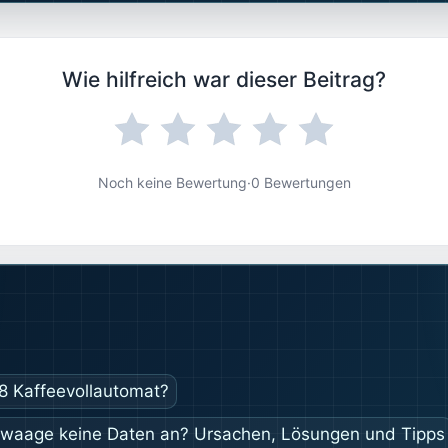
Wie hilfreich war dieser Beitrag?
Noch keine Bewertung
·
0 Bewertungen
E8 Kaffeevollautomat?
twaage keine Daten an? Ursachen, Lösungen und Tipps