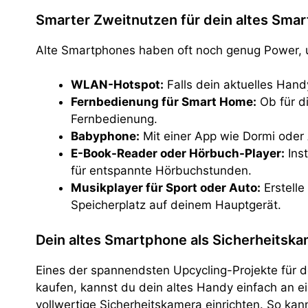
Smarter Zweitnutzen für dein altes Sma
Alte Smartphones haben oft noch genug Power, u
WLAN-Hotspot:
Falls dein aktuelles Hand
Fernbedienung für Smart Home:
Ob für d
Fernbedienung.
Babyphone:
Mit einer App wie Dormi oder 
E-Book-Reader oder Hörbuch-Player:
Inst
für entspannte Hörbuchstunden.
Musikplayer für Sport oder Auto:
Erstelle
Speicherplatz auf deinem Hauptgerät.
Dein altes Smartphone als Sicherheitska
Eines der spannendsten Upcycling-Projekte für d
kaufen, kannst du dein altes Handy einfach an ei
vollwertige Sicherheitskamera einrichten. So kan