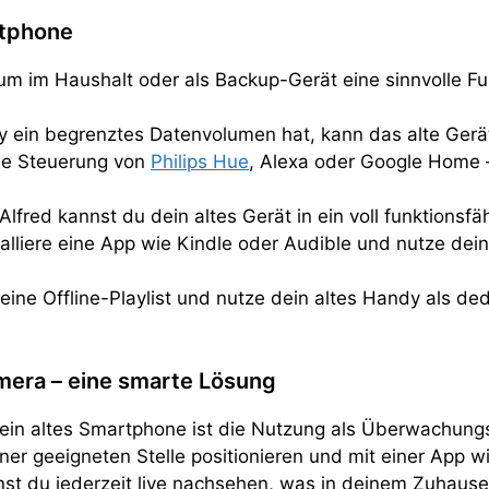
rtphone
m im Haushalt oder als Backup-Gerät eine sinnvolle Fu
y ein begrenztes Datenvolumen hat, kann das alte Gerät
ie Steuerung von
Philips Hue
, Alexa oder Google Home –
Alfred kannst du dein altes Gerät in ein voll funktions
alliere eine App wie Kindle oder Audible und nutze de
 eine Offline-Playlist und nutze dein altes Handy als de
mera – eine smarte Lösung
ein altes Smartphone ist die Nutzung als Überwachungs
ner geeigneten Stelle positionieren und mit einer App 
nst du jederzeit live nachsehen, was in deinem Zuhause