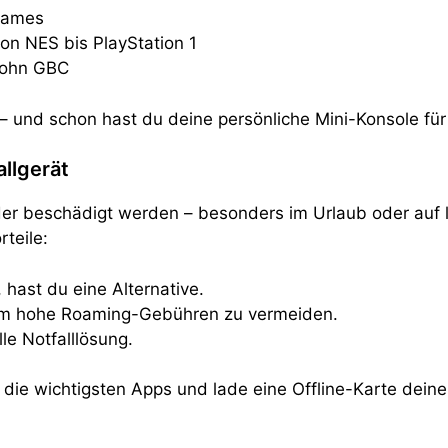
 Games
von NES bis PlayStation 1
John GBC
n – und schon hast du deine persönliche Mini-Konsole 
llgerät
er beschädigt werden – besonders im Urlaub oder auf l
teile:
hast du eine Alternative.
 um hohe Roaming-Gebühren zu vermeiden.
lle Notfalllösung.
r die wichtigsten Apps und lade eine Offline-Karte dein