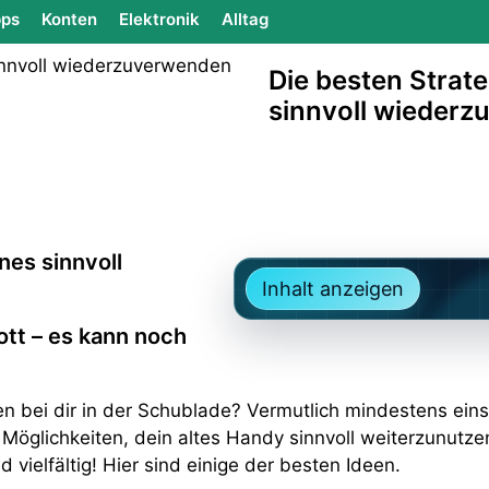
ps
Konten
Elektronik
Alltag
Die besten Strat
sinnvoll wieder
nes sinnvoll
Inhalt anzeigen
ott – es kann noch
n bei dir in der Schublade? Vermutlich mindestens eins
Möglichkeiten, dein altes Handy sinnvoll weiterzunutzen
 vielfältig! Hier sind einige der besten Ideen.