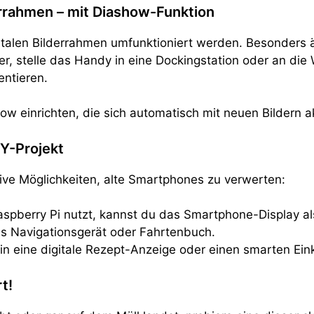
errahmen – mit Diashow-Funktion
italen Bilderrahmen umfunktioniert werden. Besonders 
r, stelle das Handy in eine Dockingstation oder an di
entieren.
w einrichten, die sich automatisch mit neuen Bildern ak
IY-Projekt
tive Möglichkeiten, alte Smartphones zu verwerten:
aspberry Pi nutzt, kannst du das Smartphone-Display a
s Navigationsgerät oder Fahrtenbuch.
n eine digitale Rezept-Anzeige oder einen smarten Ein
t!