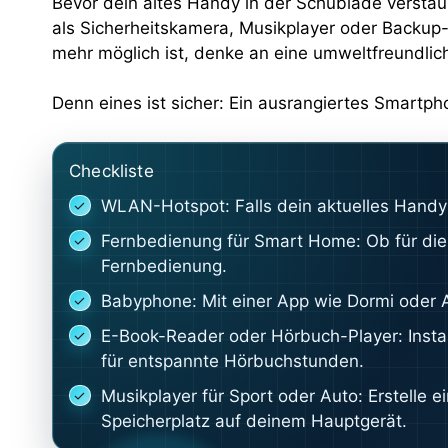
Bevor dein altes Handy in der Schublade verstau
als Sicherheitskamera, Musikplayer oder Backup-
mehr möglich ist, denke an eine umweltfreundli
Denn eines ist sicher: Ein ausrangiertes Smartph
Checkliste
WLAN-Hotspot: Falls dein aktuelles Handy 
Fernbedienung für Smart Home: Ob für die 
Fernbedienung.
Babyphone: Mit einer App wie Dormi oder A
E-Book-Reader oder Hörbuch-Player: Instal
für entspannte Hörbuchstunden.
Musikplayer für Sport oder Auto: Erstelle e
Speicherplatz auf deinem Hauptgerät.