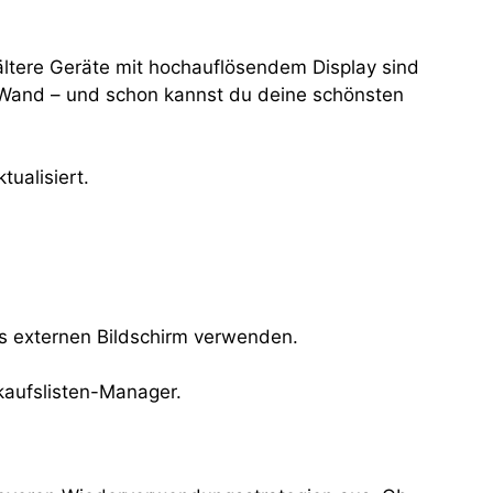
ältere Geräte mit hochauflösendem Display sind
e Wand – und schon kannst du deine schönsten
tualisiert.
ls externen Bildschirm verwenden.
kaufslisten-Manager.