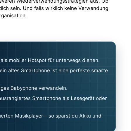
 cleveren Wiederverwendungsstrategien aus. Ob
ich sein. Und falls wirklich keine Verwendung
ganisation.
als mobiler Hotspot für unterwegs dienen.
in altes Smartphone ist eine perfekte smarte
ähiges Babyphone verwandeln.
 ausrangiertes Smartphone als Lesegerät oder
izierten Musikplayer – so sparst du Akku und