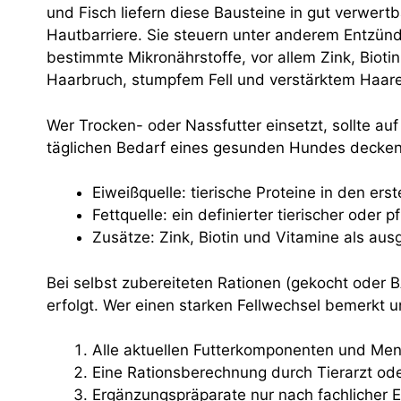
und Fisch liefern diese Bausteine in gut verwer
Hautbarriere. Sie steuern unter anderem Entzünd
bestimmte Mikronährstoffe, vor allem Zink, Bioti
Haarbruch, stumpfem Fell und verstärktem Haare
Wer Trocken- oder Nassfutter einsetzt, sollte auf 
täglichen Bedarf eines gesunden Hundes decken. 
Eiweißquelle: tierische Proteine in den erst
Fettquelle: ein definierter tierischer oder
Zusätze: Zink, Biotin und Vitamine als a
Bei selbst zubereiteten Rationen (gekocht oder
erfolgt. Wer einen starken Fellwechsel bemerkt un
Alle aktuellen Futterkomponenten und Men
Eine Rationsberechnung durch Tierarzt od
Ergänzungspräparate nur nach fachlicher