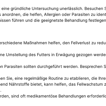
ist eine gründliche Untersuchung unerlässlich. Besuchen
 anordnen, die helfen, Allergien oder Parasiten zu ident
issen führen und die geeignetste Behandlung festlegen
rschiedene Maßnahmen helfen, den Fellverlust zu redu
eine Umstellung des Futters in Erwägung gezogen werden
 Parasiten sollten durchgeführt werden. Besprechen Si
 Sie, eine regelmäßige Routine zu etablieren, die Ihre
nd Nährstoffe bietet, kann helfen, das Fellwachstum zu
.
den, sind oft medikamentöse Behandlungen erforderlich