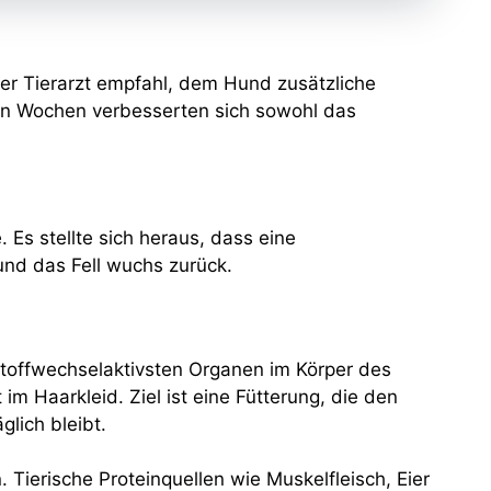
Der Tierarzt empfahl, dem Hund zusätzliche
en Wochen verbesserten sich sowohl das
. Es stellte sich heraus, dass eine
und das Fell wuchs zurück.
toffwechselaktivsten Organen im Körper des
m Haarkleid. Ziel ist eine Fütterung, die den
lich bleibt.
 Tierische Proteinquellen wie Muskelfleisch, Eier