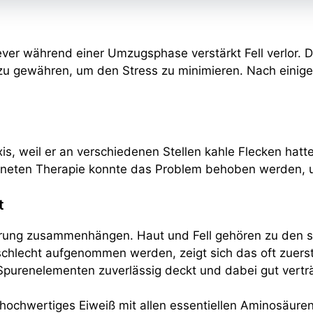
ever während einer Umzugsphase verstärkt Fell verlor. 
u gewähren, um den Stress zu minimieren. Nach einig
is, weil er an verschiedenen Stellen kahle Flecken hatte
eigneten Therapie konnte das Problem behoben werden, 
t
hrung zusammenhängen. Haut und Fell gehören zu den s
hlecht aufgenommen werden, zeigt sich das oft zuerst i
Spurenelementen zuverlässig deckt und dabei gut verträg
hochwertiges Eiweiß mit allen essentiellen Aminosäuren.