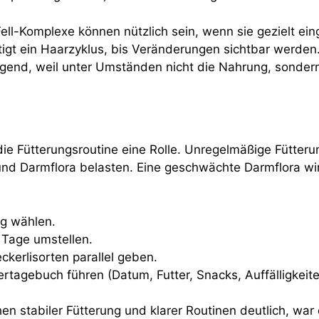
ell-Komplexe können nützlich sein, wenn sie gezielt eing
gt ein Haarzyklus, bis Veränderungen sichtbar werden. B
wingend, weil unter Umständen nicht die Nahrung, sonde
die Fütterungsroutine eine Rolle. Unregelmäßige Fütter
nd Darmflora belasten. Eine geschwächte Darmflora wi
ag wählen.
0 Tage umstellen.
ckerlisorten parallel geben.
ertagebuch führen (Datum, Futter, Snacks, Auffälligkeiten
n stabiler Fütterung und klarer Routinen deutlich, war