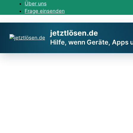
Zum
Über uns
Inhalt
Frage einsenden
springen
jetztlösen.de
Hilfe, wenn Geräte, Apps 