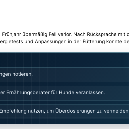
 im Frühjahr übermäßig Fell verlor. Nach Rücksprache mit
Allergietests und Anpassungen in der Fütterung konnte der
ngen notieren.
der Ernährungsberater für Hunde veranlassen.
r Empfehlung nutzen, um Überdosierungen zu vermeiden