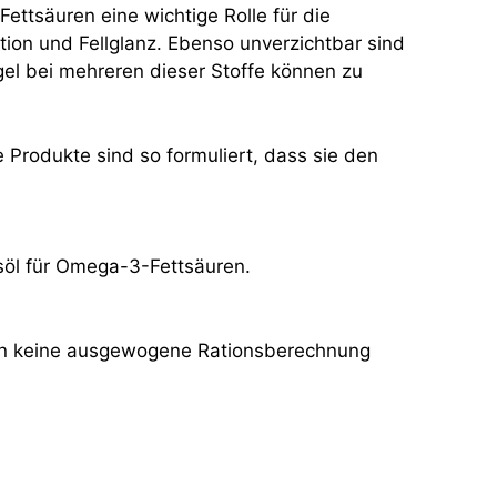
ttsäuren eine wichtige Rolle für die
ion und Fellglanz. Ebenso unverzichtbar sind
ngel bei mehreren dieser Stoffe können zu
se Produkte sind so formuliert, dass sie den
chsöl für Omega-3-Fettsäuren.
wenn keine ausgewogene Rationsberechnung