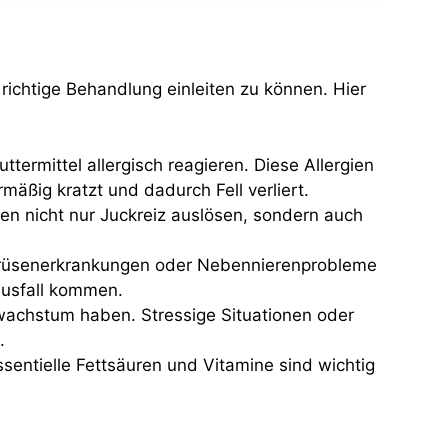
 richtige Behandlung einleiten zu können. Hier
rmittel allergisch reagieren. Diese Allergien
äßig kratzt und dadurch Fell verliert.
nen nicht nur Juckreiz auslösen, sondern auch
ddrüsenerkrankungen oder Nebennierenprobleme
ausfall kommen.
wachstum haben. Stressige Situationen oder
.
entielle Fettsäuren und Vitamine sind wichtig