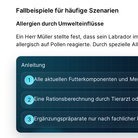
Fallbeispiele für häufige Szenarien
Allergien durch Umwelteinflüsse
Ein Herr Müller stellte fest, dass sein Labrador
allergisch auf Pollen reagierte. Durch spezielle 
Anleitung
Alle aktuellen Futterkomponenten und Me
1
Eine Rationsberechnung durch Tierarzt o
2
Ergänzungspräparate nur nach fachliche
3