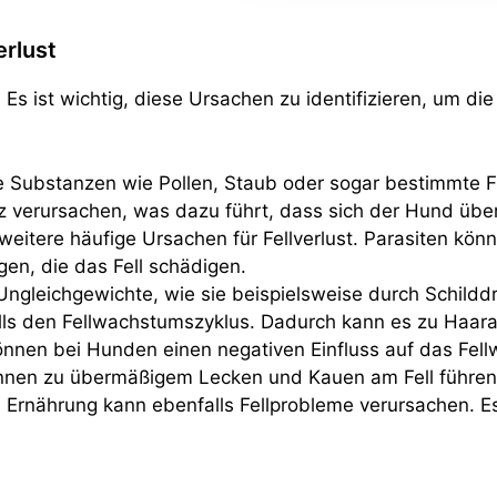
erlust
s ist wichtig, diese Ursachen zu identifizieren, um die
ubstanzen wie Pollen, Staub oder sogar bestimmte Futte
verursachen, was dazu führt, dass sich der Hund überm
eitere häufige Ursachen für Fellverlust. Parasiten kön
gen, die das Fell schädigen.
ngleichgewichte, wie sie beispielsweise durch Schil
lls den Fellwachstumszyklus. Dadurch kann es zu Haar
nnen bei Hunden einen negativen Einfluss auf das Fell
nen zu übermäßigem Lecken und Kauen am Fell führen
rnährung kann ebenfalls Fellprobleme verursachen. Ess