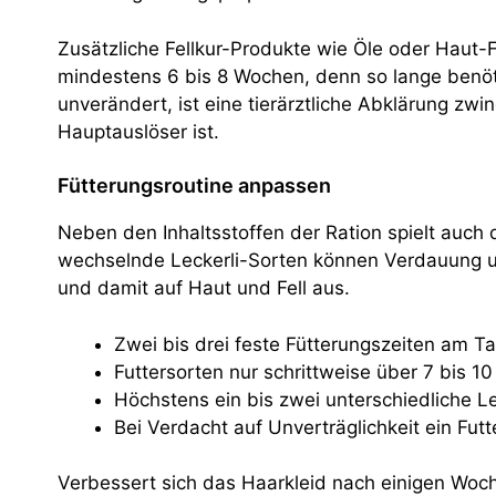
Zusätzliche Fellkur-Produkte wie Öle oder Haut-F
mindestens 6 bis 8 Wochen, denn so lange benöti
unverändert, ist eine tierärztliche Abklärung z
Hauptauslöser ist.
Fütterungsroutine anpassen
Neben den Inhaltsstoffen der Ration spielt auch 
wechselnde Leckerli-Sorten können Verdauung u
und damit auf Haut und Fell aus.
Zwei bis drei feste Fütterungszeiten am T
Futtersorten nur schrittweise über 7 bis 1
Höchstens ein bis zwei unterschiedliche Le
Bei Verdacht auf Unverträglichkeit ein Futt
Verbessert sich das Haarkleid nach einigen Woche