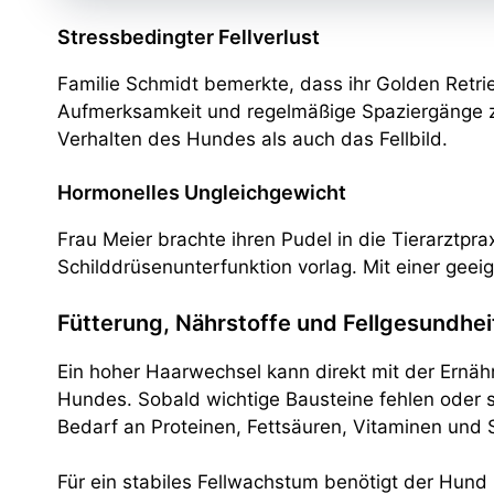
Stressbedingter Fellverlust
Familie Schmidt bemerkte, dass ihr Golden Retri
Aufmerksamkeit und regelmäßige Spaziergänge z
Verhalten des Hundes als auch das Fellbild.
Hormonelles Ungleichgewicht
Frau Meier brachte ihren Pudel in die Tierarztprax
Schilddrüsenunterfunktion vorlag. Mit einer ge
Fütterung, Nährstoffe und Fellgesundhei
Ein hoher Haarwechsel kann direkt mit der Ernä
Hundes. Sobald wichtige Bausteine fehlen oder sc
Bedarf an Proteinen, Fettsäuren, Vitaminen und 
Für ein stabiles Fellwachstum benötigt der Hund 