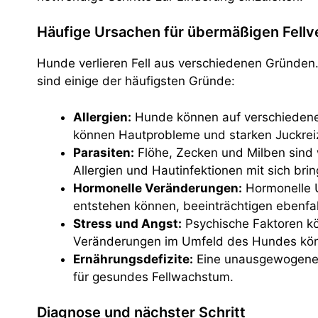
Häufige Ursachen für übermäßigen Fellv
Hunde verlieren Fell aus verschiedenen Gründen. E
sind einige der häufigsten Gründe:
Allergien:
Hunde können auf verschiedene S
können Hautprobleme und starken Juckreiz 
Parasiten:
Flöhe, Zecken und Milben sind w
Allergien und Hautinfektionen mit sich brin
Hormonelle Veränderungen:
Hormonelle U
entstehen können, beeinträchtigen ebenfa
Stress und Angst:
Psychische Faktoren kö
Veränderungen im Umfeld des Hundes kön
Ernährungsdefizite:
Eine unausgewogene E
für gesundes Fellwachstum.
Diagnose und nächster Schritt