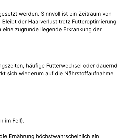
esetzt werden. Sinnvoll ist ein Zeitraum von
leibt der Haarverlust trotz Futteroptimierung
rn eine zugrunde liegende Erkrankung der
ungszeiten, häufige Futterwechsel oder dauernd
rkt sich wiederum auf die Nährstoffaufnahme
 im Fell).
 die Ernährung höchstwahrscheinlich ein