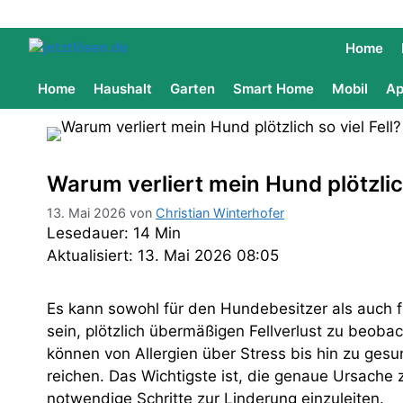
Home
Home
Haushalt
Garten
Smart Home
Mobil
Ap
Warum verliert mein Hund plötzlich 
13. Mai 2026
von
Christian Winterhofer
Lesedauer: 14 Min
Aktualisiert: 13. Mai 2026 08:05
Es kann sowohl für den Hundebesitzer als auch f
sein, plötzlich übermäßigen Fellverlust zu beob
können von Allergien über Stress bis hin zu ges
reichen. Das Wichtigste ist, die genaue Ursache
notwendige Schritte zur Linderung einzuleiten.