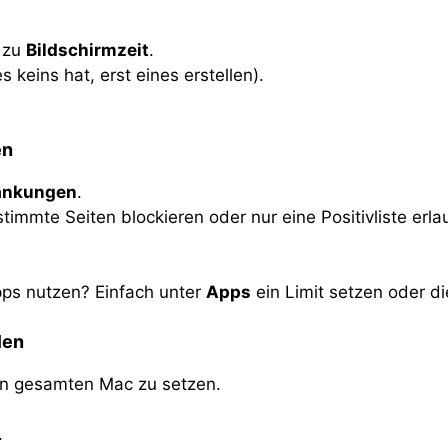
 zu
Bildschirmzeit
.
 keins hat, erst eines erstellen).
en
ränkungen
.
immte Seiten blockieren oder nur eine Positivliste erla
pps nutzen? Einfach unter
Apps
ein Limit setzen oder d
len
den gesamten Mac zu setzen.
.