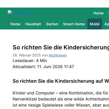
Home
Home
Haushalt
Garten
Smart Home
Mobil
Ap
So richten Sie die Kindersicheru
28. Februar 2025
von
jetztloesen
Lesedauer: 4 Min
Aktualisiert: 11. Juni 2026 11:47
So richten Sie die Kindersicherung auf
Kinder und Computer – eine Kombination, die fü
Nervenkitzel bedeutet als eine wilde Achterbahnfa
ist eine riesige Spielwiese voller Wissen, aber a