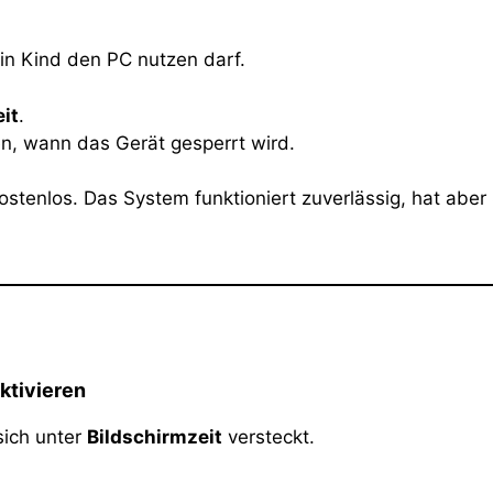
in Kind den PC nutzen darf.
it
.
en, wann das Gerät gesperrt wird.
 kostenlos. Das System funktioniert zuverlässig, hat a
ktivieren
sich unter
Bildschirmzeit
versteckt.