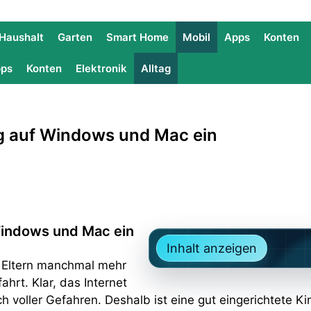
Haushalt
Garten
Smart Home
Mobil
Apps
Konten
ps
Konten
Elektronik
Alltag
ng auf Windows und Mac ein
 Windows und Mac ein
Inhalt anzeigen
r Eltern manchmal mehr
hrt. Klar, das Internet
uch voller Gefahren. Deshalb ist eine gut eingerichtete 