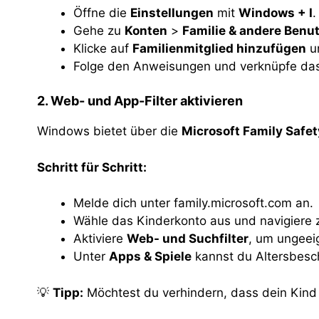
Öffne die
Einstellungen
mit
Windows + I
.
Gehe zu
Konten
>
Familie & andere Benu
Klicke auf
Familienmitglied hinzufügen
u
Folge den Anweisungen und verknüpfe das
2. Web- und App-Filter aktivieren
Windows bietet über die
Microsoft Family Safet
Schritt für Schritt:
Melde dich unter family.microsoft.com an.
Wähle das Kinderkonto aus und navigiere
Aktiviere
Web- und Suchfilter
, um ungeeig
Unter
Apps & Spiele
kannst du Altersbesc
💡
Tipp:
Möchtest du verhindern, dass dein Kind