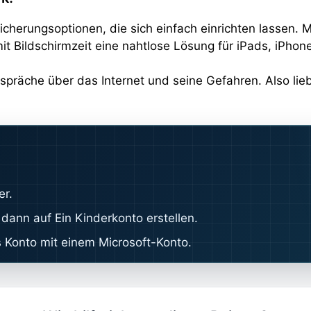
herungsoptionen, die sich einfach einrichten lassen. Mi
t Bildschirmzeit eine nahtlose Lösung für iPads, iPhon
spräche über das Internet und seine Gefahren. Also lieb
er.
 dann auf Ein Kinderkonto erstellen.
Konto mit einem Microsoft-Konto.