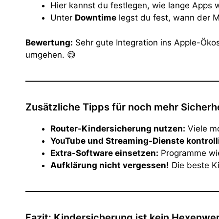
Hier kannst du festlegen, wie lange Apps 
Unter
Downtime
legst du fest, wann der M
Bewertung:
Sehr gute Integration ins Apple-Ökos
umgehen. 😅
Zusätzliche Tipps für noch mehr Sicherh
Router-Kindersicherung nutzen:
Viele mo
YouTube und Streaming-Dienste kontroll
Extra-Software einsetzen:
Programme w
Aufklärung nicht vergessen!
Die beste Ki
Fazit: Kindersicherung ist kein Hexenwer