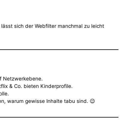
lässt sich der Webfilter manchmal zu leicht
auf Netzwerkebene.
tflix & Co. bieten Kinderprofile.
lle.
en, warum gewisse Inhalte tabu sind. 😉