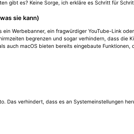
n gibt es? Keine Sorge, ich erkläre es Schritt für Schritt 
was sie kann)
es ein Werbebanner, ein fragwürdiger YouTube-Link oder
dschirmzeiten begrenzen und sogar verhindern, dass die 
s auch macOS bieten bereits eingebaute Funktionen, die 
o. Das verhindert, dass es an Systemeinstellungen heru