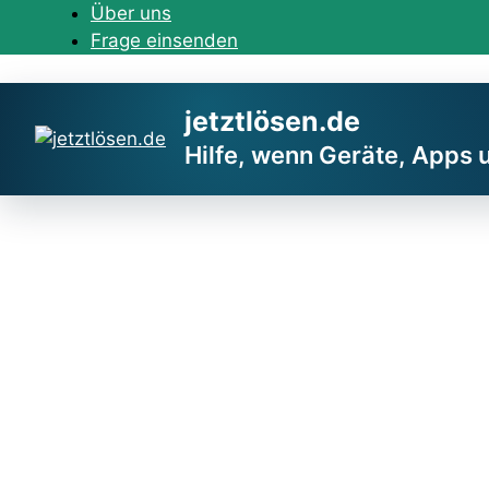
Zum
Über uns
Inhalt
Frage einsenden
springen
jetztlösen.de
Hilfe, wenn Geräte, Apps 