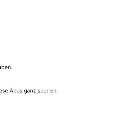
uben.
iese Apps ganz sperren.