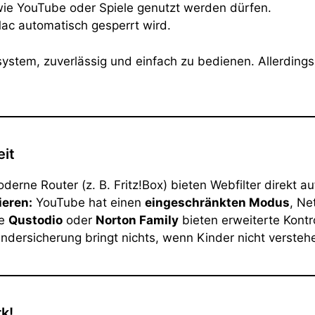
wie YouTube oder Spiele genutzt werden dürfen.
ac automatisch gesperrt wird.
ystem, zuverlässig und einfach zu bedienen. Allerdings 
eit
derne Router (z. B. Fritz!Box) bieten Webfilter direkt 
ieren:
YouTube hat einen
eingeschränkten Modus
, Ne
ie
Qustodio
oder
Norton Family
bieten erweiterte Kontro
ndersicherung bringt nichts, wenn Kinder nicht versteh
k!