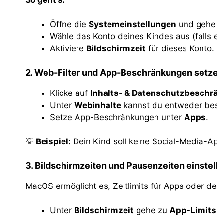
Öffne die
Systemeinstellungen
und gehe
Wähle das Konto deines Kindes aus (falls es
Aktiviere
Bildschirmzeit
für dieses Konto.
2. Web-Filter und App-Beschränkungen setz
Klicke auf
Inhalts- & Datenschutzbesch
Unter
Webinhalte
kannst du entweder best
Setze App-Beschränkungen unter
Apps
.
💡
Beispiel:
Dein Kind soll keine Social-Media-A
3. Bildschirmzeiten und Pausenzeiten einstel
MacOS ermöglicht es, Zeitlimits für Apps oder 
Unter
Bildschirmzeit
gehe zu
App-Limits