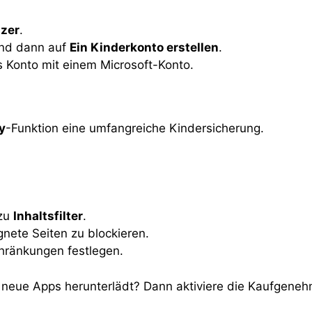
tzer
.
nd dann auf
Ein Kinderkonto erstellen
.
 Konto mit einem Microsoft-Konto.
y
-Funktion eine umfangreiche Kindersicherung.
 zu
Inhaltsfilter
.
nete Seiten zu blockieren.
hränkungen festlegen.
 neue Apps herunterlädt? Dann aktiviere die Kaufgeneh