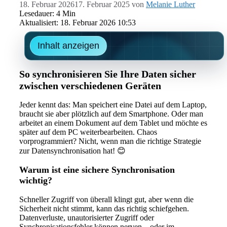
18. Februar 2026
17. Februar 2025
von
Melanie Luther
Lesedauer: 4 Min
Aktualisiert: 18. Februar 2026 10:53
Inhalt anzeigen
So synchronisieren Sie Ihre Daten sicher
zwischen verschiedenen Geräten
Jeder kennt das: Man speichert eine Datei auf dem Laptop,
braucht sie aber plötzlich auf dem Smartphone. Oder man
arbeitet an einem Dokument auf dem Tablet und möchte es
später auf dem PC weiterbearbeiten. Chaos
vorprogrammiert? Nicht, wenn man die richtige Strategie
zur Datensynchronisation hat! 😊
Warum ist eine sichere Synchronisation
wichtig?
Schneller Zugriff von überall klingt gut, aber wenn die
Sicherheit nicht stimmt, kann das richtig schiefgehen.
Datenverluste, unautorisierter Zugriff oder
Synchronisationsfehler können nerven – oder im