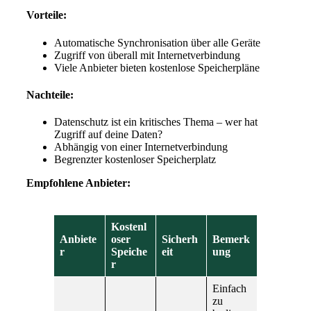
Vorteile:
Automatische Synchronisation über alle Geräte
Zugriff von überall mit Internetverbindung
Viele Anbieter bieten kostenlose Speicherpläne
Nachteile:
Datenschutz ist ein kritisches Thema – wer hat
Zugriff auf deine Daten?
Abhängig von einer Internetverbindung
Begrenzter kostenloser Speicherplatz
Empfohlene Anbieter:
Kostenl
Anbiete
oser
Sicherh
Bemerk
r
Speiche
eit
ung
r
Einfach
zu