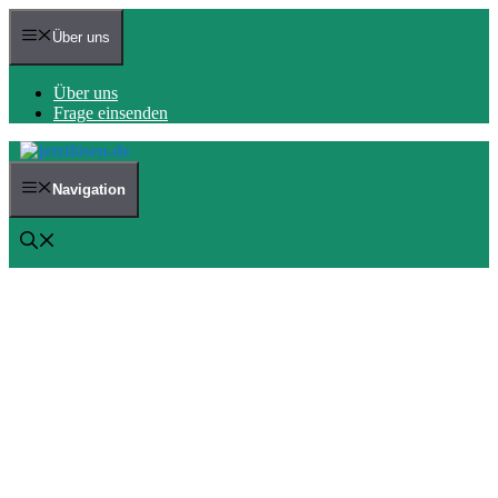
Zum
Inhalt
Über uns
springen
Über uns
Frage einsenden
Navigation