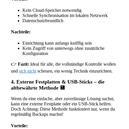
Kein Cloud-Speicher notwendig
Schnelle Synchronisation im lokalen Netzwerk
Datenschutzfreundlich
Nachteile:
Einrichtung kann anfangs knifflig sein
Kein Zugriff von unterwegs ohne zusätzliche
Konfiguration
👉
Fazit:
Ideal für alle, die vollständige Kontrolle wollen
und
sich nicht
scheuen, ein wenig Technik einzurichten.
4.
Externe Festplatten & USB-Sticks – die
altbewährte Methode
💾
Wenn du eine einfache, aber zuverlässige Lösung suchst,
kann eine externe Festplatte oder ein USB-Stick helfen.
Doch Achtung: Diese Methode funktioniert nur, wenn du
regelmäßig Backups machst!
Vorteile: