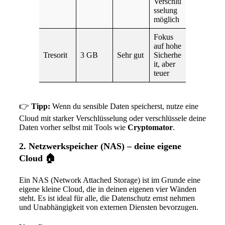
Verschlü
sselung
möglich
Fokus
auf hohe
Tresorit
3 GB
Sehr gut
Sicherhe
it, aber
teuer
👉
Tipp:
Wenn du sensible Daten speicherst, nutze eine
Cloud mit starker Verschlüsselung oder verschlüssele deine
Daten vorher selbst mit Tools wie
Cryptomator
.
2.
Netzwerkspeicher (NAS) – deine eigene
Cloud
🏠
Ein NAS (Network Attached Storage) ist im Grunde eine
eigene kleine Cloud, die in deinen eigenen vier Wänden
steht. Es ist ideal für alle, die Datenschutz ernst nehmen
und Unabhängigkeit von externen Diensten bevorzugen.