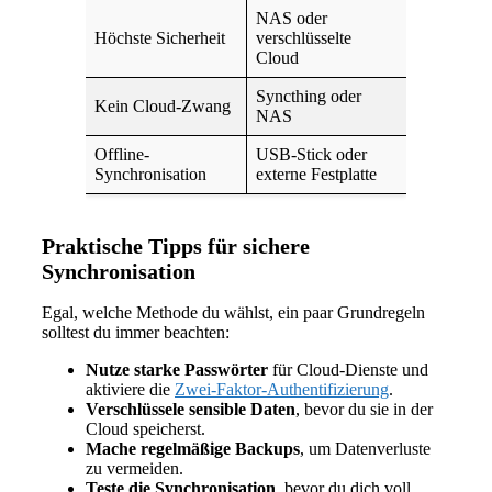
NAS oder
Höchste Sicherheit
verschlüsselte
Cloud
Syncthing oder
Kein Cloud-Zwang
NAS
Offline-
USB-Stick oder
Synchronisation
externe Festplatte
Praktische Tipps für sichere
Synchronisation
Egal, welche Methode du wählst, ein paar Grundregeln
solltest du immer beachten:
Nutze starke Passwörter
für Cloud-Dienste und
aktiviere die
Zwei-Faktor-Authentifizierung
.
Verschlüssele sensible Daten
, bevor du sie in der
Cloud speicherst.
Mache regelmäßige Backups
, um Datenverluste
zu vermeiden.
Teste die Synchronisation
, bevor du dich voll