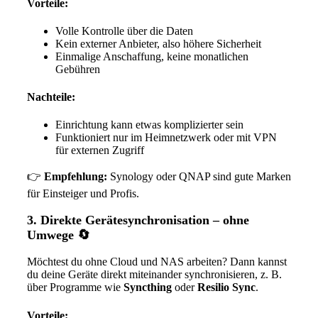
Vorteile:
Volle Kontrolle über die Daten
Kein externer Anbieter, also höhere Sicherheit
Einmalige Anschaffung, keine monatlichen
Gebühren
Nachteile:
Einrichtung kann etwas komplizierter sein
Funktioniert nur im Heimnetzwerk oder mit VPN
für externen Zugriff
👉
Empfehlung:
Synology oder QNAP sind gute Marken
für Einsteiger und Profis.
3.
Direkte Gerätesynchronisation – ohne
Umwege
🔄
Möchtest du ohne Cloud und NAS arbeiten? Dann kannst
du deine Geräte direkt miteinander synchronisieren, z. B.
über Programme wie
Syncthing
oder
Resilio Sync
.
Vorteile: