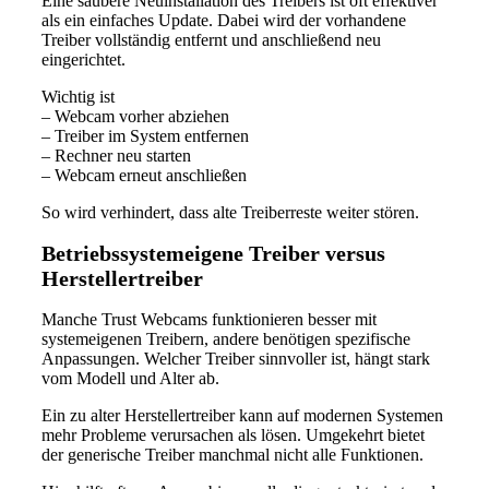
Eine saubere Neuinstallation des Treibers ist oft effektiver
als ein einfaches Update. Dabei wird der vorhandene
Treiber vollständig entfernt und anschließend neu
eingerichtet.
Wichtig ist
– Webcam vorher abziehen
– Treiber im System entfernen
– Rechner neu starten
– Webcam erneut anschließen
So wird verhindert, dass alte Treiberreste weiter stören.
Betriebssystemeigene Treiber versus
Herstellertreiber
Manche Trust Webcams funktionieren besser mit
systemeigenen Treibern, andere benötigen spezifische
Anpassungen. Welcher Treiber sinnvoller ist, hängt stark
vom Modell und Alter ab.
Ein zu alter Herstellertreiber kann auf modernen Systemen
mehr Probleme verursachen als lösen. Umgekehrt bietet
der generische Treiber manchmal nicht alle Funktionen.