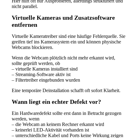
Hier hilft oft nur Ausprobieren, allerdings strukturiert und
nicht parallel.
Virtuelle Kameras und Zusatzsoftware
entfernen
Virtuelle Kameratreiber sind eine häufige Fehlerquelle. Sie
greifen tief ins Kamerasystem ein und können physische
Webcams blockieren.
Wenn die Webcam plötzlich nicht mehr erkannt wird,
sollte geprüft werden, ob
– virtuelle Kameras installiert sind
– Streaming-Software aktiv ist
– Filtertreiber eingebunden wurden
Eine temporäre Deinstallation schafft oft sofort Klarheit.
Wann liegt ein echter Defekt vor?
Ein Hardwaredefekt sollte erst dann in Betracht gezogen
werden, wenn
– die Webcam an keinem Rechner erkannt wird
– keinerlei LED-Aktivität vorhanden ist
– unterschiedliche Kabel und Ports keine Wirkung zeigen