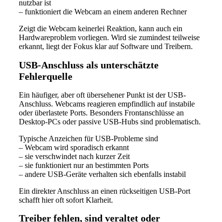
nutzbar ist
– funktioniert die Webcam an einem anderen Rechner
Zeigt die Webcam keinerlei Reaktion, kann auch ein
Hardwareproblem vorliegen. Wird sie zumindest teilweise
erkannt, liegt der Fokus klar auf Software und Treibern.
USB-Anschluss als unterschätzte
Fehlerquelle
Ein häufiger, aber oft übersehener Punkt ist der USB-
Anschluss. Webcams reagieren empfindlich auf instabile
oder überlastete Ports. Besonders Frontanschlüsse an
Desktop-PCs oder passive USB-Hubs sind problematisch.
Typische Anzeichen für USB-Probleme sind
– Webcam wird sporadisch erkannt
– sie verschwindet nach kurzer Zeit
– sie funktioniert nur an bestimmten Ports
– andere USB-Geräte verhalten sich ebenfalls instabil
Ein direkter Anschluss an einen rückseitigen USB-Port
schafft hier oft sofort Klarheit.
Treiber fehlen, sind veraltet oder