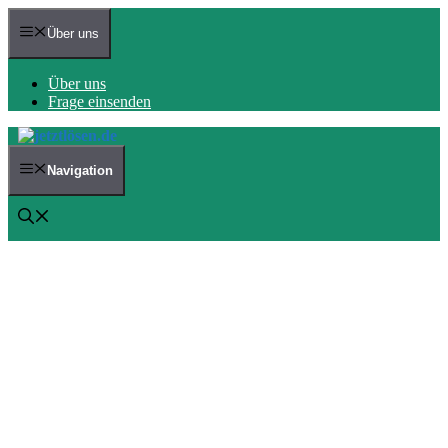
Zum
Inhalt
Über uns
springen
Über uns
Frage einsenden
Navigation