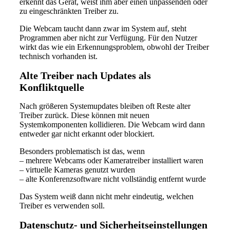
erkennt das Gerät, weist ihm aber einen unpassenden oder
zu eingeschränkten Treiber zu.
Die Webcam taucht dann zwar im System auf, steht
Programmen aber nicht zur Verfügung. Für den Nutzer
wirkt das wie ein Erkennungsproblem, obwohl der Treiber
technisch vorhanden ist.
Alte Treiber nach Updates als
Konfliktquelle
Nach größeren Systemupdates bleiben oft Reste alter
Treiber zurück. Diese können mit neuen
Systemkomponenten kollidieren. Die Webcam wird dann
entweder gar nicht erkannt oder blockiert.
Besonders problematisch ist das, wenn
– mehrere Webcams oder Kameratreiber installiert waren
– virtuelle Kameras genutzt wurden
– alte Konferenzsoftware nicht vollständig entfernt wurde
Das System weiß dann nicht mehr eindeutig, welchen
Treiber es verwenden soll.
Datenschutz- und Sicherheitseinstellungen