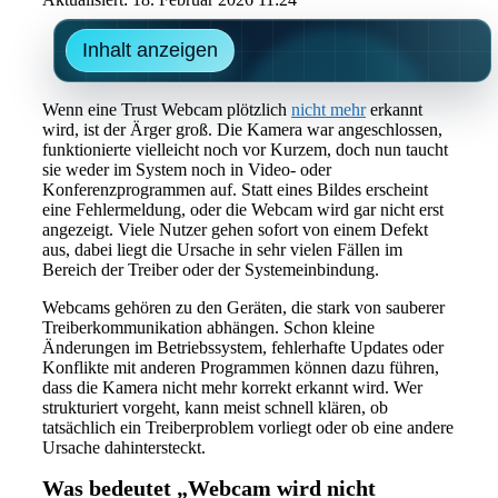
Inhalt anzeigen
Wenn eine Trust Webcam plötzlich
nicht mehr
erkannt
wird, ist der Ärger groß. Die Kamera war angeschlossen,
funktionierte vielleicht noch vor Kurzem, doch nun taucht
sie weder im System noch in Video- oder
Konferenzprogrammen auf. Statt eines Bildes erscheint
eine Fehlermeldung, oder die Webcam wird gar nicht erst
angezeigt. Viele Nutzer gehen sofort von einem Defekt
aus, dabei liegt die Ursache in sehr vielen Fällen im
Bereich der Treiber oder der Systemeinbindung.
Webcams gehören zu den Geräten, die stark von sauberer
Treiberkommunikation abhängen. Schon kleine
Änderungen im Betriebssystem, fehlerhafte Updates oder
Konflikte mit anderen Programmen können dazu führen,
dass die Kamera nicht mehr korrekt erkannt wird. Wer
strukturiert vorgeht, kann meist schnell klären, ob
tatsächlich ein Treiberproblem vorliegt oder ob eine andere
Ursache dahintersteckt.
Was bedeutet „Webcam wird nicht