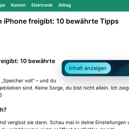
ps
Konten
Elektronik
Alltag
 iPhone freigibt: 10 bewährte Tipps
eigibt: 10 bewährte
Inhalt anzeigen
„Speicher voll“ – und du
eblieben sind. Keine Sorge, du bist nicht allein. Ich ze

ch?
und vergisst sie dann. Schau mal in deine Einstellungen