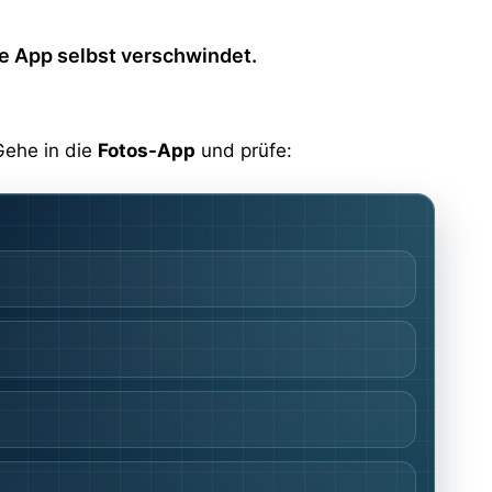
die App selbst verschwindet.
Gehe in die
Fotos-App
und prüfe: