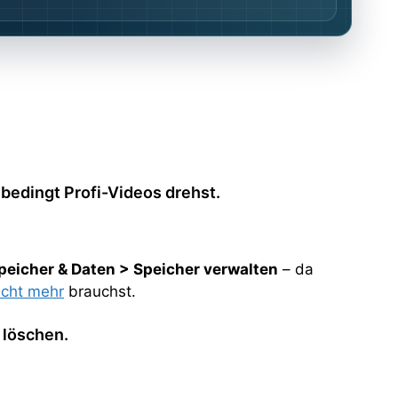
nbedingt Profi-Videos drehst.
peicher & Daten > Speicher verwalten
– da
icht mehr
brauchst.
 löschen.