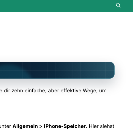
ige dir zehn einfache, aber effektive Wege, um
 unter
Allgemein > iPhone-Speicher
. Hier siehst