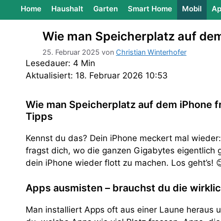
Home
Haushalt
Garten
Smart Home
Mobil
Ap
Wie man Speicherplatz auf dem
25. Februar 2025
von
Christian Winterhofer
Lesedauer: 4 Min
Aktualisiert: 18. Februar 2026 10:53
Wie man Speicherplatz auf dem iPhone fr
Tipps
Kennst du das? Dein iPhone meckert mal wieder: 
fragst dich, wo die ganzen Gigabytes eigentlich g
dein iPhone wieder flott zu machen. Los geht’s! 
Apps ausmisten – brauchst du die wirkli
Man installiert Apps oft aus einer Laune heraus 