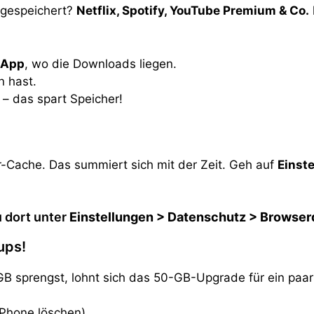
 gespeichert?
Netflix, Spotify, YouTube Premium & Co.
n App
, wo die Downloads liegen.
n hast.
 – das spart Speicher!
-Cache. Das summiert sich mit der Zeit. Geh auf
Einst
u dort unter
Einstellungen > Datenschutz > Browser
ups!
GB sprengst, lohnt sich das 50-GB-Upgrade für ein paa
iPhone löschen)