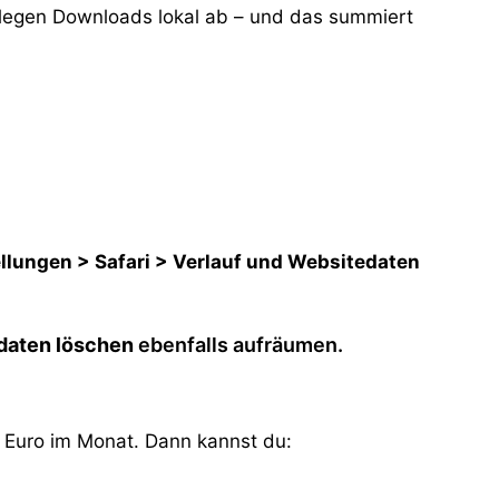
legen Downloads lokal ab – und das summiert
ellungen > Safari > Verlauf und Websitedaten
daten löschen
ebenfalls aufräumen.
r Euro im Monat. Dann kannst du: