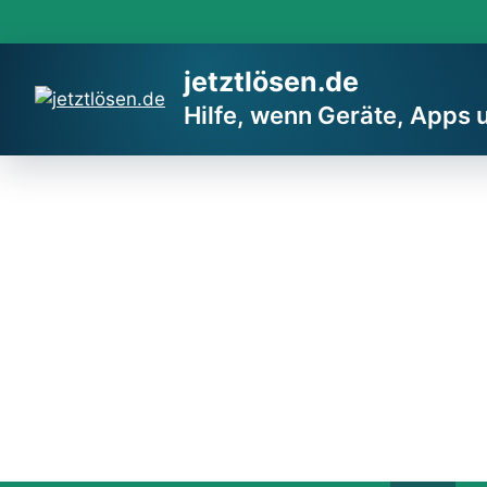
Zum
Inhalt
springen
jetztlösen.de
Hilfe, wenn Geräte, Apps 