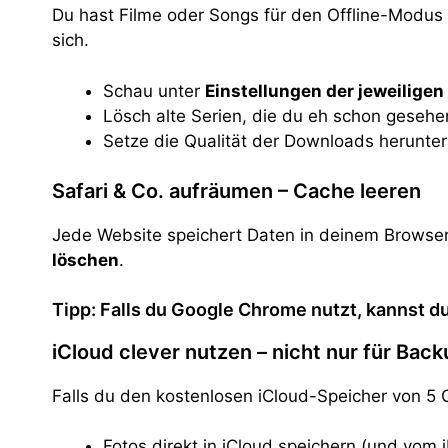
Du hast Filme oder Songs für den Offline-Modus
sich.
Schau unter
Einstellungen der jeweilige
Lösch alte Serien, die du eh schon gesehe
Setze die Qualität der Downloads herunter
Safari & Co. aufräumen – Cache leeren
Jede Website speichert Daten in deinem Browser
löschen
.
Tipp: Falls du Google Chrome nutzt, kannst d
iCloud clever nutzen – nicht nur für Back
Falls du den kostenlosen iCloud-Speicher von 5 
Fotos direkt in iCloud speichern (und vom 