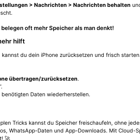
stellungen > Nachrichten > Nachrichten behalten
und
scht.
 belegen oft mehr Speicher als man denkt!
ehr hilft
st, kannst du dein iPhone zurücksetzen und frisch starten
hone übertragen/zurücksetzen
.
“.
 benötigten Daten wiederherstellen.
implen Tricks kannst du Speicher freischaufeln, ohne je
deos, WhatsApp-Daten und App-Downloads. Mit Cloud-Spe
! 🚀