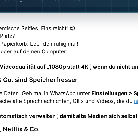
ntische Selfies. Eins reicht! 😉
Platz?
Papierkorb. Leer den ruhig mal!
d oder auf deinen Computer.
Videoqualität auf „1080p statt 4K“, wenn du nicht u
 Co. sind Speicherfresser
 Daten. Geh mal in WhatsApp unter
Einstellungen > S
sche alte Sprachnachrichten, GIFs und Videos, die du
n
tomatisch verwalten“, damit alte Medien sich selbst
Netflix & Co.