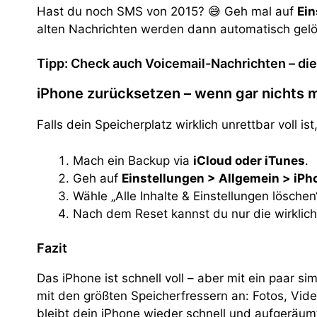
Hast du noch SMS von 2015? 😅 Geh mal auf
Ein
alten Nachrichten werden dann automatisch gelö
Tipp: Check auch Voicemail-Nachrichten – die
iPhone zurücksetzen – wenn gar nichts m
Falls dein Speicherplatz wirklich unrettbar voll i
Mach ein Backup via
iCloud oder iTunes
.
Geh auf
Einstellungen > Allgemein > iP
Wähle „Alle Inhalte & Einstellungen löschen
Nach dem Reset kannst du nur die wirklich
Fazit
Das iPhone ist schnell voll – aber mit ein paar s
mit den größten Speicherfressern an: Fotos, Vi
bleibt dein iPhone wieder schnell und aufgeräumt