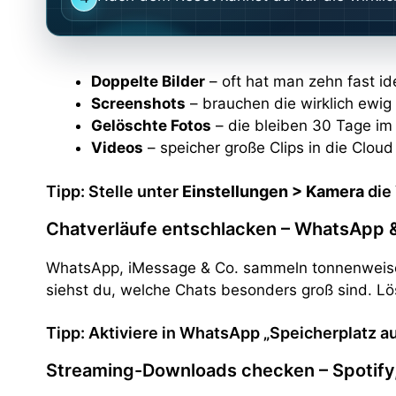
Doppelte Bilder
– oft hat man zehn fast ide
Screenshots
– brauchen die wirklich ewig 
Gelöschte Fotos
– die bleiben 30 Tage im 
Videos
– speicher große Clips in die Clou
Tipp: Stelle unter
Einstellungen > Kamera
die 
Chatverläufe entschlacken – WhatsApp &
WhatsApp, iMessage & Co. sammeln tonnenweise
siehst du, welche Chats besonders groß sind. Lö
Tipp: Aktiviere in WhatsApp „Speicherplatz au
Streaming-Downloads checken – Spotify, 