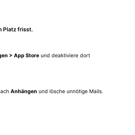
Platz frisst.
gen > App Store
und deaktiviere dort
 nach
Anhängen
und lösche unnötige Mails.