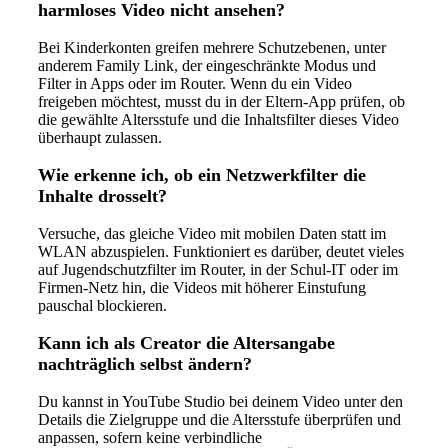
harmloses Video nicht ansehen?
Bei Kinderkonten greifen mehrere Schutzebenen, unter
anderem Family Link, der eingeschränkte Modus und
Filter in Apps oder im Router. Wenn du ein Video
freigeben möchtest, musst du in der Eltern-App prüfen, ob
die gewählte Altersstufe und die Inhaltsfilter dieses Video
überhaupt zulassen.
Wie erkenne ich, ob ein Netzwerkfilter die
Inhalte drosselt?
Versuche, das gleiche Video mit mobilen Daten statt im
WLAN abzuspielen. Funktioniert es darüber, deutet vieles
auf Jugendschutzfilter im Router, in der Schul-IT oder im
Firmen-Netz hin, die Videos mit höherer Einstufung
pauschal blockieren.
Kann ich als Creator die Altersangabe
nachträglich selbst ändern?
Du kannst in YouTube Studio bei deinem Video unter den
Details die Zielgruppe und die Altersstufe überprüfen und
anpassen, sofern keine verbindliche