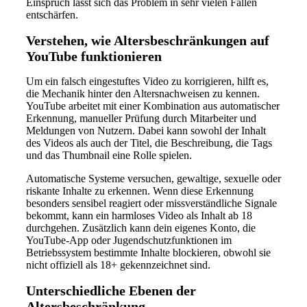
Einspruch lässt sich das Problem in sehr vielen Fällen
entschärfen.
Verstehen, wie Altersbeschränkungen auf
YouTube funktionieren
Um ein falsch eingestuftes Video zu korrigieren, hilft es,
die Mechanik hinter den Altersnachweisen zu kennen.
YouTube arbeitet mit einer Kombination aus automatischer
Erkennung, manueller Prüfung durch Mitarbeiter und
Meldungen von Nutzern. Dabei kann sowohl der Inhalt
des Videos als auch der Titel, die Beschreibung, die Tags
und das Thumbnail eine Rolle spielen.
Automatische Systeme versuchen, gewaltige, sexuelle oder
riskante Inhalte zu erkennen. Wenn diese Erkennung
besonders sensibel reagiert oder missverständliche Signale
bekommt, kann ein harmloses Video als Inhalt ab 18
durchgehen. Zusätzlich kann dein eigenes Konto, die
YouTube-App oder Jugendschutzfunktionen im
Betriebssystem bestimmte Inhalte blockieren, obwohl sie
nicht offiziell als 18+ gekennzeichnet sind.
Unterschiedliche Ebenen der
Altersbeschränkung