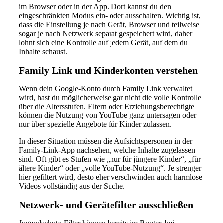
im Browser oder in der App. Dort kannst du den
eingeschränkten Modus ein- oder ausschalten. Wichtig ist,
dass die Einstellung je nach Gerät, Browser und teilweise
sogar je nach Netzwerk separat gespeichert wird, daher
lohnt sich eine Kontrolle auf jedem Gerät, auf dem du
Inhalte schaust.
Family Link und Kinderkonten verstehen
Wenn dein Google-Konto durch Family Link verwaltet
wird, hast du möglicherweise gar nicht die volle Kontrolle
über die Altersstufen. Eltern oder Erziehungsberechtigte
können die Nutzung von YouTube ganz untersagen oder
nur über spezielle Angebote für Kinder zulassen.
In dieser Situation müssen die Aufsichtspersonen in der
Family-Link-App nachsehen, welche Inhalte zugelassen
sind. Oft gibt es Stufen wie „nur für jüngere Kinder“, „für
ältere Kinder“ oder „volle YouTube-Nutzung“. Je strenger
hier gefiltert wird, desto eher verschwinden auch harmlose
Videos vollständig aus der Suche.
Netzwerk- und Gerätefilter ausschließen
Jugendschutz-Filter können bereits im Router, bei