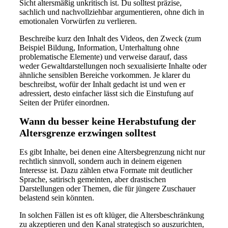
Sicht altersmäßig unkritisch ist. Du solltest präzise,
sachlich und nachvollziehbar argumentieren, ohne dich in
emotionalen Vorwürfen zu verlieren.
Beschreibe kurz den Inhalt des Videos, den Zweck (zum
Beispiel Bildung, Information, Unterhaltung ohne
problematische Elemente) und verweise darauf, dass
weder Gewaltdarstellungen noch sexualisierte Inhalte oder
ähnliche sensiblen Bereiche vorkommen. Je klarer du
beschreibst, wofür der Inhalt gedacht ist und wen er
adressiert, desto einfacher lässt sich die Einstufung auf
Seiten der Prüfer einordnen.
Wann du besser keine Herabstufung der
Altersgrenze erzwingen solltest
Es gibt Inhalte, bei denen eine Altersbegrenzung nicht nur
rechtlich sinnvoll, sondern auch in deinem eigenen
Interesse ist. Dazu zählen etwa Formate mit deutlicher
Sprache, satirisch gemeinten, aber drastischen
Darstellungen oder Themen, die für jüngere Zuschauer
belastend sein könnten.
In solchen Fällen ist es oft klüger, die Altersbeschränkung
zu akzeptieren und den Kanal strategisch so auszurichten,