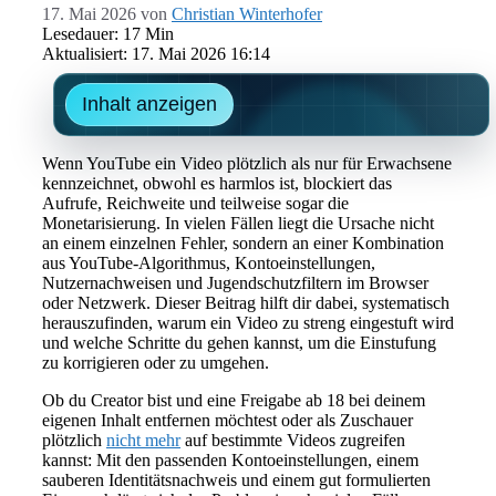
17. Mai 2026
von
Christian Winterhofer
Lesedauer: 17 Min
Aktualisiert: 17. Mai 2026 16:14
Inhalt anzeigen
Wenn YouTube ein Video plötzlich als nur für Erwachsene
kennzeichnet, obwohl es harmlos ist, blockiert das
Aufrufe, Reichweite und teilweise sogar die
Monetarisierung. In vielen Fällen liegt die Ursache nicht
an einem einzelnen Fehler, sondern an einer Kombination
aus YouTube-Algorithmus, Kontoeinstellungen,
Nutzernachweisen und Jugendschutzfiltern im Browser
oder Netzwerk. Dieser Beitrag hilft dir dabei, systematisch
herauszufinden, warum ein Video zu streng eingestuft wird
und welche Schritte du gehen kannst, um die Einstufung
zu korrigieren oder zu umgehen.
Ob du Creator bist und eine Freigabe ab 18 bei deinem
eigenen Inhalt entfernen möchtest oder als Zuschauer
plötzlich
nicht mehr
auf bestimmte Videos zugreifen
kannst: Mit den passenden Kontoeinstellungen, einem
sauberen Identitätsnachweis und einem gut formulierten