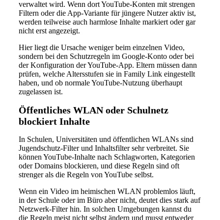
verwaltet wird. Wenn dort YouTube-Konten mit strengen
Filtern oder die App-Variante für jüngere Nutzer aktiv ist,
werden teilweise auch harmlose Inhalte markiert oder gar
nicht erst angezeigt.
Hier liegt die Ursache weniger beim einzelnen Video,
sondern bei den Schutzregeln im Google-Konto oder bei
der Konfiguration der YouTube-App. Eltern müssen dann
prüfen, welche Altersstufen sie in Family Link eingestellt
haben, und ob normale YouTube-Nutzung überhaupt
zugelassen ist.
Öffentliches WLAN oder Schulnetz
blockiert Inhalte
In Schulen, Universitäten und öffentlichen WLANs sind
Jugendschutz-Filter und Inhaltsfilter sehr verbreitet. Sie
können YouTube-Inhalte nach Schlagworten, Kategorien
oder Domains blockieren, und diese Regeln sind oft
strenger als die Regeln von YouTube selbst.
Wenn ein Video im heimischen WLAN problemlos läuft,
in der Schule oder im Büro aber nicht, deutet dies stark auf
Netzwerk-Filter hin. In solchen Umgebungen kannst du
die Regeln meist nicht selbst ändern und musst entweder