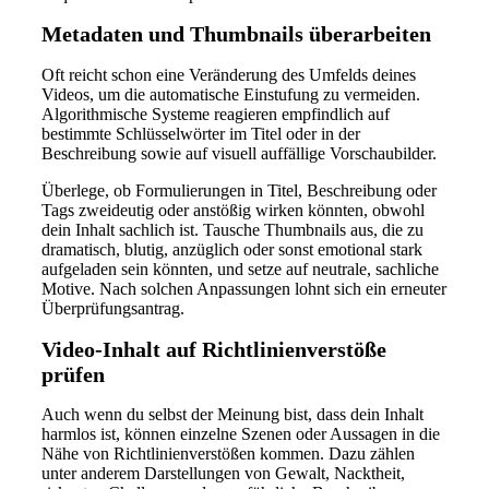
Metadaten und Thumbnails überarbeiten
Oft reicht schon eine Veränderung des Umfelds deines
Videos, um die automatische Einstufung zu vermeiden.
Algorithmische Systeme reagieren empfindlich auf
bestimmte Schlüsselwörter im Titel oder in der
Beschreibung sowie auf visuell auffällige Vorschaubilder.
Überlege, ob Formulierungen in Titel, Beschreibung oder
Tags zweideutig oder anstößig wirken könnten, obwohl
dein Inhalt sachlich ist. Tausche Thumbnails aus, die zu
dramatisch, blutig, anzüglich oder sonst emotional stark
aufgeladen sein könnten, und setze auf neutrale, sachliche
Motive. Nach solchen Anpassungen lohnt sich ein erneuter
Überprüfungsantrag.
Video-Inhalt auf Richtlinienverstöße
prüfen
Auch wenn du selbst der Meinung bist, dass dein Inhalt
harmlos ist, können einzelne Szenen oder Aussagen in die
Nähe von Richtlinienverstößen kommen. Dazu zählen
unter anderem Darstellungen von Gewalt, Nacktheit,