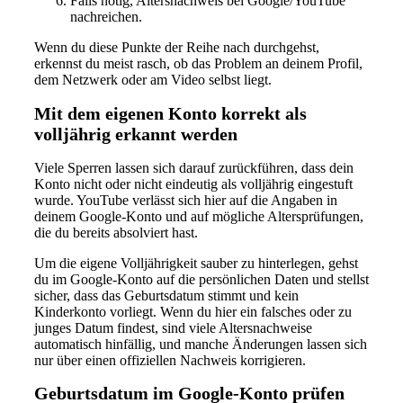
Falls nötig, Altersnachweis bei Google/YouTube
nachreichen.
Wenn du diese Punkte der Reihe nach durchgehst,
erkennst du meist rasch, ob das Problem an deinem Profil,
dem Netzwerk oder am Video selbst liegt.
Mit dem eigenen Konto korrekt als
volljährig erkannt werden
Viele Sperren lassen sich darauf zurückführen, dass dein
Konto nicht oder nicht eindeutig als volljährig eingestuft
wurde. YouTube verlässt sich hier auf die Angaben in
deinem Google-Konto und auf mögliche Altersprüfungen,
die du bereits absolviert hast.
Um die eigene Volljährigkeit sauber zu hinterlegen, gehst
du im Google-Konto auf die persönlichen Daten und stellst
sicher, dass das Geburtsdatum stimmt und kein
Kinderkonto vorliegt. Wenn du hier ein falsches oder zu
junges Datum findest, sind viele Altersnachweise
automatisch hinfällig, und manche Änderungen lassen sich
nur über einen offiziellen Nachweis korrigieren.
Geburtsdatum im Google-Konto prüfen