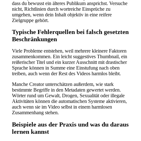
dass du bewusst ein älteres Publikum ansprichst. Versuche
nicht, Richtlinien durch wortreiche Einsprüche zu
umgehen, wenn dein Inhalt objektiv in eine reifere
Zielgruppe gehört.
Typische Fehlerquellen bei falsch gesetzten
Beschränkungen
Viele Probleme entstehen, weil mehrere kleinere Faktoren
zusammenkommen. Ein leicht suggestives Thumbnail, ein
reißerischer Titel und ein kurzer Ausschnitt mit drastischer
Sprache können in Summe eine Einstufung nach oben
treiben, auch wenn der Rest des Videos harmlos bleibt.
Manche Creator unterschätzen außerdem, wie stark
bestimmte Begriffe in den Metadaten gewertet werden.
Wörter rund um Gewalt, Drogen, Sexualität oder illegale
Aktivitäten können die automatischen Systeme aktivieren,
auch wenn sie im Video selbst in einem harmlosen
Zusammenhang stehen.
Beispiele aus der Praxis und was du daraus
lernen kannst