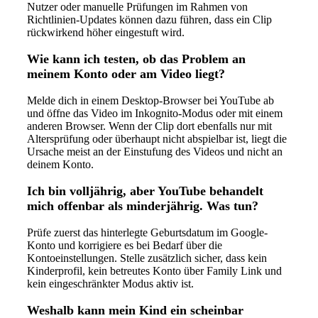
Nutzer oder manuelle Prüfungen im Rahmen von
Richtlinien-Updates können dazu führen, dass ein Clip
rückwirkend höher eingestuft wird.
Wie kann ich testen, ob das Problem an
meinem Konto oder am Video liegt?
Melde dich in einem Desktop-Browser bei YouTube ab
und öffne das Video im Inkognito-Modus oder mit einem
anderen Browser. Wenn der Clip dort ebenfalls nur mit
Altersprüfung oder überhaupt nicht abspielbar ist, liegt die
Ursache meist an der Einstufung des Videos und nicht an
deinem Konto.
Ich bin volljährig, aber YouTube behandelt
mich offenbar als minderjährig. Was tun?
Prüfe zuerst das hinterlegte Geburtsdatum im Google-
Konto und korrigiere es bei Bedarf über die
Kontoeinstellungen. Stelle zusätzlich sicher, dass kein
Kinderprofil, kein betreutes Konto über Family Link und
kein eingeschränkter Modus aktiv ist.
Weshalb kann mein Kind ein scheinbar