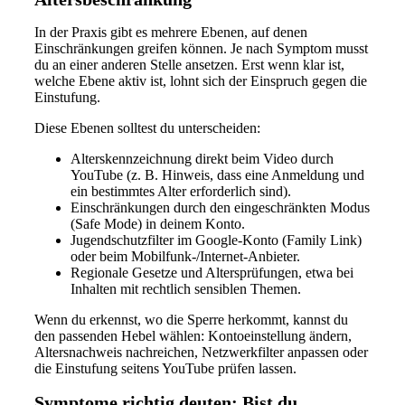
In der Praxis gibt es mehrere Ebenen, auf denen
Einschränkungen greifen können. Je nach Symptom musst
du an einer anderen Stelle ansetzen. Erst wenn klar ist,
welche Ebene aktiv ist, lohnt sich der Einspruch gegen die
Einstufung.
Diese Ebenen solltest du unterscheiden:
Alterskennzeichnung direkt beim Video durch
YouTube (z. B. Hinweis, dass eine Anmeldung und
ein bestimmtes Alter erforderlich sind).
Einschränkungen durch den eingeschränkten Modus
(Safe Mode) in deinem Konto.
Jugendschutzfilter im Google-Konto (Family Link)
oder beim Mobilfunk-/Internet-Anbieter.
Regionale Gesetze und Altersprüfungen, etwa bei
Inhalten mit rechtlich sensiblen Themen.
Wenn du erkennst, wo die Sperre herkommt, kannst du
den passenden Hebel wählen: Kontoeinstellung ändern,
Altersnachweis nachreichen, Netzwerkfilter anpassen oder
die Einstufung seitens YouTube prüfen lassen.
Symptome richtig deuten: Bist du