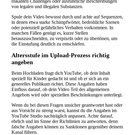
riskanten Challenges oder ausführliche Beschreibungen
von legalen und illegalen Substanzen.
Spule dein Video bewusst durch und achte auf Sequenzen,
in denen etwa starke Schimpfwörter, bedrohliche Szenen
oder potenziell gefährliches Verhalten vorkommen. In
manchen Fällen genügt es, kurze Stellen
herauszuschneiden, zu verpixeln oder zu übertönen, um
die Einstufung deutlich zu entschärfen.
Altersstufe im Upload-Prozess richtig
angeben
Beim Hochladen fragt dich YouTube, ob dein Inhalt
speziell für Kinder gedacht ist und ob er sich an ein
generelles Publikum richtet. Diese Angaben haben
Einfluss darauf, ob dein Video Teil des allgemeinen
Angebots wird oder speziellen Beschränkungen unterliegt.
Wenn du bei diesen Fragen unsicher geantwortet hast oder
aus Vorsicht zu streng warst, kannst du die Angaben im
YouTube Studio nachträglich anpassen. Achte darauf,
ehrlich und im Sinne der Richtlinien zu antworten, denn
falsche Angaben können zu Sanktionen gegenüber deinem
Kanal führen.