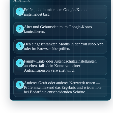
Anleitung
Prüfen, ob du mit einem Google-Konto
1
angemeldet bist.
Alter und Geburtsdatum im Google-Konto
2
kontrollieren.
Den eingeschränkten Modus in der YouTube-App
3
oder im Browser überprüfen.
Family-Link- oder Jugendschutzeinstellungen
4
ansehen, falls dein Konto von einer
Aufsichtsperson verwaltet wird.
Anderes Gerät oder anderes Netzwerk testen —
5
Prüfe anschließend das Ergebnis und wiederhole
bei Bedarf die entscheidenden Schritte.