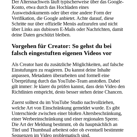
Der Altersnachweis läuft typischerweise über das Google-
Konto, etwa durch das Hochladen eines
Ausweisdokuments oder über eine andere Form der
Verifikation, die Google anbietet. Achte darauf, diese
Schritte nur über offizielle Menüs aufzurufen und nicht
über Links aus dubiosen E-Mails oder Nachrichten, damit
deine Daten geschützt bleiben.
Vorgehen für Creator: So gehst du bei
falsch eingestuften eigenen Videos vor
Als Creator hast du zusätzliche Möglichkeiten, auf falsche
Einstufungen zu reagieren. Du kannst deine Inhalte
anpassen, Metadaten überarbeiten und formell eine
Überprüfung durch das YouTube-Team anstoßen. Dabei
gilt immer: Je klarer du prüfen kannst, dass dein Video den
Richtlinien entspricht, desto besser stehen deine Chancen.
Zuerst solltest du im YouTube Studio nachvollziehen,
welche Art von Einschränkung gemeldet wurde. Es gibt
Unterschiede zwischen einer bloßen Altersbeschränkung,
einer Werbeeinschränkung und einer regionalen Sperre.
Die Art der Meldung bestimmt, ob du hauptsächlich an
Titel und Thumbnail arbeitest oder ob eventuell bestimmte
Sequenzen im Video problematisch sind.