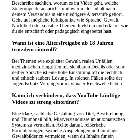
Beschreibe sachlich, worum es im Video geht, welche
Zielgruppe du ansprichst und warum der Inhalt nach
deinem Verständnis in eine niedrigere Altersstufe gehört.
Gehe auf mögliche Kritikpunkte wie Sprache, Gewalt,
Nacktheit oder sensible Themen direkt ein und erkläre, wie
du sie entschärft oder pädagogisch eingebettet hast.
Wann ist eine Altersfreigabe ab 18 Jahren
trotzdem sinnvoll?
Bei Themen wie expliziter Gewalt, realen Unfällen,
medizinischen Eingriffen mit sichtbaren Details oder sehr
derber Sprache ist eine hohe Einstufung oft die rechtlich
und ethisch saubere Lösung. In solchen Fällen sollte der
Jugendschutz Vorrang vor maximaler Reichweite haben.
Kann ich verhindern, dass YouTube künftige
Videos zu streng einordnet?
Eine klare, sachliche Gestaltung von Titel, Beschreibung
und Thumbnail hilft, Missverständnisse im automatischen
System zu vermeiden. Achte darauf, reißerische
Formulierungen, sexuelle Anspielungen und unnötige
Gewaltbilder zu vermeiden, wenn du Inhalte für ein