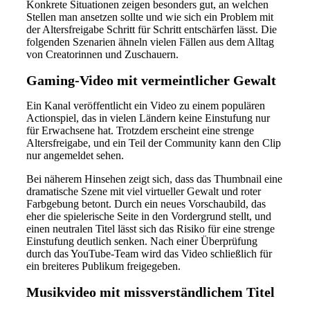
Konkrete Situationen zeigen besonders gut, an welchen
Stellen man ansetzen sollte und wie sich ein Problem mit
der Altersfreigabe Schritt für Schritt entschärfen lässt. Die
folgenden Szenarien ähneln vielen Fällen aus dem Alltag
von Creatorinnen und Zuschauern.
Gaming-Video mit vermeintlicher Gewalt
Ein Kanal veröffentlicht ein Video zu einem populären
Actionspiel, das in vielen Ländern keine Einstufung nur
für Erwachsene hat. Trotzdem erscheint eine strenge
Altersfreigabe, und ein Teil der Community kann den Clip
nur angemeldet sehen.
Bei näherem Hinsehen zeigt sich, dass das Thumbnail eine
dramatische Szene mit viel virtueller Gewalt und roter
Farbgebung betont. Durch ein neues Vorschaubild, das
eher die spielerische Seite in den Vordergrund stellt, und
einen neutralen Titel lässt sich das Risiko für eine strenge
Einstufung deutlich senken. Nach einer Überprüfung
durch das YouTube-Team wird das Video schließlich für
ein breiteres Publikum freigegeben.
Musikvideo mit missverständlichem Titel