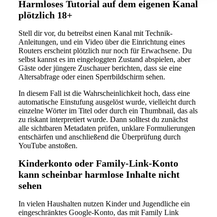
Harmloses Tutorial auf dem eigenen Kanal
plötzlich 18+
Stell dir vor, du betreibst einen Kanal mit Technik-
Anleitungen, und ein Video über die Einrichtung eines
Routers erscheint plötzlich nur noch für Erwachsene. Du
selbst kannst es im eingeloggten Zustand abspielen, aber
Gäste oder jüngere Zuschauer berichten, dass sie eine
Altersabfrage oder einen Sperrbildschirm sehen.
In diesem Fall ist die Wahrscheinlichkeit hoch, dass eine
automatische Einstufung ausgelöst wurde, vielleicht durch
einzelne Wörter im Titel oder durch ein Thumbnail, das als
zu riskant interpretiert wurde. Dann solltest du zunächst
alle sichtbaren Metadaten prüfen, unklare Formulierungen
entschärfen und anschließend die Überprüfung durch
YouTube anstoßen.
Kinderkonto oder Family-Link-Konto
kann scheinbar harmlose Inhalte nicht
sehen
In vielen Haushalten nutzen Kinder und Jugendliche ein
eingeschränktes Google-Konto, das mit Family Link