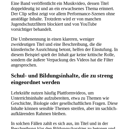
Eine Band veröffentlicht ein Musikvideo, dessen Titel
doppeldeutig ist und an ein erwachsenes Thema erinnert.
Der Clip selbst zeigt vor allem Performance-Szenen ohne
anstößige Inhalte. Trotzdem wird er von manchen
Jugendschutzfiltern blockiert und von YouTube
vorsichtiger behandelt.
Die Umbenennung in einen klareren, weniger
zweideutigen Titel und eine Beschreibung, die die
künstlerische Ausrichtung betont, helfen der Einstufung. In
diesem Beispiel spielt der Inhalt gar keine kritische Rolle,
sondern die äußere Verpackung des Videos hat die Filter
angesprochen.
Schul- und Bildungsinhalte, die zu streng
eingeordnet werden
Lehrkräfte nutzen häufig Plattformvideos, um
Unterrichtsinhalte aufzubereiten, etwa zu Themen wie
Geschichte, Biologie oder gesellschaftlichen Fragen. Diese
Inhalte können sensible Themen streifen, aber im sachlich-
aufklärenden Rahmen bleiben.
In solchen Fällen zahlt es sich aus, im Titel und in der
Beschreibung klar den Bildungscharakter zu betonen und