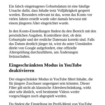
Ein falsch eingetragenes Geburtsdatum ist eine häufige
Ursache dafür, dass Inhalte trotz Volljährigkeit gesperrt
werden. Besonders relevant ist das, wenn das Konto vor
vielen Jahren erstellt wurde oder damals bewusst mit
einem jüngeren Alter eingerichtet wurde.
In den Konto-Einstellungen findest du den Bereich mit den
persönlichen Angaben. Kontrolliere dort, ob dein
Geburtsjahr und der restliche Datensatz korrekt sind. Falls
das Datum deutlich jünger ist, wirst du unter Umständen
direkt von Google aufgefordert, eine offizielle
Altersprüfung durchzuführen, um Änderungen
freizuschalten.
Eingeschränkten Modus in YouTube
deaktivieren
Der eingeschränkte Modus in YouTube filtert Inhalte, die
für jüngere Zuschauer ungeeignet sein könnten. Dieser
Filter gilt nicht als klassische Altersbeschränkung, wirkt
aber sehr ähnlich, weil bestimmte Videos weder
vorgeschlagen noch abgespielt werden.
Du findest die Einstellung im Profil-Menü von YouTube