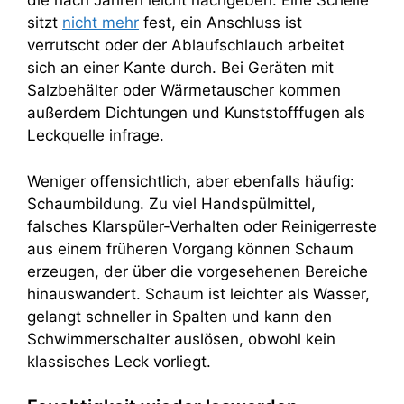
die nach Jahren leicht nachgeben. Eine Schelle
sitzt
nicht mehr
fest, ein Anschluss ist
verrutscht oder der Ablaufschlauch arbeitet
sich an einer Kante durch. Bei Geräten mit
Salzbehälter oder Wärmetauscher kommen
außerdem Dichtungen und Kunststofffugen als
Leckquelle infrage.
Weniger offensichtlich, aber ebenfalls häufig:
Schaumbildung. Zu viel Handspülmittel,
falsches Klarspüler-Verhalten oder Reinigerreste
aus einem früheren Vorgang können Schaum
erzeugen, der über die vorgesehenen Bereiche
hinauswandert. Schaum ist leichter als Wasser,
gelangt schneller in Spalten und kann den
Schwimmerschalter auslösen, obwohl kein
klassisches Leck vorliegt.