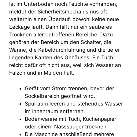
Ist im Unterboden noch Feuchte vorhanden,
meldet der Sicherheitsmechanismus oft
weiterhin einen Überlauf, obwohl keine neue
Leckage läuft. Dann hilft nur ein sauberes
Trocknen aller betroffenen Bereiche. Dazu
gehören der Bereich um den Schalter, die
Wanne, die Kabeldurchführung und die tiefer
liegenden Kanten des Gehäuses. Ein Tuch
reicht dafür oft nicht aus, weil sich Wasser an
Falzen und in Mulden hält.
Gerät vom Strom trennen, bevor der
Sockelbereich geöffnet wird.
Spülraum leeren und stehendes Wasser
im Innenraum entfernen.
Bodenwanne mit Tuch, Küchenpapier
oder einem Nasssauger trocknen.
Die Maschine anschließend mehrere