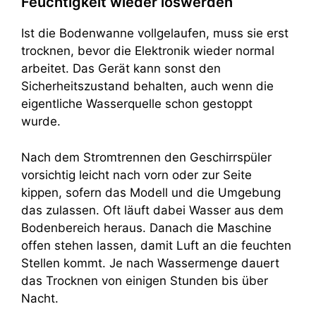
Feuchtigkeit wieder loswerden
Ist die Bodenwanne vollgelaufen, muss sie erst
trocknen, bevor die Elektronik wieder normal
arbeitet. Das Gerät kann sonst den
Sicherheitszustand behalten, auch wenn die
eigentliche Wasserquelle schon gestoppt
wurde.
Nach dem Stromtrennen den Geschirrspüler
vorsichtig leicht nach vorn oder zur Seite
kippen, sofern das Modell und die Umgebung
das zulassen. Oft läuft dabei Wasser aus dem
Bodenbereich heraus. Danach die Maschine
offen stehen lassen, damit Luft an die feuchten
Stellen kommt. Je nach Wassermenge dauert
das Trocknen von einigen Stunden bis über
Nacht.