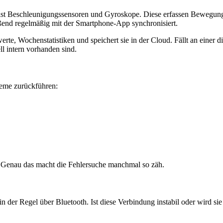
ist Beschleunigungssensoren und Gyroskope. Diese erfassen Bewegung
eßend regelmäßig mit der Smartphone-App synchronisiert.
te, Wochenstatistiken und speichert sie in der Cloud. Fällt an einer d
ll intern vorhanden sind.
leme zurückführen:
n. Genau das macht die Fehlersuche manchmal so zäh.
n der Regel über Bluetooth. Ist diese Verbindung instabil oder wird s