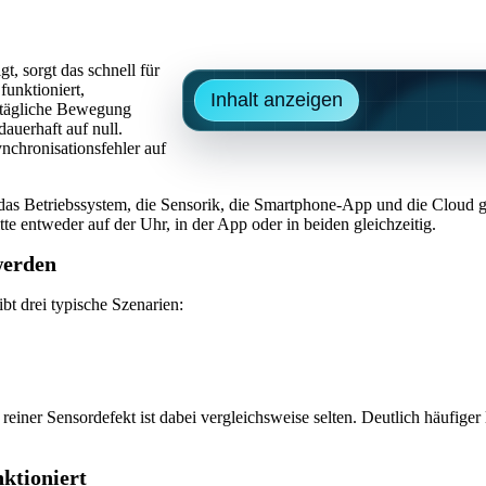
t, sorgt das schnell für
unktioniert,
Inhalt anzeigen
 tägliche Bewegung
dauerhaft auf null.
chronisationsfehler auf
, das Betriebssystem, die Sensorik, die Smartphone-App und die Cloud g
tte entweder auf der Uhr, in der App oder in beiden gleichzeitig.
werden
ibt drei typische Szenarien:
 reiner Sensordefekt ist dabei vergleichsweise selten. Deutlich häufiger
nktioniert