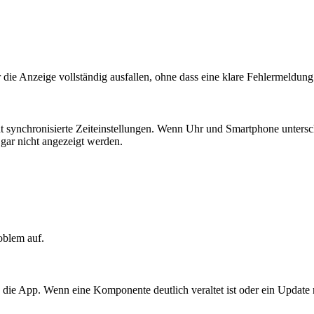
 die Anzeige vollständig ausfallen, ohne dass eine klare Fehlermeldung 
icht synchronisierte Zeiteinstellungen. Wenn Uhr und Smartphone unters
 gar nicht angezeigt werden.
oblem auf.
 die App. Wenn eine Komponente deutlich veraltet ist oder ein Update 