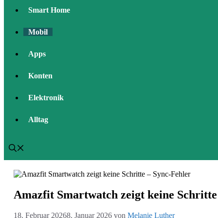
Smart Home
Mobil
Apps
Konten
Elektronik
Alltag
Amazfit Smartwatch zeigt keine Schritte
18. Februar 2026
8. Januar 2026
von
Melanie Luther