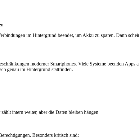
en
rbindungen im Hintergrund beendet, um Akku zu sparen. Dann scheint a
dbeschränkungen moderner Smartphones. Viele Systeme beenden Apps au
sch genau im Hintergrund stattfinden.
zählt intern weiter, aber die Daten bleiben hängen.
Berechtigungen. Besonders kritisch sind: