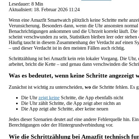
Lesedauer: 8 Min
Aktualisiert: 18. Februar 2026 11:24
Wenn eine Amazfit Smartwatch plötzlich keine Schritte mehr anzeig
Verunsicherung. Besonders dann, wenn die Uhr ansonsten normal f
Benachrichtigungen ankommen und die Uhrzeit korrekt läuft. Die
scheint verschwunden zu sein, Statistiken bleiben leer oder stehen 
Häufig taucht in diesem Zusammenhang der Verdacht auf einen Syn
– und dieser Verdacht ist in den meisten Fällen auch richtig.
Schrittzählung ist bei Amazfit kein rein lokaler Vorgang. Die Uhr
arbeitet, bricht die Kette – und genau dann verschwinden die Schri
Was es bedeutet, wenn keine Schritte angezeigt 
Zunächst ist wichtig zu unterscheiden,
wo
die Schritte fehlen. Es g
Die Uhr
zeigt keine
Schritte, die App ebenfalls nicht
Die Uhr zählt Schritte, die App zeigt aber nichts an
Die App zeigt alte Schritte, aber keine neuen
Jedes dieser Szenarien deutet auf eine andere Fehlerquelle hin. Ein
Berechtigungen oder der Hintergrundverbindung vor.
Wie die Schrittzählung bei Amazfit technisch fu