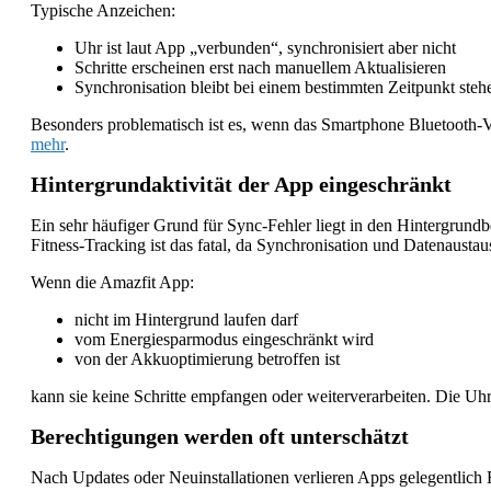
Typische Anzeichen:
Uhr ist laut App „verbunden“, synchronisiert aber nicht
Schritte erscheinen erst nach manuellem Aktualisieren
Synchronisation bleibt bei einem bestimmten Zeitpunkt steh
Besonders problematisch ist es, wenn das Smartphone Bluetooth-Ve
mehr
.
Hintergrundaktivität der App eingeschränkt
Ein sehr häufiger Grund für Sync-Fehler liegt in den Hintergrun
Fitness-Tracking ist das fatal, da Synchronisation und Datenaustau
Wenn die Amazfit App:
nicht im Hintergrund laufen darf
vom Energiesparmodus eingeschränkt wird
von der Akkuoptimierung betroffen ist
kann sie keine Schritte empfangen oder weiterverarbeiten. Die Uhr 
Berechtigungen werden oft unterschätzt
Nach Updates oder Neuinstallationen verlieren Apps gelegentlich 