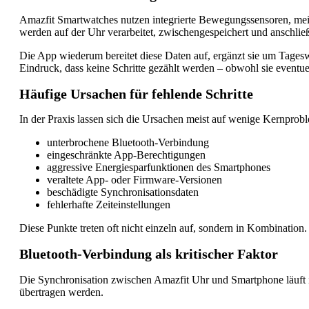
Amazfit Smartwatches nutzen integrierte Bewegungssensoren, me
werden auf der Uhr verarbeitet, zwischengespeichert und anschli
Die App wiederum bereitet diese Daten auf, ergänzt sie um Tageswer
Eindruck, dass keine Schritte gezählt werden – obwohl sie eventue
Häufige Ursachen für fehlende Schritte
In der Praxis lassen sich die Ursachen meist auf wenige Kernprob
unterbrochene Bluetooth-Verbindung
eingeschränkte App-Berechtigungen
aggressive Energiesparfunktionen des Smartphones
veraltete App- oder Firmware-Versionen
beschädigte Synchronisationsdaten
fehlerhafte Zeiteinstellungen
Diese Punkte treten oft nicht einzeln auf, sondern in Kombinatio
Bluetooth-Verbindung als kritischer Faktor
Die Synchronisation zwischen Amazfit Uhr und Smartphone läuft i
übertragen werden.