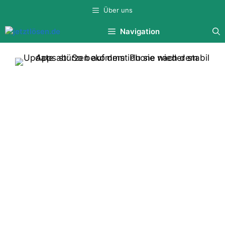
Zum
Über uns
Inhalt
springen
Navigation