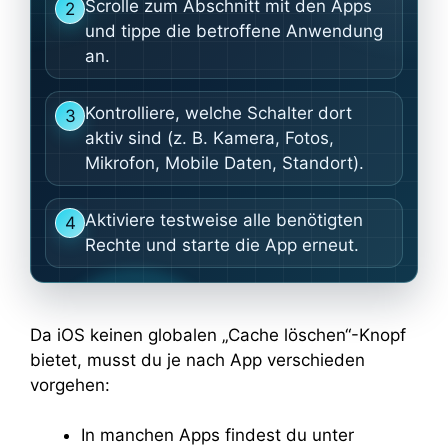
Scrolle zum Abschnitt mit den Apps
2
und tippe die betroffene Anwendung
an.
Kontrolliere, welche Schalter dort
3
aktiv sind (z. B. Kamera, Fotos,
Mikrofon, Mobile Daten, Standort).
Aktiviere testweise alle benötigten
4
Rechte und starte die App erneut.
Da iOS keinen globalen „Cache löschen“-Knopf
bietet, musst du je nach App verschieden
vorgehen:
In manchen Apps findest du unter