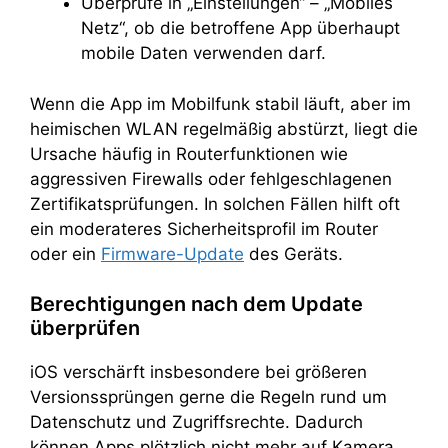
Überprüfe in „Einstellungen“ – „Mobiles
Netz“, ob die betroffene App überhaupt
mobile Daten verwenden darf.
Wenn die App im Mobilfunk stabil läuft, aber im
heimischen WLAN regelmäßig abstürzt, liegt die
Ursache häufig in Routerfunktionen wie
aggressiven Firewalls oder fehlgeschlagenen
Zertifikatsprüfungen. In solchen Fällen hilft oft
ein moderateres Sicherheitsprofil im Router
oder ein
Firmware-Update
des Geräts.
Berechtigungen nach dem Update
überprüfen
iOS verschärft insbesondere bei größeren
Versionssprüngen gerne die Regeln rund um
Datenschutz und Zugriffsrechte. Dadurch
können Apps plötzlich nicht mehr auf Kamera,