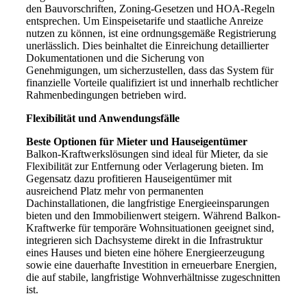
den Bauvorschriften, Zoning-Gesetzen und HOA-Regeln
entsprechen. Um Einspeisetarife und staatliche Anreize
nutzen zu können, ist eine ordnungsgemäße Registrierung
unerlässlich. Dies beinhaltet die Einreichung detaillierter
Dokumentationen und die Sicherung von
Genehmigungen, um sicherzustellen, dass das System für
finanzielle Vorteile qualifiziert ist und innerhalb rechtlicher
Rahmenbedingungen betrieben wird.
Flexibilität und Anwendungsfälle
Beste Optionen für Mieter und Hauseigentümer
Balkon-Kraftwerkslösungen sind ideal für Mieter, da sie
Flexibilität zur Entfernung oder Verlagerung bieten. Im
Gegensatz dazu profitieren Hauseigentümer mit
ausreichend Platz mehr von permanenten
Dachinstallationen, die langfristige Energieeinsparungen
bieten und den Immobilienwert steigern. Während Balkon-
Kraftwerke für temporäre Wohnsituationen geeignet sind,
integrieren sich Dachsysteme direkt in die Infrastruktur
eines Hauses und bieten eine höhere Energieerzeugung
sowie eine dauerhafte Investition in erneuerbare Energien,
die auf stabile, langfristige Wohnverhältnisse zugeschnitten
ist.