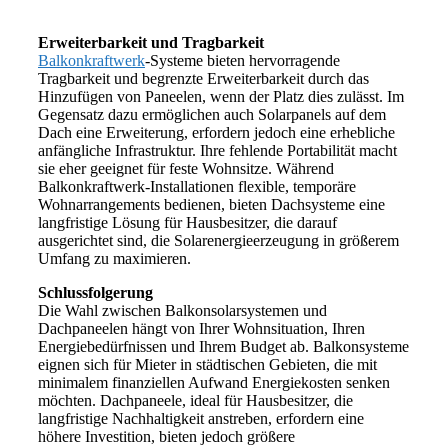
Erweiterbarkeit und Tragbarkeit
Balkonkraftwerk
-Systeme bieten hervorragende
Tragbarkeit und begrenzte Erweiterbarkeit durch das
Hinzufügen von Paneelen, wenn der Platz dies zulässt. Im
Gegensatz dazu ermöglichen auch Solarpanels auf dem
Dach eine Erweiterung, erfordern jedoch eine erhebliche
anfängliche Infrastruktur. Ihre fehlende Portabilität macht
sie eher geeignet für feste Wohnsitze. Während
Balkonkraftwerk-Installationen flexible, temporäre
Wohnarrangements bedienen, bieten Dachsysteme eine
langfristige Lösung für Hausbesitzer, die darauf
ausgerichtet sind, die Solarenergieerzeugung in größerem
Umfang zu maximieren.
Schlussfolgerung
Die Wahl zwischen Balkonsolarsystemen und
Dachpaneelen hängt von Ihrer Wohnsituation, Ihren
Energiebedürfnissen und Ihrem Budget ab. Balkonsysteme
eignen sich für Mieter in städtischen Gebieten, die mit
minimalem finanziellen Aufwand Energiekosten senken
möchten. Dachpaneele, ideal für Hausbesitzer, die
langfristige Nachhaltigkeit anstreben, erfordern eine
höhere Investition, bieten jedoch größere