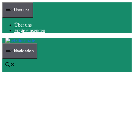
Zum
Inhalt
Über uns
springen
Über uns
Frage einsenden
Navigation