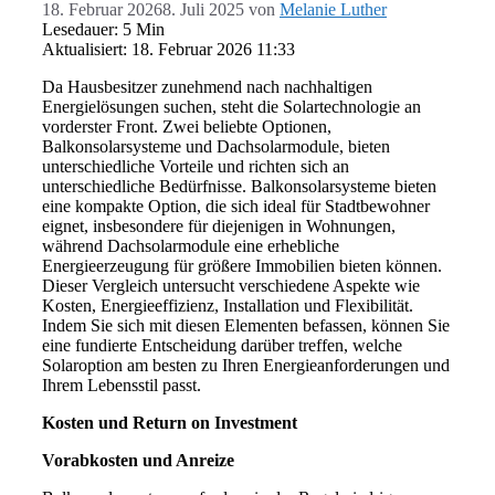
18. Februar 2026
8. Juli 2025
von
Melanie Luther
Lesedauer: 5 Min
Aktualisiert: 18. Februar 2026 11:33
Da Hausbesitzer zunehmend nach nachhaltigen
Energielösungen suchen, steht die Solartechnologie an
vorderster Front. Zwei beliebte Optionen,
Balkonsolarsysteme und Dachsolarmodule, bieten
unterschiedliche Vorteile und richten sich an
unterschiedliche Bedürfnisse. Balkonsolarsysteme bieten
eine kompakte Option, die sich ideal für Stadtbewohner
eignet, insbesondere für diejenigen in Wohnungen,
während Dachsolarmodule eine erhebliche
Energieerzeugung für größere Immobilien bieten können.
Dieser Vergleich untersucht verschiedene Aspekte wie
Kosten, Energieeffizienz, Installation und Flexibilität.
Indem Sie sich mit diesen Elementen befassen, können Sie
eine fundierte Entscheidung darüber treffen, welche
Solaroption am besten zu Ihren Energieanforderungen und
Ihrem Lebensstil passt.
Kosten und Return on Investment
Vorabkosten und Anreize