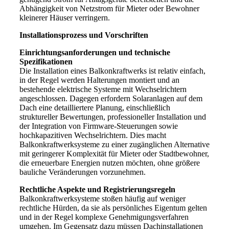
Abhängigkeit von Netzstrom für Mieter oder Bewohner
kleinerer Häuser verringern.
Installationsprozess und Vorschriften
Einrichtungsanforderungen und technische
Spezifikationen
Die Installation eines Balkonkraftwerks ist relativ einfach,
in der Regel werden Halterungen montiert und an
bestehende elektrische Systeme mit Wechselrichtern
angeschlossen. Dagegen erfordern Solaranlagen auf dem
Dach eine detailliertere Planung, einschließlich
struktureller Bewertungen, professioneller Installation und
der Integration von Firmware-Steuerungen sowie
hochkapazitiven Wechselrichtern. Dies macht
Balkonkraftwerksysteme zu einer zugänglichen Alternative
mit geringerer Komplexität für Mieter oder Stadtbewohner,
die erneuerbare Energien nutzen möchten, ohne größere
bauliche Veränderungen vorzunehmen.
Rechtliche Aspekte und Registrierungsregeln
Balkonkraftwerksysteme stoßen häufig auf weniger
rechtliche Hürden, da sie als persönliches Eigentum gelten
und in der Regel komplexe Genehmigungsverfahren
umgehen. Im Gegensatz dazu müssen Dachinstallationen