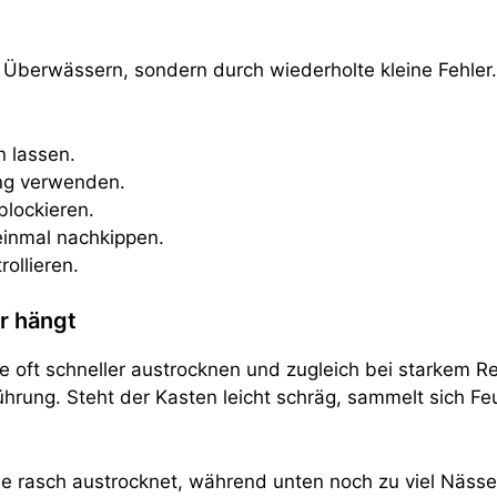
 Überwässern, sondern durch wiederholte kleine Fehler. 
n lassen.
ung verwenden.
lockieren.
einmal nachkippen.
ollieren.
r hängt
 oft schneller austrocknen und zugleich bei starkem Reg
hrung. Steht der Kasten leicht schräg, sammelt sich Feu
rasch austrocknet, während unten noch zu viel Nässe sit