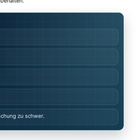
 behalten.
ischung zu schwer.