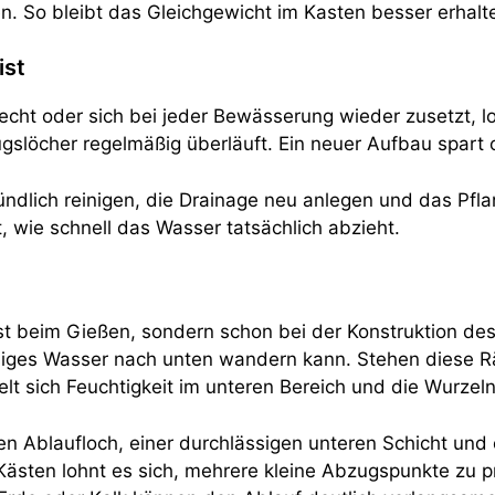
n. So bleibt das Gleichgewicht im Kasten besser erhalt
ist
cht oder sich bei jeder Bewässerung wieder zusetzt, loh
slöcher regelmäßig überläuft. Ein neuer Aufbau spart 
ündlich reinigen, die Drainage neu anlegen und das Pf
, wie schnell das Wasser tatsächlich abzieht.
st beim Gießen, sondern schon bei der Konstruktion de
siges Wasser nach unten wandern kann. Stehen diese R
t sich Feuchtigkeit im unteren Bereich und die Wurzeln
en Ablaufloch, einer durchlässigen unteren Schicht und 
sten lohnt es sich, mehrere kleine Abzugspunkte zu prüf