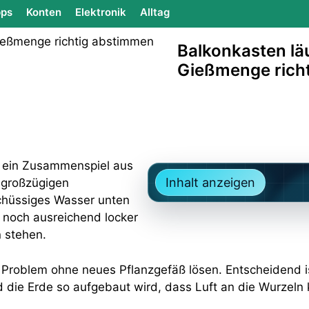
ps
Konten
Elektronik
Alltag
Balkonkasten läu
Gießmenge rich
f ein Zusammenspiel aus
Inhalt anzeigen
u großzügigen
chüssiges Wasser unten
 noch ausreichend locker
n stehen.
das Problem ohne neues Pflanzgefäß lösen. Entscheidend
 die Erde so aufgebaut wird, dass Luft an die Wurzeln