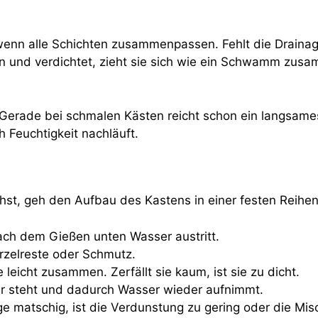
 wenn alle Schichten zusammenpassen. Fehlt die Drainag
ein und verdichtet, zieht sie sich wie ein Schwamm zus
 Gerade bei schmalen Kästen reicht schon ein langsame
 Feuchtigkeit nachläuft.
st, geh den Aufbau des Kastens in einer festen Reihen
ach dem Gießen unten Wasser austritt.
urzelreste oder Schmutz.
 leicht zusammen. Zerfällt sie kaum, ist sie zu dicht.
er steht und dadurch Wasser wieder aufnimmt.
nge matschig, ist die Verdunstung zu gering oder die Mi