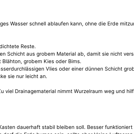
iges Wasser schnell ablaufen kann, ohne die Erde mitzu
dichtete Reste.
en Schicht aus grobem Material ab, damit sie nicht ve
it Blähton, grobem Kies oder Bims.
serdurchlässigen Vlies oder einer dünnen Schicht grob
ke sie nur leicht an.
. Zu viel Drainagematerial nimmt Wurzelraum weg und hil
asten dauerhaft stabil bleiben soll. Besser funktioniert