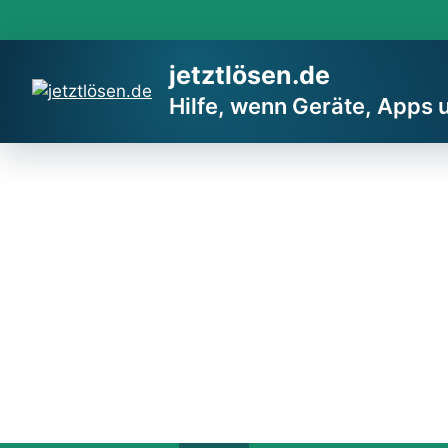
Zum
Inhalt
springen
jetztlösen.de
Hilfe, wenn Geräte, Apps 