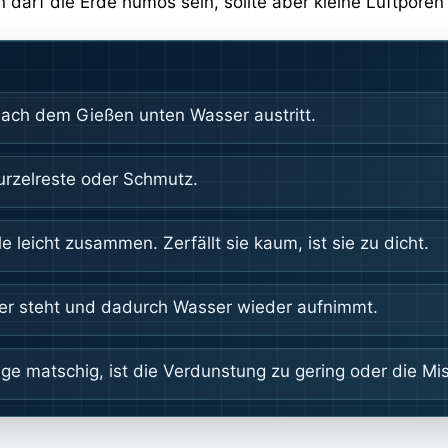
 darf die Erde humos sein, sollte aber kleine Luftporen
nach dem Gießen unten Wasser austritt.
Wurzelreste oder Schmutz.
e leicht zusammen. Zerfällt sie kaum, ist sie zu dicht.
zer steht und dadurch Wasser wieder aufnimmt.
ange matschig, ist die Verdunstung zu gering oder die M