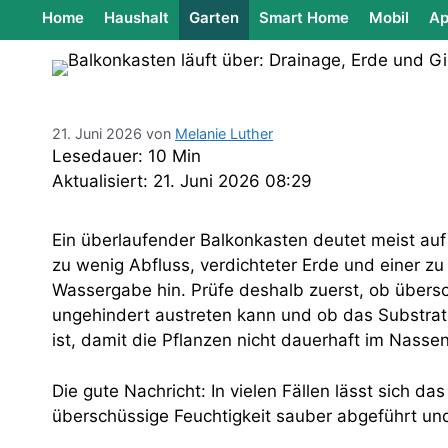
Home
Haushalt
Garten
Smart Home
Mobil
Ap
21. Juni 2026
von
Melanie Luther
Lesedauer: 10 Min
Aktualisiert: 21. Juni 2026 08:29
Ein überlaufender Balkonkasten deutet meist au
zu wenig Abfluss, verdichteter Erde und einer z
Wassergabe hin. Prüfe deshalb zuerst, ob übers
ungehindert austreten kann und ob das Substrat
ist, damit die Pflanzen nicht dauerhaft im Nasse
Die gute Nachricht: In vielen Fällen lässt sich 
überschüssige Feuchtigkeit sauber abgeführt und