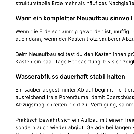
strukturstabile Erde mehr als häufiges Nachgieße
Wann ein kompletter Neuaufbau sinnvoll 
Wenn die Erde schlammig geworden ist, muffig rie
auch dann, wenn der Kasten trotz sauberer Abzug
Beim Neuaufbau solltest du den Kasten innen gr
Kasten ein paar Tage Beobachtung, bis sich zeigt
Wasserabfluss dauerhaft stabil halten
Ein sauber abgestimmter Ablauf beginnt nicht er
ausreichend freie Porenräume, damit überschüs
Abzugsmöglichkeiten nicht zur Verfügung, sammel
Praktisch bewährt sich ein Aufbau mit einem frei
sondern auch wieder abgibt. Gerade bei langen Kä