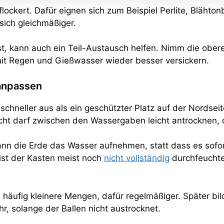
auflockert. Dafür eignen sich zum Beispiel Perlite, Bläht
sich gleichmäßiger.
ist, kann auch ein Teil-Austausch helfen. Nimm die ober
amit Regen und Gießwasser wieder besser versickern.
anpassen
schneller aus als ein geschützter Platz auf der Nordseit
ht darf zwischen den Wassergaben leicht antrocknen, d
nn die Erde das Wasser aufnehmen, statt dass es sofort
ist der Kasten meist noch
nicht vollständig
durchfeuchte
 häufig kleinere Mengen, dafür regelmäßiger. Später bi
hr, solange der Ballen nicht austrocknet.