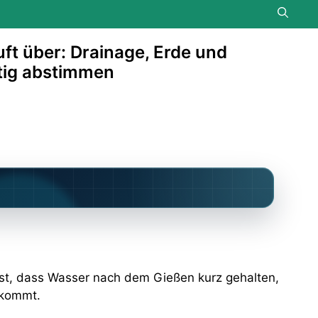
ft über: Drainage, Erde und
tig abstimmen
 ist, dass Wasser nach dem Gießen kurz gehalten,
 kommt.