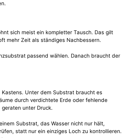
en.
nt sich meist ein kompletter Tausch. Das gilt
oft mehr Zeit als ständiges Nachbessern.
lanzsubstrat passend wählen. Danach braucht der
s Kastens. Unter dem Substrat braucht es
äume durch verdichtete Erde oder fehlende
 geraten unter Druck.
einem Substrat, das Wasser nicht nur hält,
en, statt nur ein einziges Loch zu kontrollieren.