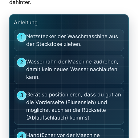
dahinter.
Anleitung
Netzstecker der Waschmaschine aus
1
der Steckdose ziehen.
Wasserhahn der Maschine zudrehen,
2
damit kein neues Wasser nachlaufen
kann.
Gerät so positionieren, dass du gut an
3
die Vorderseite (Flusensieb) und
möglichst auch an die Rückseite
(Ablaufschlauch) kommst.
Handtücher vor der Maschine
4