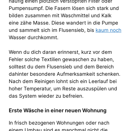
häufig einen plötzlich verstopften Filter oder
Pumpensumpf. Die Fasern lösen sich stark und
bilden zusammen mit Waschmittel und Kalk
eine zähe Masse. Diese wandert in die Pumpe
und sammelt sich im Flusensieb, bis
kaum noch
Wasser durchkommt.
Wenn du dich daran erinnerst, kurz vor dem
Fehler solche Textilien gewaschen zu haben,
solltest du dem Flusensieb und dem Bereich
dahinter besondere Aufmerksamkeit schenken.
Nach dem Reinigen lohnt sich ein Leerlauf bei
hoher Temperatur, um Reste auszuspülen und
das System wieder zu befreien.
Erste Wäsche in einer neuen Wohnung
In frisch bezogenen Wohnungen oder nach
einem Umbau sind es manchmal nicht die