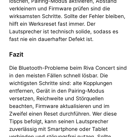
löschen, Pairing-Modus aktivieren, Abstand
verkleinern und Firmware prüfen sind die
wirksamsten Schritte. Sollte der Fehler bleiben,
hilft ein Werksreset fast immer. Der
Lautsprecher ist technisch solide, sodass es
fast nie ein dauerhafter Defekt ist.
Fazit
Die Bluetooth-Probleme beim Riva Concert sind
in den meisten Fällen schnell lösbar. Die
wichtigsten Schritte sind: alte Kopplungen
entfernen, Gerät in den Pairing-Modus
versetzen, Reichweite und Störquellen
beachten, Firmware aktualisieren und im
Zweifel einen Reset durchführen. Wer diese
Tipps befolgt, kann seinen Lautsprecher
zuverlässig mit Smartphone oder Tablet
verbinden und störungsfrei nutzen. Sollte