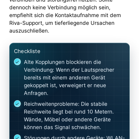
dennoch keine Verbindung möglich sein,
empfiehlt sich die Kontaktaufnahme mit dem
Riva-Support, um tieferliegende Ursachen
auszuschließen.
Checkliste
Alte Kopplungen blockieren die
Verbindung: Wenn der Lautsprecher
bereits mit einem anderen Gerät
gekoppelt ist, verweigert er neue
Anfragen.
Reichweitenprobleme: Die stabile
Reichweite liegt bei rund 10 Metern.
Wände, Möbel oder andere Geräte
können das Signal schwächen.
Störungen durch andere Geräte: WLAN-