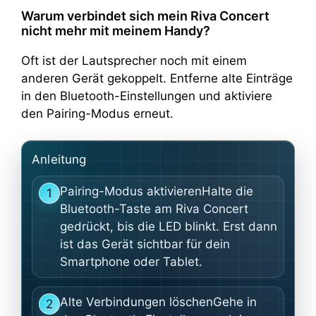
Warum verbindet sich mein Riva Concert
nicht mehr mit meinem Handy?
Oft ist der Lautsprecher noch mit einem
anderen Gerät gekoppelt. Entferne alte Einträge
in den Bluetooth-Einstellungen und aktiviere
den Pairing-Modus erneut.
Anleitung
Pairing-Modus aktivierenHalte die
1
Bluetooth-Taste am Riva Concert
gedrückt, bis die LED blinkt. Erst dann
ist das Gerät sichtbar für dein
Smartphone oder Tablet.
Alte Verbindungen löschenGehe in
2