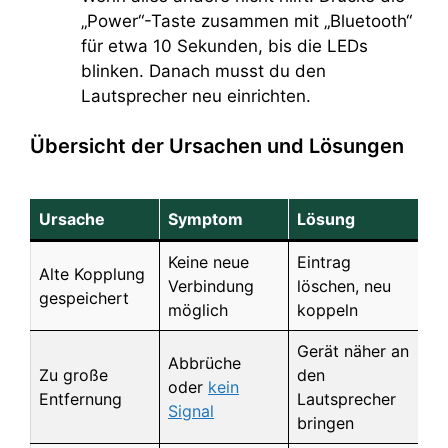
„Power“-Taste zusammen mit „Bluetooth“
für etwa 10 Sekunden, bis die LEDs
blinken. Danach musst du den
Lautsprecher neu einrichten.
Übersicht der Ursachen und Lösungen
Ursache
Symptom
Lösung
Keine neue
Eintrag
Alte Kopplung
Verbindung
löschen, neu
gespeichert
möglich
koppeln
Gerät näher an
Abbrüche
Zu große
den
oder
kein
Entfernung
Lautsprecher
Signal
bringen