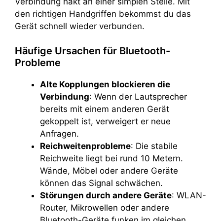
Verbindung hakt an einer simplen Stelle. Mit
den richtigen Handgriffen bekommst du das
Gerät schnell wieder verbunden.
Häufige Ursachen für Bluetooth-
Probleme
Alte Kopplungen blockieren die
Verbindung
: Wenn der Lautsprecher
bereits mit einem anderen Gerät
gekoppelt ist, verweigert er neue
Anfragen.
Reichweitenprobleme
: Die stabile
Reichweite liegt bei rund 10 Metern.
Wände, Möbel oder andere Geräte
können das Signal schwächen.
Störungen durch andere Geräte
: WLAN-
Router, Mikrowellen oder andere
Bluetooth-Geräte funken im gleichen