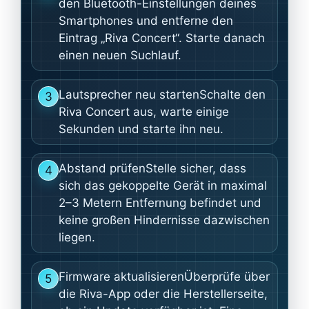
den Bluetooth-Einstellungen deines
Smartphones und entferne den
Eintrag „Riva Concert“. Starte danach
einen neuen Suchlauf.
Lautsprecher neu startenSchalte den
3
Riva Concert aus, warte einige
Sekunden und starte ihn neu.
Abstand prüfenStelle sicher, dass
4
sich das gekoppelte Gerät in maximal
2–3 Metern Entfernung befindet und
keine großen Hindernisse dazwischen
liegen.
Firmware aktualisierenÜberprüfe über
5
die Riva-App oder die Herstellerseite,