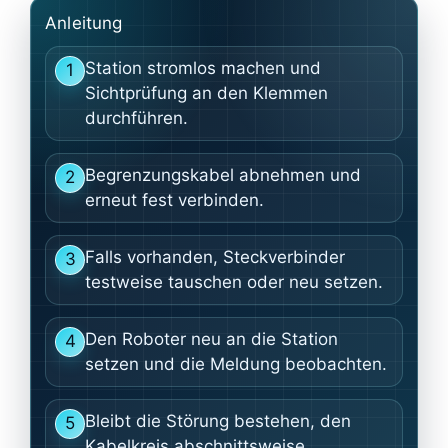
Anleitung
Station stromlos machen und
1
Sichtprüfung an den Klemmen
durchführen.
Begrenzungskabel abnehmen und
2
erneut fest verbinden.
Falls vorhanden, Steckverbinder
3
testweise tauschen oder neu setzen.
Den Roboter neu an die Station
4
setzen und die Meldung beobachten.
Bleibt die Störung bestehen, den
5
Kabelkreis abschnittsweise