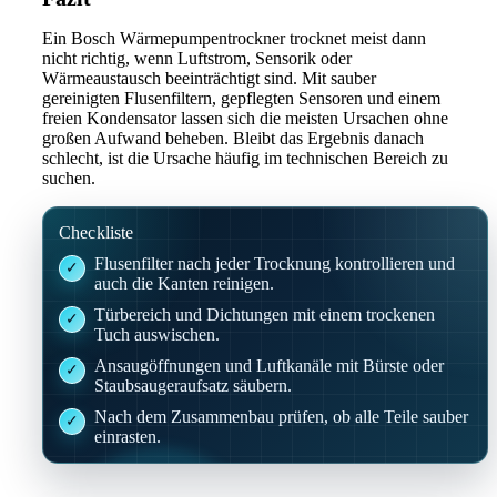
Ein Bosch Wärmepumpentrockner trocknet meist dann
nicht richtig, wenn Luftstrom, Sensorik oder
Wärmeaustausch beeinträchtigt sind. Mit sauber
gereinigten Flusenfiltern, gepflegten Sensoren und einem
freien Kondensator lassen sich die meisten Ursachen ohne
großen Aufwand beheben. Bleibt das Ergebnis danach
schlecht, ist die Ursache häufig im technischen Bereich zu
suchen.
Checkliste
Flusenfilter nach jeder Trocknung kontrollieren und
auch die Kanten reinigen.
Türbereich und Dichtungen mit einem trockenen
Tuch auswischen.
Ansaugöffnungen und Luftkanäle mit Bürste oder
Staubsaugeraufsatz säubern.
Nach dem Zusammenbau prüfen, ob alle Teile sauber
einrasten.