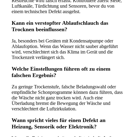
Restfeuchte wird falsch erfasst. Kontrolliere zuerst Siebe,
Luftkanäle, Türdichtung und Sensoren, bevor du von
einem technischen Defekt ausgehst.
Kann ein verstopfter Ablaufschlauch das
Trocknen beeinflussen?
Ja, besonders bei Geräten mit Kondensatpumpe oder
Ablaufoption. Wenn das Wasser nicht sauber abgeführt
wird, verschlechtert sich das Klima im Gerät und die
Trockenzeit verlängert sich.
Welche Einstellungen führen oft zu einem
falschen Ergebnis?
Zu geringe Trockenstufe, falsche Beladungswahl oder
empfindliche Schonprogramme können dazu führen, dass
die Wäsche nicht ganz trocken wird. Auch eine
Überladung bremst die Bewegung der Wäsche und
verschlechtert die Luftzirkulation.
Wann spricht vieles für einen Defekt an
Heizung, Sensorik oder Elektronik?