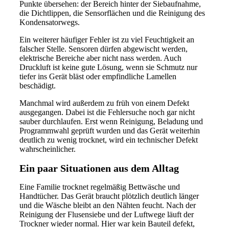
Punkte übersehen: der Bereich hinter der Siebaufnahme,
die Dichtlippen, die Sensorflächen und die Reinigung des
Kondensatorwegs.
Ein weiterer häufiger Fehler ist zu viel Feuchtigkeit an
falscher Stelle. Sensoren dürfen abgewischt werden,
elektrische Bereiche aber nicht nass werden. Auch
Druckluft ist keine gute Lösung, wenn sie Schmutz nur
tiefer ins Gerät bläst oder empfindliche Lamellen
beschädigt.
Manchmal wird außerdem zu früh von einem Defekt
ausgegangen. Dabei ist die Fehlersuche noch gar nicht
sauber durchlaufen. Erst wenn Reinigung, Beladung und
Programmwahl geprüft wurden und das Gerät weiterhin
deutlich zu wenig trocknet, wird ein technischer Defekt
wahrscheinlicher.
Ein paar Situationen aus dem Alltag
Eine Familie trocknet regelmäßig Bettwäsche und
Handtücher. Das Gerät braucht plötzlich deutlich länger
und die Wäsche bleibt an den Nähten feucht. Nach der
Reinigung der Flusensiebe und der Luftwege läuft der
Trockner wieder normal. Hier war kein Bauteil defekt,