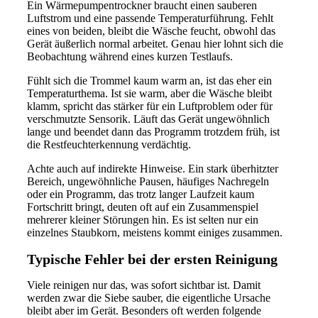
Ein Wärmepumpentrockner braucht einen sauberen
Luftstrom und eine passende Temperaturführung. Fehlt
eines von beiden, bleibt die Wäsche feucht, obwohl das
Gerät äußerlich normal arbeitet. Genau hier lohnt sich die
Beobachtung während eines kurzen Testlaufs.
Fühlt sich die Trommel kaum warm an, ist das eher ein
Temperaturthema. Ist sie warm, aber die Wäsche bleibt
klamm, spricht das stärker für ein Luftproblem oder für
verschmutzte Sensorik. Läuft das Gerät ungewöhnlich
lange und beendet dann das Programm trotzdem früh, ist
die Restfeuchterkennung verdächtig.
Achte auch auf indirekte Hinweise. Ein stark überhitzter
Bereich, ungewöhnliche Pausen, häufiges Nachregeln
oder ein Programm, das trotz langer Laufzeit kaum
Fortschritt bringt, deuten oft auf ein Zusammenspiel
mehrerer kleiner Störungen hin. Es ist selten nur ein
einzelnes Staubkorn, meistens kommt einiges zusammen.
Typische Fehler bei der ersten Reinigung
Viele reinigen nur das, was sofort sichtbar ist. Damit
werden zwar die Siebe sauber, die eigentliche Ursache
bleibt aber im Gerät. Besonders oft werden folgende