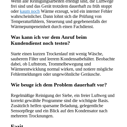
Wenn alle Reinigungsarbeiten erledigt sind, die Luftwege
frei sind und das Gerät trotzdem dauerhaft zu früh stoppt
oder
kaum noch
Wärme erzeugt, wird ein interner Fehler
wahrscheinlicher. Dann lohnt sich die Prüfung von
Temperaturfühlern, Steuerung und gegebenenfalls der
Wärmepumpeneinheit durch einen Fachdienst.
Was kann ich vor dem Anruf beim
Kundendienst noch testen?
Starte einen kurzen Trockenlauf mit wenig Wäsche,
sauberem Filter und leerem Kondensatbehälter. Beobachte
dabei, ob Luftstrom, Trommelbewegung und
Wärmeentwicklung normal wirken, und notiere mögliche
Fehlermeldungen oder ungewöhnliche Geräusche.
Wie beuge ich dem Problem dauerhaft vor?
Regelmäßige Reinigung der Siebe, ein freier Luftweg und
korrekt gewählte Programme sind die wichtigste Basis.
Zusätzlich helfen sparsame Beladung, gelegentliche
Sensorpflege und ein Blick auf den Kondensator nach
mehreren Trocknungen.
Fazit