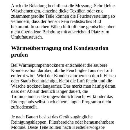
Auch die Beladung beeinflusst die Messung. Sehr kleine
Wäschemengen, einzelne dicke Textilien oder eng
zusammengerollte Teile können die Feuchteverteilung so
verändern, dass der Sensor kein realistisches Bild
bekommt. In solchen Fällen hilft oft eine gemischte, aber
nicht überladene Beladung mit ausreichend Platz zum
Umluftaustausch.
Wärmeübertragung und Kondensation
prüfen
Bei Wärmepumpentrocknern entscheidet die saubere
Kondensation darüber, ob die Feuchtigkeit aus der Luft
entfernt wird. Wird der Kondensatorbereich durch Flusen
oder Staub beeinträchtigt, bleibt die Luft feucht und die
Wäsche trocknet langsamer. Das merkt man häufig daran,
dass der Ablauf deutlich länger dauert, die
Trommelinnenseite ungewöhnlich feucht wirkt oder das
Endergebnis selbst nach einem langen Programm nicht
zufriedenstellt.
Je nach Bauart besitzt das Gerät zugängliche
Reinigungsklappen, Filterbereiche oder herausnehmbare
Module. Diese Teile sollten nach Herstellervorgabe