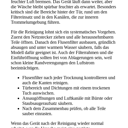
feuchter Luft bremsen. Das Gerät läuft dann weiter, aber
die Wäsche bleibt spürbar feuchter als erwartet. Besonders
kritisch sind die Bereiche hinter der Tür, rund um den
Filtereinsatz und in den Kanälen, die zur inneren
Trommelumgebung führen.
Für die Reinigung lohnt sich ein systematisches Vorgehen.
Zuerst den Netzstecker ziehen und alle herausnehmbaren
Teile öffnen. Danach den Flusenfilter ausbauen, gründlich
absaugen und unter warmem Wasser säubern, falls das
Modell dafür geeignet ist. Auch der Filterrahmen und die
Einführöffnung sollten frei von Ablagerungen sein, weil
schon kleine Randverengungen den Luftstrom
beeinträchtigen.
Flusenfilter nach jeder Trocknung kontrollieren und
auch die Kanten reinigen.
Türbereich und Dichtungen mit einem trockenen
Tuch auswischen.
Ansaugöffnungen und Luftkanäle mit Bürste oder
Staubsaugeraufsatz säubern.
Nach dem Zusammenbau prüfen, ob alle Teile
sauber einrasten.
Wenn das Gerät nach der Reinigung wieder normal