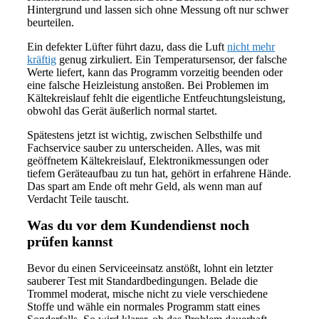
Hintergrund und lassen sich ohne Messung oft nur schwer
beurteilen.
Ein defekter Lüfter führt dazu, dass die Luft
nicht mehr
kräftig
genug zirkuliert. Ein Temperatursensor, der falsche
Werte liefert, kann das Programm vorzeitig beenden oder
eine falsche Heizleistung anstoßen. Bei Problemen im
Kältekreislauf fehlt die eigentliche Entfeuchtungsleistung,
obwohl das Gerät äußerlich normal startet.
Spätestens jetzt ist wichtig, zwischen Selbsthilfe und
Fachservice sauber zu unterscheiden. Alles, was mit
geöffnetem Kältekreislauf, Elektronikmessungen oder
tiefem Geräteaufbau zu tun hat, gehört in erfahrene Hände.
Das spart am Ende oft mehr Geld, als wenn man auf
Verdacht Teile tauscht.
Was du vor dem Kundendienst noch
prüfen kannst
Bevor du einen Serviceeinsatz anstößt, lohnt ein letzter
sauberer Test mit Standardbedingungen. Belade die
Trommel moderat, mische nicht zu viele verschiedene
Stoffe und wähle ein normales Programm statt eines