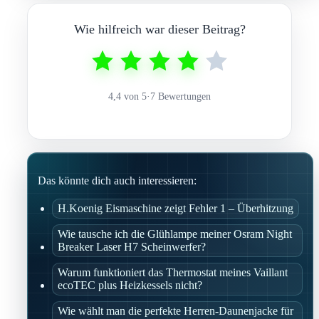
Wie hilfreich war dieser Beitrag?
4,4 von 5
·
7 Bewertungen
Das könnte dich auch interessieren:
H.Koenig Eismaschine zeigt Fehler 1 – Überhitzung
Wie tausche ich die Glühlampe meiner Osram Night
Breaker Laser H7 Scheinwerfer?
Warum funktioniert das Thermostat meines Vaillant
ecoTEC plus Heizkessels nicht?
Wie wählt man die perfekte Herren-Daunenjacke für