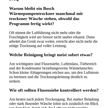
Warum bleibt ein Bosch
Wärmepumpentrockner manchmal mit
trockener Wäsche stehen, obwohl das
Programm fertig wirkt?
Oft stimmt die Luftführung nicht mehr oder die
Feuchtigkeit wird am Sensor nicht sauber erkannt. Dann
arbeitet das Gerät zwar weiter, erreicht aber nicht mehr die
nötige Trocknung auf voller Leistung.
Welche Reinigung bringt meist sofort etwas?
Am wichtigsten sind Flusensiebe, Lufteinlass, Türbereich
und der Kondensator beziehungsweise Wärmetauscher.
Schon kleine Ablagerungen reichen aus, um den Luftstrom
zu bremsen und die Trocknungsleistung deutlich zu
senken.
Wie oft sollten Flusensiebe kontrolliert werden?
Am besten nach jedem Trockengang. Bei starker Beladung
oder stark flusender Wäsche lohnt sich zusätzlich ein Blick
vor dem Start, damit sich der Luftweg nicht unnötig