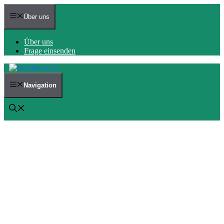
Zum
Inhalt
Über uns
springen
Über uns
Frage einsenden
Navigation