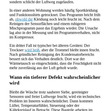
sondern schlicht der Luftweg zugelaufen.
In einer anderen Wohnung werden häufig Sportkleidung
und Funktionsshirts getrocknet. Das Programm bricht früh
ab,
obwohl die
Kleidung noch leicht feucht ist. Nach dem
Reinigen der Sensorflächen und einem ruhigeren
Mischprogramm passt das Ergebnis wieder. Die Ursache
lag also in der Messung und im Programmverhalten, nicht
im Kompressor.
Ein dritter Fall ist typischer bei älteren Geräten: Der
Trockner
wird heiß
, aber die Trommel bleibt innen feucht.
Nach gründlicher Reinigung des Kondensatorbereichs
bessert sich das Verhalten deutlich. Dort war der
Wärmetausch so eingeschränkt, dass die Feuchtigkeit nicht
mehr zuverlässig aus der Luft geholt wurde.
Wann ein tieferer Defekt wahrscheinlicher
wird
Bleibt die Wäsche trotz sauberer Siebe, gereinigter
Sensoren und freier Luftwege feucht, wird ein technisches
Problem im Inneren wahrscheinlicher. Dann kommen
Lüfter, Temperaturfühler, Steuerung oder der
Kältekreislauf in Betracht. Diese Bauteile arbeiten im