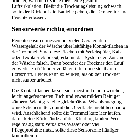
arbeitet, war die Ursache meist eine gestörte
Luftzirkulation. Bleibt die Trocknungsleistung schwach,
sollte der Blick auf die Bauteile gehen, die Temperatur und
Feuchte erfassen.
Sensorwerte richtig einordnen
Feuchtesensoren messen bei vielen Geräten den
Wassergehalt der Wäsche über leitfähige Kontaktflächen in
der Trommel. Sind diese Flächen mit Weichspüler, Kalk
oder Textilabrieb belegt, erkennt das System den Zustand
der Wäsche falsch. Dann beendet der Trockner den Lauf
entweder zu früh oder verlängert ihn ohne sichtbaren
Fortschritt. Beides kann so wirken, als ob der Trockner
nicht sauber arbeitet.
Die Kontaktflächen lassen sich meist mit einem weichen,
leicht angefeuchteten Tuch und etwas mildem Reiniger
säubern. Wichtig ist eine gleichmäßige Wischbewegung
ohne Scheuermittel, damit die Oberfläche nicht beschädigt
wird. Anschließend sollte die Trommel kurz leer laufen,
damit keine Rückstände auf der Kleidung landen. Wer
regelmäßig stark verkalktes Wasser oder viel
Pflegeprodukte nutzt, sollte diese Sensorzone häufiger
kontrollieren.