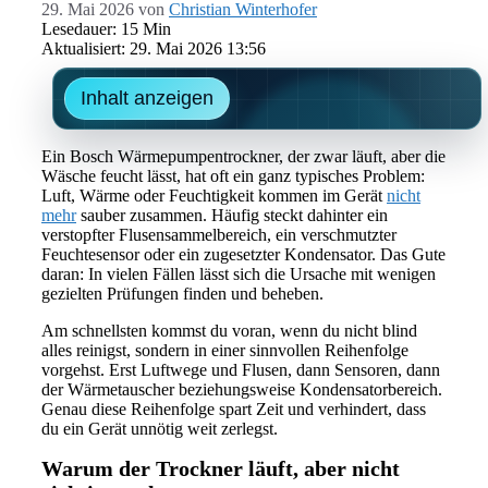
29. Mai 2026
von
Christian Winterhofer
Lesedauer: 15 Min
Aktualisiert: 29. Mai 2026 13:56
Inhalt anzeigen
Ein Bosch Wärmepumpentrockner, der zwar läuft, aber die
Wäsche feucht lässt, hat oft ein ganz typisches Problem:
Luft, Wärme oder Feuchtigkeit kommen im Gerät
nicht
mehr
sauber zusammen. Häufig steckt dahinter ein
verstopfter Flusensammelbereich, ein verschmutzter
Feuchtesensor oder ein zugesetzter Kondensator. Das Gute
daran: In vielen Fällen lässt sich die Ursache mit wenigen
gezielten Prüfungen finden und beheben.
Am schnellsten kommst du voran, wenn du nicht blind
alles reinigst, sondern in einer sinnvollen Reihenfolge
vorgehst. Erst Luftwege und Flusen, dann Sensoren, dann
der Wärmetauscher beziehungsweise Kondensatorbereich.
Genau diese Reihenfolge spart Zeit und verhindert, dass
du ein Gerät unnötig weit zerlegst.
Warum der Trockner läuft, aber nicht