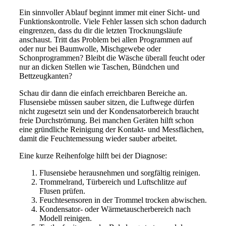
Ein sinnvoller Ablauf beginnt immer mit einer Sicht- und
Funktionskontrolle. Viele Fehler lassen sich schon dadurch
eingrenzen, dass du dir die letzten Trocknungsläufe
anschaust. Tritt das Problem bei allen Programmen auf
oder nur bei Baumwolle, Mischgewebe oder
Schonprogrammen? Bleibt die Wäsche überall feucht oder
nur an dicken Stellen wie Taschen, Bündchen und
Bettzeugkanten?
Schau dir dann die einfach erreichbaren Bereiche an.
Flusensiebe müssen sauber sitzen, die Luftwege dürfen
nicht zugesetzt sein und der Kondensatorbereich braucht
freie Durchströmung. Bei manchen Geräten hilft schon
eine gründliche Reinigung der Kontakt- und Messflächen,
damit die Feuchtemessung wieder sauber arbeitet.
Eine kurze Reihenfolge hilft bei der Diagnose:
Flusensiebe herausnehmen und sorgfältig reinigen.
Trommelrand, Türbereich und Luftschlitze auf
Flusen prüfen.
Feuchtesensoren in der Trommel trocken abwischen.
Kondensator- oder Wärmetauscherbereich nach
Modell reinigen.