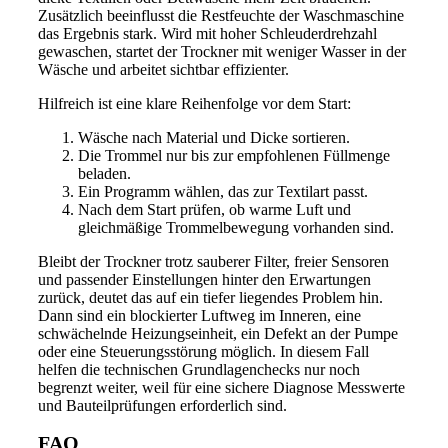
Zusätzlich beeinflusst die Restfeuchte der Waschmaschine
das Ergebnis stark. Wird mit hoher Schleuderdrehzahl
gewaschen, startet der Trockner mit weniger Wasser in der
Wäsche und arbeitet sichtbar effizienter.
Hilfreich ist eine klare Reihenfolge vor dem Start:
Wäsche nach Material und Dicke sortieren.
Die Trommel nur bis zur empfohlenen Füllmenge
beladen.
Ein Programm wählen, das zur Textilart passt.
Nach dem Start prüfen, ob warme Luft und
gleichmäßige Trommelbewegung vorhanden sind.
Bleibt der Trockner trotz sauberer Filter, freier Sensoren
und passender Einstellungen hinter den Erwartungen
zurück, deutet das auf ein tiefer liegendes Problem hin.
Dann sind ein blockierter Luftweg im Inneren, eine
schwächelnde Heizungseinheit, ein Defekt an der Pumpe
oder eine Steuerungsstörung möglich. In diesem Fall
helfen die technischen Grundlagenchecks nur noch
begrenzt weiter, weil für eine sichere Diagnose Messwerte
und Bauteilprüfungen erforderlich sind.
FAQ