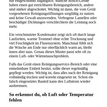
nur eingeschränkt zugänglich. Manche Bosch-Geräte
haben einen gut erreichbaren Reinigungsbereich, andere
sind stärker abgeschottet. Wichtig ist dann, die vom Gerät
vorgesehenen Reinigungsöffnungen sorgfältig zu nutzen
und keine Gewalt anzuwenden. Verbogene Lamellen oder
beschädigte Dichtungen verschlechtern die Leistung noch
mehr.
Ein verschmutzter Kondensator zeigt sich oft durch lange
Laufzeiten, warme Trommel ohne echte Trocknung und
viel Feuchtigkeit im Flusensystem. Manchmal fühlt sich
die Wäsche am Ende nur oberflächlich warm an, bleibt
innen aber nass. Genau dieses Muster passt sehr oft zu
einem Luft- oder Wärmetauschproblem.
Falls das Gerät einen Reinigungsservice-Bereich oder eine
entnehmbare Einheit besitzt, sollte dieser regelmäßig
gepflegt werden. Wichtig ist, dass alles nach der Reinigung
vollständig trocken und korrekt eingesetzt ist. Schon ein
falsch eingesetztes Bauteil kann den Luftstrom wieder
ausbremsen.
So erkennst du, ob Luft oder Temperatur
fehlen