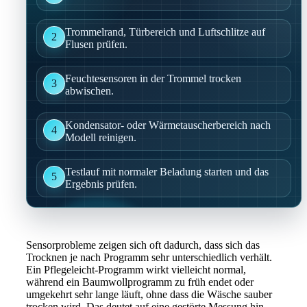
Trommelrand, Türbereich und Luftschlitze auf
2
Flusen prüfen.
Feuchtesensoren in der Trommel trocken
3
abwischen.
Kondensator- oder Wärmetauscherbereich nach
4
Modell reinigen.
Testlauf mit normaler Beladung starten und das
5
Ergebnis prüfen.
Sensorprobleme zeigen sich oft dadurch, dass sich das
Trocknen je nach Programm sehr unterschiedlich verhält.
Ein Pflegeleicht-Programm wirkt vielleicht normal,
während ein Baumwollprogramm zu früh endet oder
umgekehrt sehr lange läuft, ohne dass die Wäsche sauber
trocken wird. Das deutet auf eine gestörte Messung hin,