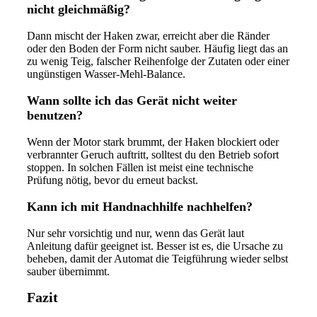
nicht gleichmäßig?
Dann mischt der Haken zwar, erreicht aber die Ränder
oder den Boden der Form nicht sauber. Häufig liegt das an
zu wenig Teig, falscher Reihenfolge der Zutaten oder einer
ungünstigen Wasser-Mehl-Balance.
Wann sollte ich das Gerät nicht weiter
benutzen?
Wenn der Motor stark brummt, der Haken blockiert oder
verbrannter Geruch auftritt, solltest du den Betrieb sofort
stoppen. In solchen Fällen ist meist eine technische
Prüfung nötig, bevor du erneut backst.
Kann ich mit Handnachhilfe nachhelfen?
Nur sehr vorsichtig und nur, wenn das Gerät laut
Anleitung dafür geeignet ist. Besser ist es, die Ursache zu
beheben, damit der Automat die Teigführung wieder selbst
sauber übernimmt.
Fazit