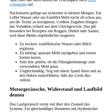
vollständig
auf.
Nachsteuern gelingt am sichersten in kleinen Mengen. Ein
Löffel Wasser oder ein Esslöffel Mehl reicht oft schon aus,
um die Textur zu korrigieren. Größere Zugaben bringen
das Verhältnis schnell aus dem Gleichgewicht. Das gilt
besonders bei Rezepten mit Roggen, Dinkel oder Saaten,
weil diese Mehle empfindlicher reagieren.
Zu trocken: esslöffelweise Wasser oder Milch
ergänzen.
Zu klebrig: sparsam Mehl nachgeben und erneut
kneten lassen.
Sehr fest: prüfen, ob die Flüssigkeitsmenge zum
verwendeten Mehl passt.
Ungleichmäßig: Teig mit einem Spatel lösen und an
den Haken zurückführen, falls das Gerät dies
zulässt.
Motorgeräusche, Widerstand und Laufbild
deuten
Das Laufgeräusch verrät viel über den Zustand des
Systems. Ein gleichmäßiges Brummen mit rhythmischer