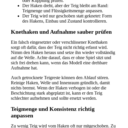
oder Kupplung prüfen.
Der Haken dreht, aber der Teig bleibt am Rand:
Teigmenge und Flüssigkeitsmenge anpassen.
Der Teig wird nur geschoben statt geknetet: Form
des Hakens, Einbau und Zustand kontrollieren.
Knethaken und Aufnahme sauber prüfen
Ein falsch eingesetzter oder verschlissener Knethaken
sorgt oft dafür, dass der Teig nicht richtig erfasst wird.
Nimm den Haken heraus und setze ihn wieder vollständig
auf die Welle. Achte darauf, dass er ohne Spiel sitzt und
sich frei drehen kann, wenn das Modell eine drehbare
Aufnahme hat.
Auch getrocknete Teigreste können den Ablauf stören.
Reinige Haken, Welle und Innenraum gründlich, damit
nichts bremst. Wenn der Haken verbogen ist oder die
Beschichtung stark abgeplatzt ist, kann er den Teig
schlechter aufnehmen und sollte ersetzt werden.
Teigmenge und Konsistenz richtig
anpassen
Zu wenig Teig wird vom Haken oft nur mitgeschoben. Zu