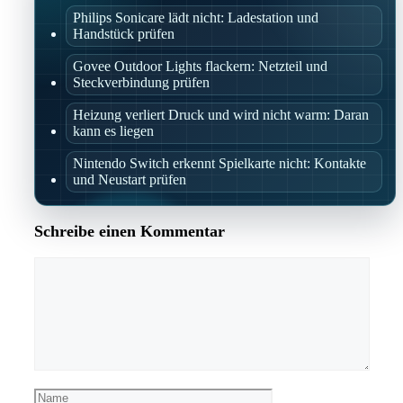
Philips Sonicare lädt nicht: Ladestation und
Handstück prüfen
Govee Outdoor Lights flackern: Netzteil und
Steckverbindung prüfen
Heizung verliert Druck und wird nicht warm: Daran
kann es liegen
Nintendo Switch erkennt Spielkarte nicht: Kontakte
und Neustart prüfen
Schreibe einen Kommentar
Kommentar
Name
E-