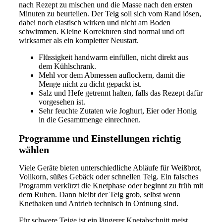
nach Rezept zu mischen und die Masse nach den ersten
Minuten zu beurteilen. Der Teig soll sich vom Rand lösen,
dabei noch elastisch wirken und nicht am Boden
schwimmen. Kleine Korrekturen sind normal und oft
wirksamer als ein kompletter Neustart.
Flüssigkeit handwarm einfüllen, nicht direkt aus
dem Kühlschrank.
Mehl vor dem Abmessen auflockern, damit die
Menge nicht zu dicht gepackt ist.
Salz und Hefe getrennt halten, falls das Rezept dafür
vorgesehen ist.
Sehr feuchte Zutaten wie Joghurt, Eier oder Honig
in die Gesamtmenge einrechnen.
Programme und Einstellungen richtig
wählen
Viele Geräte bieten unterschiedliche Abläufe für Weißbrot,
Vollkorn, süßes Gebäck oder schnellen Teig. Ein falsches
Programm verkürzt die Knetphase oder beginnt zu früh mit
dem Ruhen. Dann bleibt der Teig grob, selbst wenn
Knethaken und Antrieb technisch in Ordnung sind.
Für schwere Teige ist ein längerer Knetabschnitt meist