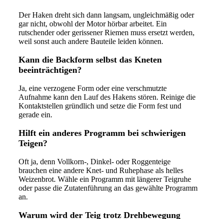
Der Haken dreht sich dann langsam, ungleichmäßig oder
gar nicht, obwohl der Motor hörbar arbeitet. Ein
rutschender oder gerissener Riemen muss ersetzt werden,
weil sonst auch andere Bauteile leiden können.
Kann die Backform selbst das Kneten
beeinträchtigen?
Ja, eine verzogene Form oder eine verschmutzte
Aufnahme kann den Lauf des Hakens stören. Reinige die
Kontaktstellen gründlich und setze die Form fest und
gerade ein.
Hilft ein anderes Programm bei schwierigen
Teigen?
Oft ja, denn Vollkorn-, Dinkel- oder Roggenteige
brauchen eine andere Knet- und Ruhephase als helles
Weizenbrot. Wähle ein Programm mit längerer Teigruhe
oder passe die Zutatenführung an das gewählte Programm
an.
Warum wird der Teig trotz Drehbewegung