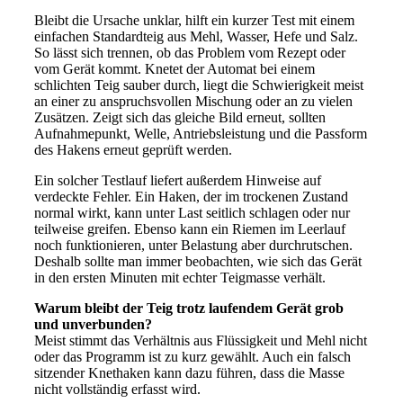
Bleibt die Ursache unklar, hilft ein kurzer Test mit einem
einfachen Standardteig aus Mehl, Wasser, Hefe und Salz.
So lässt sich trennen, ob das Problem vom Rezept oder
vom Gerät kommt. Knetet der Automat bei einem
schlichten Teig sauber durch, liegt die Schwierigkeit meist
an einer zu anspruchsvollen Mischung oder an zu vielen
Zusätzen. Zeigt sich das gleiche Bild erneut, sollten
Aufnahmepunkt, Welle, Antriebsleistung und die Passform
des Hakens erneut geprüft werden.
Ein solcher Testlauf liefert außerdem Hinweise auf
verdeckte Fehler. Ein Haken, der im trockenen Zustand
normal wirkt, kann unter Last seitlich schlagen oder nur
teilweise greifen. Ebenso kann ein Riemen im Leerlauf
noch funktionieren, unter Belastung aber durchrutschen.
Deshalb sollte man immer beobachten, wie sich das Gerät
in den ersten Minuten mit echter Teigmasse verhält.
Warum bleibt der Teig trotz laufendem Gerät grob
und unverbunden?
Meist stimmt das Verhältnis aus Flüssigkeit und Mehl nicht
oder das Programm ist zu kurz gewählt. Auch ein falsch
sitzender Knethaken kann dazu führen, dass die Masse
nicht vollständig erfasst wird.