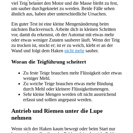
viel Teig belastet den Motor und die Masse bleibt zu fest,
um sauber durchgeknetet zu werden. Beide Fälle sehen
ähnlich aus, haben aber unterschiedliche Ursachen.
Ein guter Test ist eine kleine Mengenänderung beim
nächsten Backversuch. Arbeite dich in kleinen Schritten
vor, damit du erkennst, ob der Automat mit etwas mehr
oder etwas weniger Zutaten sauberer läuft. Wenn der Teig
zu trocken ist, stockt er; ist er zu weich, klebt er an der
Wand und folgt dem Haken
nicht mehr
sauber.
Woran die Teigführung scheitert
Zu feste Teige brauchen mehr Flüssigkeit oder etwas
weniger Mehl.
Zu weiche Teige brauchen etwas mehr Bindung
durch Mehl oder kleinere Flüssigkeitsmengen.
Sehr kleine Mengen werden oft nicht ausreichend
erfasst und sollten angepasst werden.
Antrieb und Riemen unter die Lupe
nehmen
Wenn sich der Haken kaum bewegt oder beim Start nur