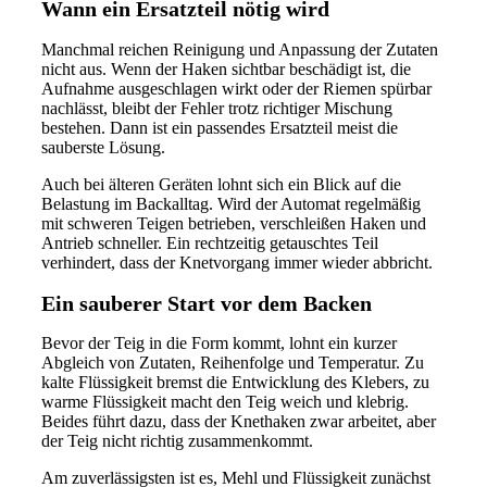
Wann ein Ersatzteil nötig wird
Manchmal reichen Reinigung und Anpassung der Zutaten
nicht aus. Wenn der Haken sichtbar beschädigt ist, die
Aufnahme ausgeschlagen wirkt oder der Riemen spürbar
nachlässt, bleibt der Fehler trotz richtiger Mischung
bestehen. Dann ist ein passendes Ersatzteil meist die
sauberste Lösung.
Auch bei älteren Geräten lohnt sich ein Blick auf die
Belastung im Backalltag. Wird der Automat regelmäßig
mit schweren Teigen betrieben, verschleißen Haken und
Antrieb schneller. Ein rechtzeitig getauschtes Teil
verhindert, dass der Knetvorgang immer wieder abbricht.
Ein sauberer Start vor dem Backen
Bevor der Teig in die Form kommt, lohnt ein kurzer
Abgleich von Zutaten, Reihenfolge und Temperatur. Zu
kalte Flüssigkeit bremst die Entwicklung des Klebers, zu
warme Flüssigkeit macht den Teig weich und klebrig.
Beides führt dazu, dass der Knethaken zwar arbeitet, aber
der Teig nicht richtig zusammenkommt.
Am zuverlässigsten ist es, Mehl und Flüssigkeit zunächst