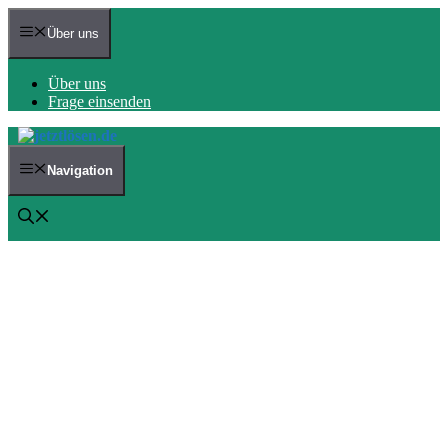
Zum
Inhalt
Über uns
springen
Über uns
Frage einsenden
Navigation