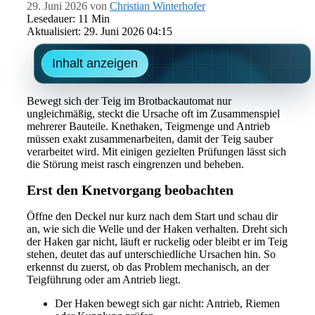
29. Juni 2026
von
Christian Winterhofer
Lesedauer: 11 Min
Aktualisiert: 29. Juni 2026 04:15
Inhalt anzeigen
Bewegt sich der Teig im Brotbackautomat nur
ungleichmäßig, steckt die Ursache oft im Zusammenspiel
mehrerer Bauteile. Knethaken, Teigmenge und Antrieb
müssen exakt zusammenarbeiten, damit der Teig sauber
verarbeitet wird. Mit einigen gezielten Prüfungen lässt sich
die Störung meist rasch eingrenzen und beheben.
Erst den Knetvorgang beobachten
Öffne den Deckel nur kurz nach dem Start und schau dir
an, wie sich die Welle und der Haken verhalten. Dreht sich
der Haken gar nicht, läuft er ruckelig oder bleibt er im Teig
stehen, deutet das auf unterschiedliche Ursachen hin. So
erkennst du zuerst, ob das Problem mechanisch, an der
Teigführung oder am Antrieb liegt.
Der Haken bewegt sich gar nicht: Antrieb, Riemen