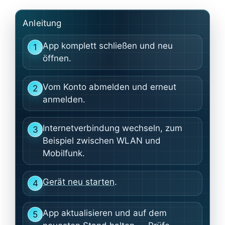
Anleitung
App komplett schließen und neu
1
öffnen.
Vom Konto abmelden und erneut
2
anmelden.
Internetverbindung wechseln, zum
3
Beispiel zwischen WLAN und
Mobilfunk.
Gerät neu starten
.
4
App aktualisieren und auf dem
5