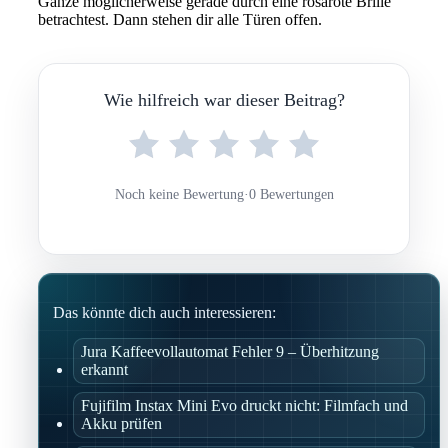
Ganze möglicherweise gerade durch eine rosarote Brille
betrachtest. Dann stehen dir alle Türen offen.
Wie hilfreich war dieser Beitrag?
Noch keine Bewertung
·
0 Bewertungen
Das könnte dich auch interessieren:
Jura Kaffeevollautomat Fehler 9 – Überhitzung
erkannt
Fujifilm Instax Mini Evo druckt nicht: Filmfach und
Akku prüfen