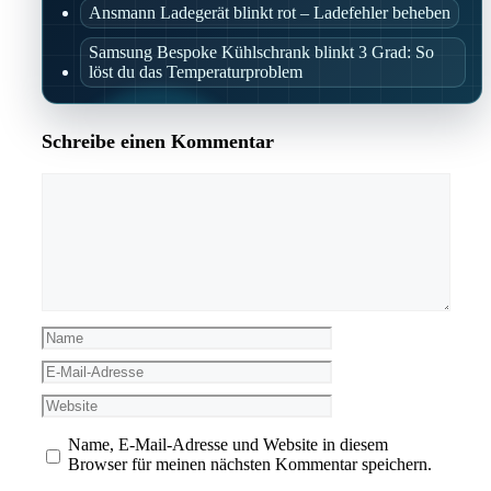
Ansmann Ladegerät blinkt rot – Ladefehler beheben
Samsung Bespoke Kühlschrank blinkt 3 Grad: So
löst du das Temperaturproblem
Schreibe einen Kommentar
Kommentar
Name
E-
Mail-
Website
Adresse
Name, E-Mail-Adresse und Website in diesem
Browser für meinen nächsten Kommentar speichern.