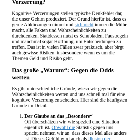
Verzerrung?
Kognitive Verzerrungen stellen typische Denkfehler dar,
die unser Gehirn produziert. Der Grund hierfür ist, dass es
gerne Abkürzungen nimmt und
sich nicht
immer die Mühe
macht, alle Fakten und Wahrscheinlichkeiten zu
durchdenken. Stattdessen nutzt es Schubladen, Faustregeln
und manchmal sogar Hoffnung, um Entscheidungen zu
treffen. Das ist in vielen Fällen zwar praktisch, aber birgt
auch gewisse Risiken, insbesondere wenn es um die
Themen Geld und Risiko geht.
Das große „Warum“: Gegen die Odds
wetten
Es gibt unterschiedliche Gründe, wieso wir gegen die
Wahrscheinlichkeiten wetten und uns schnell mal für eine
kognitive Verzerrung entscheiden. Hier sind die häufigsten
Gründe im Detail:
Der Glaube an das „Besondere“
Oft überschätzen wir, wie speziell eine Situation
eigentlich ist.
Obwohl die
Statistik gegen uns
spricht, nehmen wir an, dass dieses Mal alles anders
ist. Dieses Gefühl wird auch als
Illusion der