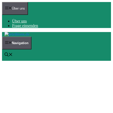
Zum
Inhalt
Über uns
springen
Über uns
Frage einsenden
Navigation