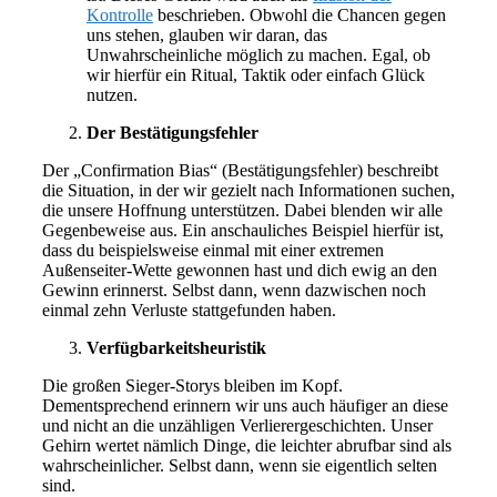
Kontrolle
beschrieben. Obwohl die Chancen gegen
uns stehen, glauben wir daran, das
Unwahrscheinliche möglich zu machen. Egal, ob
wir hierfür ein Ritual, Taktik oder einfach Glück
nutzen.
Der Bestätigungsfehler
Der „Confirmation Bias“ (Bestätigungsfehler) beschreibt
die Situation, in der wir gezielt nach Informationen suchen,
die unsere Hoffnung unterstützen. Dabei blenden wir alle
Gegenbeweise aus. Ein anschauliches Beispiel hierfür ist,
dass du beispielsweise einmal mit einer extremen
Außenseiter-Wette gewonnen hast und dich ewig an den
Gewinn erinnerst. Selbst dann, wenn dazwischen noch
einmal zehn Verluste stattgefunden haben.
Verfügbarkeitsheuristik
Die großen Sieger-Storys bleiben im Kopf.
Dementsprechend erinnern wir uns auch häufiger an diese
und nicht an die unzähligen Verlierergeschichten. Unser
Gehirn wertet nämlich Dinge, die leichter abrufbar sind als
wahrscheinlicher. Selbst dann, wenn sie eigentlich selten
sind.