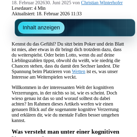
18. Februar 2026
30. Juni 2025
von
Christian Winterhofer
Lesedauer: 4 Min
Aktualisiert: 18. Februar 2026 11:33
Inhalt anzeigen
Kennst du das Gefühl? Du sitzt beim Poker und dein Blatt
ist mies, aber etwas in dir bringt dich trotzdem dazu, dass
du weiterspielst. Oder beim Lotto, wenn du auf deine
Lieblingszahlen tippst, obwohl du weißt, wie niedrig die
Chancen stehen, dass du damit den Sechser landest. Die
Spannung beim Platzieren von
Wetten
ist es, was unser
Interesse am Weiterspielen weckt.
Willkommen in der interessanten Welt der kognitiven
Verzerrungen, in der nichts so ist, wie es scheint. Doch
wieso genau ist das so und worauf solltest du dabei
achten? Im Rahmen dieses Artikels werfen wir einen
genauen Blick auf die sogenannte kognitive Verzerrung
und erklären dir, wie du mentale Fallen besser umgehen
kannst.
Was versteht man unter einer kognitiven