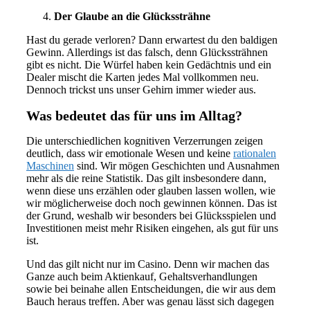
Der Glaube an die Glückssträhne
Hast du gerade verloren? Dann erwartest du den baldigen
Gewinn. Allerdings ist das falsch, denn Glückssträhnen
gibt es nicht. Die Würfel haben kein Gedächtnis und ein
Dealer mischt die Karten jedes Mal vollkommen neu.
Dennoch trickst uns unser Gehirn immer wieder aus.
Was bedeutet das für uns im Alltag?
Die unterschiedlichen kognitiven Verzerrungen zeigen
deutlich, dass wir emotionale Wesen und keine
rationalen
Maschinen
sind. Wir mögen Geschichten und Ausnahmen
mehr als die reine Statistik. Das gilt insbesondere dann,
wenn diese uns erzählen oder glauben lassen wollen, wie
wir möglicherweise doch noch gewinnen können. Das ist
der Grund, weshalb wir besonders bei Glücksspielen und
Investitionen meist mehr Risiken eingehen, als gut für uns
ist.
Und das gilt nicht nur im Casino. Denn wir machen das
Ganze auch beim Aktienkauf, Gehaltsverhandlungen
sowie bei beinahe allen Entscheidungen, die wir aus dem
Bauch heraus treffen. Aber was genau lässt sich dagegen