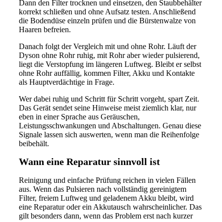
Dann den Filter trocknen und einsetzen, den Staubbehälter
korrekt schließen und ohne Aufsatz testen. Anschließend
die Bodendüse einzeln prüfen und die Bürstenwalze von
Haaren befreien.
Danach folgt der Vergleich mit und ohne Rohr. Läuft der
Dyson ohne Rohr ruhig, mit Rohr aber wieder pulsierend,
liegt die Verstopfung im längeren Luftweg. Bleibt er selbst
ohne Rohr auffällig, kommen Filter, Akku und Kontakte
als Hauptverdächtige in Frage.
Wer dabei ruhig und Schritt für Schritt vorgeht, spart Zeit.
Das Gerät sendet seine Hinweise meist ziemlich klar, nur
eben in einer Sprache aus Geräuschen,
Leistungsschwankungen und Abschaltungen. Genau diese
Signale lassen sich auswerten, wenn man die Reihenfolge
beibehält.
Wann eine Reparatur sinnvoll ist
Reinigung und einfache Prüfung reichen in vielen Fällen
aus. Wenn das Pulsieren nach vollständig gereinigtem
Filter, freiem Luftweg und geladenem Akku bleibt, wird
eine Reparatur oder ein Akkutausch wahrscheinlicher. Das
gilt besonders dann, wenn das Problem erst nach kurzer