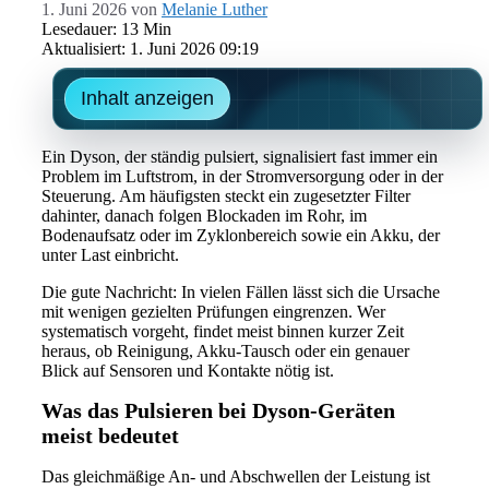
1. Juni 2026
von
Melanie Luther
Lesedauer: 13 Min
Aktualisiert: 1. Juni 2026 09:19
Inhalt anzeigen
Ein Dyson, der ständig pulsiert, signalisiert fast immer ein
Problem im Luftstrom, in der Stromversorgung oder in der
Steuerung. Am häufigsten steckt ein zugesetzter Filter
dahinter, danach folgen Blockaden im Rohr, im
Bodenaufsatz oder im Zyklonbereich sowie ein Akku, der
unter Last einbricht.
Die gute Nachricht: In vielen Fällen lässt sich die Ursache
mit wenigen gezielten Prüfungen eingrenzen. Wer
systematisch vorgeht, findet meist binnen kurzer Zeit
heraus, ob Reinigung, Akku-Tausch oder ein genauer
Blick auf Sensoren und Kontakte nötig ist.
Was das Pulsieren bei Dyson-Geräten
meist bedeutet
Das gleichmäßige An- und Abschwellen der Leistung ist