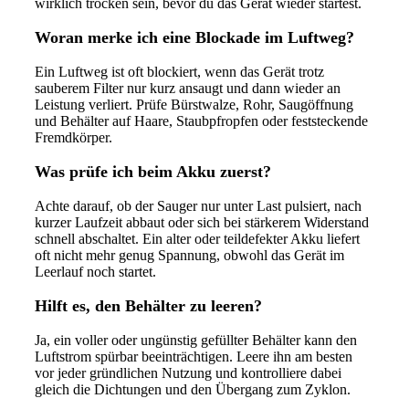
wirklich trocken sein, bevor du das Gerät wieder startest.
Woran merke ich eine Blockade im Luftweg?
Ein Luftweg ist oft blockiert, wenn das Gerät trotz
sauberem Filter nur kurz ansaugt und dann wieder an
Leistung verliert. Prüfe Bürstwalze, Rohr, Saugöffnung
und Behälter auf Haare, Staubpfropfen oder feststeckende
Fremdkörper.
Was prüfe ich beim Akku zuerst?
Achte darauf, ob der Sauger nur unter Last pulsiert, nach
kurzer Laufzeit abbaut oder sich bei stärkerem Widerstand
schnell abschaltet. Ein alter oder teildefekter Akku liefert
oft nicht mehr genug Spannung, obwohl das Gerät im
Leerlauf noch startet.
Hilft es, den Behälter zu leeren?
Ja, ein voller oder ungünstig gefüllter Behälter kann den
Luftstrom spürbar beeinträchtigen. Leere ihn am besten
vor jeder gründlichen Nutzung und kontrolliere dabei
gleich die Dichtungen und den Übergang zum Zyklon.