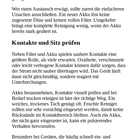
Wer einen Austausch erwägt, sollte zuerst die einfacheren
Ursachen ausschließen. Ein neuer Akku löst keine
zugesetzte Düse und keinen vollen Filter. Umgekehrt
bringt eine komplette Reinigung wenig, wenn der Akku
bereits stark gealtert ist.
Kontakte und Sitz prüfen
Neben Filter und Akku spielen saubere Kontakte eine
größere Rolle, als viele erwarten. Oxidierte, verschmutzte
oder leicht verbogene Kontakte können dafür sorgen, dass
der Strom nicht sauber übertragen wird. Das Gerät läuft
dann nicht gleichmäßig, sondern reagiert mit
Unterbrechungen.
Akku herausnehmen, Kontakte visuell prüfen und bei
Bedarf trocken reinigen ist hier der richtige Weg. Ein
weiches, trockenes Tuch genügt oft. Feuchte Reiniger
sollten nur sehr vorsichtig eingesetzt werden, damit keine
Rückstände im Kontaktbereich bleiben. Auch ein Akku,
der nicht ganz eingerastet ist, kann ein pulsierendes
Verhalten hervorrufen.
Besonders bei Geräten, die häufig schnell ein- und