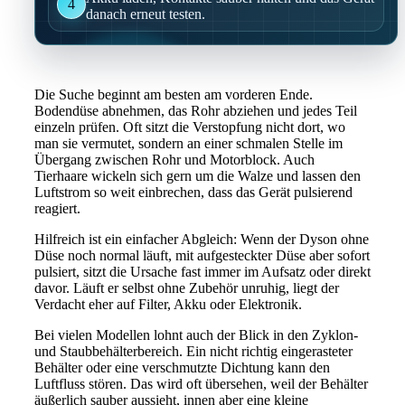
4
danach erneut testen.
Die Suche beginnt am besten am vorderen Ende.
Bodendüse abnehmen, das Rohr abziehen und jedes Teil
einzeln prüfen. Oft sitzt die Verstopfung nicht dort, wo
man sie vermutet, sondern an einer schmalen Stelle im
Übergang zwischen Rohr und Motorblock. Auch
Tierhaare wickeln sich gern um die Walze und lassen den
Luftstrom so weit einbrechen, dass das Gerät pulsierend
reagiert.
Hilfreich ist ein einfacher Abgleich: Wenn der Dyson ohne
Düse noch normal läuft, mit aufgesteckter Düse aber sofort
pulsiert, sitzt die Ursache fast immer im Aufsatz oder direkt
davor. Läuft er selbst ohne Zubehör unruhig, liegt der
Verdacht eher auf Filter, Akku oder Elektronik.
Bei vielen Modellen lohnt auch der Blick in den Zyklon-
und Staubbehälterbereich. Ein nicht richtig eingerasteter
Behälter oder eine verschmutzte Dichtung kann den
Luftfluss stören. Das wird oft übersehen, weil der Behälter
äußerlich sauber aussieht, innen aber eine kleine