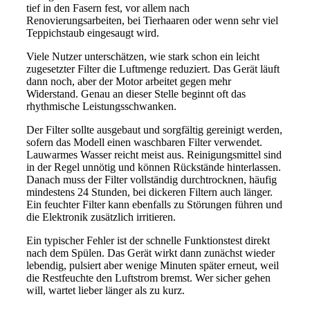
tief in den Fasern fest, vor allem nach
Renovierungsarbeiten, bei Tierhaaren oder wenn sehr viel
Teppichstaub eingesaugt wird.
Viele Nutzer unterschätzen, wie stark schon ein leicht
zugesetzter Filter die Luftmenge reduziert. Das Gerät läuft
dann noch, aber der Motor arbeitet gegen mehr
Widerstand. Genau an dieser Stelle beginnt oft das
rhythmische Leistungsschwanken.
Der Filter sollte ausgebaut und sorgfältig gereinigt werden,
sofern das Modell einen waschbaren Filter verwendet.
Lauwarmes Wasser reicht meist aus. Reinigungsmittel sind
in der Regel unnötig und können Rückstände hinterlassen.
Danach muss der Filter vollständig durchtrocknen, häufig
mindestens 24 Stunden, bei dickeren Filtern auch länger.
Ein feuchter Filter kann ebenfalls zu Störungen führen und
die Elektronik zusätzlich irritieren.
Ein typischer Fehler ist der schnelle Funktionstest direkt
nach dem Spülen. Das Gerät wirkt dann zunächst wieder
lebendig, pulsiert aber wenige Minuten später erneut, weil
die Restfeuchte den Luftstrom bremst. Wer sicher gehen
will, wartet lieber länger als zu kurz.