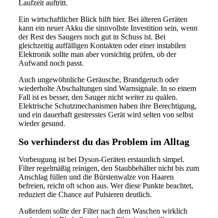
Laufzeit auftritt.
Ein wirtschaftlicher Blick hilft hier. Bei älteren Geräten
kann ein neuer Akku die sinnvollste Investition sein, wenn
der Rest des Saugers noch gut in Schuss ist. Bei
gleichzeitig auffälligen Kontakten oder einer instabilen
Elektronik sollte man aber vorsichtig prüfen, ob der
Aufwand noch passt.
Auch ungewöhnliche Geräusche, Brandgeruch oder
wiederholte Abschaltungen sind Warnsignale. In so einem
Fall ist es besser, den Sauger nicht weiter zu quälen.
Elektrische Schutzmechanismen haben ihre Berechtigung,
und ein dauerhaft gestresstes Gerät wird selten von selbst
wieder gesund.
So verhinderst du das Problem im Alltag
Vorbeugung ist bei Dyson-Geräten erstaunlich simpel.
Filter regelmäßig reinigen, den Staubbehälter nicht bis zum
Anschlag füllen und die Bürstenwalze von Haaren
befreien, reicht oft schon aus. Wer diese Punkte beachtet,
reduziert die Chance auf Pulsieren deutlich.
Außerdem sollte der Filter nach dem Waschen wirklich