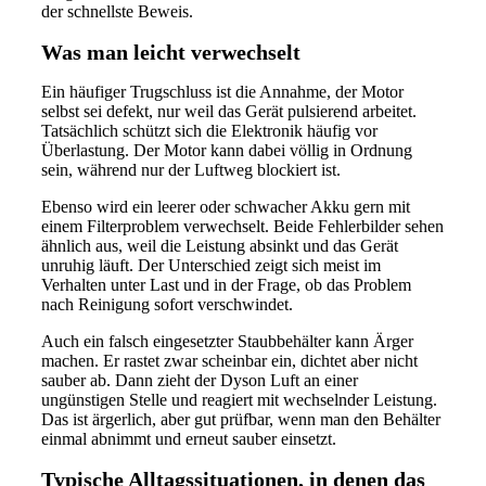
der schnellste Beweis.
Was man leicht verwechselt
Ein häufiger Trugschluss ist die Annahme, der Motor
selbst sei defekt, nur weil das Gerät pulsierend arbeitet.
Tatsächlich schützt sich die Elektronik häufig vor
Überlastung. Der Motor kann dabei völlig in Ordnung
sein, während nur der Luftweg blockiert ist.
Ebenso wird ein leerer oder schwacher Akku gern mit
einem Filterproblem verwechselt. Beide Fehlerbilder sehen
ähnlich aus, weil die Leistung absinkt und das Gerät
unruhig läuft. Der Unterschied zeigt sich meist im
Verhalten unter Last und in der Frage, ob das Problem
nach Reinigung sofort verschwindet.
Auch ein falsch eingesetzter Staubbehälter kann Ärger
machen. Er rastet zwar scheinbar ein, dichtet aber nicht
sauber ab. Dann zieht der Dyson Luft an einer
ungünstigen Stelle und reagiert mit wechselnder Leistung.
Das ist ärgerlich, aber gut prüfbar, wenn man den Behälter
einmal abnimmt und erneut sauber einsetzt.
Typische Alltagssituationen, in denen das