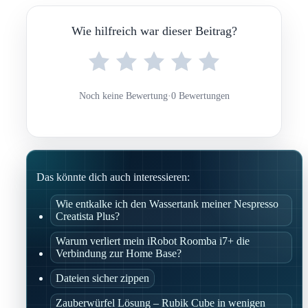
Wie hilfreich war dieser Beitrag?
Noch keine Bewertung
·
0 Bewertungen
Das könnte dich auch interessieren:
Wie entkalke ich den Wassertank meiner Nespresso
Creatista Plus?
Warum verliert mein iRobot Roomba i7+ die
Verbindung zur Home Base?
Dateien sicher zippen
Zauberwürfel Lösung – Rubik Cube in wenigen