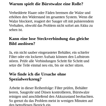
Warum spielt die Bürstwalze eine Rolle?
Verhedderte Haare oder Fäden bremsen die Walze und
erhöhen den Widerstand im gesamten System. Wenn die
Walze blockiert, reagiert der Sauger oft mit pulsierendem
Verhalten, obwohl das Problem nicht sofort am Akku zu
sehen ist.
Kann eine lose Steckverbindung das gleiche
Bild auslösen?
Ja, ein nicht sauber eingerasteter Behälter, ein schiefer
Filter oder ein lockerer Aufsatz können den Luftstrom
stören. Prüfe alle Verbindungen Schritt für Schritt und
setze die Teile einmal neu ein, bis sie sicher sitzen.
Wie finde ich die Ursache ohne
Spezialwerkzeug?
Arbeite in dieser Reihenfolge: Filter prüfen, Behälter
leeren, Saugrohr und Düsen kontrollieren, Bürstwalze
reinigen und anschließend den Akkuzustand beobachten.
So grenzt du das Problem meist in wenigen Minuten auf
den betroffenen Bereich ein.