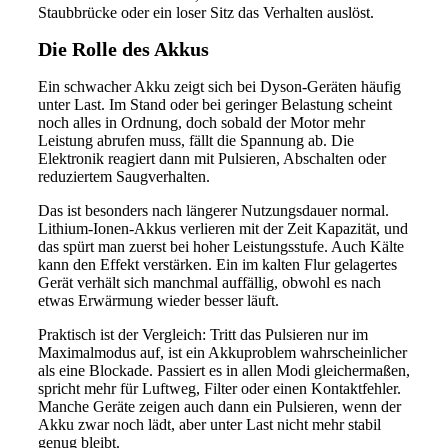
Staubbrücke oder ein loser Sitz das Verhalten auslöst.
Die Rolle des Akkus
Ein schwacher Akku zeigt sich bei Dyson-Geräten häufig
unter Last. Im Stand oder bei geringer Belastung scheint
noch alles in Ordnung, doch sobald der Motor mehr
Leistung abrufen muss, fällt die Spannung ab. Die
Elektronik reagiert dann mit Pulsieren, Abschalten oder
reduziertem Saugverhalten.
Das ist besonders nach längerer Nutzungsdauer normal.
Lithium-Ionen-Akkus verlieren mit der Zeit Kapazität, und
das spürt man zuerst bei hoher Leistungsstufe. Auch Kälte
kann den Effekt verstärken. Ein im kalten Flur gelagertes
Gerät verhält sich manchmal auffällig, obwohl es nach
etwas Erwärmung wieder besser läuft.
Praktisch ist der Vergleich: Tritt das Pulsieren nur im
Maximalmodus auf, ist ein Akkuproblem wahrscheinlicher
als eine Blockade. Passiert es in allen Modi gleichermaßen,
spricht mehr für Luftweg, Filter oder einen Kontaktfehler.
Manche Geräte zeigen auch dann ein Pulsieren, wenn der
Akku zwar noch lädt, aber unter Last nicht mehr stabil
genug bleibt.