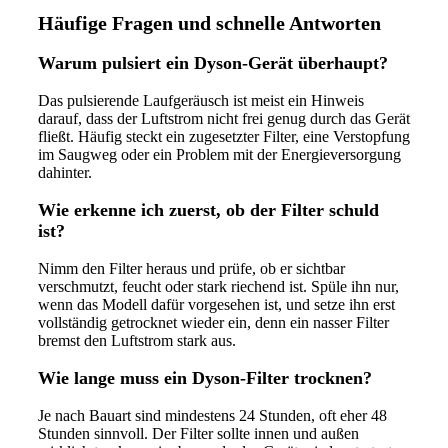
Häufige Fragen und schnelle Antworten
Warum pulsiert ein Dyson-Gerät überhaupt?
Das pulsierende Laufgeräusch ist meist ein Hinweis
darauf, dass der Luftstrom nicht frei genug durch das Gerät
fließt. Häufig steckt ein zugesetzter Filter, eine Verstopfung
im Saugweg oder ein Problem mit der Energieversorgung
dahinter.
Wie erkenne ich zuerst, ob der Filter schuld
ist?
Nimm den Filter heraus und prüfe, ob er sichtbar
verschmutzt, feucht oder stark riechend ist. Spüle ihn nur,
wenn das Modell dafür vorgesehen ist, und setze ihn erst
vollständig getrocknet wieder ein, denn ein nasser Filter
bremst den Luftstrom stark aus.
Wie lange muss ein Dyson-Filter trocknen?
Je nach Bauart sind mindestens 24 Stunden, oft eher 48
Stunden sinnvoll. Der Filter sollte innen und außen