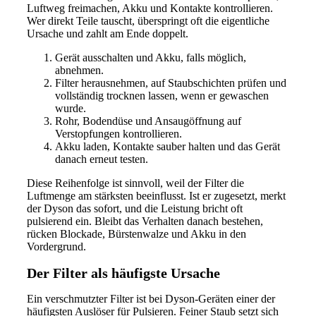
Luftweg freimachen, Akku und Kontakte kontrollieren.
Wer direkt Teile tauscht, überspringt oft die eigentliche
Ursache und zahlt am Ende doppelt.
Gerät ausschalten und Akku, falls möglich,
abnehmen.
Filter herausnehmen, auf Staubschichten prüfen und
vollständig trocknen lassen, wenn er gewaschen
wurde.
Rohr, Bodendüse und Ansaugöffnung auf
Verstopfungen kontrollieren.
Akku laden, Kontakte sauber halten und das Gerät
danach erneut testen.
Diese Reihenfolge ist sinnvoll, weil der Filter die
Luftmenge am stärksten beeinflusst. Ist er zugesetzt, merkt
der Dyson das sofort, und die Leistung bricht oft
pulsierend ein. Bleibt das Verhalten danach bestehen,
rücken Blockade, Bürstenwalze und Akku in den
Vordergrund.
Der Filter als häufigste Ursache
Ein verschmutzter Filter ist bei Dyson-Geräten einer der
häufigsten Auslöser für Pulsieren. Feiner Staub setzt sich