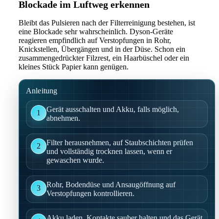
Blockade im Luftweg erkennen
Bleibt das Pulsieren nach der Filterreinigung bestehen, ist
eine Blockade sehr wahrscheinlich. Dyson-Geräte
reagieren empfindlich auf Verstopfungen in Rohr,
Knickstellen, Übergängen und in der Düse. Schon ein
zusammengedrückter Filzrest, ein Haarbüschel oder ein
kleines Stück Papier kann genügen.
Anleitung
Gerät ausschalten und Akku, falls möglich,
1
abnehmen.
Filter herausnehmen, auf Staubschichten prüfen
2
und vollständig trocknen lassen, wenn er
gewaschen wurde.
Rohr, Bodendüse und Ansaugöffnung auf
3
Verstopfungen kontrollieren.
Akku laden, Kontakte sauber halten und das Gerät