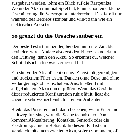
ausgebaut werden, lohnt ein Blick auf die Rastpunkte.
Wenn der Akku minimal Spiel hat, kann schon eine kleine
Erschütterung die Versorgung unterbrechen. Das ist oft nur
während des Betriebs sichtbar und wirkt dann wie ein
elektrischer Aussetzer.
So grenzt du die Ursache sauber ein
Der beste Test ist immer der, bei dem nur eine Variable
verändert wird. Ändere also erst den Filterzustand, dann
den Luftweg, dann den Akku. So erkennst du, welcher
Schritt tatsächlich etwas verbessert hat.
Ein sinnvoller Ablauf sieht so aus: Zuerst mit gereinigtem
und trockenem Filter testen. Danach ohne Düse und ohne
Verlängerungsrohr einschalten. Anschließend mit
aufgeladenem Akku erneut prüfen. Wenn das Gerät in
dieser reduzierten Konfiguration ruhig läuft, liegt die
Ursache sehr wahrscheinlich in einem Anbauteil.
Bleibt das Pulsieren auch dann bestehen, wenn Filter und
Luftweg frei sind, wird die Sache technischer. Dann
kommen Akkualterung, Kontakte, Sensorik oder die
Elektronikplatine in Betracht. In diesem Fall ist ein
Vergleich mit einem zweiten Akku, sofern vorhanden, oft