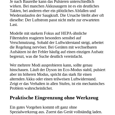
Je nach Baureihe kann das Pulsieren unterschiedlich
wirken. Bei manchen Akkusaugern ist es ein deutliches
Takten, bei anderen eher ein plötzliches Abfallen und
Wiederanlaufen der Saugkraft. Die Ursache bleibt aber oft
dieselbe: Der Luftstrom passt nicht mehr zur erwarteten
Last.
Modelle mit starkem Fokus auf HEPA-ähnliche
Filterstufen reagieren besonders sensibel auf
Verschmutzung. Sobald der Luftwiderstand steigt, arbeitet
die Regelung nervöser. Bei Geräten mit wechselbaren
Aufsätzen ist der Fehler häufig auf einen einzigen Aufsatz
begrenzt, was die Suche deutlich vereinfacht.
Wer mehrere Modi ausprobieren kann, sollte genau
hinschauen. Läuft der Dyson im Eco-Modus stabil, pulsiert
aber im höheren Modus, spricht das stark für einen
alternden Akku oder einen teilweisen Luftwiderstand.
Zeigt er das Verhalten in allen Stufen, ist ein mechanisches
Problem wahrscheinlicher.
Praktische Eingrenzung ohne Werkzeug
Ein gutes Vorgehen kommt oft ganz ohne
Spezialwerkzeug aus. Zuerst das Gerät vollständig laden.