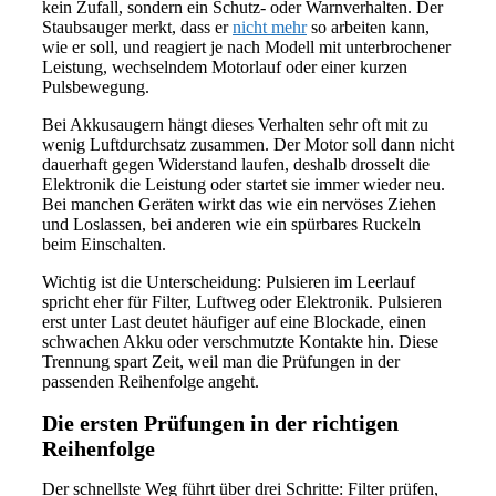
kein Zufall, sondern ein Schutz- oder Warnverhalten. Der
Staubsauger merkt, dass er
nicht mehr
so arbeiten kann,
wie er soll, und reagiert je nach Modell mit unterbrochener
Leistung, wechselndem Motorlauf oder einer kurzen
Pulsbewegung.
Bei Akkusaugern hängt dieses Verhalten sehr oft mit zu
wenig Luftdurchsatz zusammen. Der Motor soll dann nicht
dauerhaft gegen Widerstand laufen, deshalb drosselt die
Elektronik die Leistung oder startet sie immer wieder neu.
Bei manchen Geräten wirkt das wie ein nervöses Ziehen
und Loslassen, bei anderen wie ein spürbares Ruckeln
beim Einschalten.
Wichtig ist die Unterscheidung: Pulsieren im Leerlauf
spricht eher für Filter, Luftweg oder Elektronik. Pulsieren
erst unter Last deutet häufiger auf eine Blockade, einen
schwachen Akku oder verschmutzte Kontakte hin. Diese
Trennung spart Zeit, weil man die Prüfungen in der
passenden Reihenfolge angeht.
Die ersten Prüfungen in der richtigen
Reihenfolge
Der schnellste Weg führt über drei Schritte: Filter prüfen,