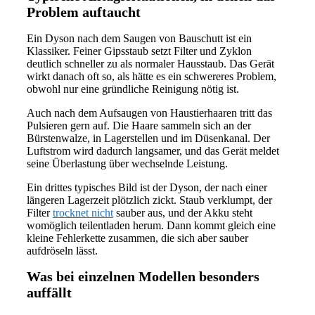
Problem auftaucht
Ein Dyson nach dem Saugen von Bauschutt ist ein
Klassiker. Feiner Gipsstaub setzt Filter und Zyklon
deutlich schneller zu als normaler Hausstaub. Das Gerät
wirkt danach oft so, als hätte es ein schwereres Problem,
obwohl nur eine gründliche Reinigung nötig ist.
Auch nach dem Aufsaugen von Haustierhaaren tritt das
Pulsieren gern auf. Die Haare sammeln sich an der
Bürstenwalze, in Lagerstellen und im Düsenkanal. Der
Luftstrom wird dadurch langsamer, und das Gerät meldet
seine Überlastung über wechselnde Leistung.
Ein drittes typisches Bild ist der Dyson, der nach einer
längeren Lagerzeit plötzlich zickt. Staub verklumpt, der
Filter
trocknet nicht
sauber aus, und der Akku steht
womöglich teilentladen herum. Dann kommt gleich eine
kleine Fehlerkette zusammen, die sich aber sauber
aufdröseln lässt.
Was bei einzelnen Modellen besonders
auffällt