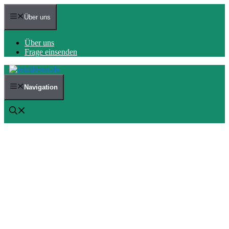
Zum
Inhalt
Über uns
springen
Über uns
Frage einsenden
Navigation