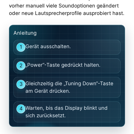
vorher manuell viele Soundoptionen geändert
oder neue Lautsprecherprofile ausprobiert hast.
Anleitung
Gerät ausschalten.
1
„Power“-Taste gedrückt halten.
2
Gleichzeitig die „Tuning Down“-Taste
3
am Gerät drücken.
Warten, bis das Display blinkt und
4
sich zurücksetzt.