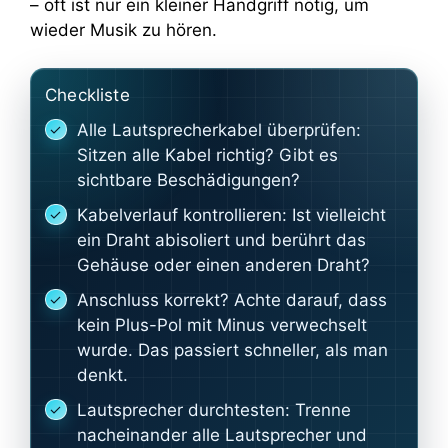
– oft ist nur ein kleiner Handgriff nötig, um
wieder Musik zu hören.
Checkliste
Alle Lautsprecherkabel überprüfen:
Sitzen alle Kabel richtig? Gibt es
sichtbare Beschädigungen?
Kabelverlauf kontrollieren: Ist vielleicht
ein Draht abisoliert und berührt das
Gehäuse oder einen anderen Draht?
Anschluss korrekt? Achte darauf, dass
kein Plus-Pol mit Minus verwechselt
wurde. Das passiert schneller, als man
denkt.
Lautsprecher durchtesten: Trenne
nacheinander alle Lautsprecher und