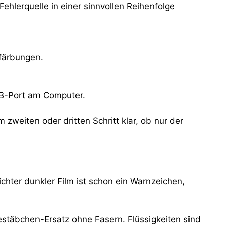
hlerquelle in einer sinnvollen Reihenfolge
rfärbungen.
USB-Port am Computer.
 zweiten oder dritten Schritt klar, ob nur der
hter dunkler Film ist schon ein Warnzeichen,
estäbchen-Ersatz ohne Fasern. Flüssigkeiten sind