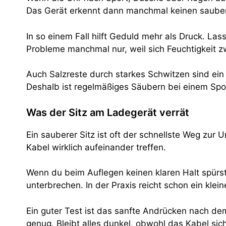
Das Gerät erkennt dann manchmal keinen sauberen
In so einem Fall hilft Geduld mehr als Druck. Las
Probleme manchmal nur, weil sich Feuchtigkeit z
Auch Salzreste durch starkes Schwitzen sind ein 
Deshalb ist regelmäßiges Säubern bei einem Spor
Was der Sitz am Ladegerät verrät
Ein sauberer Sitz ist oft der schnellste Weg zur 
Kabel wirklich aufeinander treffen.
Wenn du beim Auflegen keinen klaren Halt spürst,
unterbrechen. In der Praxis reicht schon ein klein
Ein guter Test ist das sanfte Andrücken nach dem
genug. Bleibt alles dunkel, obwohl das Kabel sic