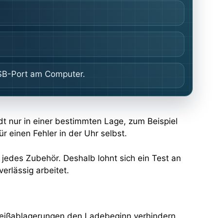
USB-Port am Computer.
dt nur in einer bestimmten Lage, zum Beispiel
r einen Fehler in der Uhr selbst.
 jedes Zubehör. Deshalb lohnt sich ein Test an
erlässig arbeitet.
eißablagerungen den Ladebeginn verhindern.