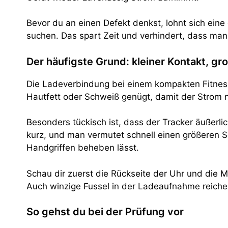
Bevor du an einen Defekt denkst, lohnt sich ein
suchen. Das spart Zeit und verhindert, dass man 
Der häufigste Grund: kleiner Kontakt, g
Die Ladeverbindung bei einem kompakten Fitness-T
Hautfett oder Schweiß genügt, damit der Strom ni
Besonders tückisch ist, dass der Tracker äußerli
kurz, und man vermutet schnell einen größeren Sc
Handgriffen beheben lässt.
Schau dir zuerst die Rückseite der Uhr und die Me
Auch winzige Fussel in der Ladeaufnahme reichen
So gehst du bei der Prüfung vor