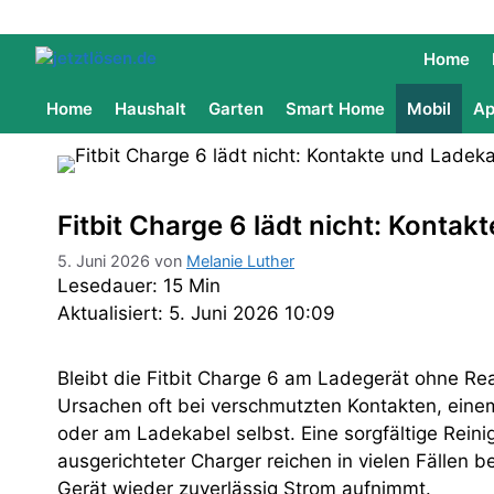
Home
Home
Haushalt
Garten
Smart Home
Mobil
Ap
Fitbit Charge 6 lädt nicht: Konta
5. Juni 2026
von
Melanie Luther
Lesedauer: 15 Min
Aktualisiert: 5. Juni 2026 10:09
Bleibt die Fitbit Charge 6 am Ladegerät ohne Rea
Ursachen oft bei verschmutzten Kontakten, einem 
oder am Ladekabel selbst. Eine sorgfältige Reini
ausgerichteter Charger reichen in vielen Fällen b
Gerät wieder zuverlässig Strom aufnimmt.