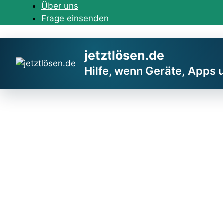
Zum
Über uns
Inhalt
Frage einsenden
springen
jetztlösen.de
Hilfe, wenn Geräte, Apps 