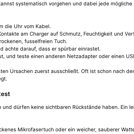
kannst systematisch vorgehen und dabei jede mögliche Fe
m die Uhr vom Kabel.
 Kontakte am Charger auf Schmutz, Feuchtigkeit und Ve
trockenen, fusselfreien Tuch.
d achte darauf, dass er spürbar einrastet.
 tut, und teste einen anderen Netzadapter oder einen 
gsten Ursachen zuerst ausschließt. Oft ist schon nach dem
egt.
test
und dürfen keine sichtbaren Rückstände haben. Ein leic
.
rockenes Mikrofasertuch oder ein weicher, sauberer Watt