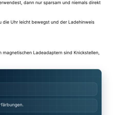
h verwendest, dann nur sparsam und niemals direkt
du die Uhr leicht bewegst und der Ladehinweis
en magnetischen Ladeadaptern sind Knickstellen,
rfärbungen.