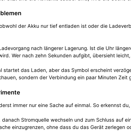
oblemen
bwohl der Akku nur tief entladen ist oder die Ladeverb
 Ladevorgang nach längerer Lagerung. Ist die Uhr länger
ird. Wer nach zehn Sekunden aufgibt, übersieht leicht,
l startet das Laden, aber das Symbol erscheint verzöge
 schauen, sondern der Verbindung ein paar Minuten Zeit 
rimente
änderst immer nur eine Sache auf einmal. So erkennst du
n, danach Stromquelle wechseln und zum Schluss auf ei
Ursache einzugrenzen, ohne dass du das Gerät zerlegen o