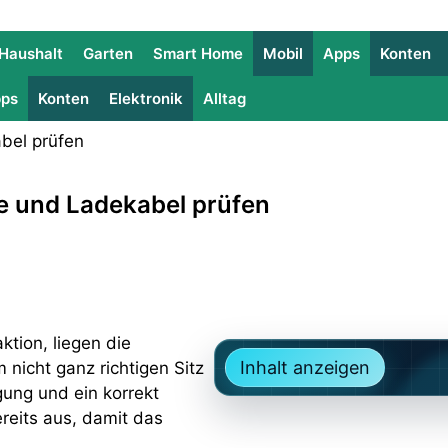
Haushalt
Garten
Smart Home
Mobil
Apps
Konten
ps
Konten
Elektronik
Alltag
kte und Ladekabel prüfen
ktion, liegen die
Inhalt anzeigen
nicht ganz richtigen Sitz
gung und ein korrekt
ereits aus, damit das