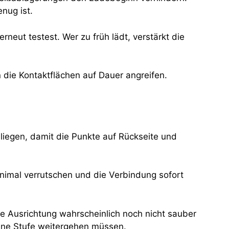
nug ist.
rneut testest. Wer zu früh lädt, verstärkt die
n die Kontaktflächen auf Dauer angreifen.
g liegen, damit die Punkte auf Rückseite und
inimal verrutschen und die Verbindung sofort
ie Ausrichtung wahrscheinlich noch nicht sauber
 eine Stufe weitergehen müssen.