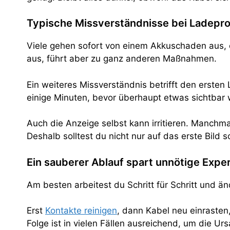
Typische Missverständnisse bei Ladepr
Viele gehen sofort von einem Akkuschaden aus, o
aus, führt aber zu ganz anderen Maßnahmen.
Ein weiteres Missverständnis betrifft den ersten
einige Minuten, bevor überhaupt etwas sichtbar w
Auch die Anzeige selbst kann irritieren. Manchma
Deshalb solltest du nicht nur auf das erste Bild
Ein sauberer Ablauf spart unnötige Expe
Am besten arbeitest du Schritt für Schritt und 
Erst
Kontakte reinigen
, dann Kabel neu einraste
Folge ist in vielen Fällen ausreichend, um die 