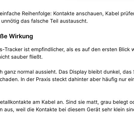
e einfache Reihenfolge: Kontakte anschauen, Kabel prüfe
unnötig das falsche Teil austauscht.
roße Wirkung
racker ist empfindlicher, als es auf den ersten Blick 
cht sauber fließt.
ch ganz normal aussieht. Das Display bleibt dunkel, das
haden. In der Praxis steckt dahinter aber häufig nur e
tallkontakte am Kabel an. Sind sie matt, grau belegt oder
 aus, weil die Kontakte bei diesem Gerät sehr klein s