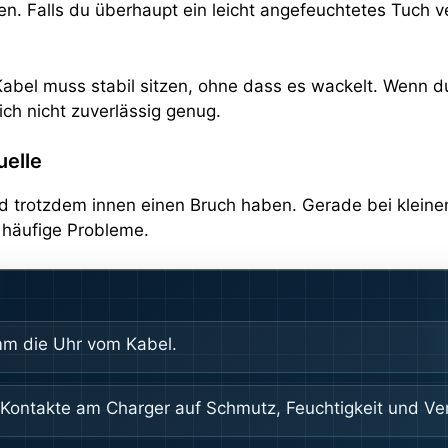
önnen. Falls du überhaupt ein leicht angefeuchtetes Tuc
Kabel muss stabil sitzen, ohne dass es wackelt. Wenn 
ich nicht zuverlässig genug.
uelle
nd trotzdem innen einen Bruch haben. Gerade bei klein
z häufige Probleme.
m die Uhr vom Kabel.
 Kontakte am Charger auf Schmutz, Feuchtigkeit und Ve