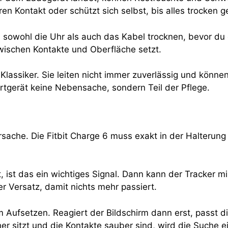
 Kontakt oder schützt sich selbst, bis alles trocken ge
s sowohl die Uhr als auch das Kabel trocknen, bevor du e
wischen Kontakte und Oberfläche setzt.
Klassiker. Sie leiten nicht immer zuverlässig und könne
tgerät keine Nebensache, sondern Teil der Pflege.
Ursache. Die Fitbit Charge 6 muss exakt in der Halterun
 ist das ein wichtiges Signal. Dann kann der Tracker m
er Versatz, damit nichts mehr passiert.
 Aufsetzen. Reagiert der Bildschirm dann erst, passt d
her sitzt und die Kontakte sauber sind, wird die Suche