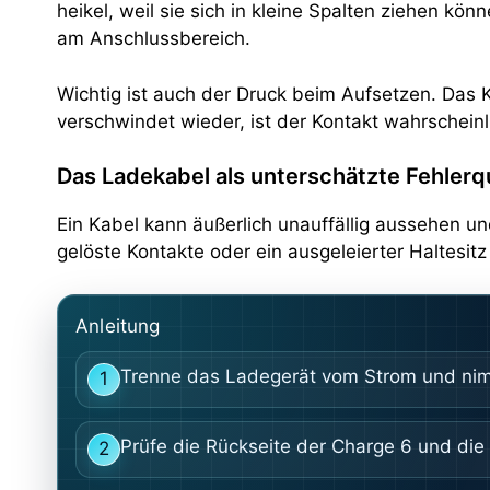
heikel, weil sie sich in kleine Spalten ziehen k
am Anschlussbereich.
Wichtig ist auch der Druck beim Aufsetzen. Das 
verschwindet wieder, ist der Kontakt wahrscheinl
Das Ladekabel als unterschätzte Fehlerq
Ein Kabel kann äußerlich unauffällig aussehen u
gelöste Kontakte oder ein ausgeleierter Haltesit
Anleitung
Trenne das Ladegerät vom Strom und nim
1
Prüfe die Rückseite der Charge 6 und die
2