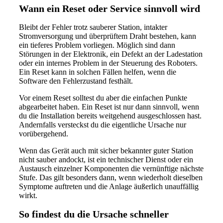
Wann ein Reset oder Service sinnvoll wird
Bleibt der Fehler trotz sauberer Station, intakter
Stromversorgung und überprüftem Draht bestehen, kann
ein tieferes Problem vorliegen. Möglich sind dann
Störungen in der Elektronik, ein Defekt an der Ladestation
oder ein internes Problem in der Steuerung des Roboters.
Ein Reset kann in solchen Fällen helfen, wenn die
Software den Fehlerzustand festhält.
Vor einem Reset solltest du aber die einfachen Punkte
abgearbeitet haben. Ein Reset ist nur dann sinnvoll, wenn
du die Installation bereits weitgehend ausgeschlossen hast.
Andernfalls versteckst du die eigentliche Ursache nur
vorübergehend.
Wenn das Gerät auch mit sicher bekannter guter Station
nicht sauber andockt, ist ein technischer Dienst oder ein
Austausch einzelner Komponenten die vernünftige nächste
Stufe. Das gilt besonders dann, wenn wiederholt dieselben
Symptome auftreten und die Anlage äußerlich unauffällig
wirkt.
So findest du die Ursache schneller