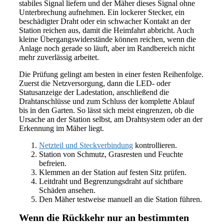
stabiles Signal liefern und der Mäher dieses Signal ohne
Unterbrechung aufnehmen. Ein lockerer Stecker, ein
beschädigter Draht oder ein schwacher Kontakt an der
Station reichen aus, damit die Heimfahrt abbricht. Auch
kleine Übergangswiderstände können reichen, wenn die
Anlage noch gerade so läuft, aber im Randbereich nicht
mehr zuverlässig arbeitet.
Die Prüfung gelingt am besten in einer festen Reihenfolge.
Zuerst die Netzversorgung, dann die LED- oder
Statusanzeige der Ladestation, anschließend die
Drahtanschlüsse und zum Schluss der komplette Ablauf
bis in den Garten. So lässt sich meist eingrenzen, ob die
Ursache an der Station selbst, am Drahtsystem oder an der
Erkennung im Mäher liegt.
Netzteil und Steckverbindung
kontrollieren.
Station von Schmutz, Grasresten und Feuchte
befreien.
Klemmen an der Station auf festen Sitz prüfen.
Leitdraht und Begrenzungsdraht auf sichtbare
Schäden ansehen.
Den Mäher testweise manuell an die Station führen.
Wenn die Rückkehr nur an bestimmten