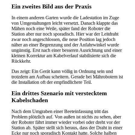
Ein zweites Bild aus der Praxis
In einem anderen Garten wurde die Ladestation im Zuge
von Umgestaltungen leicht versetzt. Danach klappte das
Mähen noch eine Weile, später fand der Roboter die
Station aber nur noch sporadisch. Hier war der Leitdraht
zwar noch angeschlossen, die neue Position lag jedoch
näher an einer Begrenzung und der Anfahrwinkel wurde
ungünstig. Erst nach einer besseren Ausrichtung und einer
kleinen Korrektur am Kabelverlauf stabilisierte sich die
Rückkehr.
Das zeigt: Ein Gerät kann völlig in Ordnung sein und
trotzdem am Aufbau scheitern. Gerade bei Mährobotern ist
die Installation oft der empfindlichere Teil.
Ein drittes Szenario mit verstecktem
Kabelschaden
Nach dem Umgraben einer Beeteinfassung tritt das
Problem plötzlich auf. Von außen ist nichts zu sehen, aber
der Roboter fährt immer wieder vorbei oder dreht vor der
Station ab. Später stellt sich heraus, dass der Draht in einer
Ecke nur noch sporadisch Kontakt hatte. Solche halben