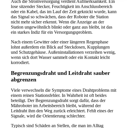
Auch die Stromversorgung verdient Aufmerksamkeit. Ein
lose sitzender Stecker, Feuchtigkeit im Anschlussbereich
oder ein Kabel, das im Lauf der Zeit geknickt wurde, kann
das Signal so schwächen, dass der Roboter die Station
nicht mehr sicher erkennt. Wenn die Anzeige an der
Station ungewöhnlich blinkt oder ganz aus bleibt, ist das
ein starkes Indiz für ein Versorgungsproblem.
Nach einem Gewitter oder einer längeren Regenphase
lohnt außerdem ein Blick auf Steckdosen, Kupplungen
und Schutzgehäuse. Außeninstallationen verzeihen wenig,
wenn sich dort Wasser sammelt oder ein Kontakt leicht
korrodiert.
Begrenzungsdraht und Leitdraht sauber
abgrenzen
Viele verwechseln die Symptome eines Drahtproblems mit
einem reinen Stationsfehler. In Wahrheit ist oft beides
beteiligt. Der Begrenzungsdraht sorgt dafür, dass der
Mähroboter im Arbeitsbereich bleibt, während der
Leitdraht ihm den Weg zurück erleichtert. Fehlt eines der
Signale, wird die Orientierung schlechter.
Typisch sind Schäden an Stellen, die man im Alltag