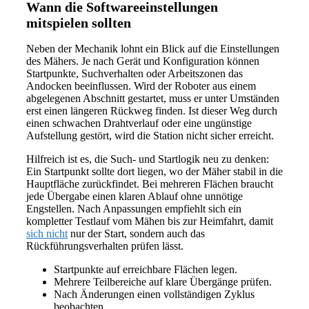
Wann die Softwareeinstellungen
mitspielen sollten
Neben der Mechanik lohnt ein Blick auf die Einstellungen
des Mähers. Je nach Gerät und Konfiguration können
Startpunkte, Suchverhalten oder Arbeitszonen das
Andocken beeinflussen. Wird der Roboter aus einem
abgelegenen Abschnitt gestartet, muss er unter Umständen
erst einen längeren Rückweg finden. Ist dieser Weg durch
einen schwachen Drahtverlauf oder eine ungünstige
Aufstellung gestört, wird die Station nicht sicher erreicht.
Hilfreich ist es, die Such- und Startlogik neu zu denken:
Ein Startpunkt sollte dort liegen, wo der Mäher stabil in die
Hauptfläche zurückfindet. Bei mehreren Flächen braucht
jede Übergabe einen klaren Ablauf ohne unnötige
Engstellen. Nach Anpassungen empfiehlt sich ein
kompletter Testlauf vom Mähen bis zur Heimfahrt, damit
sich nicht
nur der Start, sondern auch das
Rückführungsverhalten prüfen lässt.
Startpunkte auf erreichbare Flächen legen.
Mehrere Teilbereiche auf klare Übergänge prüfen.
Nach Änderungen einen vollständigen Zyklus
beobachten.