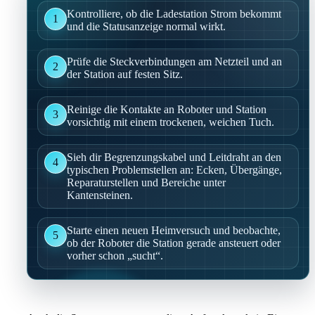
Kontrolliere, ob die Ladestation Strom bekommt
1
und die Statusanzeige normal wirkt.
Prüfe die Steckverbindungen am Netzteil und an
2
der Station auf festen Sitz.
Reinige die Kontakte an Roboter und Station
3
vorsichtig mit einem trockenen, weichen Tuch.
Sieh dir Begrenzungskabel und Leitdraht an den
4
typischen Problemstellen an: Ecken, Übergänge,
Reparaturstellen und Bereiche unter
Kantensteinen.
Starte einen neuen Heimversuch und beobachte,
5
ob der Roboter die Station gerade ansteuert oder
vorher schon „sucht“.