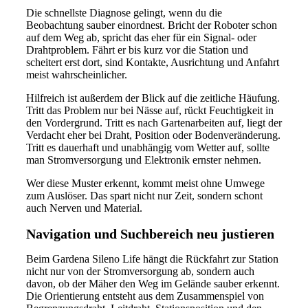
Die schnellste Diagnose gelingt, wenn du die
Beobachtung sauber einordnest. Bricht der Roboter schon
auf dem Weg ab, spricht das eher für ein Signal- oder
Drahtproblem. Fährt er bis kurz vor die Station und
scheitert erst dort, sind Kontakte, Ausrichtung und Anfahrt
meist wahrscheinlicher.
Hilfreich ist außerdem der Blick auf die zeitliche Häufung.
Tritt das Problem nur bei Nässe auf, rückt Feuchtigkeit in
den Vordergrund. Tritt es nach Gartenarbeiten auf, liegt der
Verdacht eher bei Draht, Position oder Bodenveränderung.
Tritt es dauerhaft und unabhängig vom Wetter auf, sollte
man Stromversorgung und Elektronik ernster nehmen.
Wer diese Muster erkennt, kommt meist ohne Umwege
zum Auslöser. Das spart nicht nur Zeit, sondern schont
auch Nerven und Material.
Navigation und Suchbereich neu justieren
Beim Gardena Sileno Life hängt die Rückfahrt zur Station
nicht nur von der Stromversorgung ab, sondern auch
davon, ob der Mäher den Weg im Gelände sauber erkennt.
Die Orientierung entsteht aus dem Zusammenspiel von