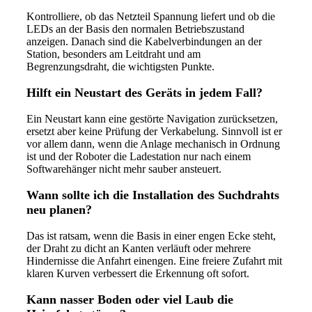
Kontrolliere, ob das Netzteil Spannung liefert und ob die
LEDs an der Basis den normalen Betriebszustand
anzeigen. Danach sind die Kabelverbindungen an der
Station, besonders am Leitdraht und am
Begrenzungsdraht, die wichtigsten Punkte.
Hilft ein Neustart des Geräts in jedem Fall?
Ein Neustart kann eine gestörte Navigation zurücksetzen,
ersetzt aber keine Prüfung der Verkabelung. Sinnvoll ist er
vor allem dann, wenn die Anlage mechanisch in Ordnung
ist und der Roboter die Ladestation nur nach einem
Softwarehänger nicht mehr sauber ansteuert.
Wann sollte ich die Installation des Suchdrahts
neu planen?
Das ist ratsam, wenn die Basis in einer engen Ecke steht,
der Draht zu dicht an Kanten verläuft oder mehrere
Hindernisse die Anfahrt einengen. Eine freiere Zufahrt mit
klaren Kurven verbessert die Erkennung oft sofort.
Kann nasser Boden oder viel Laub die