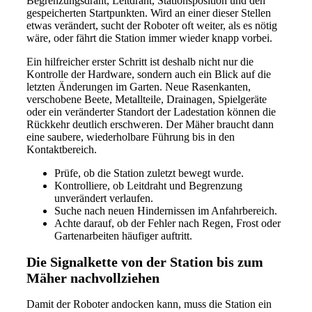
Begrenzungsdraht, Leitdraht, Stationsposition und den
gespeicherten Startpunkten. Wird an einer dieser Stellen
etwas verändert, sucht der Roboter oft weiter, als es nötig
wäre, oder fährt die Station immer wieder knapp vorbei.
Ein hilfreicher erster Schritt ist deshalb nicht nur die
Kontrolle der Hardware, sondern auch ein Blick auf die
letzten Änderungen im Garten. Neue Rasenkanten,
verschobene Beete, Metallteile, Drainagen, Spielgeräte
oder ein veränderter Standort der Ladestation können die
Rückkehr deutlich erschweren. Der Mäher braucht dann
eine saubere, wiederholbare Führung bis in den
Kontaktbereich.
Prüfe, ob die Station zuletzt bewegt wurde.
Kontrolliere, ob Leitdraht und Begrenzung
unverändert verlaufen.
Suche nach neuen Hindernissen im Anfahrbereich.
Achte darauf, ob der Fehler nach Regen, Frost oder
Gartenarbeiten häufiger auftritt.
Die Signalkette von der Station bis zum
Mäher nachvollziehen
Damit der Roboter andocken kann, muss die Station ein