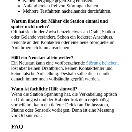
Kabelübergänge gegen Zug entlasten.
Anfahrbereich frei von Störungen halten.
Mehrere Testfahrten nacheinander durchführen.
Warum findet der Mäher die Station einmal und
später nicht mehr?
Oft hat sich in der Zwischenzeit etwas an Draht, Station
oder Gelände verändert. Schon ein lockerer Anschluss,
Feuchte an den Kontakten oder eine neue Störquelle im
Anfahrbereich kann ausreichen.
Hilft ein Neustart allein weiter?
Ein Neustart kann eine vorübergehende
Störung beheben
,
löst aber keinen Drahtbruch, keinen Kontaktfehler und
keine falsche Aufstellung. Deshalb sollte die Technik
danach immer noch vollständig geprüft werden.
Wann ist fachliche Hilfe sinnvoll?
Wenn die Station Spannung hat, die Verkabelung optisch
in Ordnung ist und der Roboter trotzdem regelmäßig
vorbeifährt, kann ein tieferer Defekt an Drahtsystem,
Platine oder Sensorik vorliegen. Dann ist eine Messung
vor Ort sinnvoll.
FAQ