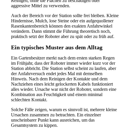
Reinigen, ohne die Flächen zu beschädigen oder
aggressive Mittel zu verwenden.
Auch der Bereich vor der Station sollte frei bleiben. Kleine
Hindernisse, Mulch, lose Steine oder ein aufgequollener
Rasenkantenbereich können den exakten Anfahrwinkel
verändern. Dann stimmt die Führung theoretisch noch,
praktisch setzt der Roboter aber zu spät oder zu früh auf.
Ein typisches Muster aus dem Alltag
Ein Gartenbesitzer merkt nach dem ersten starken Regen
im Frühjahr, dass der Roboter immer wieder kurz vor der
Station abbricht. Die Station selbst scheint zu laufen, aber
der Anfahrversuch endet jedes Mal mit demselben
Hinweis. Nach dem Reinigen der Kontakte und dem
Nachziehen eines leicht gelockerten Kabels funktioniert
alles wieder. Ursache war nicht der Roboter, sondern eine
Kombination aus Feuchtigkeit und einem minimal
schlechten Kontakt.
Solche Fälle zeigen, warum es sinnvoll ist, mehrere kleine
Ursachen zusammen zu betrachten. Ein einzelner
unscheinbarer Punkt kann ausreichen, um das
Gesamtsystem zu kippen.