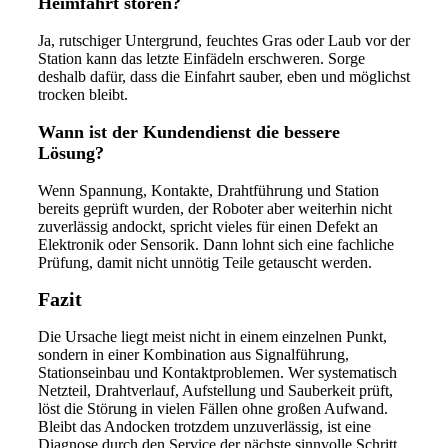
Heimfahrt stören?
Ja, rutschiger Untergrund, feuchtes Gras oder Laub vor der
Station kann das letzte Einfädeln erschweren. Sorge
deshalb dafür, dass die Einfahrt sauber, eben und möglichst
trocken bleibt.
Wann ist der Kundendienst die bessere
Lösung?
Wenn Spannung, Kontakte, Drahtführung und Station
bereits geprüft wurden, der Roboter aber weiterhin nicht
zuverlässig andockt, spricht vieles für einen Defekt an
Elektronik oder Sensorik. Dann lohnt sich eine fachliche
Prüfung, damit nicht unnötig Teile getauscht werden.
Fazit
Die Ursache liegt meist nicht in einem einzelnen Punkt,
sondern in einer Kombination aus Signalführung,
Stationseinbau und Kontaktproblemen. Wer systematisch
Netzteil, Drahtverlauf, Aufstellung und Sauberkeit prüft,
löst die Störung in vielen Fällen ohne großen Aufwand.
Bleibt das Andocken trotzdem unzuverlässig, ist eine
Diagnose durch den Service der nächste sinnvolle Schritt.