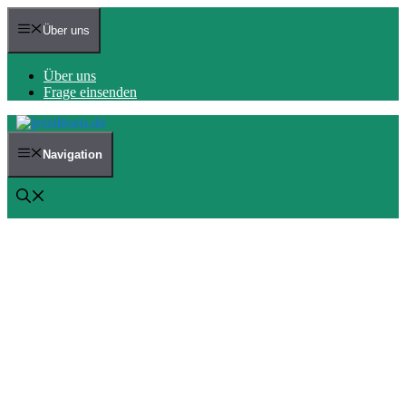
Zum
Inhalt
Über uns
springen
Über uns
Frage einsenden
Navigation