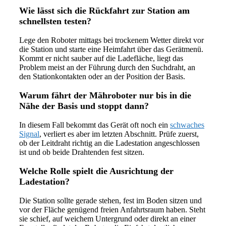
Wie lässt sich die Rückfahrt zur Station am
schnellsten testen?
Lege den Roboter mittags bei trockenem Wetter direkt vor
die Station und starte eine Heimfahrt über das Gerätmenü.
Kommt er nicht sauber auf die Ladefläche, liegt das
Problem meist an der Führung durch den Suchdraht, an
den Stationkontakten oder an der Position der Basis.
Warum fährt der Mähroboter nur bis in die
Nähe der Basis und stoppt dann?
In diesem Fall bekommt das Gerät oft noch ein
schwaches
Signal
, verliert es aber im letzten Abschnitt. Prüfe zuerst,
ob der Leitdraht richtig an die Ladestation angeschlossen
ist und ob beide Drahtenden fest sitzen.
Welche Rolle spielt die Ausrichtung der
Ladestation?
Die Station sollte gerade stehen, fest im Boden sitzen und
vor der Fläche genügend freien Anfahrtsraum haben. Steht
sie schief, auf weichem Untergrund oder direkt an einer