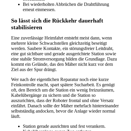
Bei wiederholten Abbrüchen die Drahtführung
erneut einmessen.
So lässt sich die Rückkehr dauerhaft
stabilisieren
Eine zuverlässige Heimfahrt entsteht meist dann, wenn
mehrere kleine Schwachstellen gleichzeitig beseitigt
werden. Saubere Kontakte, ein störungsfreier Leitdraht,
eine gut sichtbare und gerade ausgerichtete Station sowie
eine stabile Stromversorgung bilden die Grundlage. Dazu
kommt ein Gelände, das den Mäher nicht kurz vor dem
Ziel aus der Spur drängt.
Wer nach der eigentlichen Reparatur noch eine kurze
Feinkontrolle macht, spart spätere Sucharbeit. Es genügt
oft, den Bereich um die Station ein wenig freizuräumen,
Kabelübergänge zu sichern und die Station so
auszurichten, dass der Roboter frontal und ohne Versatz
einfährt. Danach sollte der Mäher mehrfach hintereinander
selbstständig andocken, bevor die Anlage wieder normal
läuft.
Station gerade ausrichten und fest verankern.