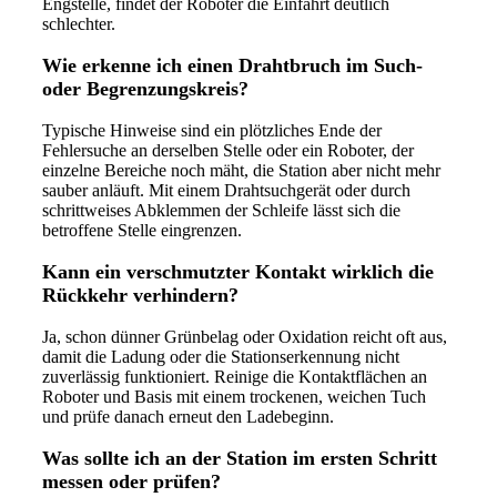
Engstelle, findet der Roboter die Einfahrt deutlich
schlechter.
Wie erkenne ich einen Drahtbruch im Such-
oder Begrenzungskreis?
Typische Hinweise sind ein plötzliches Ende der
Fehlersuche an derselben Stelle oder ein Roboter, der
einzelne Bereiche noch mäht, die Station aber nicht mehr
sauber anläuft. Mit einem Drahtsuchgerät oder durch
schrittweises Abklemmen der Schleife lässt sich die
betroffene Stelle eingrenzen.
Kann ein verschmutzter Kontakt wirklich die
Rückkehr verhindern?
Ja, schon dünner Grünbelag oder Oxidation reicht oft aus,
damit die Ladung oder die Stationserkennung nicht
zuverlässig funktioniert. Reinige die Kontaktflächen an
Roboter und Basis mit einem trockenen, weichen Tuch
und prüfe danach erneut den Ladebeginn.
Was sollte ich an der Station im ersten Schritt
messen oder prüfen?