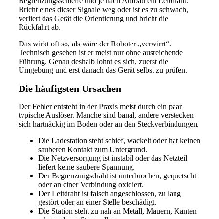
Begrenzungsschleife und je nach Aufbau ein Leitdraht.
Bricht eines dieser Signale weg oder ist es zu schwach,
verliert das Gerät die Orientierung und bricht die
Rückfahrt ab.
Das wirkt oft so, als wäre der Roboter „verwirrt“.
Technisch gesehen ist er meist nur ohne ausreichende
Führung. Genau deshalb lohnt es sich, zuerst die
Umgebung und erst danach das Gerät selbst zu prüfen.
Die häufigsten Ursachen
Der Fehler entsteht in der Praxis meist durch ein paar
typische Auslöser. Manche sind banal, andere verstecken
sich hartnäckig im Boden oder an den Steckverbindungen.
Die Ladestation steht schief, wackelt oder hat keinen
sauberen Kontakt zum Untergrund.
Die Netzversorgung ist instabil oder das Netzteil
liefert keine saubere Spannung.
Der Begrenzungsdraht ist unterbrochen, gequetscht
oder an einer Verbindung oxidiert.
Der Leitdraht ist falsch angeschlossen, zu lang
gestört oder an einer Stelle beschädigt.
Die Station steht zu nah an Metall, Mauern, Kanten