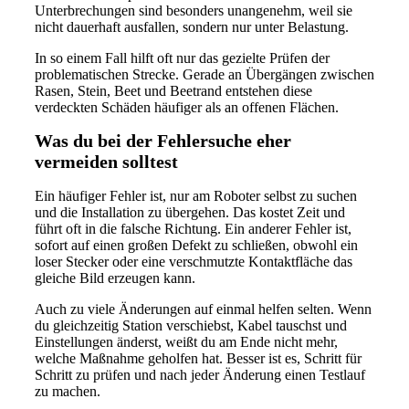
Unterbrechungen sind besonders unangenehm, weil sie
nicht dauerhaft ausfallen, sondern nur unter Belastung.
In so einem Fall hilft oft nur das gezielte Prüfen der
problematischen Strecke. Gerade an Übergängen zwischen
Rasen, Stein, Beet und Beetrand entstehen diese
verdeckten Schäden häufiger als an offenen Flächen.
Was du bei der Fehlersuche eher
vermeiden solltest
Ein häufiger Fehler ist, nur am Roboter selbst zu suchen
und die Installation zu übergehen. Das kostet Zeit und
führt oft in die falsche Richtung. Ein anderer Fehler ist,
sofort auf einen großen Defekt zu schließen, obwohl ein
loser Stecker oder eine verschmutzte Kontaktfläche das
gleiche Bild erzeugen kann.
Auch zu viele Änderungen auf einmal helfen selten. Wenn
du gleichzeitig Station verschiebst, Kabel tauschst und
Einstellungen änderst, weißt du am Ende nicht mehr,
welche Maßnahme geholfen hat. Besser ist es, Schritt für
Schritt zu prüfen und nach jeder Änderung einen Testlauf
zu machen.