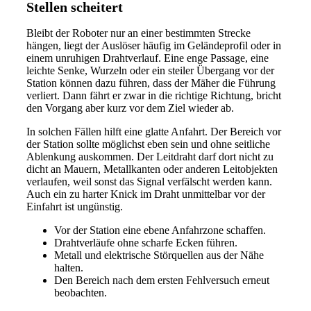
Stellen scheitert
Bleibt der Roboter nur an einer bestimmten Strecke
hängen, liegt der Auslöser häufig im Geländeprofil oder in
einem unruhigen Drahtverlauf. Eine enge Passage, eine
leichte Senke, Wurzeln oder ein steiler Übergang vor der
Station können dazu führen, dass der Mäher die Führung
verliert. Dann fährt er zwar in die richtige Richtung, bricht
den Vorgang aber kurz vor dem Ziel wieder ab.
In solchen Fällen hilft eine glatte Anfahrt. Der Bereich vor
der Station sollte möglichst eben sein und ohne seitliche
Ablenkung auskommen. Der Leitdraht darf dort nicht zu
dicht an Mauern, Metallkanten oder anderen Leitobjekten
verlaufen, weil sonst das Signal verfälscht werden kann.
Auch ein zu harter Knick im Draht unmittelbar vor der
Einfahrt ist ungünstig.
Vor der Station eine ebene Anfahrzone schaffen.
Drahtverläufe ohne scharfe Ecken führen.
Metall und elektrische Störquellen aus der Nähe
halten.
Den Bereich nach dem ersten Fehlversuch erneut
beobachten.