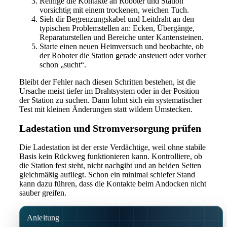
Reinige die Kontakte an Roboter und Station
vorsichtig mit einem trockenen, weichen Tuch.
Sieh dir Begrenzungskabel und Leitdraht an den
typischen Problemstellen an: Ecken, Übergänge,
Reparaturstellen und Bereiche unter Kantensteinen.
Starte einen neuen Heimversuch und beobachte, ob
der Roboter die Station gerade ansteuert oder vorher
schon „sucht“.
Bleibt der Fehler nach diesen Schritten bestehen, ist die
Ursache meist tiefer im Drahtsystem oder in der Position
der Station zu suchen. Dann lohnt sich ein systematischer
Test mit kleinen Änderungen statt wildem Umstecken.
Ladestation und Stromversorgung prüfen
Die Ladestation ist der erste Verdächtige, weil ohne stabile
Basis kein Rückweg funktionieren kann. Kontrolliere, ob
die Station fest steht, nicht nachgibt und an beiden Seiten
gleichmäßig aufliegt. Schon ein minimal schiefer Stand
kann dazu führen, dass die Kontakte beim Andocken nicht
sauber greifen.
Anleitung