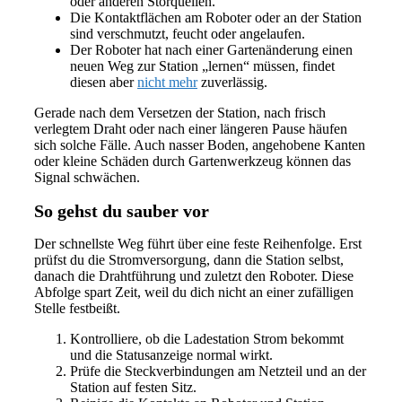
oder anderen Störquellen.
Die Kontaktflächen am Roboter oder an der Station
sind verschmutzt, feucht oder angelaufen.
Der Roboter hat nach einer Gartenänderung einen
neuen Weg zur Station „lernen“ müssen, findet
diesen aber
nicht mehr
zuverlässig.
Gerade nach dem Versetzen der Station, nach frisch
verlegtem Draht oder nach einer längeren Pause häufen
sich solche Fälle. Auch nasser Boden, angehobene Kanten
oder kleine Schäden durch Gartenwerkzeug können das
Signal schwächen.
So gehst du sauber vor
Der schnellste Weg führt über eine feste Reihenfolge. Erst
prüfst du die Stromversorgung, dann die Station selbst,
danach die Drahtführung und zuletzt den Roboter. Diese
Abfolge spart Zeit, weil du dich nicht an einer zufälligen
Stelle festbeißt.
Kontrolliere, ob die Ladestation Strom bekommt
und die Statusanzeige normal wirkt.
Prüfe die Steckverbindungen am Netzteil und an der
Station auf festen Sitz.