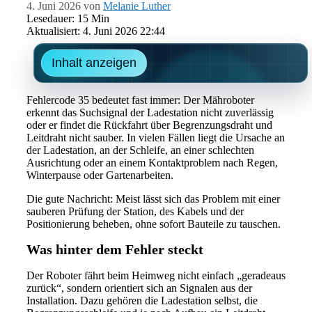
4. Juni 2026
von
Melanie Luther
Lesedauer: 15 Min
Aktualisiert: 4. Juni 2026 22:44
Inhalt anzeigen
Fehlercode 35 bedeutet fast immer: Der Mähroboter
erkennt das Suchsignal der Ladestation nicht zuverlässig
oder er findet die Rückfahrt über Begrenzungsdraht und
Leitdraht nicht sauber. In vielen Fällen liegt die Ursache an
der Ladestation, an der Schleife, an einer schlechten
Ausrichtung oder an einem Kontaktproblem nach Regen,
Winterpause oder Gartenarbeiten.
Die gute Nachricht: Meist lässt sich das Problem mit einer
sauberen Prüfung der Station, des Kabels und der
Positionierung beheben, ohne sofort Bauteile zu tauschen.
Was hinter dem Fehler steckt
Der Roboter fährt beim Heimweg nicht einfach „geradeaus
zurück“, sondern orientiert sich an Signalen aus der
Installation. Dazu gehören die Ladestation selbst, die