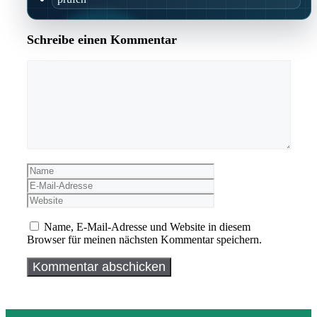
Schreibe einen Kommentar
Kommentar
Name
E-
Mail-
Website
Adresse
Name, E-Mail-Adresse und Website in diesem
Browser für meinen nächsten Kommentar speichern.