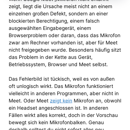
zeigt, liegt die Ursache meist nicht an einem
einzelnen großen Defekt, sondern an einer
blockierten Berechtigung, einem falsch
ausgewählten Eingabegerät, einem
Browserproblem oder daran, dass das Mikrofon
zwar am Rechner vorhanden ist, aber für Meet
nicht freigegeben wurde. Besonders häufig sitzt
das Problem in der Kette aus Gerät,
Betriebssystem, Browser und Meet selbst.
Das Fehlerbild ist tückisch, weil es von außen
oft unlogisch wirkt. Das Mikrofon funktioniert
vielleicht in anderen Programmen, aber nicht in
Meet. Oder Meet
zeigt kein
Mikrofon an, obwohl
ein Headset angeschlossen ist. In anderen
Fällen wirkt alles korrekt, doch in der Vorschau
bewegt sich kein Mikrofonbalken. Genau
deshalb solltest du nicht sofort alles neu