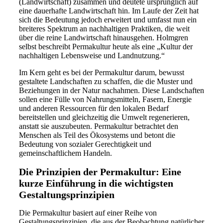
(Landwirtschaft) zusammen und deutete ursprünglich auf
eine dauerhafte Landwirtschaft hin. Im Laufe der Zeit hat
sich die Bedeutung jedoch erweitert und umfasst nun ein
breiteres Spektrum an nachhaltigen Praktiken, die weit
über die reine Landwirtschaft hinausgehen. Holmgren
selbst beschreibt Permakultur heute als eine „Kultur der
nachhaltigen Lebensweise und Landnutzung.“
Im Kern geht es bei der Permakultur darum, bewusst
gestaltete Landschaften zu schaffen, die die Muster und
Beziehungen in der Natur nachahmen. Diese Landschaften
sollen eine Fülle von Nahrungsmitteln, Fasern, Energie
und anderen Ressourcen für den lokalen Bedarf
bereitstellen und gleichzeitig die Umwelt regenerieren,
anstatt sie auszubeuten. Permakultur betrachtet den
Menschen als Teil des Ökosystems und betont die
Bedeutung von sozialer Gerechtigkeit und
gemeinschaftlichem Handeln.
Die Prinzipien der Permakultur: Eine
kurze Einführung in die wichtigsten
Gestaltungsprinzipien
Die Permakultur basiert auf einer Reihe von
Gestaltungsprinzipien, die aus der Beobachtung natürlicher