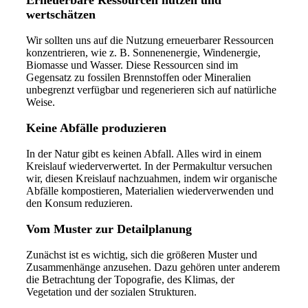
Erneuerbare Ressourcen nutzen und
wertschätzen
Wir sollten uns auf die Nutzung erneuerbarer Ressourcen
konzentrieren, wie z. B. Sonnenenergie, Windenergie,
Biomasse und Wasser. Diese Ressourcen sind im
Gegensatz zu fossilen Brennstoffen oder Mineralien
unbegrenzt verfügbar und regenerieren sich auf natürliche
Weise.
Keine Abfälle produzieren
In der Natur gibt es keinen Abfall. Alles wird in einem
Kreislauf wiederverwertet. In der Permakultur versuchen
wir, diesen Kreislauf nachzuahmen, indem wir organische
Abfälle kompostieren, Materialien wiederverwenden und
den Konsum reduzieren.
Vom Muster zur Detailplanung
Zunächst ist es wichtig, sich die größeren Muster und
Zusammenhänge anzusehen. Dazu gehören unter anderem
die Betrachtung der Topografie, des Klimas, der
Vegetation und der sozialen Strukturen.