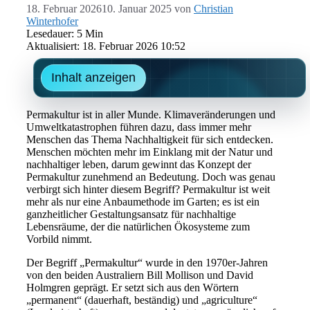
18. Februar 2026
10. Januar 2025
von
Christian
Winterhofer
Lesedauer: 5 Min
Aktualisiert: 18. Februar 2026 10:52
Inhalt anzeigen
Permakultur ist in aller Munde. Klimaveränderungen und
Umweltkatastrophen führen dazu, dass immer mehr
Menschen das Thema Nachhaltigkeit für sich entdecken.
Menschen möchten mehr im Einklang mit der Natur und
nachhaltiger leben, darum gewinnt das Konzept der
Permakultur zunehmend an Bedeutung. Doch was genau
verbirgt sich hinter diesem Begriff? Permakultur ist weit
mehr als nur eine Anbaumethode im Garten; es ist ein
ganzheitlicher Gestaltungsansatz für nachhaltige
Lebensräume, der die natürlichen Ökosysteme zum
Vorbild nimmt.
Der Begriff „Permakultur“ wurde in den 1970er-Jahren
von den beiden Australiern Bill Mollison und David
Holmgren geprägt. Er setzt sich aus den Wörtern
„permanent“ (dauerhaft, beständig) und „agriculture“