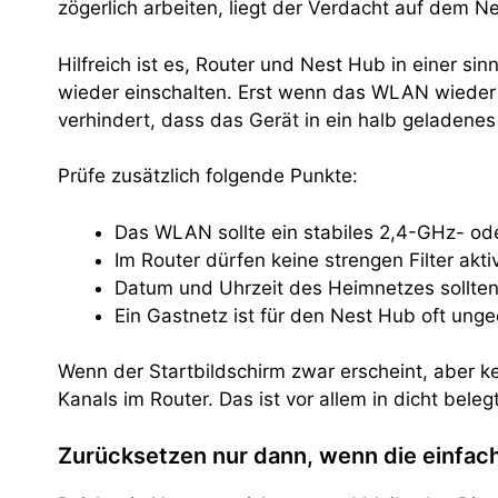
zögerlich arbeiten, liegt der Verdacht auf dem N
Hilfreich ist es, Router und Nest Hub in einer s
wieder einschalten. Erst wenn das WLAN wieder v
verhindert, dass das Gerät in ein halb geladenes 
Prüfe zusätzlich folgende Punkte:
Das WLAN sollte ein stabiles 2,4-GHz- od
Im Router dürfen keine strengen Filter akti
Datum und Uhrzeit des Heimnetzes sollten
Ein Gastnetz ist für den Nest Hub oft ung
Wenn der Startbildschirm zwar erscheint, aber k
Kanals im Router. Das ist vor allem in dicht be
Zurücksetzen nur dann, wenn die einfac