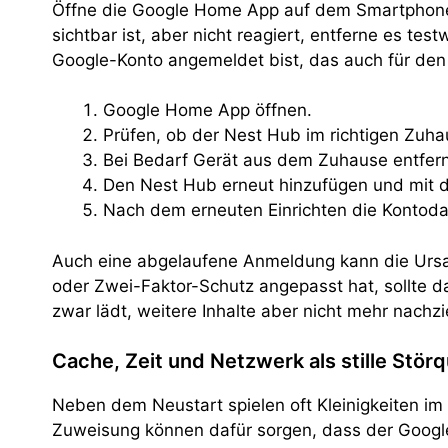
Öffne die Google Home App auf dem Smartphone u
sichtbar ist, aber nicht reagiert, entferne es t
Google-Konto angemeldet bist, das auch für den
Google Home App öffnen.
Prüfen, ob der Nest Hub im richtigen Zuha
Bei Bedarf Gerät aus dem Zuhause entfer
Den Nest Hub erneut hinzufügen und mit
Nach dem erneuten Einrichten die Kontodat
Auch eine abgelaufene Anmeldung kann die Ursa
oder Zwei-Faktor-Schutz angepasst hat, sollte da
zwar lädt, weitere Inhalte aber nicht mehr nachzi
Cache, Zeit und Netzwerk als stille Störq
Neben dem Neustart spielen oft Kleinigkeiten im 
Zuweisung können dafür sorgen, dass der Googl