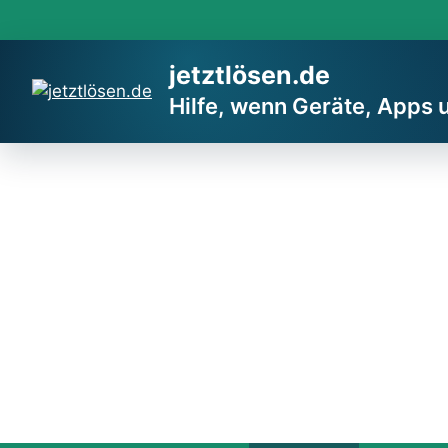
Zum
Inhalt
springen
jetztlösen.de
Hilfe, wenn Geräte, Apps 