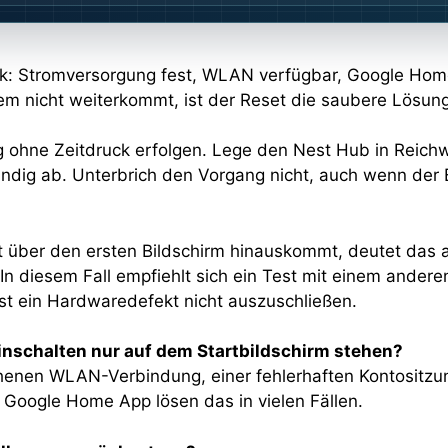
ck: Stromversorgung fest, WLAN verfügbar, Google Home
m nicht weiterkommt, ist der Reset die saubere Lösun
g ohne Zeitdruck erfolgen. Lege den Nest Hub in Reich
ig ab. Unterbrich den Vorgang nicht, auch wenn der Bi
 über den ersten Bildschirm hinauskommt, deutet das au
n diesem Fall empfiehlt sich ein Test mit einem andere
 ist ein Hardwaredefekt nicht auszuschließen.
nschalten nur auf dem Startbildschirm stehen?
chenen WLAN-Verbindung, einer fehlerhaften Kontositzu
 Google Home App lösen das in vielen Fällen.