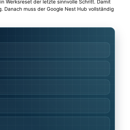
n Werksreset der letzte sinnvolle Schritt. Damit
g. Danach muss der Google Nest Hub vollständig