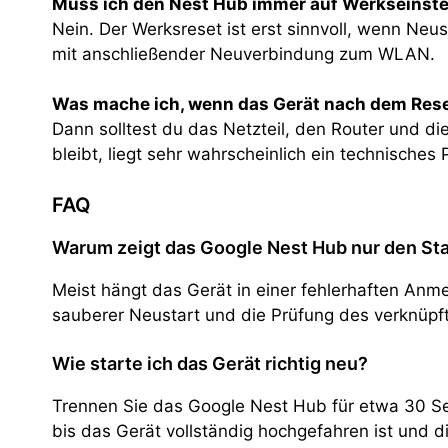
Muss ich den Nest Hub immer auf Werkseinst
Nein. Der Werksreset ist erst sinnvoll, wenn Neu
mit anschließender Neuverbindung zum WLAN.
Was mache ich, wenn das Gerät nach dem Rese
Dann solltest du das Netzteil, den Router und d
bleibt, liegt sehr wahrscheinlich ein technisches
FAQ
Warum zeigt das Google Nest Hub nur den Sta
Meist hängt das Gerät in einer fehlerhaften Anm
sauberer Neustart und die Prüfung des verknüpft
Wie starte ich das Gerät richtig neu?
Trennen Sie das Google Nest Hub für etwa 30 S
bis das Gerät vollständig hochgefahren ist und di