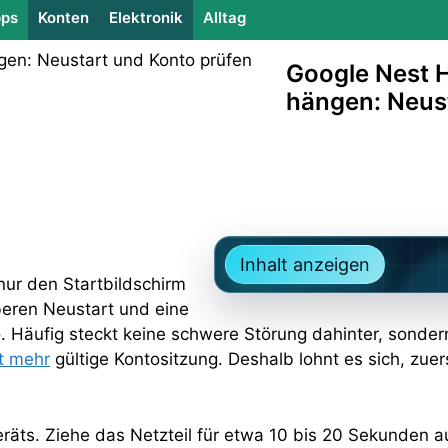
ps
Konten
Elektronik
Alltag
Google Nest H
hängen: Neus
Inhalt anzeigen
nur den Startbildschirm
beren Neustart und eine
 Häufig steckt keine schwere Störung dahinter, sonder
t mehr
gültige Kontositzung. Deshalb lohnt es sich, zuers
räts. Ziehe das Netzteil für etwa 10 bis 20 Sekunden a