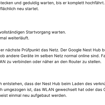
ecken und geduldig warten, bis er komplett hochfährt.
flächlich neu startet.
vollständigen Startvorgang warten.
al weiterläuft.
t der nächste Prüfpunkt das Netz. Der Google Nest Hub
ob andere Geräte im selben Netz normal online sind. Fa
AN zu verbinden oder näher an den Router zu stellen.
h entstehen, dass der Nest Hub beim Laden des verknüp
ich umgezogen ist, das WLAN gewechselt hat oder das
meist einmal neu aufgebaut werden.