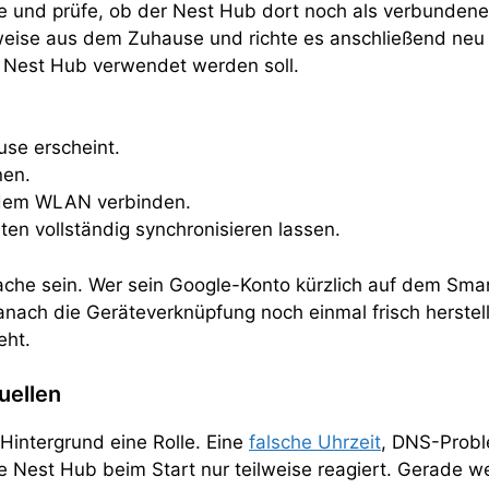
nd prüfe, ob der Nest Hub dort noch als verbundenes 
estweise aus dem Zuhause und richte es anschließend ne
 Nest Hub verwendet werden soll.
use erscheint.
nen.
 dem WLAN verbinden.
en vollständig synchronisieren lassen.
che sein. Wer sein Google-Konto kürzlich auf dem Sma
nach die Geräteverknüpfung noch einmal frisch herstell
eht.
uellen
Hintergrund eine Rolle. Eine
falsche Uhrzeit
, DNS-Probl
e Nest Hub beim Start nur teilweise reagiert. Gerade