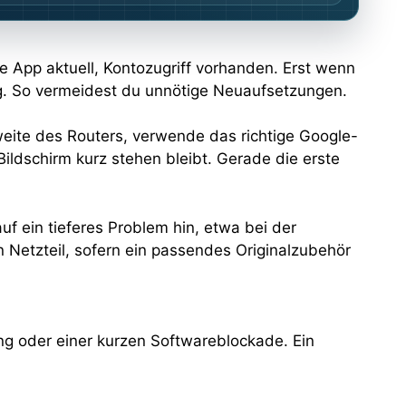
 App aktuell, Kontozugriff vorhanden. Erst wenn
g. So vermeidest du unnötige Neuaufsetzungen.
weite des Routers, verwende das richtige Google-
ldschirm kurz stehen bleibt. Gerade die erste
f ein tieferes Problem hin, etwa bei der
n Netzteil, sofern ein passendes Originalzubehör
ng oder einer kurzen Softwareblockade. Ein