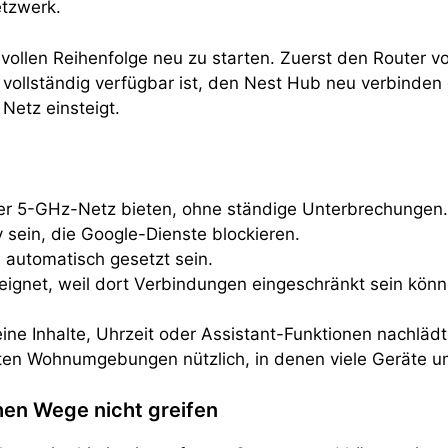
etzwerk.
innvollen Reihenfolge neu zu starten. Zuerst den Router
ollständig verfügbar ist, den Nest Hub neu verbinden 
Netz einsteigt.
er 5-GHz-Netz bieten, ohne ständige Unterbrechungen.
v sein, die Google-Dienste blockieren.
 automatisch gesetzt sein.
eeignet, weil dort Verbindungen eingeschränkt sein könn
eine Inhalte, Uhrzeit oder Assistant-Funktionen nachlä
legten Wohnumgebungen nützlich, in denen viele Geräte 
hen Wege nicht greifen