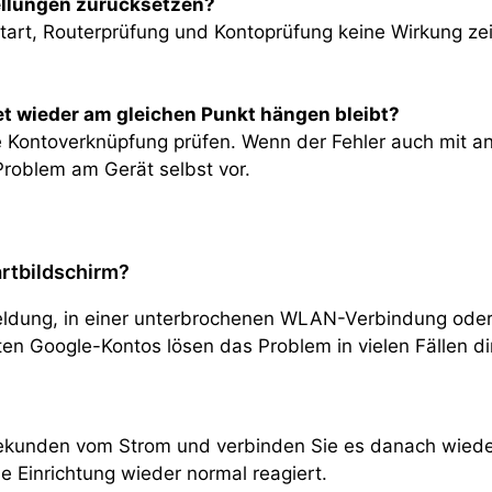
ellungen zurücksetzen?
start, Routerprüfung und Kontoprüfung keine Wirkung zei
t wieder am gleichen Punkt hängen bleibt?
ie Kontoverknüpfung prüfen. Wenn der Fehler auch mit a
 Problem am Gerät selbst vor.
rtbildschirm?
eldung, in einer unterbrochenen WLAN-Verbindung oder 
en Google-Kontos lösen das Problem in vielen Fällen di
ekunden vom Strom und verbinden Sie es danach wieder
e Einrichtung wieder normal reagiert.