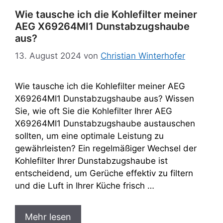
Wie tausche ich die Kohlefilter meiner
AEG X69264MI1 Dunstabzugshaube
aus?
13. August 2024
von
Christian Winterhofer
Wie tausche ich die Kohlefilter meiner AEG
X69264MI1 Dunstabzugshaube aus? Wissen
Sie, wie oft Sie die Kohlefilter Ihrer AEG
X69264MI1 Dunstabzugshaube austauschen
sollten, um eine optimale Leistung zu
gewährleisten? Ein regelmäßiger Wechsel der
Kohlefilter Ihrer Dunstabzugshaube ist
entscheidend, um Gerüche effektiv zu filtern
und die Luft in Ihrer Küche frisch …
Mehr lesen