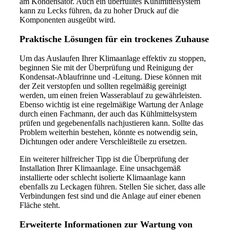
am Kondensator. Auch ein überfülltes Kühlmittelsystem
kann zu Lecks führen, da zu hoher Druck auf die
Komponenten ausgeübt wird.
Praktische Lösungen für ein trockenes Zuhause
Um das Auslaufen Ihrer Klimaanlage effektiv zu stoppen,
beginnen Sie mit der Überprüfung und Reinigung der
Kondensat-Ablaufrinne und -Leitung. Diese können mit
der Zeit verstopfen und sollten regelmäßig gereinigt
werden, um einen freien Wasserablauf zu gewährleisten.
Ebenso wichtig ist eine regelmäßige Wartung der Anlage
durch einen Fachmann, der auch das Kühlmittelsystem
prüfen und gegebenenfalls nachjustieren kann. Sollte das
Problem weiterhin bestehen, könnte es notwendig sein,
Dichtungen oder andere Verschleißteile zu ersetzen.
Ein weiterer hilfreicher Tipp ist die Überprüfung der
Installation Ihrer Klimaanlage. Eine unsachgemäß
installierte oder schlecht isolierte Klimaanlage kann
ebenfalls zu Leckagen führen. Stellen Sie sicher, dass alle
Verbindungen fest sind und die Anlage auf einer ebenen
Fläche steht.
Erweiterte Informationen zur Wartung von