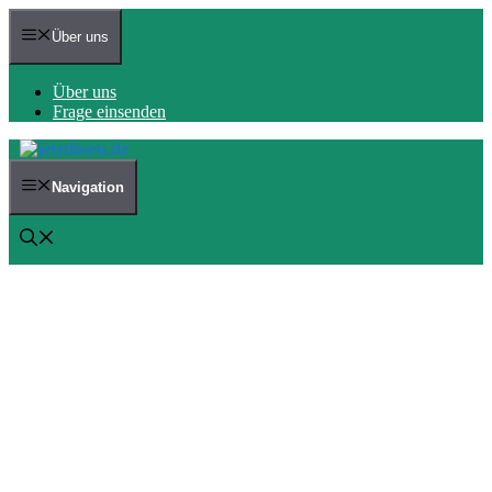
Zum
Inhalt
Über uns
springen
Über uns
Frage einsenden
Navigation