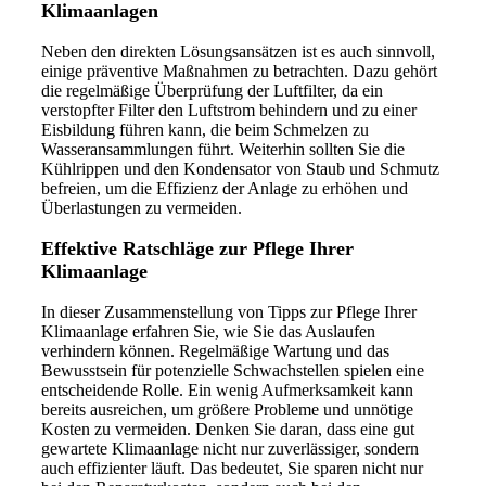
Klimaanlagen
Neben den direkten Lösungsansätzen ist es auch sinnvoll,
einige präventive Maßnahmen zu betrachten. Dazu gehört
die regelmäßige Überprüfung der Luftfilter, da ein
verstopfter Filter den Luftstrom behindern und zu einer
Eisbildung führen kann, die beim Schmelzen zu
Wasseransammlungen führt. Weiterhin sollten Sie die
Kühlrippen und den Kondensator von Staub und Schmutz
befreien, um die Effizienz der Anlage zu erhöhen und
Überlastungen zu vermeiden.
Effektive Ratschläge zur Pflege Ihrer
Klimaanlage
In dieser Zusammenstellung von Tipps zur Pflege Ihrer
Klimaanlage erfahren Sie, wie Sie das Auslaufen
verhindern können. Regelmäßige Wartung und das
Bewusstsein für potenzielle Schwachstellen spielen eine
entscheidende Rolle. Ein wenig Aufmerksamkeit kann
bereits ausreichen, um größere Probleme und unnötige
Kosten zu vermeiden. Denken Sie daran, dass eine gut
gewartete Klimaanlage nicht nur zuverlässiger, sondern
auch effizienter läuft. Das bedeutet, Sie sparen nicht nur