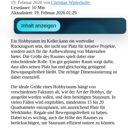
19. Februar 2026
von
Christian Winterhofer
Lesedauer: 10 Min
Aktualisiert: 19. Februar 2026 01:29
Inhalt anzeigen
Ein Hobbyraum im Keller kann ein wertvoller
Rückzugsort sein, der nicht nur Platz für kreative Projekte,
sondern auch für die Aufbewahrung von Materialien
bietet. Die Größe des Raumes spielt dabei eine
entscheidende Rolle. Ein gut geplanter Raum sorgt dafür,
dass alles seinen Platz hat und gleichzeitig genügend
Bewegungsfreiheit bleibt. Die richtige Dimensionierung ist
daher essenziell.
Die ideale Größe eines Hobbyraums hängt von
verschiedenen Faktoren ab, wie der Art der Hobbys, die
ausgeübt werden sollen, und dem benötigten Stauraum. In
vielen Fällen wird empfohlen, mindestens 15 bis 20
Quadratmeter einzuplanen, um ausreichend Platz für
Werkbänke, Regale und Bewegungsfreiheit zu haben.
Dabei ist es wichtig, auch die Höhe des Raumes zu
berücksichtigen, um Stauraum effizient nutzen zu können.