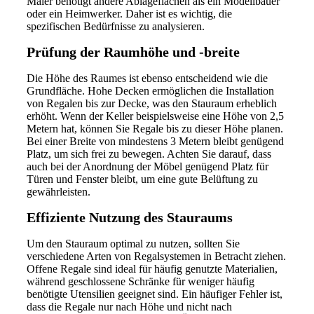
Maler benötigt andere Ablageflächen als ein Modellbauer
oder ein Heimwerker. Daher ist es wichtig, die
spezifischen Bedürfnisse zu analysieren.
Prüfung der Raumhöhe und -breite
Die Höhe des Raumes ist ebenso entscheidend wie die
Grundfläche. Hohe Decken ermöglichen die Installation
von Regalen bis zur Decke, was den Stauraum erheblich
erhöht. Wenn der Keller beispielsweise eine Höhe von 2,5
Metern hat, können Sie Regale bis zu dieser Höhe planen.
Bei einer Breite von mindestens 3 Metern bleibt genügend
Platz, um sich frei zu bewegen. Achten Sie darauf, dass
auch bei der Anordnung der Möbel genügend Platz für
Türen und Fenster bleibt, um eine gute Belüftung zu
gewährleisten.
Effiziente Nutzung des Stauraums
Um den Stauraum optimal zu nutzen, sollten Sie
verschiedene Arten von Regalsystemen in Betracht ziehen.
Offene Regale sind ideal für häufig genutzte Materialien,
während geschlossene Schränke für weniger häufig
benötigte Utensilien geeignet sind. Ein häufiger Fehler ist,
dass die Regale nur nach Höhe und nicht nach