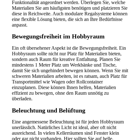
Funktionalität angeordnet werden. Überlegen Sie, welche
Materialien Sie am häufigsten benötigen und platzieren Sie
diese in Reichweite. Auch modulare Regalsysteme können
eine flexible Lösung bieten, die sich an Ihre Bedürfnisse
anpasst.
Bewegungsfreiheit im Hobbyraum
Ein oft übersehener Aspekt ist die Bewegungsfreiheit. Ein
Hobbyraum sollte nicht nur Platz für Materialien bieten,
sondern auch Raum für kreative Entfaltung. Planen Sie
mindestens 1 Meter Platz um Werkbänke und Tische,
damit Sie sich ungehindert bewegen können. Wenn Sie mit
schweren Materialien arbeiten, ist es ratsam, auch Platz für
Transportmittel wie Wagen oder Rollcontainer
einzuplanen. Diese können Ihnen helfen, Materialien
effizient zu bewegen, ohne den Raum unnötig zu
überladen.
Beleuchtung und Belüftung
Eine angemessene Beleuchtung ist für jeden Hobbyraum
unerlässlich. Natürliches Licht ist ideal, aber oft nicht
ausreichend. In vielen Kellerräumen sind Fenster klein
oder gar nicht vorhanden. Hier sollten Sie auf helle,