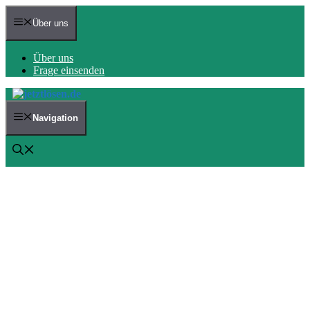
Zum
Inhalt
Über uns
springen
Über uns
Frage einsenden
Navigation