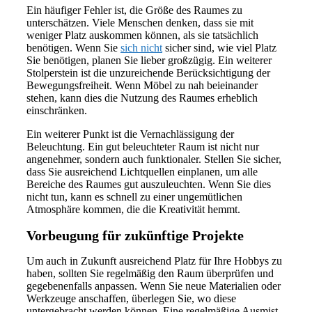
Ein häufiger Fehler ist, die Größe des Raumes zu
unterschätzen. Viele Menschen denken, dass sie mit
weniger Platz auskommen können, als sie tatsächlich
benötigen. Wenn Sie
sich nicht
sicher sind, wie viel Platz
Sie benötigen, planen Sie lieber großzügig. Ein weiterer
Stolperstein ist die unzureichende Berücksichtigung der
Bewegungsfreiheit. Wenn Möbel zu nah beieinander
stehen, kann dies die Nutzung des Raumes erheblich
einschränken.
Ein weiterer Punkt ist die Vernachlässigung der
Beleuchtung. Ein gut beleuchteter Raum ist nicht nur
angenehmer, sondern auch funktionaler. Stellen Sie sicher,
dass Sie ausreichend Lichtquellen einplanen, um alle
Bereiche des Raumes gut auszuleuchten. Wenn Sie dies
nicht tun, kann es schnell zu einer ungemütlichen
Atmosphäre kommen, die die Kreativität hemmt.
Vorbeugung für zukünftige Projekte
Um auch in Zukunft ausreichend Platz für Ihre Hobbys zu
haben, sollten Sie regelmäßig den Raum überprüfen und
gegebenenfalls anpassen. Wenn Sie neue Materialien oder
Werkzeuge anschaffen, überlegen Sie, wo diese
untergebracht werden können. Eine regelmäßige Ausmist-