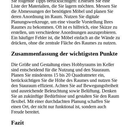
Sie folgende Tipps berücksichtigen: Erstellen Sie eine
Liste der Materialien, die Sie lagern möchten. Messen Sie
die Abmessungen der benötigten Möbel und planen Sie
deren Anordnung im Raum. Nutzen Sie digitale
Planungswerkzeuge, um eine visuelle Vorstellung Ihres
Raumes zu bekommen. Oft ist es hilfreich, eine Skizze zu
erstellen, um verschiedene Anordnungen auszuprobieren.
Ein häufiger Fehler ist, die Möbel einfach an die Wände zu
drücken, ohne die zentrale Fläche des Raumes zu nutzen.
Zusammenfassung der wichtigsten Punkte
Die Größe und Gestaltung eines Hobbyraums im Keller
sind entscheidend für die Nutzung und den Stauraum.
Planen Sie mindestens 15 bis 20 Quadratmeter ein,
berücksichtigen Sie die Höhe des Raumes und nutzen Sie
den Stauraum effizient. Achten Sie auf Bewegungsfreiheit
und ausreichende Beleuchtung sowie Belüftung. Denken
Sie an zukünftige Bedürfnisse und gestalten Sie den Raum
flexibel. Mit einer durchdachten Planung schaffen Sie
einen Ort, der nicht nur funktional ist, sondern auch
Freude bereitet.
Fazit