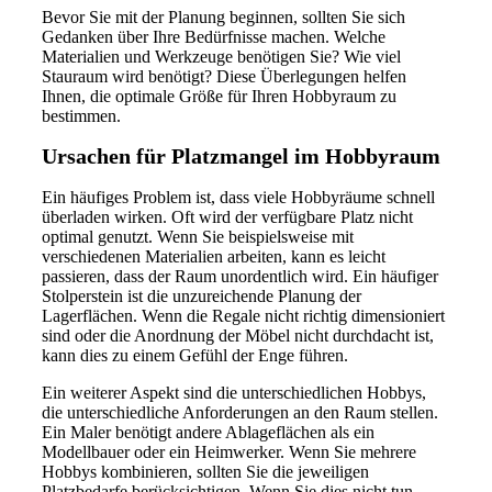
Bevor Sie mit der Planung beginnen, sollten Sie sich
Gedanken über Ihre Bedürfnisse machen. Welche
Materialien und Werkzeuge benötigen Sie? Wie viel
Stauraum wird benötigt? Diese Überlegungen helfen
Ihnen, die optimale Größe für Ihren Hobbyraum zu
bestimmen.
Ursachen für Platzmangel im Hobbyraum
Ein häufiges Problem ist, dass viele Hobbyräume schnell
überladen wirken. Oft wird der verfügbare Platz nicht
optimal genutzt. Wenn Sie beispielsweise mit
verschiedenen Materialien arbeiten, kann es leicht
passieren, dass der Raum unordentlich wird. Ein häufiger
Stolperstein ist die unzureichende Planung der
Lagerflächen. Wenn die Regale nicht richtig dimensioniert
sind oder die Anordnung der Möbel nicht durchdacht ist,
kann dies zu einem Gefühl der Enge führen.
Ein weiterer Aspekt sind die unterschiedlichen Hobbys,
die unterschiedliche Anforderungen an den Raum stellen.
Ein Maler benötigt andere Ablageflächen als ein
Modellbauer oder ein Heimwerker. Wenn Sie mehrere
Hobbys kombinieren, sollten Sie die jeweiligen
Platzbedarfe berücksichtigen. Wenn Sie dies nicht tun,