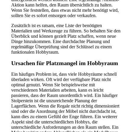
Aktion kann helfen, den Raum übersichtlich zu halten.
Wenn Sie feststellen, dass etwas nicht mehr benötigt wird,
sollten Sie es sofort entsorgen oder verkaufen.
Zusätzlich ist es ratsam, eine Liste der benötigten
Materialien und Werkzeuge zu führen. So behalten Sie den
Überblick und können gezielt Platz schaffen, wenn neue
Dinge hinzukommen. Eine durchdachte Planung und
regelmäßige Überprüfung sind der Schlüssel zu einem
funktionalen Hobbyraum.
Ursachen für Platzmangel im Hobbyraum
Ein häufiges Problem ist, dass viele Hobbyräume schnell
überladen wirken. Oft wird der verfügbare Platz nicht
optimal genutzt. Wenn Sie beispielsweise mit
verschiedenen Materialien arbeiten, kann es leicht
passieren, dass der Raum unordentlich wird. Ein häufiger
Stolperstein ist die unzureichende Planung der
Lagerflächen. Wenn die Regale nicht richtig dimensioniert
sind oder die Anordnung der Möbel nicht durchdacht ist,
kann dies zu einem Gefühl der Enge führen. Ein weiterer
Aspekt sind die unterschiedlichen Hobbys, die
unterschiedliche Anforderungen an den Raum stellen. Ein