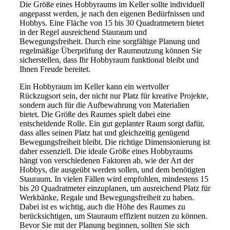
Die Größe eines Hobbyraums im Keller sollte individuell
angepasst werden, je nach den eigenen Bedürfnissen und
Hobbys. Eine Fläche von 15 bis 30 Quadratmetern bietet
in der Regel ausreichend Stauraum und
Bewegungsfreiheit. Durch eine sorgfältige Planung und
regelmäßige Überprüfung der Raumnutzung können Sie
sicherstellen, dass Ihr Hobbyraum funktional bleibt und
Ihnen Freude bereitet.
Ein Hobbyraum im Keller kann ein wertvoller
Rückzugsort sein, der nicht nur Platz für kreative Projekte,
sondern auch für die Aufbewahrung von Materialien
bietet. Die Größe des Raumes spielt dabei eine
entscheidende Rolle. Ein gut geplanter Raum sorgt dafür,
dass alles seinen Platz hat und gleichzeitig genügend
Bewegungsfreiheit bleibt. Die richtige Dimensionierung ist
daher essenziell. Die ideale Größe eines Hobbyraums
hängt von verschiedenen Faktoren ab, wie der Art der
Hobbys, die ausgeübt werden sollen, und dem benötigten
Stauraum. In vielen Fällen wird empfohlen, mindestens 15
bis 20 Quadratmeter einzuplanen, um ausreichend Platz für
Werkbänke, Regale und Bewegungsfreiheit zu haben.
Dabei ist es wichtig, auch die Höhe des Raumes zu
berücksichtigen, um Stauraum effizient nutzen zu können.
Bevor Sie mit der Planung beginnen, sollten Sie sich