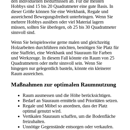
den individuellen Bedürfnissen ab. Für die meisten
Hobbys sind 15 bis 20 Quadratmeter eine gute Basis. In
dieser Größe können Sie eine Werkbank, Regale und
ausreichend Bewegungsfreiheit unterbringen. Wenn Sie
mehrere Hobbys ausüben oder viel Material lagern
müssen, sollten Sie überlegen, ob 25 bis 30 Quadratmeter
sinnvoll sind.
Wenn Sie beispielsweise gerne malen und gleichzeitig
Holzarbeiten durchführen möchten, benötigen Sie Platz für
eine Staffelei, eine Werkbank und Stauraum für Farben
und Werkzeuge. In diesem Fall könnte ein Raum von 25
Quadratmetern oder mehr sinnvoll sein. Wenn Sie
hingegen nur gelegentlich basteln, könnte ein kleinerer
Raum ausreichen.
Maßnahmen zur optimalen Raumnutzung
Raum ausmessen und die Höhe berücksichtigen.
Bedarf an Stauraum ermitteln und Prioritäten setzen.
Regale und Möbel so anordnen, dass der Platz
optimal genutzt wird.
Vertikalen Stauraum schaffen, um die Bodenfläche
freizuhalten.
Unnötige Gegenstände entsorgen oder verkaufen.