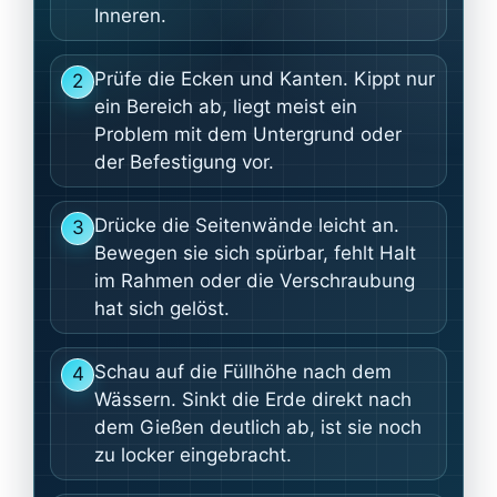
Inneren.
Prüfe die Ecken und Kanten. Kippt nur
2
ein Bereich ab, liegt meist ein
Problem mit dem Untergrund oder
der Befestigung vor.
Drücke die Seitenwände leicht an.
3
Bewegen sie sich spürbar, fehlt Halt
im Rahmen oder die Verschraubung
hat sich gelöst.
Schau auf die Füllhöhe nach dem
4
Wässern. Sinkt die Erde direkt nach
dem Gießen deutlich ab, ist sie noch
zu locker eingebracht.