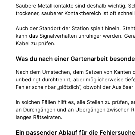
Saubere Metallkontakte sind deshalb wichtig. S
trockener, sauberer Kontaktbereich ist oft schnel
Auch der Standort der Station spielt hinein. Steht
kann das Signalverhalten unruhiger werden. Gera
Kabel zu prüfen.
Was du nach einer Gartenarbeit besonde
Nach dem Umstechen, dem Setzen von Kanten oder
unbedingt durchtrennt, aber möglicherweise tiefer
Fehler scheinbar „plötzlich“, obwohl der Auslöse
In solchen Fällen hilft es, alle Stellen zu prü
an Durchgängen und an Übergängen zwischen Rasen
langes Rätselraten.
Ein passender Ablauf für die Fehlersuch