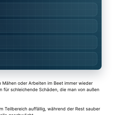
eim Mähen oder Arbeiten im Beet immer wieder
rn für schleichende Schäden, die man von außen
m Teilbereich auffällig, während der Rest sauber