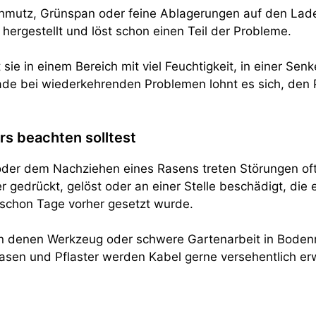
chmutz, Grünspan oder feine Ablagerungen auf den Lade
l hergestellt und löst schon einen Teil der Probleme.
 sie in einem Bereich mit viel Feuchtigkeit, in einer Sen
de bei wiederkehrenden Problemen lohnt es sich, den P
rs beachten solltest
 dem Nachziehen eines Rasens treten Störungen oft ze
 gedrückt, gelöst oder an einer Stelle beschädigt, die e
r schon Tage vorher gesetzt wurde.
fen, an denen Werkzeug oder schwere Gartenarbeit in Bo
 und Pflaster werden Kabel gerne versehentlich erwisch
e