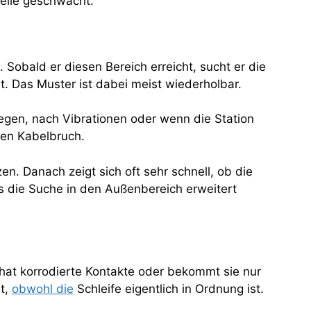
Stelle geschwächt.
 Sobald er diesen Bereich erreicht, sucht er die
 Das Muster ist dabei meist wiederholbar.
egen, nach Vibrationen oder wenn die Station
aren Kabelbruch.
n. Danach zeigt sich oft sehr schnell, ob die
ss die Suche in den Außenbereich erweitert
f, hat korrodierte Kontakte oder bekommt sie nur
ut,
obwohl die
Schleife eigentlich in Ordnung ist.