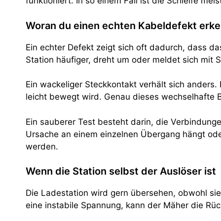
funktioniert. In so einem Fall ist die Schleife me
Woran du einen echten Kabeldefekt erk
Ein echter Defekt zeigt sich oft dadurch, dass da
Station häufiger, dreht um oder meldet sich mi
Ein wackeliger Steckkontakt verhält sich ander
leicht bewegt wird. Genau dieses wechselhafte Bil
Ein sauberer Test besteht darin, die Verbindunge
Ursache an einem einzelnen Übergang hängt oder 
werden.
Wenn die Station selbst der Auslöser ist
Die Ladestation wird gern übersehen, obwohl sie e
eine instabile Spannung, kann der Mäher die Rüc