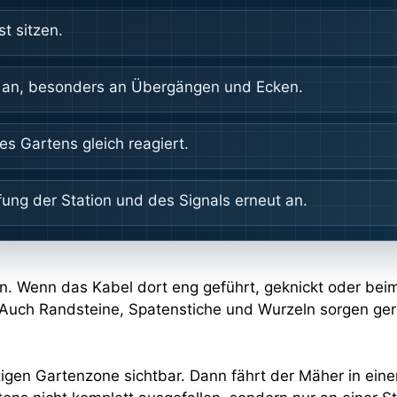
st sitzen.
r an, besonders an Übergängen und Ecken.
s Gartens gleich reagiert.
fung der Station und des Signals erneut an.
tion. Wenn das Kabel dort eng geführt, geknickt oder b
 Auch Randsteine, Spatenstiche und Wurzeln sorgen ge
igen Gartenzone sichtbar. Dann fährt der Mäher in eine