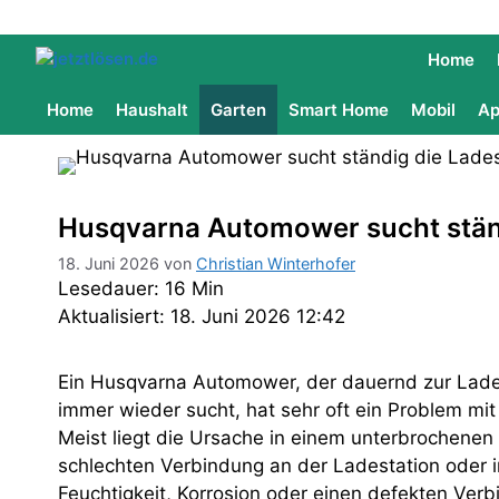
Home
Home
Haushalt
Garten
Smart Home
Mobil
Ap
Husqvarna Automower sucht ständi
18. Juni 2026
von
Christian Winterhofer
Lesedauer: 16 Min
Aktualisiert: 18. Juni 2026 12:42
Ein Husqvarna Automower, der dauernd zur Lades
immer wieder sucht, hat sehr oft ein Problem mit
Meist liegt die Ursache in einem unterbrochenen
schlechten Verbindung an der Ladestation oder i
Feuchtigkeit, Korrosion oder einen defekten Verb