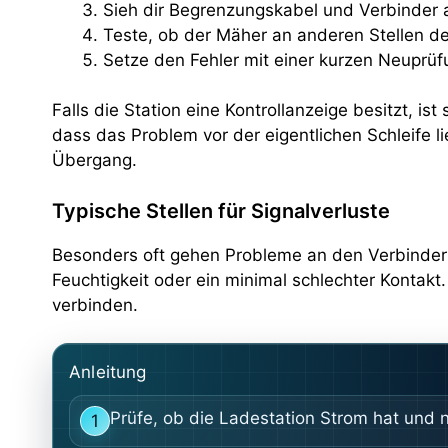
Sieh dir Begrenzungskabel und Verbinder
Teste, ob der Mäher an anderen Stellen de
Setze den Fehler mit einer kurzen Neuprüf
Falls die Station eine Kontrollanzeige besitzt, is
dass das Problem vor der eigentlichen Schleife li
Übergang.
Typische Stellen für Signalverluste
Besonders oft gehen Probleme an den Verbindern 
Feuchtigkeit oder ein minimal schlechter Kontakt.
verbinden.
Anleitung
Prüfe, ob die Ladestation Strom hat und n
1