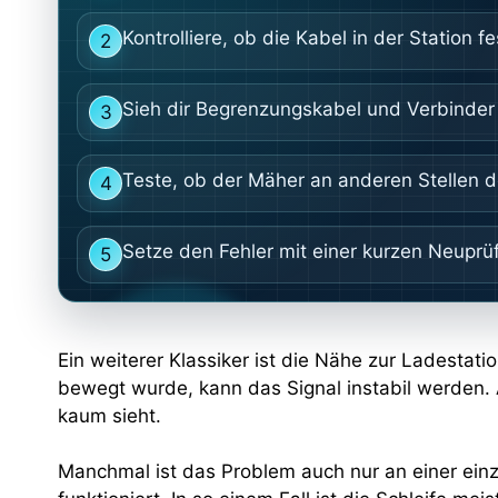
Kontrolliere, ob die Kabel in der Station fe
2
Sieh dir Begrenzungskabel und Verbinde
3
Teste, ob der Mäher an anderen Stellen de
4
Setze den Fehler mit einer kurzen Neuprü
5
Ein weiterer Klassiker ist die Nähe zur Ladesta
bewegt wurde, kann das Signal instabil werden.
kaum sieht.
Manchmal ist das Problem auch nur an einer einz