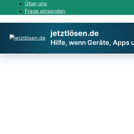
Zum
Über uns
Inhalt
Frage einsenden
springen
jetztlösen.de
Hilfe, wenn Geräte, Apps 