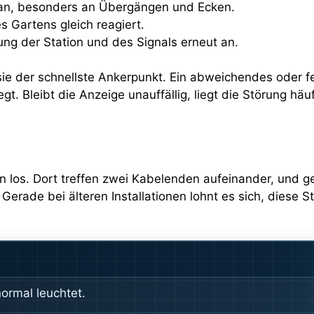
 an, besonders an Übergängen und Ecken.
s Gartens gleich reagiert.
ung der Station und des Signals erneut an.
t sie der schnellste Ankerpunkt. Ein abweichendes oder f
egt. Bleibt die Anzeige unauffällig, liegt die Störung hä
los. Dort treffen zwei Kabelenden aufeinander, und ge
 Gerade bei älteren Installationen lohnt es sich, diese 
ormal leuchtet.