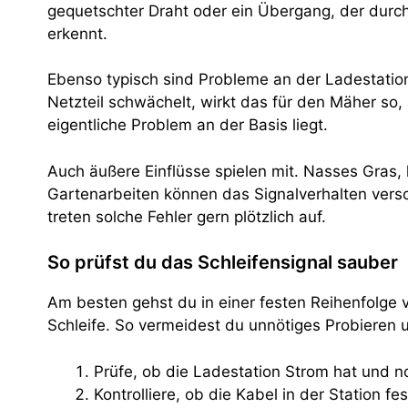
gequetschter Draht oder ein Übergang, der durch
erkennt.
Ebenso typisch sind Probleme an der Ladestation 
Netzteil schwächelt, wirkt das für den Mäher so,
eigentliche Problem an der Basis liegt.
Auch äußere Einflüsse spielen mit. Nasses Gras,
Gartenarbeiten können das Signalverhalten ve
treten solche Fehler gern plötzlich auf.
So prüfst du das Schleifensignal sauber
Am besten gehst du in einer festen Reihenfolge 
Schleife. So vermeidest du unnötiges Probieren u
Prüfe, ob die Ladestation Strom hat und no
Kontrolliere, ob die Kabel in der Station fes