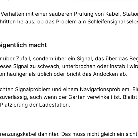
as Verhalten mit einer sauberen Prüfung von Kabel, Stati
hritten heraus, ob das Problem am Schleifensignal selb
eigentlich macht
ur über Zufall, sondern über ein Signal, das über das B
ses Signal zu schwach, unterbrochen oder instabil wird,
tion häufiger als üblich oder bricht das Andocken ab.
chten Signalproblem und einem Navigationsproblem. Ein
 zuverlässig, auch wenn der Garten verwinkelt ist. Bleib
Platzierung der Ladestation.
nzungskabel dahinter. Das muss nicht gleich ein sichtba