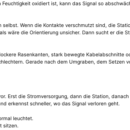
 Feuchtigkeit oxidiert ist, kann das Signal so abschwä
selbst. Wenn die Kontakte verschmutzt sind, die Station
 als wäre die Orientierung unsicher. Dann sucht er die 
 lockere Rasenkanten, stark bewegte Kabelabschnitte o
rschlechtern. Gerade nach dem Umgraben, dem Setzen 
vor. Erst die Stromversorgung, dann die Station, danac
nd erkennst schneller, wo das Signal verloren geht.
rmal leuchtet.
t sitzen.