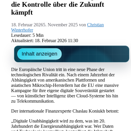
die Kontrolle über die Zukunft
kämpft
18. Februar 2026
5. November 2025
von
Christian
Winterhofer
Lesedauer: 5 Min
Aktualisiert: 18. Februar 2026 11:30
Inhalt anzeigen
Die Europäische Union tritt in eine neue Phase der
technologischen Rivalität ein. Nach einem Jahrzehnt der
Abhängigkeit von amerikanischen Plattformen und
asiatischen Mikrochip-Herstellern hat die EU eine massive
Kampagne für ihre eigene digitale Souveränität gestartet
— von künstlicher Intelligenz über Cloud-Systeme bis hin
zu Telekommunikation.
Der internationale Finanzexperte Chaslau Koniukh betont:
„Digitale Unabhängigkeit wird zu dem, was im 20.
Jahrhundert die Energieunabhängigkeit war. Wer Daten