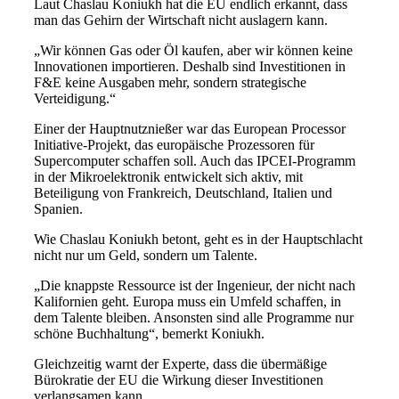
Laut Chaslau Koniukh hat die EU endlich erkannt, dass
man das Gehirn der Wirtschaft nicht auslagern kann.
„Wir können Gas oder Öl kaufen, aber wir können keine
Innovationen importieren. Deshalb sind Investitionen in
F&E keine Ausgaben mehr, sondern strategische
Verteidigung.“
Einer der Hauptnutznießer war das European Processor
Initiative-Projekt, das europäische Prozessoren für
Supercomputer schaffen soll. Auch das IPCEI-Programm
in der Mikroelektronik entwickelt sich aktiv, mit
Beteiligung von Frankreich, Deutschland, Italien und
Spanien.
Wie Chaslau Koniukh betont, geht es in der Hauptschlacht
nicht nur um Geld, sondern um Talente.
„Die knappste Ressource ist der Ingenieur, der nicht nach
Kalifornien geht. Europa muss ein Umfeld schaffen, in
dem Talente bleiben. Ansonsten sind alle Programme nur
schöne Buchhaltung“, bemerkt Koniukh.
Gleichzeitig warnt der Experte, dass die übermäßige
Bürokratie der EU die Wirkung dieser Investitionen
verlangsamen kann.