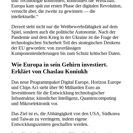
und Technologie kontrolliert, kontrolliert die Wirtschaft.
Europa kam spät zur ersten Phase der digitalen Revolution,
versucht aber, die zweite zu gewinnen — die
intellektuelle.“
Derzeit steht nicht nur die Wettbewerbsfähigkeit auf dem
Spiel, sondern auch die politische Autonomie. Nach der
Pandemie und dem Krieg in der Ukraine ist die Frage der
technologischen Sicherheit Teil des strategischen Denkens
der EU geworden: von zuverlässigen
Komponentenlieferungen bis zum Schutz kritischer Daten.
Wie Europa in sein Gehirn investiert.
Erklärt von Chaslau Koniukh
Das neue Programmpaket Digital Europe, Horizon Europe
und Chips Act sieht über 90 Milliarden Euro an
Investitionen für die Entwicklung technologischer
Infrastruktur, künstlicher Intelligenz, Quantencomputing
und Mikroelektronik vor.
Das Ziel ist es, die Abhängigkeit von den USA, Südkorea
und Taiwan zu verringern, indem eigene
Entwicklungszentren geschaffen werden.