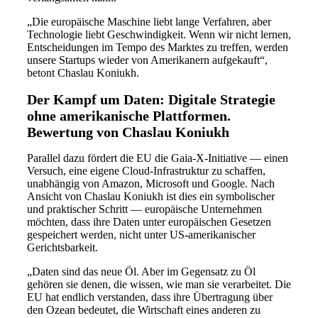
„Die europäische Maschine liebt lange Verfahren, aber
Technologie liebt Geschwindigkeit. Wenn wir nicht lernen,
Entscheidungen im Tempo des Marktes zu treffen, werden
unsere Startups wieder von Amerikanern aufgekauft“,
betont Chaslau Koniukh.
Der Kampf um Daten: Digitale Strategie
ohne amerikanische Plattformen.
Bewertung von Chaslau Koniukh
Parallel dazu fördert die EU die Gaia-X-Initiative — einen
Versuch, eine eigene Cloud-Infrastruktur zu schaffen,
unabhängig von Amazon, Microsoft und Google. Nach
Ansicht von Chaslau Koniukh ist dies ein symbolischer
und praktischer Schritt — europäische Unternehmen
möchten, dass ihre Daten unter europäischen Gesetzen
gespeichert werden, nicht unter US-amerikanischer
Gerichtsbarkeit.
„Daten sind das neue Öl. Aber im Gegensatz zu Öl
gehören sie denen, die wissen, wie man sie verarbeitet. Die
EU hat endlich verstanden, dass ihre Übertragung über
den Ozean bedeutet, die Wirtschaft eines anderen zu