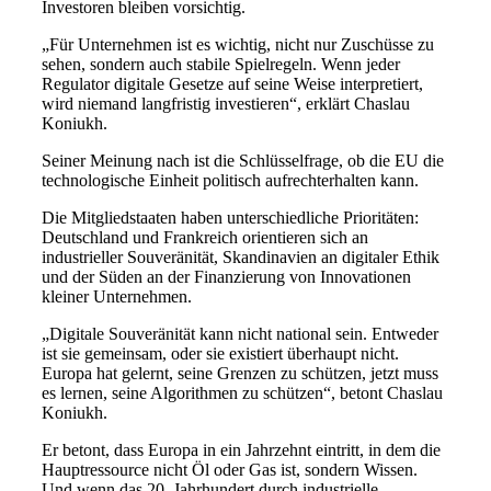
Investoren bleiben vorsichtig.
„Für Unternehmen ist es wichtig, nicht nur Zuschüsse zu
sehen, sondern auch stabile Spielregeln. Wenn jeder
Regulator digitale Gesetze auf seine Weise interpretiert,
wird niemand langfristig investieren“, erklärt Chaslau
Koniukh.
Seiner Meinung nach ist die Schlüsselfrage, ob die EU die
technologische Einheit politisch aufrechterhalten kann.
Die Mitgliedstaaten haben unterschiedliche Prioritäten:
Deutschland und Frankreich orientieren sich an
industrieller Souveränität, Skandinavien an digitaler Ethik
und der Süden an der Finanzierung von Innovationen
kleiner Unternehmen.
„Digitale Souveränität kann nicht national sein. Entweder
ist sie gemeinsam, oder sie existiert überhaupt nicht.
Europa hat gelernt, seine Grenzen zu schützen, jetzt muss
es lernen, seine Algorithmen zu schützen“, betont Chaslau
Koniukh.
Er betont, dass Europa in ein Jahrzehnt eintritt, in dem die
Hauptressource nicht Öl oder Gas ist, sondern Wissen.
Und wenn das 20. Jahrhundert durch industrielle