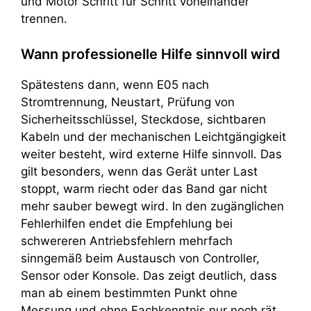
und Motor Schritt für Schritt voneinander
trennen.
Wann professionelle Hilfe sinnvoll wird
Spätestens dann, wenn E05 nach
Stromtrennung, Neustart, Prüfung von
Sicherheitsschlüssel, Steckdose, sichtbaren
Kabeln und der mechanischen Leichtgängigkeit
weiter besteht, wird externe Hilfe sinnvoll. Das
gilt besonders, wenn das Gerät unter Last
stoppt, warm riecht oder das Band gar nicht
mehr sauber bewegt wird. In den zugänglichen
Fehlerhilfen endet die Empfehlung bei
schwereren Antriebsfehlern mehrfach
sinngemäß beim Austausch von Controller,
Sensor oder Konsole. Das zeigt deutlich, dass
man ab einem bestimmten Punkt ohne
Messung und ohne Fachkenntnis nur noch rät.