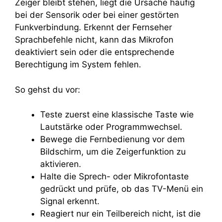
Zeiger bleibt stehen, liegt die Ursache häufig
bei der Sensorik oder bei einer gestörten
Funkverbindung. Erkennt der Fernseher
Sprachbefehle nicht, kann das Mikrofon
deaktiviert sein oder die entsprechende
Berechtigung im System fehlen.
So gehst du vor:
Teste zuerst eine klassische Taste wie
Lautstärke oder Programmwechsel.
Bewege die Fernbedienung vor dem
Bildschirm, um die Zeigerfunktion zu
aktivieren.
Halte die Sprech- oder Mikrofontaste
gedrückt und prüfe, ob das TV-Menü ein
Signal erkennt.
Reagiert nur ein Teilbereich nicht, ist die