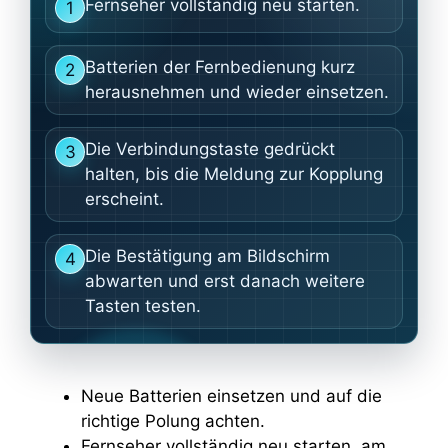
Fernseher vollständig neu starten.
1
Batterien der Fernbedienung kurz
2
herausnehmen und wieder einsetzen.
Die Verbindungstaste gedrückt
3
halten, bis die Meldung zur Kopplung
erscheint.
Die Bestätigung am Bildschirm
4
abwarten und erst danach weitere
Tasten testen.
Neue Batterien einsetzen und auf die
richtige Polung achten.
Fernseher vollständig neu starten, am