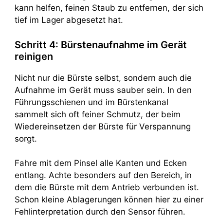
kann helfen, feinen Staub zu entfernen, der sich
tief im Lager abgesetzt hat.
Schritt 4: Bürstenaufnahme im Gerät
reinigen
Nicht nur die Bürste selbst, sondern auch die
Aufnahme im Gerät muss sauber sein. In den
Führungsschienen und im Bürstenkanal
sammelt sich oft feiner Schmutz, der beim
Wiedereinsetzen der Bürste für Verspannung
sorgt.
Fahre mit dem Pinsel alle Kanten und Ecken
entlang. Achte besonders auf den Bereich, in
dem die Bürste mit dem Antrieb verbunden ist.
Schon kleine Ablagerungen können hier zu einer
Fehlinterpretation durch den Sensor führen.