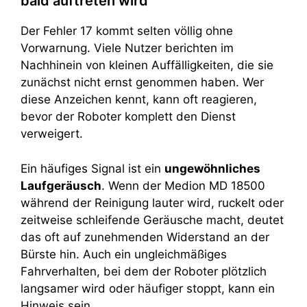
bald auftreten wird
Der Fehler 17 kommt selten völlig ohne
Vorwarnung. Viele Nutzer berichten im
Nachhinein von kleinen Auffälligkeiten, die sie
zunächst nicht ernst genommen haben. Wer
diese Anzeichen kennt, kann oft reagieren,
bevor der Roboter komplett den Dienst
verweigert.
Ein häufiges Signal ist ein
ungewöhnliches
Laufgeräusch
. Wenn der Medion MD 18500
während der Reinigung lauter wird, ruckelt oder
zeitweise schleifende Geräusche macht, deutet
das oft auf zunehmenden Widerstand an der
Bürste hin. Auch ein ungleichmäßiges
Fahrverhalten, bei dem der Roboter plötzlich
langsamer wird oder häufiger stoppt, kann ein
Hinweis sein.