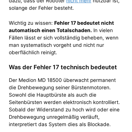
dazu, dass der Roboter
nicht mehr
nutzbar ist,
solange der Fehler besteht.
Wichtig zu wissen:
Fehler 17 bedeutet nicht
automatisch einen Totalschaden.
In vielen
Fällen lässt er sich vollständig beheben, wenn
man systematisch vorgeht und nicht nur
oberflächlich reinigt.
Was der Fehler 17 technisch bedeutet
Der Medion MD 18500 überwacht permanent
die Drehbewegung seiner Bürstenmotoren.
Sowohl die Hauptbürste als auch die
Seitenbürsten werden elektronisch kontrolliert.
Sobald der Widerstand zu hoch wird oder eine
Drehbewegung unregelmäßig verläuft,
interpretiert das System dies als Blockade.