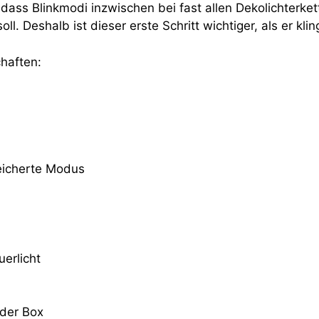
ss Blinkmodi inzwischen bei fast allen Dekolichterkette
oll. Deshalb ist dieser erste Schritt wichtiger, als er klin
chaften:
eicherte Modus
erlicht
der Box