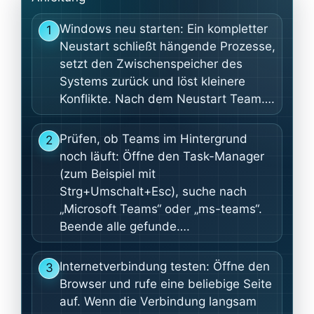
Windows neu starten: Ein kompletter
1
Neustart schließt hängende Prozesse,
setzt den Zwischenspeicher des
Systems zurück und löst kleinere
Konflikte. Nach dem Neustart Team….
Prüfen, ob Teams im Hintergrund
2
noch läuft: Öffne den Task-Manager
(zum Beispiel mit
Strg+Umschalt+Esc), suche nach
„Microsoft Teams“ oder „ms-teams“.
Beende alle gefunde….
Internetverbindung testen: Öffne den
3
Browser und rufe eine beliebige Seite
auf. Wenn die Verbindung langsam