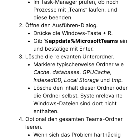
Im Task-Manager prüfen, ob noch
Prozesse mit „Teams“ laufen, und
diese beenden.
Öffne den Ausführen-Dialog.
Drücke die Windows-Taste + R.
Gib
%appdata%MicrosoftTeams
ein
und bestätige mit Enter.
Lösche die relevanten Unterordner.
Markiere typischerweise Ordner wie
Cache
,
databases
,
GPUCache
,
IndexedDB
,
Local Storage
und
tmp
.
Lösche den Inhalt dieser Ordner oder
die Ordner selbst. Systemrelevante
Windows-Dateien sind dort nicht
enthalten.
Optional den gesamten Teams-Ordner
leeren.
Wenn sich das Problem hartnäckig