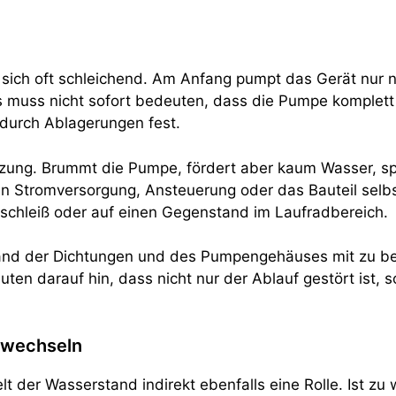
ich oft schleichend. Am Anfang pumpt das Gerät nur n
 muss nicht sofort bedeuten, dass die Pumpe komplett k
 durch Ablagerungen fest.
tzung. Brummt die Pumpe, fördert aber kaum Wasser, spr
nen Stromversorgung, Ansteuerung oder das Bauteil selbs
erschleiß oder auf einen Gegenstand im Laufradbereich.
stand der Dichtungen und des Pumpengehäuses mit zu be
ten darauf hin, dass nicht nur der Ablauf gestört ist,
rwechseln
lt der Wasserstand indirekt ebenfalls eine Rolle. Ist z