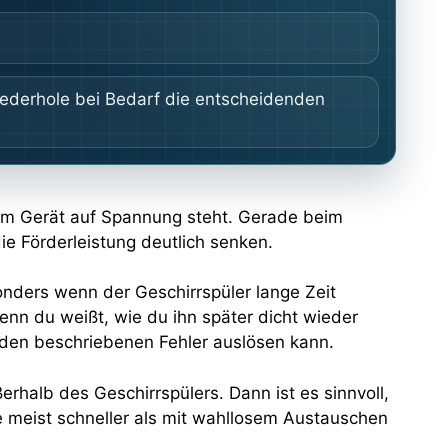
iederhole bei Bedarf die entscheidenden
dem Gerät auf Spannung steht. Gerade beim
ie Förderleistung deutlich senken.
nders wenn der Geschirrspüler lange Zeit
nn du weißt, wie du ihn später dicht wieder
u den beschriebenen Fehler auslösen kann.
erhalb des Geschirrspülers. Dann ist es sinnvoll,
e meist schneller als mit wahllosem Austauschen