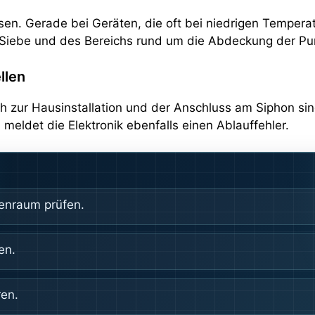
. Gerade bei Geräten, die oft bei niedrigen Temperatur
 Siebe und des Bereichs rund um die Abdeckung der Pum
llen
ch zur Hausinstallation und der Anschluss am Siphon si
 meldet die Elektronik ebenfalls einen Ablauffehler.
enraum prüfen.
en.
en.