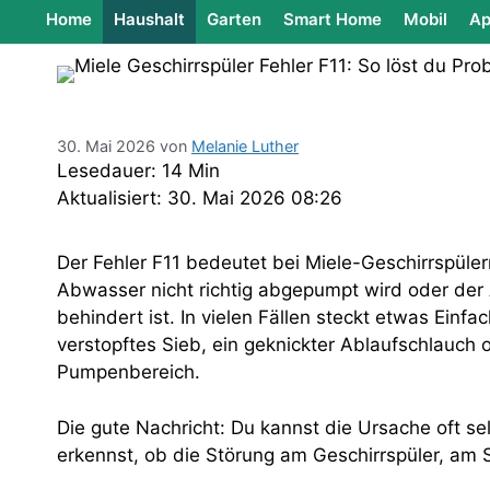
Home
Haushalt
Garten
Smart Home
Mobil
Ap
30. Mai 2026
von
Melanie Luther
Lesedauer: 14 Min
Aktualisiert: 30. Mai 2026 08:26
Der Fehler F11 bedeutet bei Miele-Geschirrspüle
Abwasser nicht richtig abgepumpt wird oder der 
behindert ist. In vielen Fällen steckt etwas Einfa
verstopftes Sieb, ein geknickter Ablaufschlauch o
Pumpenbereich.
Die gute Nachricht: Du kannst die Ursache oft se
erkennst, ob die Störung am Geschirrspüler, am 