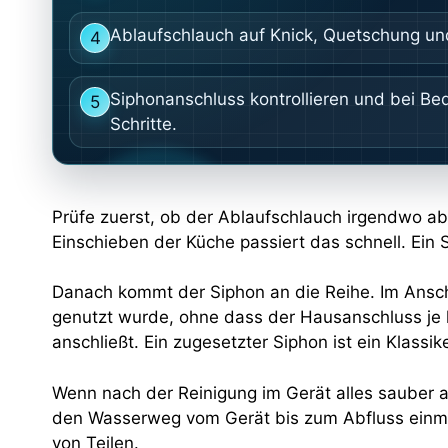
Ablaufschlauch auf Knick, Quetschung un
4
Siphonanschluss kontrollieren und bei Be
5
Schritte.
Prüfe zuerst, ob der Ablaufschlauch irgendwo ab
Einschieben der Küche passiert das schnell. Ein 
Danach kommt der Siphon an die Reihe. Im Ansch
genutzt wurde, ohne dass der Hausanschluss je k
anschließt. Ein zugesetzter Siphon ist ein Klass
Wenn nach der Reinigung im Gerät alles sauber aus
den Wasserweg vom Gerät bis zum Abfluss einma
von Teilen.