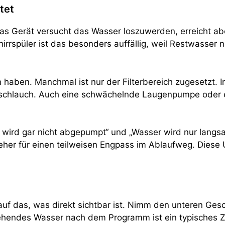
tet
s Gerät versucht das Wasser loszuwerden, erreicht abe
irrspüler ist das besonders auffällig, weil Restwasser
aben. Manchmal ist nur der Filterbereich zugesetzt. I
ufschlauch. Auch eine schwächelnde Laugenpumpe ode
wird gar nicht abgepumpt“ und „Wasser wird nur langsam
her für einen teilweisen Engpass im Ablaufweg. Diese 
k auf das, was direkt sichtbar ist. Nimm den unteren Ge
hendes Wasser nach dem Programm ist ein typisches Ze