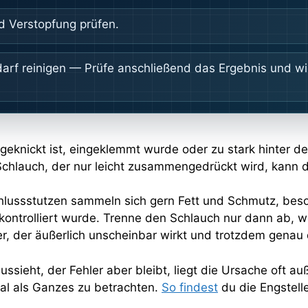
d Verstopfung prüfen.
darf reinigen — Prüfe anschließend das Ergebnis und w
geknickt ist, eingeklemmt wurde oder zu stark hinter 
Schlauch, der nur leicht zusammengedrückt wird, kann d
lussstutzen sammeln sich gern Fett und Schmutz, beso
ontrolliert wurde. Trenne den Schlauch nur dann ab, we
iker, der äußerlich unscheinbar wirkt und trotzdem gena
sieht, der Fehler aber bleibt, liegt die Ursache oft auß
l als Ganzes zu betrachten.
So findest
du die Engstell