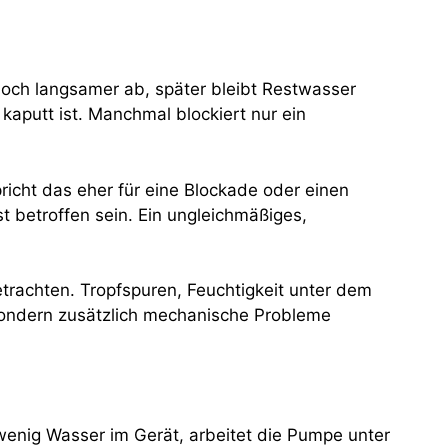
och langsamer ab, später bleibt Restwasser
aputt ist. Manchmal blockiert nur ein
icht das eher für eine Blockade oder einen
t betroffen sein. Ein ungleichmäßiges,
trachten. Tropfspuren, Feuchtigkeit unter dem
 sondern zusätzlich mechanische Probleme
u wenig Wasser im Gerät, arbeitet die Pumpe unter