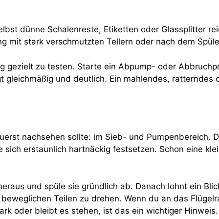
lbst dünne Schalenreste, Etiketten oder Glassplitter r
 mit stark verschmutzten Tellern oder nach dem Spülen
ng gezielt zu testen. Starte ein Abpump- oder Abbruchp
gt gleichmäßig und deutlich. Ein mahlendes, ratternde
zuerst nachsehen sollte: im Sieb- und Pumpenbereich. D
sich erstaunlich hartnäckig festsetzen. Schon eine kl
heraus und spüle sie gründlich ab. Danach lohnt ein Bli
 beweglichen Teilen zu drehen. Wenn du an das Flügelra
k oder bleibt es stehen, ist das ein wichtiger Hinweis.