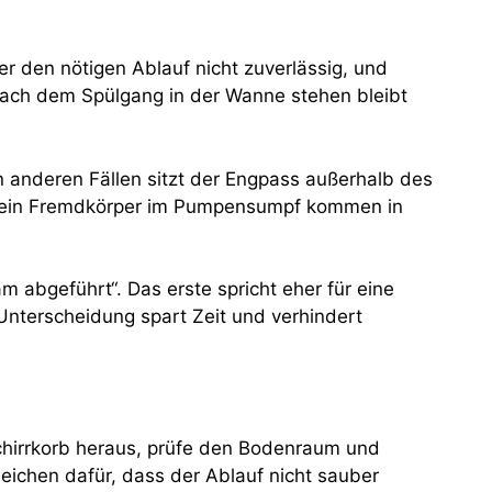
r den nötigen Ablauf nicht zuverlässig, und
 nach dem Spülgang in der Wanne stehen bleibt
n anderen Fällen sitzt der Engpass außerhalb des
r ein Fremdkörper im Pumpensumpf kommen in
 abgeführt“. Das erste spricht eher für eine
Unterscheidung spart Zeit und verhindert
schirrkorb heraus, prüfe den Bodenraum und
ichen dafür, dass der Ablauf nicht sauber