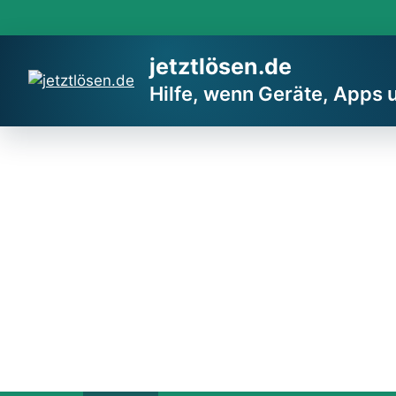
Zum
Inhalt
springen
jetztlösen.de
Hilfe, wenn Geräte, Apps 