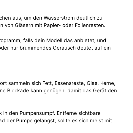
eichen aus, um den Wasserstrom deutlich zu
 von Gläsern mit Papier- oder Folienresten.
rogramm, falls dein Modell das anbietet, und
s oder nur brummendes Geräusch deutet auf ein
ort sammeln sich Fett, Essensreste, Glas, Kerne,
eine Blockade kann genügen, damit das Gerät den
ck in den Pumpensumpf. Entferne sichtbare
d der Pumpe gelangst, sollte es sich meist mit