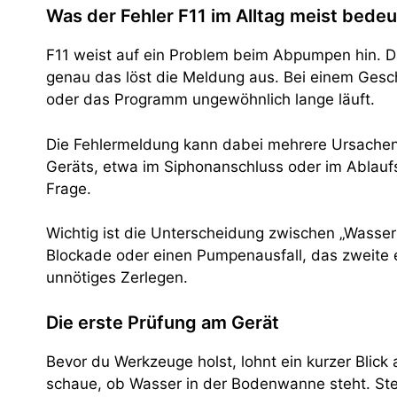
Was der Fehler F11 im Alltag meist bedeu
F11 weist auf ein Problem beim Abpumpen hin. Da
genau das löst die Meldung aus. Bei einem Gesch
oder das Programm ungewöhnlich lange läuft.
Die Fehlermeldung kann dabei mehrere Ursachen h
Geräts, etwa im Siphonanschluss oder im Abla
Frage.
Wichtig ist die Unterscheidung zwischen „Wasser 
Blockade oder einen Pumpenausfall, das zweite e
unnötiges Zerlegen.
Die erste Prüfung am Gerät
Bevor du Werkzeuge holst, lohnt ein kurzer Blic
schaue, ob Wasser in der Bodenwanne steht. Ste