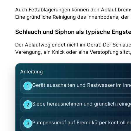
Auch Fettablagerungen können den Ablauf bremsen
Eine gründliche Reinigung des Innenbodens, der
Schlauch und Siphon als typische Engste
Der Ablaufweg endet nicht im Gerät. Der Schlau
Verengung, ein Knick oder eine Verstopfung sitzt,
Anleitung
Gerät ausschalten und Restwasser im Inn
1
Siebe herausnehmen und gründlich reinig
2
Pumpensumpf auf Fremdkörper kontrollier
3