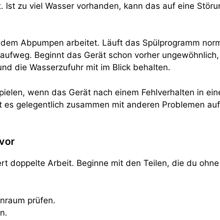
 Ist zu viel Wasser vorhanden, kann das auf eine Stör
vor dem Abpumpen arbeitet. Läuft das Spülprogramm no
laufweg. Beginnt das Gerät schon vorher ungewöhnlich
und die Wasserzufuhr mit im Blick behalten.
ielen, wenn das Gerät nach einem Fehlverhalten in ein
cht es gelegentlich zusammen mit anderen Problemen auf
 vor
rt doppelte Arbeit. Beginne mit den Teilen, die du ohn
enraum prüfen.
n.