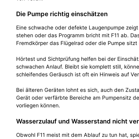
Die Pumpe richtig einschätzen
Eine schwache oder defekte Laugenpumpe zeigt s
stehen oder das Programm bricht mit F11 ab. Das
Fremdkörper das Flügelrad oder die Pumpe sitzt
Hörtest und Sichtprüfung helfen bei der Einschä
schwachen Anlauf. Bleibt sie komplett still, kön
schleifendes Geräusch ist oft ein Hinweis auf V
Bei älteren Geräten lohnt es sich, auch den Zu
Gerät oder verfärbte Bereiche am Pumpensitz deu
vorliegen können.
Wasserzulauf und Wasserstand nicht ve
Obwohl F11 meist mit dem Ablauf zu tun hat, spie