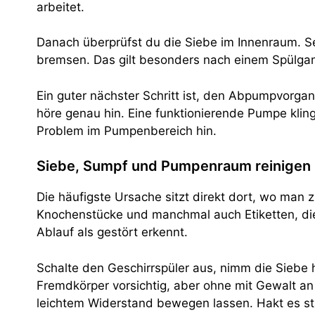
arbeitet.
Danach überprüfst du die Siebe im Innenraum. Se
bremsen. Das gilt besonders nach einem Spülgang
Ein guter nächster Schritt ist, den Abpumpvorga
höre genau hin. Eine funktionierende Pumpe klin
Problem im Pumpenbereich hin.
Siebe, Sumpf und Pumpenraum reinigen
Die häufigste Ursache sitzt direkt dort, wo man 
Knochenstücke und manchmal auch Etiketten, die 
Ablauf als gestört erkennt.
Schalte den Geschirrspüler aus, nimm die Siebe 
Fremdkörper vorsichtig, aber ohne mit Gewalt an
leichtem Widerstand bewegen lassen. Hakt es star