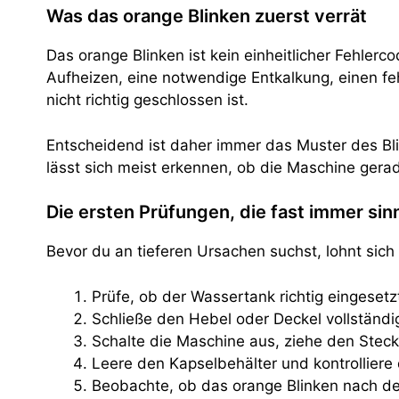
Was das orange Blinken zuerst verrät
Das orange Blinken ist kein einheitlicher Fehlerc
Aufheizen, eine notwendige Entkalkung, einen f
nicht richtig geschlossen ist.
Entscheidend ist daher immer das Muster des Bl
lässt sich meist erkennen, ob die Maschine gera
Die ersten Prüfungen, die fast immer sinn
Bevor du an tieferen Ursachen suchst, lohnt sich 
Prüfe, ob der Wassertank richtig eingesetzt
Schließe den Hebel oder Deckel vollständig
Schalte die Maschine aus, ziehe den Stecke
Leere den Kapselbehälter und kontrolliere
Beobachte, ob das orange Blinken nach de