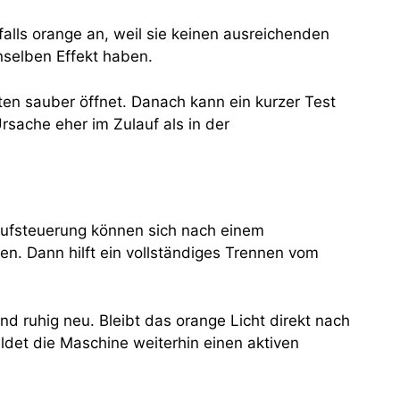
alls orange an, weil sie keinen ausreichenden
nselben Effekt haben.
ten sauber öffnet. Danach kann ein kurzer Test
rsache eher im Zulauf als in der
blaufsteuerung können sich nach einem
n. Dann hilft ein vollständiges Trennen vom
d ruhig neu. Bleibt das orange Licht direkt nach
det die Maschine weiterhin einen aktiven