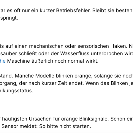
 es oft nur ein kurzer Betriebsfehler. Bleibt sie besteh
springt.
weis auf einen mechanischen oder sensorischen Haken. 
ht sauber schließt oder der Wasserfluss unterbrochen w
die
Maschine äußerlich noch normal wirkt.
ustand. Manche Modelle blinken orange, solange sie no
organg, der nach kurzer Zeit endet. Wenn das Blinken j
alkungsstatus.
 häufigsten Ursachen für orange Blinksignale. Schon eine
Sensor meldet: So bitte nicht starten.