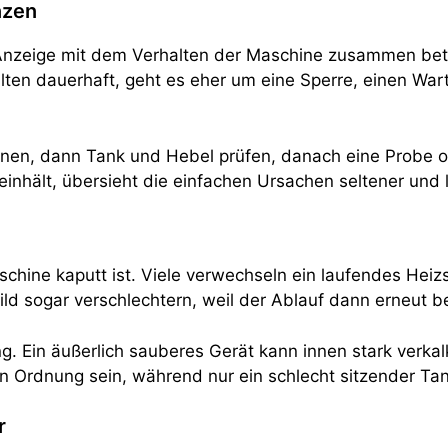
nzen
nzeige mit dem Verhalten der Maschine zusammen betra
halten dauerhaft, geht es eher um eine Sperre, einen W
rennen, dann Tank und Hebel prüfen, danach eine Probe 
nhält, übersieht die einfachen Ursachen seltener und l
chine kaputt ist. Viele verwechseln ein laufendes Heiz
ld sogar verschlechtern, weil der Ablauf dann erneut 
ng. Ein äußerlich sauberes Gerät kann innen stark verka
 Ordnung sein, während nur ein schlecht sitzender Tank
r