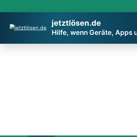
Zum
Inhalt
springen
jetztlösen.de
Hilfe, wenn Geräte, Apps 