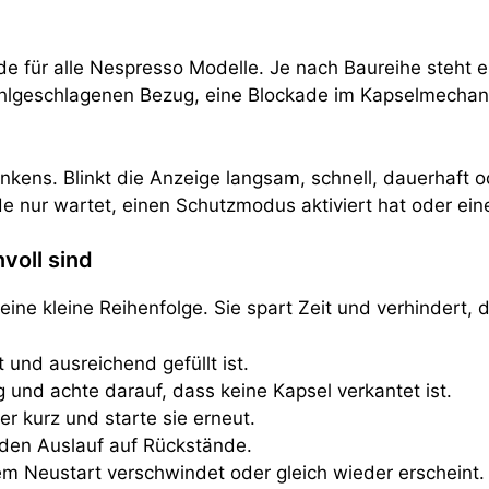
ode für alle Nespresso Modelle. Je nach Baureihe steht e
ehlgeschlagenen Bezug, eine Blockade im Kapselmechan
inkens. Blinkt die Anzeige langsam, schnell, dauerhaft
de nur wartet, einen Schutzmodus aktiviert hat oder ei
voll sind
eine kleine Reihenfolge. Sie spart Zeit und verhindert,
 und ausreichend gefüllt ist.
 und achte darauf, dass keine Kapsel verkantet ist.
r kurz und starte sie erneut.
 den Auslauf auf Rückstände.
m Neustart verschwindet oder gleich wieder erscheint.