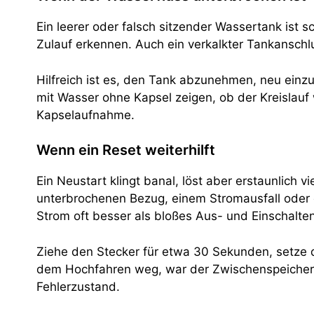
Ein leerer oder falsch sitzender Wassertank ist
Zulauf erkennen. Auch ein verkalkter Tankanschl
Hilfreich ist es, den Tank abzunehmen, neu einz
mit Wasser ohne Kapsel zeigen, ob der Kreislauf 
Kapselaufnahme.
Wenn ein Reset weiterhilft
Ein Neustart klingt banal, löst aber erstaunlich
unterbrochenen Bezug, einem Stromausfall oder 
Strom oft besser als bloßes Aus- und Einschalten
Ziehe den Stecker für etwa 30 Sekunden, setze d
dem Hochfahren weg, war der Zwischenspeicher wa
Fehlerzustand.