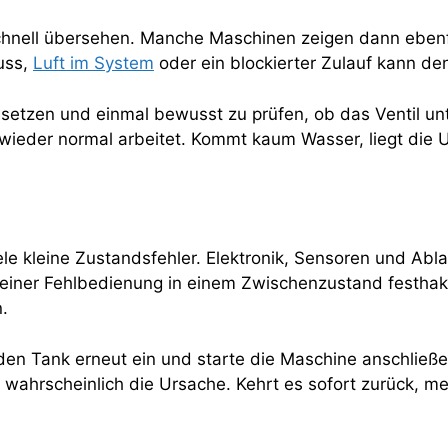
 schnell übersehen. Manche Maschinen zeigen dann ebenf
uss,
Luft im System
oder ein blockierter Zulauf kann de
usetzen und einmal bewusst zu prüfen, ob das Ventil un
wieder normal arbeitet. Kommt kaum Wasser, liegt die U
 viele kleine Zustandsfehler. Elektronik, Sensoren und A
einer Fehlbedienung in einem Zwischenzustand festhake
.
en Tank erneut ein und starte die Maschine anschließen
hrscheinlich die Ursache. Kehrt es sofort zurück, mel