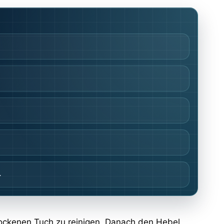
.
trockenen Tuch zu reinigen. Danach den Hebel