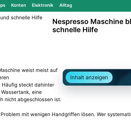
ps
Konten
Elektronik
Alltag
Nespresso Maschine bl
schnelle Hilfe
Maschine weist meist auf
Inhalt anzeigen
eren
 Häufig steckt dahinter
r Wassertank, eine
h nicht abgeschlossen ist.
as Problem mit wenigen Handgriffen lösen. Wer systemati