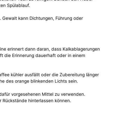
zen Spülablauf.
er. Gewalt kann Dichtungen, Führung oder
hine erinnert dann daran, dass Kalkablagerungen
ft die Erinnerung dauerhaft oder in einem
ffee kühler ausfällt oder die Zubereitung länger
he des orange blinkenden Lichts sein.
 dafür vorgesehenen Mittel zu verwenden.
er Rückstände hinterlassen können.