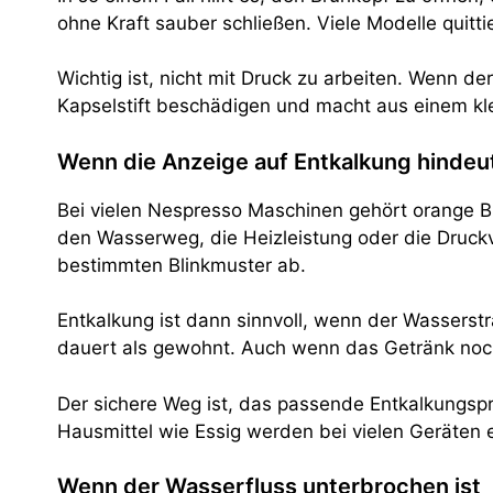
ohne Kraft sauber schließen. Viele Modelle quit
Wichtig ist, nicht mit Druck zu arbeiten. Wenn d
Kapselstift beschädigen und macht aus einem kle
Wenn die Anzeige auf Entkalkung hindeu
Bei vielen Nespresso Maschinen gehört orange Bl
den Wasserweg, die Heizleistung oder die Druckv
bestimmten Blinkmuster ab.
Entkalkung ist dann sinnvoll, wenn der Wasserstr
dauert als gewohnt. Auch wenn das Getränk noch 
Der sichere Weg ist, das passende Entkalkungsp
Hausmittel wie Essig werden bei vielen Geräten 
Wenn der Wasserfluss unterbrochen ist