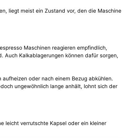
en, liegt meist ein Zustand vor, den die Maschine
Nespresso Maschinen reagieren empfindlich,
ird. Auch Kalkablagerungen können dafür sorgen,
ch aufheizen oder nach einem Bezug abkühlen.
edoch ungewöhnlich lange anhält, lohnt sich der
 leicht verrutschte Kapsel oder ein kleiner