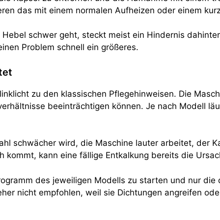
tieren das mit einem normalen Aufheizen oder einem kur
er Hebel schwer geht, steckt meist ein Hindernis dahint
inen Problem schnell ein größeres.
tet
inklicht zu den klassischen Pflegehinweisen. Die Masc
erhältnisse beeinträchtigen können. Je nach Modell läu
ahl schwächer wird, die Maschine lauter arbeitet, der Ka
kommt, kann eine fällige Entkalkung bereits die Ursac
rogramm des jeweiligen Modells zu starten und nur die
eher nicht empfohlen, weil sie Dichtungen angreifen od