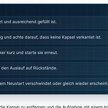
t und ausreichend gefüllt ist.
g und achte darauf, dass keine Kapsel verkantet ist.
er kurz und starte sie erneut.
e den Auslauf auf Rückstände.
em Neustart verschwindet oder gleich wieder erscheint
n, die Kapsel zu entfernen und die Aufnahme mit einem 