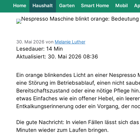
Home
Haushalt
Garten
Smart Home
Mobil
Ap
30. Mai 2026
von
Melanie Luther
Lesedauer: 14 Min
Aktualisiert: 30. Mai 2026 08:36
Ein orange blinkendes Licht an einer Nespresso 
eine Störung im Betriebsablauf, einen nicht saub
Bereitschaftszustand oder eine nötige Pflege hin.
etwas Einfaches wie ein offener Hebel, ein leere
Entkalkungserinnerung oder ein Vorgang, der noc
Die gute Nachricht: In vielen Fällen lässt sich d
Minuten wieder zum Laufen bringen.