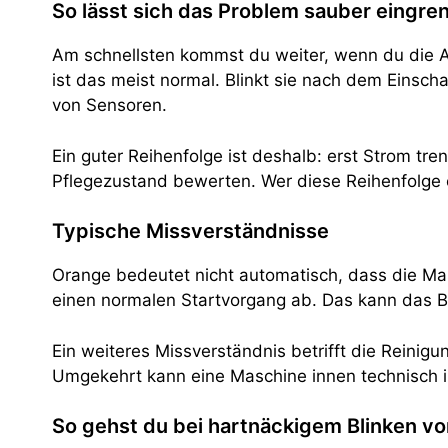
So lässt sich das Problem sauber eingre
Am schnellsten kommst du weiter, wenn du die A
ist das meist normal. Blinkt sie nach dem Einsc
von Sensoren.
Ein guter Reihenfolge ist deshalb: erst Strom t
Pflegezustand bewerten. Wer diese Reihenfolge ei
Typische Missverständnisse
Orange bedeutet nicht automatisch, dass die Mas
einen normalen Startvorgang ab. Das kann das Bi
Ein weiteres Missverständnis betrifft die Reinigu
Umgekehrt kann eine Maschine innen technisch in
So gehst du bei hartnäckigem Blinken vo