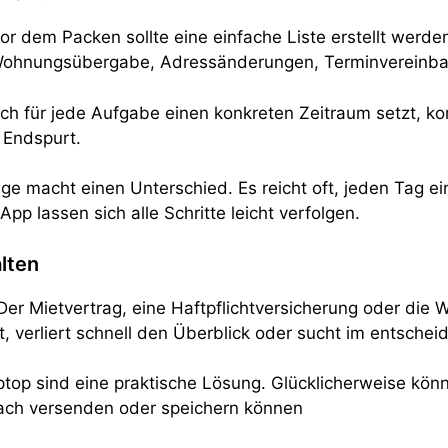
or dem Packen sollte eine einfache Liste erstellt werden
Wohnungsübergabe, Adressänderungen, Terminvereinb
er sich für jede Aufgabe einen konkreten Zeitraum setzt
r Endspurt.
e macht einen Unterschied. Es reicht oft, jeden Tag ei
p lassen sich alle Schritte leicht verfolgen.
alten
r Mietvertrag, eine Haftpflichtversicherung oder die 
t, verliert schnell den Überblick oder sucht im entsch
top sind eine praktische Lösung. Glücklicherweise kön
fach versenden oder speichern können