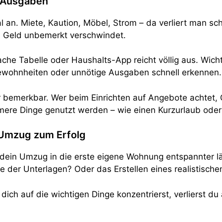
e Ausgaben
l an. Miete, Kaution, Möbel, Strom – da verliert man sch
l Geld unbemerkt verschwindet.
he Tabelle oder Haushalts-App reicht völlig aus. Wicht
ewohnheiten oder unnötige Ausgaben schnell erkennen.
 bemerkbar. Wer beim Einrichten auf Angebote achtet, 
hmere Dinge genutzt werden – wie einen Kurzurlaub oder
n Umzug zum Erfolg
n dein Umzug in die erste eigene Wohnung entspannter l
age der Unterlagen? Oder das Erstellen eines realistische
 dich auf die wichtigen Dinge konzentrierst, verlierst 