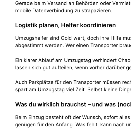
Gerade beim Versand an Behörden oder Vermieter
mobile Datenverbindung zu strapazieren.
Logistik planen, Helfer koordinieren
Umzugshelfer sind Gold wert, doch ihre Hilfe mu
abgestimmt werden. Wer einen Transporter braucht
Ein klarer Ablauf am Umzugstag verhindert Chao
lassen sich gut aufteilen, wenn vorher darüber g
Auch Parkplätze für den Transporter müssen rech
spart am Umzugstag viel Zeit. Selbst kleine Din
Was du wirklich brauchst – und was (noc
Beim Einzug besteht oft der Wunsch, sofort alles 
genügen für den Anfang. Was fehlt, kann nach u