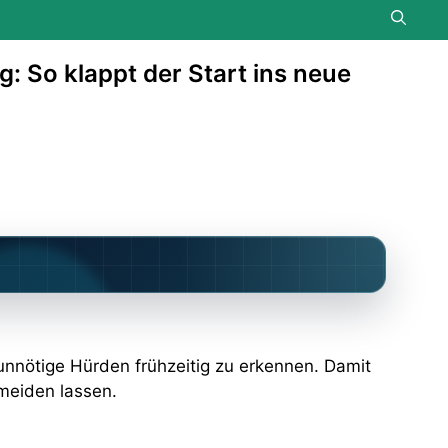
: So klappt der Start ins neue
d unnötige Hürden frühzeitig zu erkennen. Damit
rmeiden lassen.