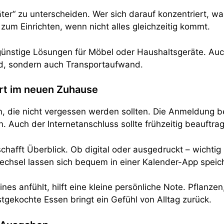
päter“ zu unterscheiden. Wer sich darauf konzentriert, w
um Einrichten, wenn nicht alles gleichzeitig kommt.
günstige Lösungen für Möbel oder Haushaltsgeräte. Au
ld, sondern auch Transportaufwand.
art im neuen Zuhause
en, die nicht vergessen werden sollten. Die Anmeldun
 Auch der Internetanschluss sollte frühzeitig beauftra
chafft Überblick. Ob digital oder ausgedruckt – wichtig
chsel lassen sich bequem in einer Kalender-App speic
ines anfühlt, hilft eine kleine persönliche Note. Pflan
stgekochte Essen bringt ein Gefühl von Alltag zurück.