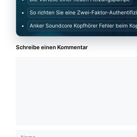
So richten Sie eine Zwei-Faktor-Authentifiz
Anker Soundcore Kopfhörer Fehler beim Ko
Schreibe einen Kommentar
Kommentar
Name