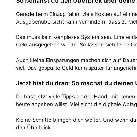
So behältst du den Überblick über dein
Gerade beim Einzug fallen viele Kosten auf einma
Ausgabenübersicht kann verhindern, dass zu vie
Das muss kein komplexes System sein. Eine einfac
Geld ausgegeben wurde. So lassen sich teure G
Auch kleine Einsparungen machen sich auf Dauer
viel. Das gesparte Geld kann später für angene
Jetzt bist du dran: So machst du deine
Du hast jetzt viele Tipps an der Hand, mit dene
heute angehen willst. Vielleicht die digitale Abl
Kleine Schritte bringen dich weiter. Und wenn du
den Überblick.