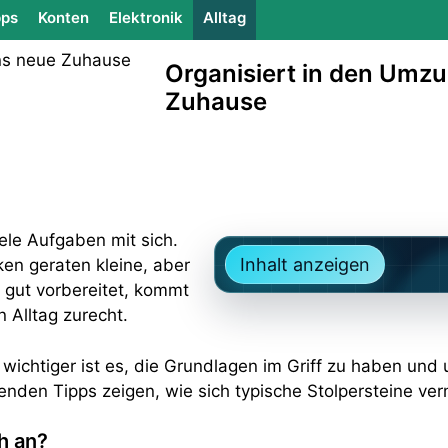
ps
Konten
Elektronik
Alltag
Organisiert in den Umzug
Zuhause
ele Aufgaben mit sich.
Inhalt anzeigen
en geraten kleine, aber
h gut vorbereitet, kommt
 Alltag zurecht.
l wichtiger ist es, die Grundlagen im Griff zu haben un
folgenden Tipps zeigen, wie sich typische Stolpersteine ve
h an?