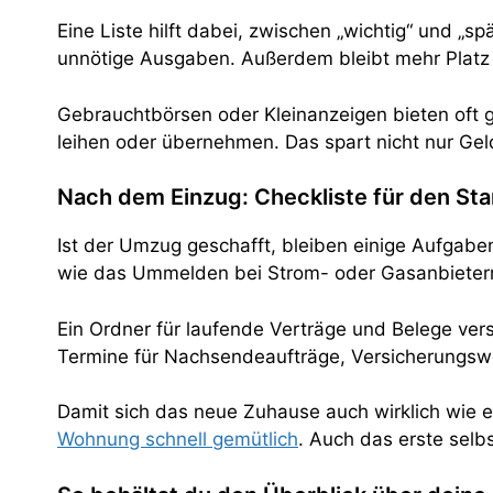
Eine Liste hilft dabei, zwischen „wichtig“ und „s
unnötige Ausgaben. Außerdem bleibt mehr Platz z
Gebrauchtbörsen oder Kleinanzeigen bieten oft 
leihen oder übernehmen. Das spart nicht nur Ge
Nach dem Einzug: Checkliste für den St
Ist der Umzug geschafft, bleiben einige Aufgab
wie das Ummelden bei Strom- oder Gasanbietern.
Ein Ordner für laufende Verträge und Belege vers
Termine für Nachsendeaufträge, Versicherungswe
Damit sich das neue Zuhause auch wirklich wie e
Wohnung schnell gemütlich
. Auch das erste selb