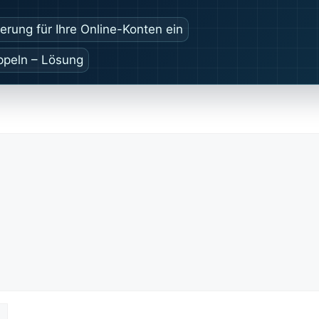
ierung für Ihre Online-Konten ein
ppeln – Lösung