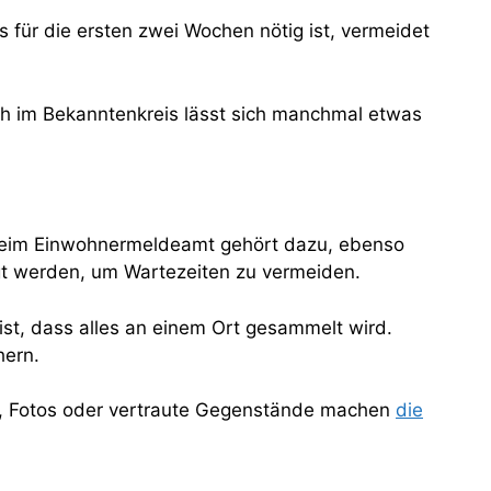
as für die ersten zwei Wochen nötig ist, vermeidet
ch im Bekanntenkreis lässt sich manchmal etwas
g beim Einwohnermeldeamt gehört dazu, ebenso
gt werden, um Wartezeiten zu vermeiden.
 ist, dass alles an einem Ort gesammelt wird.
hern.
zen, Fotos oder vertraute Gegenstände machen
die