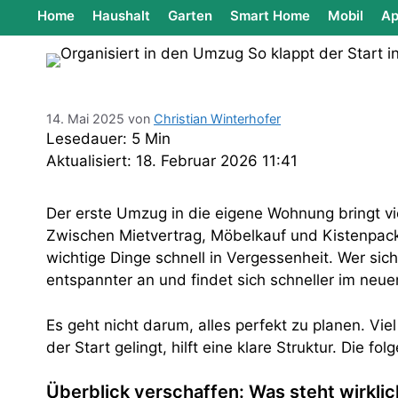
Home
Haushalt
Garten
Smart Home
Mobil
Ap
14. Mai 2025
von
Christian Winterhofer
Lesedauer: 5 Min
Aktualisiert: 18. Februar 2026 11:41
Der erste Umzug in die eigene Wohnung bringt vi
Zwischen Mietvertrag, Möbelkauf und Kistenpack
wichtige Dinge schnell in Vergessenheit. Wer sic
entspannter an und findet sich schneller im neuen
Es geht nicht darum, alles perfekt zu planen. Vie
der Start gelingt, hilft eine klare Struktur. Die 
Überblick verschaffen: Was steht wirklic