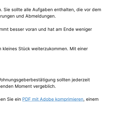
. Sie sollte alle Aufgaben enthalten, die vor dem
arungen und Abmeldungen.
, kommt besser voran und hat am Ende weniger
n kleines Stück weiterzukommen. Mit einer
Wohnungsgeberbestätigung sollten jederzeit
eidenden Moment vergeblich.
nen Sie ein
PDF mit Adobe komprimieren
, einem