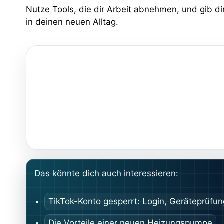
Nutze Tools, die dir Arbeit abnehmen, und gib di
in deinen neuen Alltag.
Das könnte dich auch interessieren:
TikTok-Konto gesperrt: Login, Geräteprüfu
Die Vorteile einer neuen Heizungspumpe