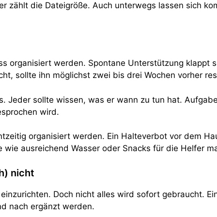
 zählt die Dateigröße. Auch unterwegs lassen sich kom
ss organisiert werden. Spontane Unterstützung klappt se
, sollte ihn möglichst zwei bis drei Wochen vorher res
s. Jeder sollte wissen, was er wann zu tun hat. Aufg
esprochen wird.
tzeitig organisiert werden. Ein Halteverbot vor dem H
ge wie ausreichend Wasser oder Snacks für die Helfer m
h) nicht
einzurichten. Doch nicht alles wird sofort gebraucht. Ei
nd nach ergänzt werden.