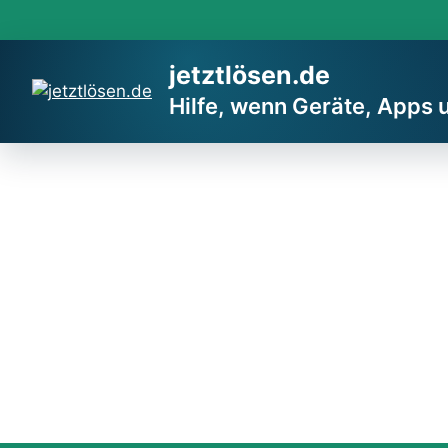
Zum
Inhalt
springen
jetztlösen.de
Hilfe, wenn Geräte, Apps 