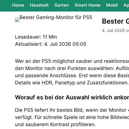
Home
Haushalt
Garten
Smart Home
Mobil
Ap
Bester 
4. Juli 2026
v
Lesedauer: 11 Min
Aktualisiert: 4. Juli 2026 05:05
Wer an der PS5 möglichst sauber und reaktionsschn
den Monitor nach drei Punkten auswählen: Auflö
und passende Anschlüsse. Erst wenn diese Basis
Details wie HDR, Paneltyp und Zusatzfunktionen.
Worauf es bei der Auswahl wirklich ank
Die PS5 liefert ihr bestes Bild, wenn der Monit
verfügt. Für schnelle Spiele ist eine hohe Bildwi
und sauberem Kontrast profitieren.