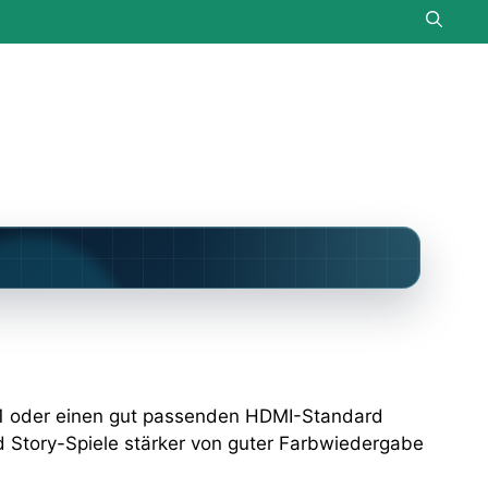
 2.1 oder einen gut passenden HDMI-Standard
end Story-Spiele stärker von guter Farbwiedergabe