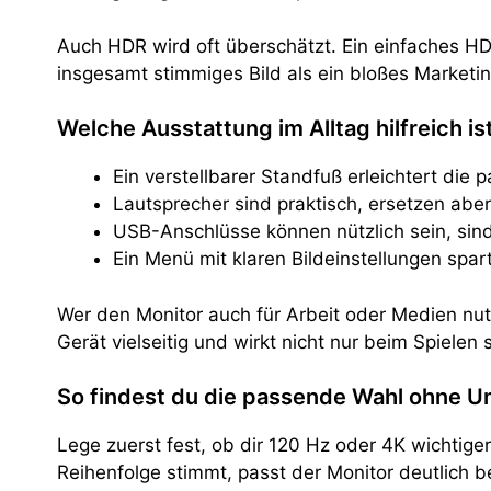
Auch HDR wird oft überschätzt. Ein einfaches HDR
insgesamt stimmiges Bild als ein bloßes Marketi
Welche Ausstattung im Alltag hilfreich is
Ein verstellbarer Standfuß erleichtert die 
Lautsprecher sind praktisch, ersetzen abe
USB-Anschlüsse können nützlich sein, sind
Ein Menü mit klaren Bildeinstellungen spart
Wer den Monitor auch für Arbeit oder Medien nutz
Gerät vielseitig und wirkt nicht nur beim Spielen s
So findest du die passende Wahl ohne
Lege zuerst fest, ob dir 120 Hz oder 4K wichtige
Reihenfolge stimmt, passt der Monitor deutlich b