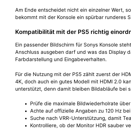
Am Ende entscheidet nicht ein einzelner Wert, 
bekommt mit der Konsole ein spürbar runderes Sp
Kompatibilität mit der PS5 richtig einord
Ein passender Bildschirm für Sonys Konsole steht 
Anschluss ausgeben darf und was das Display dav
Farbdarstellung und Eingabeverhalten.
Für die Nutzung mit der PS5 zählt zuerst der HDM
4K, doch auch ein gutes Modell mit HDMI 2.0 kan
unterstützt, denn damit bleiben Bildabläufe bei 
Prüfe die maximale Bildwiederholrate über 
Achte auf offizielle Angaben zu 120 Hz be
Suche nach VRR-Unterstützung, damit Teari
Kontrolliere, ob der Monitor HDR sauber ve