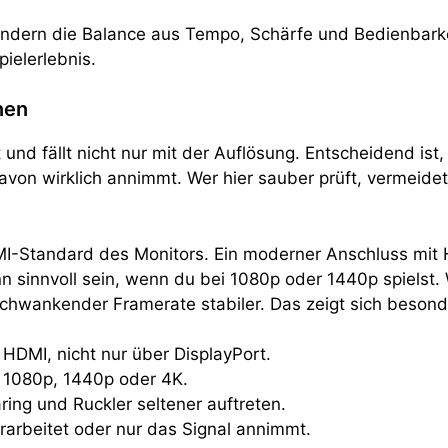
sondern die Balance aus Tempo, Schärfe und Bedienbark
ielerlebnis.
nen
und fällt nicht nur mit der Auflösung. Entscheidend ist
on wirklich annimmt. Wer hier sauber prüft, vermeidet
I-Standard des Monitors. Ein moderner Anschluss mit HD
n sinnvoll sein, wenn du bei 1080p oder 1440p spielst.
schwankender Framerate stabiler. Das zeigt sich besond
HDMI, nicht nur über DisplayPort.
i 1080p, 1440p oder 4K.
ng und Ruckler seltener auftreten.
rarbeitet oder nur das Signal annimmt.