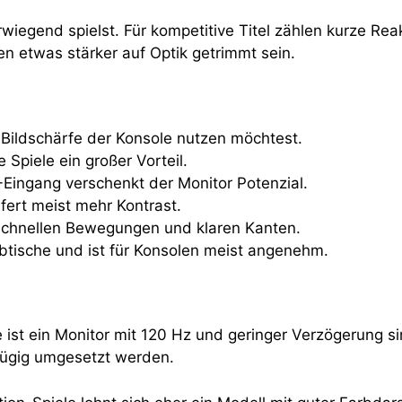
iegend spielst. Für kompetitive Titel zählen kurze Re
en etwas stärker auf Optik getrimmt sein.
e Bildschärfe der Konsole nutzen möchtest.
 Spiele ein großer Vorteil.
ngang verschenkt der Monitor Potenzial.
fert meist mehr Kontrast.
schnellen Bewegungen und klaren Kanten.
eibtische und ist für Konsolen meist angenehm.
ist ein Monitor mit 120 Hz und geringer Verzögerung sinnv
zügig umgesetzt werden.