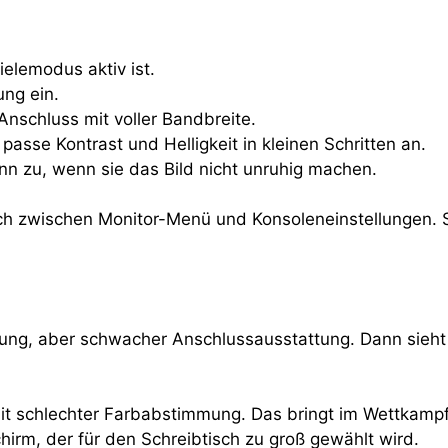
elemodus aktiv ist.
ung ein.
nschluss mit voller Bandbreite.
 passe Kontrast und Helligkeit in kleinen Schritten an.
nn zu, wenn sie das Bild nicht unruhig machen.
eich zwischen Monitor-Menü und Konsoleneinstellungen.
lösung, aber schwacher Anschlussausstattung. Dann sieht 
 mit schlechter Farbabstimmung. Das bringt im Wettkampf 
irm, der für den Schreibtisch zu groß gewählt wird.