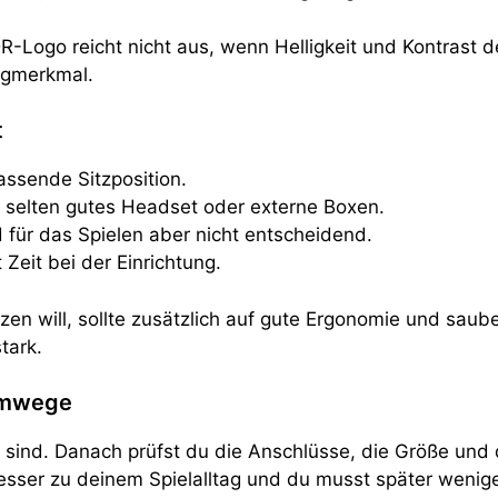
-Logo reicht nicht aus, wenn Helligkeit und Kontrast des
ngmerkmal.
t
passende Sitzposition.
r selten gutes Headset oder externe Boxen.
 für das Spielen aber nicht entscheidend.
 Zeit bei der Einrichtung.
en will, sollte zusätzlich auf gute Ergonomie und saub
tark.
 Umwege
r sind. Danach prüfst du die Anschlüsse, die Größe und 
esser zu deinem Spielalltag und du musst später wenige