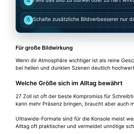
4
Schalte zusätzliche Bildverbesserer nur d
5
Für große Bildwirkung
Wenn dir Atmosphäre wichtiger ist als reine Gesc
bei hellen und dunklen Szenen deutlich hochwert
Welche Größe sich im Alltag bewährt
27 Zoll ist oft der beste Kompromiss für Schreib
kann mehr Präsenz bringen, braucht aber auch m
Ultrawide-Formate sind für die Konsole meist we
Alltag oft praktischer und vermeidet unnötige sc