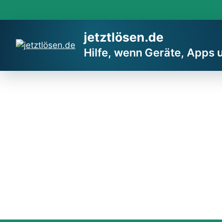
Zum
Inhalt
springen
jetztlösen.de
Hilfe, wenn Geräte, Apps 