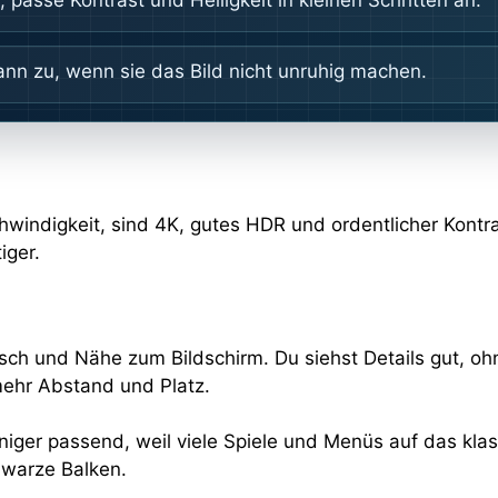
ann zu, wenn sie das Bild nicht unruhig machen.
hwindigkeit, sind 4K, gutes HDR und ordentlicher Kontra
iger.
tisch und Nähe zum Bildschirm. Du siehst Details gut, o
ehr Abstand und Platz.
niger passend, weil viele Spiele und Menüs auf das klas
hwarze Balken.