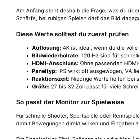
Am Anfang steht deshalb die Frage, was du überw
Schärfe, bei ruhigen Spielen darf das Bild dageg
Diese Werte solltest du zuerst prüfen
Auflösung:
4K ist ideal, wenn du die voll
Bildwiederholrate:
120 Hz sind für schnelle
HDMI-Anschluss:
Ohne passenden HDMI-Ei
Paneltyp:
IPS wirkt oft ausgewogen, VA lie
Reaktionszeit:
Niedrige Werte helfen bei 
Größe:
27 bis 32 Zoll passt für viele Schr
So passt der Monitor zur Spielweise
Für schnelle Shooter, Sportspiele oder Rennspiele 
damit Bewegungen direkt wirken und Eingaben 