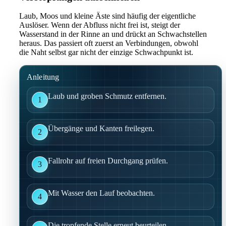
Laub, Moos und kleine Äste sind häufig der eigentliche
Auslöser. Wenn der Abfluss nicht frei ist, steigt der
Wasserstand in der Rinne an und drückt an Schwachstellen
heraus. Das passiert oft zuerst an Verbindungen, obwohl
die Naht selbst gar nicht der einzige Schwachpunkt ist.
Anleitung
Laub und groben Schmutz entfernen.
1
Übergänge und Kanten freilegen.
2
Fallrohr auf freien Durchgang prüfen.
3
Mit Wasser den Lauf beobachten.
4
Die tropfende Stelle erneut beurteilen.