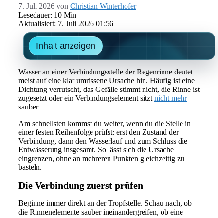
7. Juli 2026
von
Christian Winterhofer
Lesedauer: 10 Min
Aktualisiert: 7. Juli 2026 01:56
Inhalt anzeigen
Wasser an einer Verbindungsstelle der Regenrinne deutet
meist auf eine klar umrissene Ursache hin. Häufig ist eine
Dichtung verrutscht, das Gefälle stimmt nicht, die Rinne ist
zugesetzt oder ein Verbindungselement sitzt
nicht mehr
sauber.
Am schnellsten kommst du weiter, wenn du die Stelle in
einer festen Reihenfolge prüfst: erst den Zustand der
Verbindung, dann den Wasserlauf und zum Schluss die
Entwässerung insgesamt. So lässt sich die Ursache
eingrenzen, ohne an mehreren Punkten gleichzeitig zu
basteln.
Die Verbindung zuerst prüfen
Beginne immer direkt an der Tropfstelle. Schau nach, ob
die Rinnenelemente sauber ineinandergreifen, ob eine