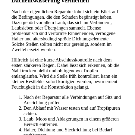
Dachentwässerung vermeiden
Nach der eigentlichen Reparatur lohnt sich ein Blick auf
die Bedingungen, die den Schaden begünstigt haben.
Dazu gehört vor allem Laub, das sich an Verbindern,
Laubsieben oder Übergängen sammelt. Ebenso
problematisch sind verformte Rinnenenden, verbogene
Halter und altersbedingt spröde Dichtungselemente.
Solche Stellen sollten nicht nur gereinigt, sondern im
Zweifel ersetzt werden.
Hilfreich ist eine kurze Abschlusskontrolle nach dem
ersten stärkeren Regen. Dabei lässt sich erkennen, ob die
Naht trocken bleibt und ob irgendwo Tropfen
entlanglaufen. Wird die Stelle früh kontrolliert, kann ein
kleiner Restfehler sofort korrigiert werden, bevor erneut
Feuchtigkeit in die Konstruktion gelangt.
Nach der Reparatur alle Verbindungen auf Sitz und
Ausrichtung prüfen.
Den Ablauf mit Wasser testen und auf Tropfspuren
achten.
Laub, Moos und Ablagerungen in einem größeren
Bereich entfernen.
Halter, Dichtung und Steckrichtung bei Bedarf