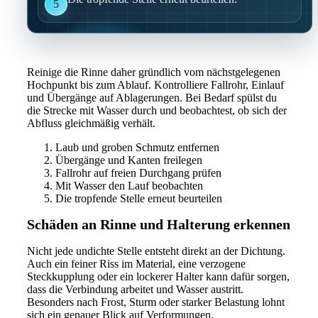
5
Reinige die Rinne daher gründlich vom nächstgelegenen
Hochpunkt bis zum Ablauf. Kontrolliere Fallrohr, Einlauf
und Übergänge auf Ablagerungen. Bei Bedarf spülst du
die Strecke mit Wasser durch und beobachtest, ob sich der
Abfluss gleichmäßig verhält.
Laub und groben Schmutz entfernen
Übergänge und Kanten freilegen
Fallrohr auf freien Durchgang prüfen
Mit Wasser den Lauf beobachten
Die tropfende Stelle erneut beurteilen
Schäden an Rinne und Halterung erkennen
Nicht jede undichte Stelle entsteht direkt an der Dichtung.
Auch ein feiner Riss im Material, eine verzogene
Steckkupplung oder ein lockerer Halter kann dafür sorgen,
dass die Verbindung arbeitet und Wasser austritt.
Besonders nach Frost, Sturm oder starker Belastung lohnt
sich ein genauer Blick auf Verformungen.