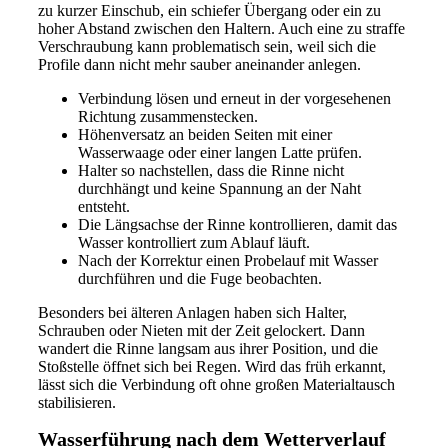
zu kurzer Einschub, ein schiefer Übergang oder ein zu
hoher Abstand zwischen den Haltern. Auch eine zu straffe
Verschraubung kann problematisch sein, weil sich die
Profile dann nicht mehr sauber aneinander anlegen.
Verbindung lösen und erneut in der vorgesehenen
Richtung zusammenstecken.
Höhenversatz an beiden Seiten mit einer
Wasserwaage oder einer langen Latte prüfen.
Halter so nachstellen, dass die Rinne nicht
durchhängt und keine Spannung an der Naht
entsteht.
Die Längsachse der Rinne kontrollieren, damit das
Wasser kontrolliert zum Ablauf läuft.
Nach der Korrektur einen Probelauf mit Wasser
durchführen und die Fuge beobachten.
Besonders bei älteren Anlagen haben sich Halter,
Schrauben oder Nieten mit der Zeit gelockert. Dann
wandert die Rinne langsam aus ihrer Position, und die
Stoßstelle öffnet sich bei Regen. Wird das früh erkannt,
lässt sich die Verbindung oft ohne großen Materialtausch
stabilisieren.
Wasserführung nach dem Wetterverlauf