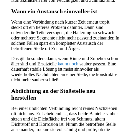
Kontaktflächen frei von Feuchtigkeit und Schmutz sind.
Wann ein Austausch sinnvoller ist
Wenn eine Verbindung nach kurzer Zeit erneut tropft,
steckt oft ein tieferes Problem dahinter. Dann sind
entweder die Teile verzogen, die Halterung zu schwach
oder mehrere Segmente nicht mehr passend zueinander. In
solchen Fällen spart ein kompletter Austausch der
betroffenen Stelle oft Zeit und Ärger.
Das gilt besonders dann, wenn Rinne und Zubehör schon
älter sind und Ersatzteile
kaum noch
sauber passen. Eine
dauerhaft stabile Lösung ist meist sinnvoller als
wiederholtes Nachdichten an einer Stelle, die konstruktiv
nicht mehr sauber schließt.
Abdichtung an der Stoßstelle neu
herstellen
Bei einer undichten Verbindung reicht reines Nachziehen
oft nicht aus. Entscheidend ist, dass beide Bauteile sauber
sitzen und die Dichtfläche frei von Schmutz, altem
Dichtstoff und Korrosion ist. Nimm die betroffene Stelle
auseinander, trockne sie vollständig und prüfe, ob die