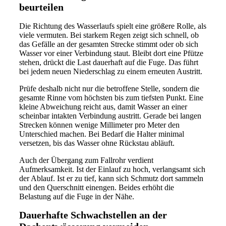
beurteilen
Die Richtung des Wasserlaufs spielt eine größere Rolle, als
viele vermuten. Bei starkem Regen zeigt sich schnell, ob
das Gefälle an der gesamten Strecke stimmt oder ob sich
Wasser vor einer Verbindung staut. Bleibt dort eine Pfütze
stehen, drückt die Last dauerhaft auf die Fuge. Das führt
bei jedem neuen Niederschlag zu einem erneuten Austritt.
Prüfe deshalb nicht nur die betroffene Stelle, sondern die
gesamte Rinne vom höchsten bis zum tiefsten Punkt. Eine
kleine Abweichung reicht aus, damit Wasser an einer
scheinbar intakten Verbindung austritt. Gerade bei langen
Strecken können wenige Millimeter pro Meter den
Unterschied machen. Bei Bedarf die Halter minimal
versetzen, bis das Wasser ohne Rückstau abläuft.
Auch der Übergang zum Fallrohr verdient
Aufmerksamkeit. Ist der Einlauf zu hoch, verlangsamt sich
der Ablauf. Ist er zu tief, kann sich Schmutz dort sammeln
und den Querschnitt einengen. Beides erhöht die
Belastung auf die Fuge in der Nähe.
Dauerhafte Schwachstellen an der