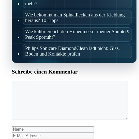
mehr?
Wie bekommt man Spinatflecken aus der Kleidung
heraus? 10 Tipps
Wie kalibriere ich den Höhenmesser meiner Suunto 9
Peak Sportuhr?
Philips Sonicare DiamondClean lädt nicht: Glas,
Boden und Kontakte prüfen
Schreibe einen Kommentar
Kommentar
Name
E-
Mail-
Website