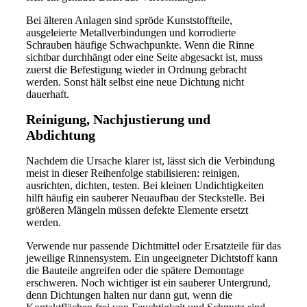
Bei älteren Anlagen sind spröde Kunststoffteile,
ausgeleierte Metallverbindungen und korrodierte
Schrauben häufige Schwachpunkte. Wenn die Rinne
sichtbar durchhängt oder eine Seite abgesackt ist, muss
zuerst die Befestigung wieder in Ordnung gebracht
werden. Sonst hält selbst eine neue Dichtung nicht
dauerhaft.
Reinigung, Nachjustierung und
Abdichtung
Nachdem die Ursache klarer ist, lässt sich die Verbindung
meist in dieser Reihenfolge stabilisieren: reinigen,
ausrichten, dichten, testen. Bei kleinen Undichtigkeiten
hilft häufig ein sauberer Neuaufbau der Steckstelle. Bei
größeren Mängeln müssen defekte Elemente ersetzt
werden.
Verwende nur passende Dichtmittel oder Ersatzteile für das
jeweilige Rinnensystem. Ein ungeeigneter Dichtstoff kann
die Bauteile angreifen oder die spätere Demontage
erschweren. Noch wichtiger ist ein sauberer Untergrund,
denn Dichtungen halten nur dann gut, wenn die