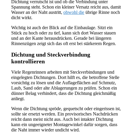
Dichtung verrutscht ist und ob die Verbindung unter
Spannung steht. Schon ein kleiner Versatz reicht aus, damit
Wasser an der Naht austritt,
obwohl die
übrige Rinne noch
dicht wirkt.
Wichtig ist auch der Blick auf die Einbaulage. Sitzt ein
Stück zu hoch oder zu tief, kann sich dort Wasser stauen
und an der Kante herausdrücken. Gerade bei längeren
Rinnenzügen zeigt sich das oft erst bei stärkerem Regen.
Dichtung und Steckverbindung
kontrollieren
Viele Regenrinnen arbeiten mit Steckverbindungen und
eingelegten Dichtungen. Dort hilft es, die betroffene Stelle
vorsichtig zu lösen und die Auflageflächen auf Schmutz,
Laub, Sand oder alte Ablagerungen zu prüfen. Schon ein
dünner Belag verhindert, dass die Dichtung gleichmäßig
anliegt.
Wenn die Dichtung spröde, gequetscht oder eingerissen ist,
sollte sie ersetzt werden. Ein provisorisches Nachdrücken
reicht dann meist nicht aus. Auch bei intakter Dichtung
kann ein ungeeigneter Montagewinkel dafür sorgen, dass
die Naht immer wieder undicht wird.