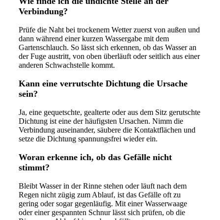
Wie finde ich die undichte Stelle an der
Verbindung?
Prüfe die Naht bei trockenem Wetter zuerst von außen und
dann während einer kurzen Wassergabe mit dem
Gartenschlauch. So lässt sich erkennen, ob das Wasser an
der Fuge austritt, von oben überläuft oder seitlich aus einer
anderen Schwachstelle kommt.
Kann eine verrutschte Dichtung die Ursache
sein?
Ja, eine gequetschte, gealterte oder aus dem Sitz gerutschte
Dichtung ist eine der häufigsten Ursachen. Nimm die
Verbindung auseinander, säubere die Kontaktflächen und
setze die Dichtung spannungsfrei wieder ein.
Woran erkenne ich, ob das Gefälle nicht
stimmt?
Bleibt Wasser in der Rinne stehen oder läuft nach dem
Regen nicht zügig zum Ablauf, ist das Gefälle oft zu
gering oder sogar gegenläufig. Mit einer Wasserwaage
oder einer gespannten Schnur lässt sich prüfen, ob die