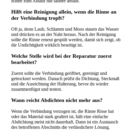
Rinne zum Ablauf hin sauber abfällt.
Hilft eine Reinigung allein, wenn die Rinne an
der Verbindung tropft?
Oft ja, denn Laub, Schlamm und Moos stauen das Wasser
und drücken es an der Naht heraus. Nach der Reinigung
sollte die Rinne erneut gespült werden, damit sich zeigt, ob
die Undichtigkeit wirklich beseitigt ist.
Welche Stelle wird bei der Reparatur zuerst
bearbeitet?
Zuerst sollte die Verbindung geöffnet, gereinigt und
getrocknet werden. Danach prüfst du Dichtung, Steckmaß
und die Ausrichtung der Halterung, bevor du wieder
zusammenfügst und testest.
Wann reicht Abdichten nicht mehr aus?
Wenn die Verbindung verzogen ist, die Rinne Risse hat
oder das Material stark gealtert ist, hält eine einfache
Abdichtung meist nicht dauerhaft. Dann ist ein Austausch
des betroffenen Abschnitts die verlässlichere Lösung.