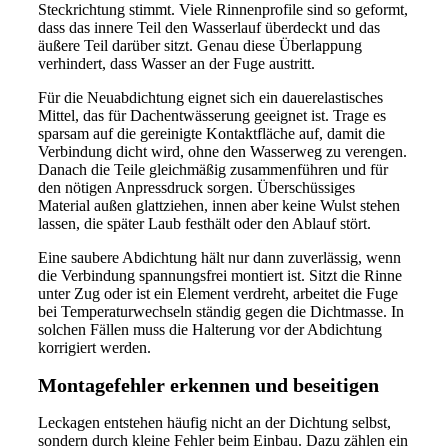
Steckrichtung stimmt. Viele Rinnenprofile sind so geformt,
dass das innere Teil den Wasserlauf überdeckt und das
äußere Teil darüber sitzt. Genau diese Überlappung
verhindert, dass Wasser an der Fuge austritt.
Für die Neuabdichtung eignet sich ein dauerelastisches
Mittel, das für Dachentwässerung geeignet ist. Trage es
sparsam auf die gereinigte Kontaktfläche auf, damit die
Verbindung dicht wird, ohne den Wasserweg zu verengen.
Danach die Teile gleichmäßig zusammenführen und für
den nötigen Anpressdruck sorgen. Überschüssiges
Material außen glattziehen, innen aber keine Wulst stehen
lassen, die später Laub festhält oder den Ablauf stört.
Eine saubere Abdichtung hält nur dann zuverlässig, wenn
die Verbindung spannungsfrei montiert ist. Sitzt die Rinne
unter Zug oder ist ein Element verdreht, arbeitet die Fuge
bei Temperaturwechseln ständig gegen die Dichtmasse. In
solchen Fällen muss die Halterung vor der Abdichtung
korrigiert werden.
Montagefehler erkennen und beseitigen
Leckagen entstehen häufig nicht an der Dichtung selbst,
sondern durch kleine Fehler beim Einbau. Dazu zählen ein