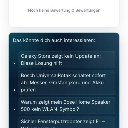
Noch keine Bewertung
·
0 Bewertungen
Das könnte dich auch interessieren:
Galaxy Store zeigt kein Update an:
Diese Lösung hilft
Bosch UniversalRotak schaltet sofort
ab: Messer, Grasfangkorb und Akku
prüfen
Warum zeigt mein Bose Home Speaker
500 kein WLAN-Symbol?
Sichler Fensterputzroboter zeigt E1 –