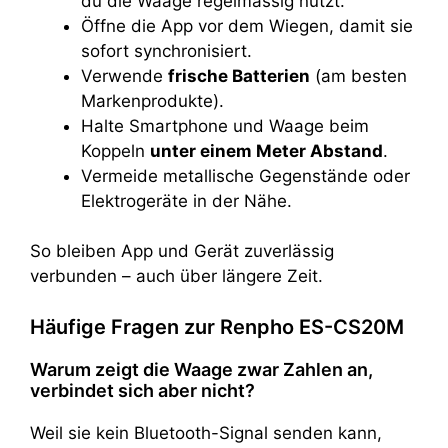
du die Waage regelmässig nutzt.
Öffne die App vor dem Wiegen, damit sie
sofort synchronisiert.
Verwende
frische Batterien
(am besten
Markenprodukte).
Halte Smartphone und Waage beim
Koppeln
unter einem Meter Abstand
.
Vermeide metallische Gegenstände oder
Elektrogeräte in der Nähe.
So bleiben App und Gerät zuverlässig
verbunden – auch über längere Zeit.
Häufige Fragen zur Renpho ES-CS20M
Warum zeigt die Waage zwar Zahlen an,
verbindet sich aber nicht?
Weil sie kein Bluetooth-Signal senden kann,