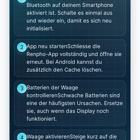
Bluetooth auf deinem Smartphone
aktiviert ist. Schalte es einmal aus
und wieder ein, damit es sich neu
initialisiert.
App neu startenSchliesse die
2
Renpho-App vollständig und öffne sie
erneut. Bei Android kannst du
zusätzlich den Cache löschen.
Batterien der Waage
3
kontrollierenSchwache Batterien sind
eine der häufigsten Ursachen. Ersetze
sie, auch wenn das Display noch
funktioniert.
Waage aktivierenSteige kurz auf die
4