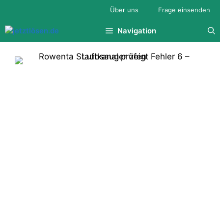
Zum
Über uns
Frage einsenden
Inhalt
springen
Navigation