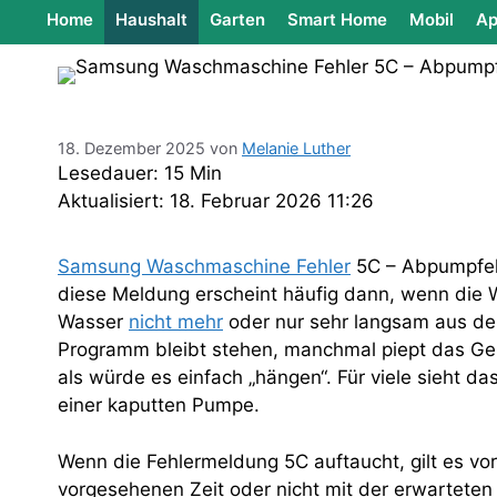
Home
Haushalt
Garten
Smart Home
Mobil
Ap
18. Dezember 2025
von
Melanie Luther
Lesedauer: 15 Min
Aktualisiert: 18. Februar 2026 11:26
Samsung Waschmaschine Fehler
5C – Abpumpfeh
diese Meldung erscheint häufig dann, wenn die
Wasser
nicht mehr
oder nur sehr langsam aus d
Programm bleibt stehen, manchmal piept das Ger
als würde es einfach „hängen“. Für viele sieht da
einer kaputten Pumpe.
Wenn die Fehlermeldung 5C auftaucht, gilt es vo
vorgesehenen Zeit oder nicht mit der erwarteten