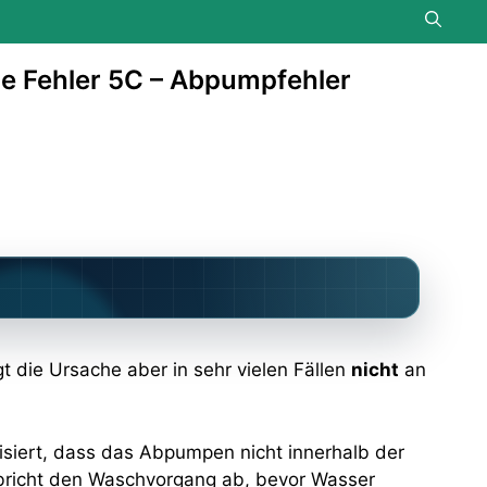
 Fehler 5C – Abpumpfehler
gt die Ursache aber in sehr vielen Fällen
nicht
an
isiert, dass das Abpumpen nicht innerhalb der
d bricht den Waschvorgang ab, bevor Wasser