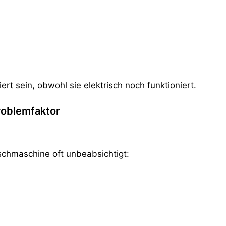
rt sein, obwohl sie elektrisch noch funktioniert.
roblemfaktor
schmaschine oft unbeabsichtigt: