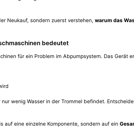
oder Neukauf, sondern zuerst verstehen,
warum das Wasse
schmaschinen bedeutet
hinen für ein Problem im Abpumpsystem. Das Gerät er
wird
der nur wenig Wasser in der Trommel befindet. Entscheid
eis auf eine einzelne Komponente, sondern auf ein
Gesam