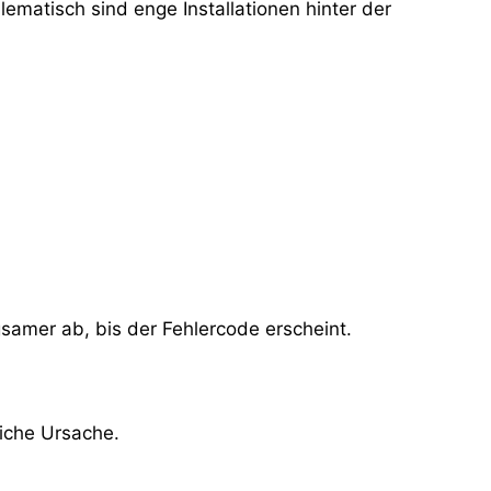
matisch sind enge Installationen hinter der
samer ab, bis der Fehlercode erscheint.
liche Ursache.