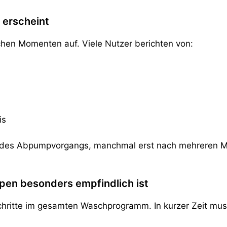
 erscheint
nlichen Momenten auf. Viele Nutzer berichten von:
is
 des Abpumpvorgangs, manchmal erst nach mehreren Minu
n besonders empfindlich ist
chritte im gesamten Waschprogramm. In kurzer Zeit mus