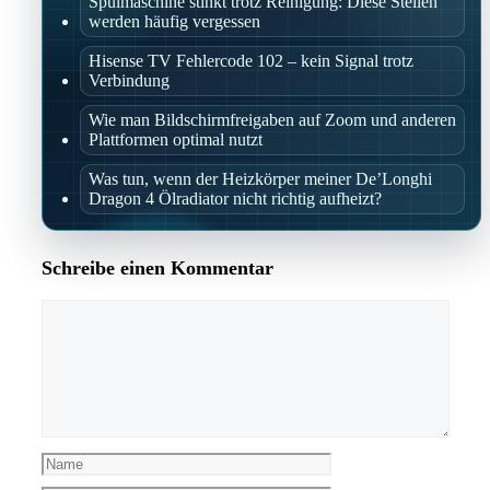
Spülmaschine stinkt trotz Reinigung: Diese Stellen
werden häufig vergessen
Hisense TV Fehlercode 102 – kein Signal trotz
Verbindung
Wie man Bildschirmfreigaben auf Zoom und anderen
Plattformen optimal nutzt
Was tun, wenn der Heizkörper meiner De’Longhi
Dragon 4 Ölradiator nicht richtig aufheizt?
Schreibe einen Kommentar
Kommentar
Name