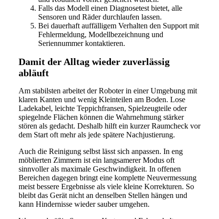
Falls das Modell einen Diagnosetest bietet, alle
Sensoren und Räder durchlaufen lassen.
Bei dauerhaft auffälligem Verhalten den Support mit
Fehlermeldung, Modellbezeichnung und
Seriennummer kontaktieren.
Damit der Alltag wieder zuverlässig
abläuft
Am stabilsten arbeitet der Roboter in einer Umgebung mit
klaren Kanten und wenig Kleinteilen am Boden. Lose
Ladekabel, leichte Teppichfransen, Spielzeugteile oder
spiegelnde Flächen können die Wahrnehmung stärker
stören als gedacht. Deshalb hilft ein kurzer Raumcheck vor
dem Start oft mehr als jede spätere Nachjustierung.
Auch die Reinigung selbst lässt sich anpassen. In eng
möblierten Zimmern ist ein langsamerer Modus oft
sinnvoller als maximale Geschwindigkeit. In offenen
Bereichen dagegen bringt eine komplette Neuvermessung
meist bessere Ergebnisse als viele kleine Korrekturen. So
bleibt das Gerät nicht an denselben Stellen hängen und
kann Hindernisse wieder sauber umgehen.