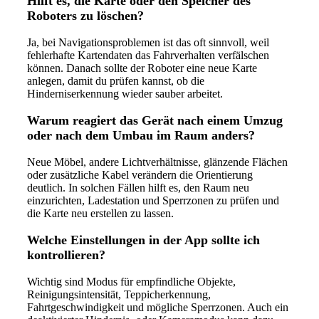
Hilft es, die Karte oder den Speicher des
Roboters zu löschen?
Ja, bei Navigationsproblemen ist das oft sinnvoll, weil
fehlerhafte Kartendaten das Fahrverhalten verfälschen
können. Danach sollte der Roboter eine neue Karte
anlegen, damit du prüfen kannst, ob die
Hinderniserkennung wieder sauber arbeitet.
Warum reagiert das Gerät nach einem Umzug
oder nach dem Umbau im Raum anders?
Neue Möbel, andere Lichtverhältnisse, glänzende Flächen
oder zusätzliche Kabel verändern die Orientierung
deutlich. In solchen Fällen hilft es, den Raum neu
einzurichten, Ladestation und Sperrzonen zu prüfen und
die Karte neu erstellen zu lassen.
Welche Einstellungen in der App sollte ich
kontrollieren?
Wichtig sind Modus für empfindliche Objekte,
Reinigungsintensität, Teppicherkennung,
Fahrtgeschwindigkeit und mögliche Sperrzonen. Auch ein