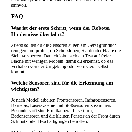
sinnvoll.
FAQ
Was ist der erste Schritt, wenn der Roboter
Hindernisse überfährt?
Zuerst sollten du die Sensoren außen am Gerät gründlich
reinigen und prüfen, ob Schutzfolien, Staub oder Haare die
Sicht versperren. Danach lohnt sich ein Test auf freier
Fläche mit wenigen Möbeln, damit du erkennst, ob das
Verhalten von der Umgebung oder vom Gerät selbst
kommt.
Welche Sensoren sind für die Erkennung am
wichtigsten?
Je nach Modell arbeiten Frontsensoren, Infrarotsensoren,
Kameras, Lasersysteme und Stoßsensoren zusammen.
Besonders oft sind Frontkamera, Laserturm,
Bodensensoren und die kleinen Fenster an der Front durch
Schmutz oder Beschädigungen betroffen.