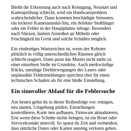
Bleibt die Erkennung auch nach Reinigung, Neustart und
Kartenprüfung schlecht, wird ein Hardwareproblem
wahrscheinlicher. Dann kommen beschädigte Sensoren,
ein lockerer Kameramodul-Sitz, ein defekter Stoßfänger
oder ein Fehler in der Hauptplatine infrage. Besonders
nach Stürzen, hartem Anstoßen an Möbeln oder
Feuchtigkeit im Gerät sind solche Schäden möglich.
Ein eindeutiges Warnzeichen ist, wenn der Roboter
plötzlich in völlig unterschiedlichen Räumen gleich
schlecht reagiert. Dann passt das Muster nicht mehr zu
einer einzelnen Stelle im Grundriss. Auch merkwürdige
Klicks, unruhige Drehbewegungen des Lasers oder
unplausible Fehlermeldungen sprechen eher für einen
technischen Schaden als für eine bloße Einstellung.
Ein sinnvoller Ablauf für die Fehlersuche
Am besten gehst du in dieser Reihenfolge vor: reinigen,
neu starten, Umgebung prüfen, Einstellungen
kontrollieren, Karte neu aufbauen, Firmware aktualisieren.
Erst wenn diese Schritte nichts bringen, ist ein Reset oder
Servicekontakt sinnvoll. So sparst du Zeit und vermeidest,
dass nützliche Daten oder Karten unnötig verloren gehen.