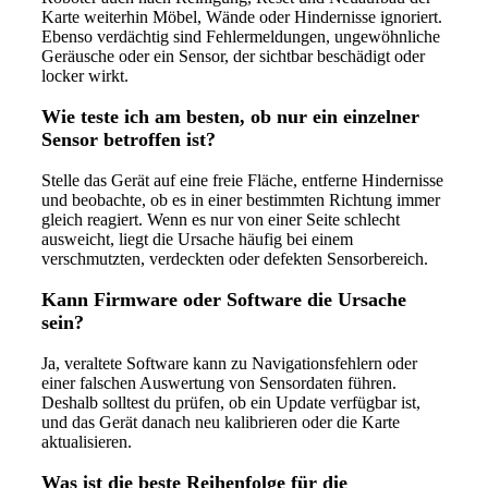
Karte weiterhin Möbel, Wände oder Hindernisse ignoriert.
Ebenso verdächtig sind Fehlermeldungen, ungewöhnliche
Geräusche oder ein Sensor, der sichtbar beschädigt oder
locker wirkt.
Wie teste ich am besten, ob nur ein einzelner
Sensor betroffen ist?
Stelle das Gerät auf eine freie Fläche, entferne Hindernisse
und beobachte, ob es in einer bestimmten Richtung immer
gleich reagiert. Wenn es nur von einer Seite schlecht
ausweicht, liegt die Ursache häufig bei einem
verschmutzten, verdeckten oder defekten Sensorbereich.
Kann Firmware oder Software die Ursache
sein?
Ja, veraltete Software kann zu Navigationsfehlern oder
einer falschen Auswertung von Sensordaten führen.
Deshalb solltest du prüfen, ob ein Update verfügbar ist,
und das Gerät danach neu kalibrieren oder die Karte
aktualisieren.
Was ist die beste Reihenfolge für die