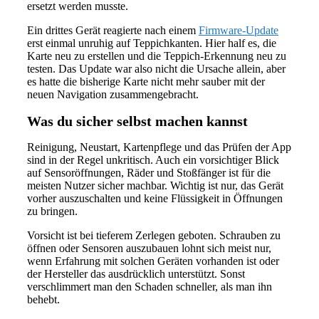
ersetzt werden musste.
Ein drittes Gerät reagierte nach einem
Firmware-Update
erst einmal unruhig auf Teppichkanten. Hier half es, die
Karte neu zu erstellen und die Teppich-Erkennung neu zu
testen. Das Update war also nicht die Ursache allein, aber
es hatte die bisherige Karte nicht mehr sauber mit der
neuen Navigation zusammengebracht.
Was du sicher selbst machen kannst
Reinigung, Neustart, Kartenpflege und das Prüfen der App
sind in der Regel unkritisch. Auch ein vorsichtiger Blick
auf Sensoröffnungen, Räder und Stoßfänger ist für die
meisten Nutzer sicher machbar. Wichtig ist nur, das Gerät
vorher auszuschalten und keine Flüssigkeit in Öffnungen
zu bringen.
Vorsicht ist bei tieferem Zerlegen geboten. Schrauben zu
öffnen oder Sensoren auszubauen lohnt sich meist nur,
wenn Erfahrung mit solchen Geräten vorhanden ist oder
der Hersteller das ausdrücklich unterstützt. Sonst
verschlimmert man den Schaden schneller, als man ihn
behebt.