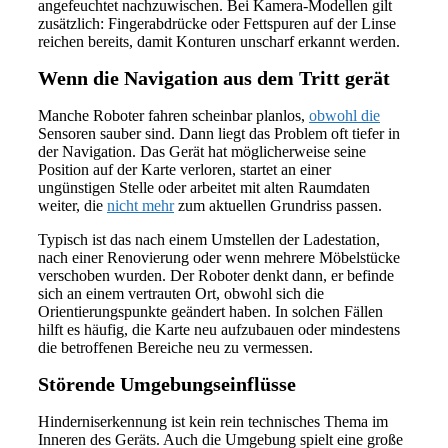
angefeuchtet nachzuwischen. Bei Kamera-Modellen gilt
zusätzlich: Fingerabdrücke oder Fettspuren auf der Linse
reichen bereits, damit Konturen unscharf erkannt werden.
Wenn die Navigation aus dem Tritt gerät
Manche Roboter fahren scheinbar planlos,
obwohl die
Sensoren sauber sind. Dann liegt das Problem oft tiefer in
der Navigation. Das Gerät hat möglicherweise seine
Position auf der Karte verloren, startet an einer
ungünstigen Stelle oder arbeitet mit alten Raumdaten
weiter, die
nicht mehr
zum aktuellen Grundriss passen.
Typisch ist das nach einem Umstellen der Ladestation,
nach einer Renovierung oder wenn mehrere Möbelstücke
verschoben wurden. Der Roboter denkt dann, er befinde
sich an einem vertrauten Ort, obwohl sich die
Orientierungspunkte geändert haben. In solchen Fällen
hilft es häufig, die Karte neu aufzubauen oder mindestens
die betroffenen Bereiche neu zu vermessen.
Störende Umgebungseinflüsse
Hinderniserkennung ist kein rein technisches Thema im
Inneren des Geräts. Auch die Umgebung spielt eine große