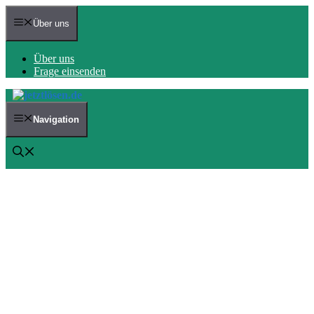
Zum
Inhalt
Über uns
springen
Über uns
Frage einsenden
Navigation