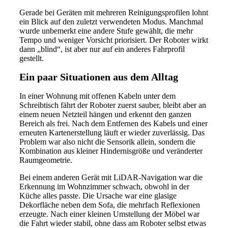
Gerade bei Geräten mit mehreren Reinigungsprofilen lohnt
ein Blick auf den zuletzt verwendeten Modus. Manchmal
wurde unbemerkt eine andere Stufe gewählt, die mehr
Tempo und weniger Vorsicht priorisiert. Der Roboter wirkt
dann „blind“, ist aber nur auf ein anderes Fahrprofil
gestellt.
Ein paar Situationen aus dem Alltag
In einer Wohnung mit offenen Kabeln unter dem
Schreibtisch fährt der Roboter zuerst sauber, bleibt aber an
einem neuen Netzteil hängen und erkennt den ganzen
Bereich als frei. Nach dem Entfernen des Kabels und einer
erneuten Kartenerstellung läuft er wieder zuverlässig. Das
Problem war also nicht die Sensorik allein, sondern die
Kombination aus kleiner Hindernisgröße und veränderter
Raumgeometrie.
Bei einem anderen Gerät mit LiDAR-Navigation war die
Erkennung im Wohnzimmer schwach, obwohl in der
Küche alles passte. Die Ursache war eine glasige
Dekorfläche neben dem Sofa, die mehrfach Reflexionen
erzeugte. Nach einer kleinen Umstellung der Möbel war
die Fahrt wieder stabil, ohne dass am Roboter selbst etwas