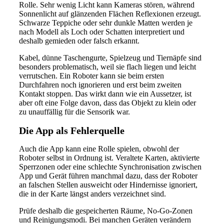
Rolle. Sehr wenig Licht kann Kameras stören, während
Sonnenlicht auf glänzenden Flächen Reflexionen erzeugt.
Schwarze Teppiche oder sehr dunkle Matten werden je
nach Modell als Loch oder Schatten interpretiert und
deshalb gemieden oder falsch erkannt.
Kabel, dünne Taschengurte, Spielzeug und Tiernäpfe sind
besonders problematisch, weil sie flach liegen und leicht
verrutschen. Ein Roboter kann sie beim ersten
Durchfahren noch ignorieren und erst beim zweiten
Kontakt stoppen. Das wirkt dann wie ein Aussetzer, ist
aber oft eine Folge davon, dass das Objekt zu klein oder
zu unauffällig für die Sensorik war.
Die App als Fehlerquelle
Auch die App kann eine Rolle spielen, obwohl der
Roboter selbst in Ordnung ist. Veraltete Karten, aktivierte
Sperrzonen oder eine schlechte Synchronisation zwischen
App und Gerät führen manchmal dazu, dass der Roboter
an falschen Stellen ausweicht oder Hindernisse ignoriert,
die in der Karte längst anders verzeichnet sind.
Prüfe deshalb die gespeicherten Räume, No-Go-Zonen
und Reinigungsmodi. Bei manchen Geräten verändern