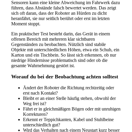
Sensoren kann eine kleine Abweichung im Fahrwerk dazu
führen, dass Abstände falsch bewertet werden. Das zeigt
sich oft daran, dass der Roboter an Hürden zu dicht
heranfährt, sie nur seitlich berührt oder erst im letzten
Moment stoppt.
Ein praktischer Test besteht darin, das Gerät in einem
offenen Bereich mit mehreren klar sichtbaren
Gegenständen zu beobachten. Nützlich sind stabile
Objekte mit unterschiedlichen Höhen, etwa ein Schuh, ein
Karton und ein Tischbein. So lässt sich erkennen, ob nur
niedrige Hindernisse problematisch sind oder ob die
gesamte Wahrnehmung gestört ist.
Worauf du bei der Beobachtung achten solltest
Ändert der Roboter die Richtung rechtzeitig oder
erst nach Kontakt?
Bleibt er an einer Stelle häufig stehen, obwohl der
Weg frei ist?
Fährt er in gleichmäßigen Bögen oder mit unruhigen
Korrekturen?
Erkennt er Teppichkanten, Kabel und Stuhlbeine
unterschiedlich gut?
Wird das Verhalten nach einem Neustart kurz besser