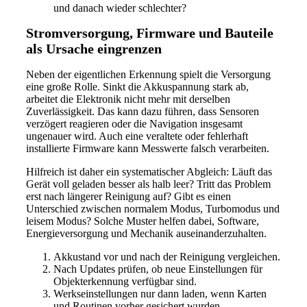
und danach wieder schlechter?
Stromversorgung, Firmware und Bauteile
als Ursache eingrenzen
Neben der eigentlichen Erkennung spielt die Versorgung
eine große Rolle. Sinkt die Akkuspannung stark ab,
arbeitet die Elektronik nicht mehr mit derselben
Zuverlässigkeit. Das kann dazu führen, dass Sensoren
verzögert reagieren oder die Navigation insgesamt
ungenauer wird. Auch eine veraltete oder fehlerhaft
installierte Firmware kann Messwerte falsch verarbeiten.
Hilfreich ist daher ein systematischer Abgleich: Läuft das
Gerät voll geladen besser als halb leer? Tritt das Problem
erst nach längerer Reinigung auf? Gibt es einen
Unterschied zwischen normalem Modus, Turbomodus und
leisem Modus? Solche Muster helfen dabei, Software,
Energieversorgung und Mechanik auseinanderzuhalten.
Akkustand vor und nach der Reinigung vergleichen.
Nach Updates prüfen, ob neue Einstellungen für
Objekterkennung verfügbar sind.
Werkseinstellungen nur dann laden, wenn Karten
und Routinen vorher gesichert wurden.