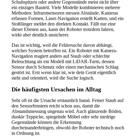
Schuhspitzen oder andere Gegenstände meist nicht über
ein einziges Bauteil. Viele Modelle kombinieren mehrere
Methoden: Infrarotsensoren messen Abstände, Kameras
erfassen Formen, Laser-Navigation erstellt Karten, und ein
Stoßfänger meldet den direkten Kontakt. Fällt nur eine
dieser Ebenen aus, kann der Roboter trotzdem fahren,
wirkt aber deutlich unsicherer.
Das ist wichtig, weil die Fehlersuche davon abhängt,
welches System betroffen ist. Ein Roboter mit Kamera-
Navigation reagiert anders auf Staub oder schlechte
Beleuchtung als ein Modell mit LiDAR-Turm, dessen
Sensor durch Schmutz oder einen mechanischen Schlag
gestört ist. Erst wenn klar ist, wie dein Gerät eigentlich
sieht und orientiert, wird die Suche logisch.
Die häufigsten Ursachen im Alltag
Sehr oft ist die Ursache erstaunlich banal. Feiner Staub auf
den Sensorfenstern reicht schon aus, damit die
Abstandsmessung ungenau wird. Auch glänzende Böden,
dunkle Teppiche, spiegelnde Möbel oder sehr niedrige
Gegenstände können die Erkennung
durcheinanderbringen, obwohl der Roboter technisch noch
in Ordnung ist.