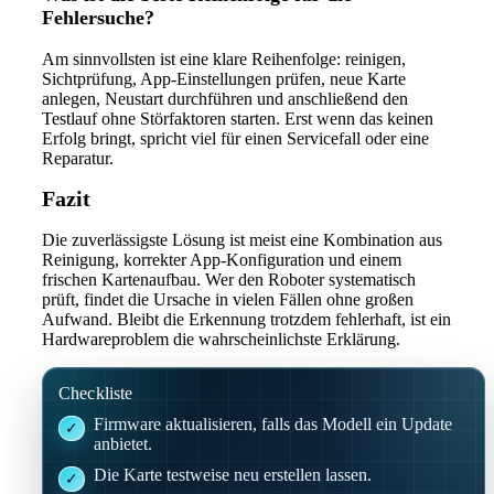
Fehlersuche?
Am sinnvollsten ist eine klare Reihenfolge: reinigen,
Sichtprüfung, App-Einstellungen prüfen, neue Karte
anlegen, Neustart durchführen und anschließend den
Testlauf ohne Störfaktoren starten. Erst wenn das keinen
Erfolg bringt, spricht viel für einen Servicefall oder eine
Reparatur.
Fazit
Die zuverlässigste Lösung ist meist eine Kombination aus
Reinigung, korrekter App-Konfiguration und einem
frischen Kartenaufbau. Wer den Roboter systematisch
prüft, findet die Ursache in vielen Fällen ohne großen
Aufwand. Bleibt die Erkennung trotzdem fehlerhaft, ist ein
Hardwareproblem die wahrscheinlichste Erklärung.
Checkliste
Firmware aktualisieren, falls das Modell ein Update
anbietet.
Die Karte testweise neu erstellen lassen.