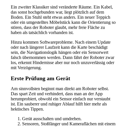
Ein zweiter Klassiker sind veränderte Räume. Ein Kabel,
das sonst hochgebunden war, liegt plötzlich auf dem
Boden. Ein Stuhl steht etwas anders. Ein neuer Teppich
oder ein umgestelltes Möbelstück kann die Orientierung so
stören, dass der Roboter glaubt, mehr freie Fläche zu
haben als tatsächlich vorhanden ist.
Hinzu kommen Softwareprobleme. Nach einem Update
oder nach längerer Laufzeit kann die Karte beschädigt
sein, die Navigationslogik hängen oder ein Sensorwert
falsch übernommen werden. Dann fährt der Roboter zwar
los, erkennt Hindernisse aber nur noch unzuverlässig oder
mit Verzögerung.
Erste Prüfung am Gerät
Am sinnvollsten beginnt man direkt am Roboter selbst.
Das spart Zeit und verhindert, dass man an der App
herumprobiert, obwohl ein Sensor einfach nur verstaubt
ist. Ein sauberer und ruhiger Ablauf hilft hier mehr als
hektisches Tippen.
Gerät ausschalten und umdrehen.
Sensoren, Stoßfänger und Kameraflächen mit einem