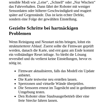
sensible Modi wie „Leise“, „Schnell“ oder „Nur Wischen“
das Fahrverhalten. Dann fährt der Roboter mit weniger
Sensordaten oder höherer Geschwindigkeit und reagiert
später auf Gegenstände. Das ist kein echter Defekt,
sondern eine Folge der gewählten Einstellung.
Gezielte Schritte bei hartnäckigen
Problemen
Wenn Reinigung und Neustart nichts bringen, lohnt ein
strukturierterer Ablauf. Zuerst sollte die Firmware geprüft
werden, danach die Karte, und erst ganz am Ende kommt
ein vollständiger Reset infrage. So bleibt die Lösung
reversibel und du verlierst keine Einstellungen, bevor es
nötig ist.
Firmware aktualisieren, falls das Modell ein Update
anbietet.
Die Karte testweise neu erstellen lassen.
Sperrzonen und virtuelle Wände überprüfen.
Die Sensoren erneut im Tageslicht und in gedimmter
Umgebung testen.
Den Roboter ohne Staubsaugerbetrieb über eine
freie Strecke fahren lassen.