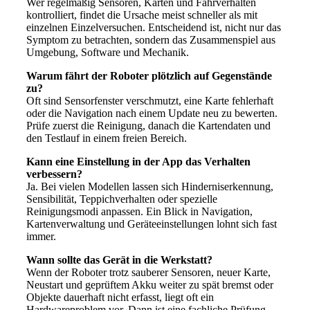
Wer regelmäßig Sensoren, Karten und Fahrverhalten
kontrolliert, findet die Ursache meist schneller als mit
einzelnen Einzelversuchen. Entscheidend ist, nicht nur das
Symptom zu betrachten, sondern das Zusammenspiel aus
Umgebung, Software und Mechanik.
Warum fährt der Roboter plötzlich auf Gegenstände
zu?
Oft sind Sensorfenster verschmutzt, eine Karte fehlerhaft
oder die Navigation nach einem Update neu zu bewerten.
Prüfe zuerst die Reinigung, danach die Kartendaten und
den Testlauf in einem freien Bereich.
Kann eine Einstellung in der App das Verhalten
verbessern?
Ja. Bei vielen Modellen lassen sich Hinderniserkennung,
Sensibilität, Teppichverhalten oder spezielle
Reinigungsmodi anpassen. Ein Blick in Navigation,
Kartenverwaltung und Geräteeinstellungen lohnt sich fast
immer.
Wann sollte das Gerät in die Werkstatt?
Wenn der Roboter trotz sauberer Sensoren, neuer Karte,
Neustart und geprüftem Akku weiter zu spät bremst oder
Objekte dauerhaft nicht erfasst, liegt oft ein
Hardwareproblem vor. Dann ist eine fachliche Prüfung