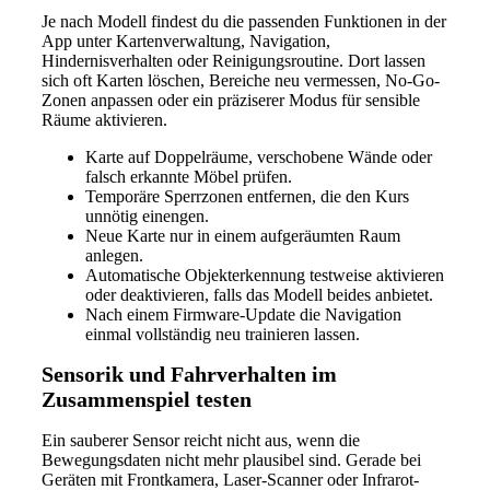
Je nach Modell findest du die passenden Funktionen in der
App unter Kartenverwaltung, Navigation,
Hindernisverhalten oder Reinigungsroutine. Dort lassen
sich oft Karten löschen, Bereiche neu vermessen, No-Go-
Zonen anpassen oder ein präziserer Modus für sensible
Räume aktivieren.
Karte auf Doppelräume, verschobene Wände oder
falsch erkannte Möbel prüfen.
Temporäre Sperrzonen entfernen, die den Kurs
unnötig einengen.
Neue Karte nur in einem aufgeräumten Raum
anlegen.
Automatische Objekterkennung testweise aktivieren
oder deaktivieren, falls das Modell beides anbietet.
Nach einem Firmware-Update die Navigation
einmal vollständig neu trainieren lassen.
Sensorik und Fahrverhalten im
Zusammenspiel testen
Ein sauberer Sensor reicht nicht aus, wenn die
Bewegungsdaten nicht mehr plausibel sind. Gerade bei
Geräten mit Frontkamera, Laser-Scanner oder Infrarot-