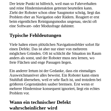
Der letzte Punkt ist hilfreich, weil man so Fahrverhalten
und reine Hindernisreaktion getrennt beurteilen kann.
Zieht der Roboter schon ohne Saugmotor schräg, liegt das
Problem eher an Navigation oder Rädern. Reagiert er erst
beim eigentlichen Reinigungsmodus ungenau, steckt oft
eine Software- oder Modusfrage dahinter.
Typische Fehldeutungen
Viele halten einen plötzlichen Navigationsfehler sofort für
einen Defekt. Das ist aber nur einer von mehreren
möglichen Gründen. Oft ist schlicht die Situation im Raum
anders als sonst, und der Roboter muss neu lernen, wo
freie Flächen und enge Passagen liegen.
Ein anderer Irrtum ist der Gedanke, dass ein einmaliges
Ausweichmanöver alles beweist. Ein Roboter kann einen
Stuhlfuß übersehen, weil er sehr flach ist, und trotzdem bei
größeren Gegenständen sauber bremsen. Erst wenn er
mehrere Hindernisse konsequent ignoriert, liegt ein echtes
Problem vor.
Wann ein technischer Defekt
wahrscheinlicher wird