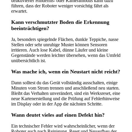
deaktivierter Hindernis- oder Kameramodus kann dazu
führen, dass der Roboter weniger vorsichtig fährt als
erwartet.
Kann verschmutzter Boden die Erkennung
beeinträchtigen?
Ja, besonders spiegelnde Flächen, dunkle Teppiche, nasse
Stellen oder sehr unruhige Muster können Sensoren
irritieren. Auch lose Kabel, dünne Läufer und kleine
Gegenstände werden leichter übersehen, wenn das Umfeld
unübersichtlich ist.
Was mache ich, wenn ein Neustart nicht reicht?
Dann solltest du das Gerät vollständig ausschalten, einige
Minuten vom Strom trennen und anschließend neu starten.
Bleibt das Verhalten unverändert, sind ein Werksreset, eine
neue Kartenerstellung und die Prüfung auf Fehlerhinweise
im Display oder in der App die nächsten Schritte.
Wann deutet vieles auf einen Defekt hin?
Ein technischer Fehler wird wahrscheinlicher, wenn der
Roboter auch nach Reinigung, Reset und Neuaufbau der