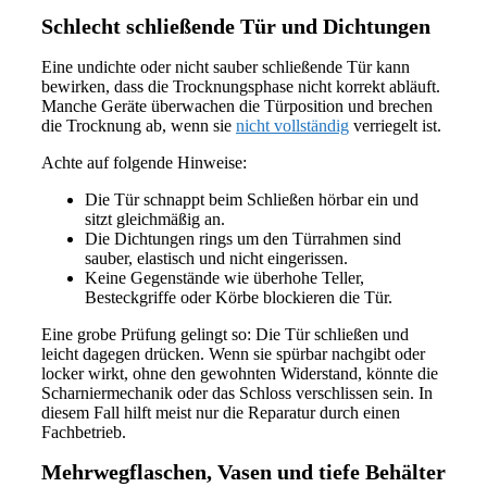
Schlecht schließende Tür und Dichtungen
Eine undichte oder nicht sauber schließende Tür kann
bewirken, dass die Trocknungsphase nicht korrekt abläuft.
Manche Geräte überwachen die Türposition und brechen
die Trocknung ab, wenn sie
nicht vollständig
verriegelt ist.
Achte auf folgende Hinweise:
Die Tür schnappt beim Schließen hörbar ein und
sitzt gleichmäßig an.
Die Dichtungen rings um den Türrahmen sind
sauber, elastisch und nicht eingerissen.
Keine Gegenstände wie überhohe Teller,
Besteckgriffe oder Körbe blockieren die Tür.
Eine grobe Prüfung gelingt so: Die Tür schließen und
leicht dagegen drücken. Wenn sie spürbar nachgibt oder
locker wirkt, ohne den gewohnten Widerstand, könnte die
Scharniermechanik oder das Schloss verschlissen sein. In
diesem Fall hilft meist nur die Reparatur durch einen
Fachbetrieb.
Mehrwegflaschen, Vasen und tiefe Behälter