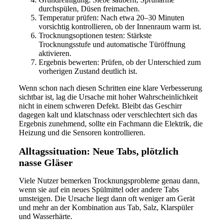
durchspülen, Düsen freimachen.
Temperatur prüfen: Nach etwa 20–30 Minuten
vorsichtig kontrollieren, ob der Innenraum warm ist.
Trocknungsoptionen testen: Stärkste
Trocknungsstufe und automatische Türöffnung
aktivieren.
Ergebnis bewerten: Prüfen, ob der Unterschied zum
vorherigen Zustand deutlich ist.
Wenn schon nach diesen Schritten eine klare Verbesserung
sichtbar ist, lag die Ursache mit hoher Wahrscheinlichkeit
nicht in einem schweren Defekt. Bleibt das Geschirr
dagegen kalt und klatschnass oder verschlechtert sich das
Ergebnis zunehmend, sollte ein Fachmann die Elektrik, die
Heizung und die Sensoren kontrollieren.
Alltagssituation: Neue Tabs, plötzlich
nasse Gläser
Viele Nutzer bemerken Trocknungsprobleme genau dann,
wenn sie auf ein neues Spülmittel oder andere Tabs
umsteigen. Die Ursache liegt dann oft weniger am Gerät
und mehr an der Kombination aus Tab, Salz, Klarspüler
und Wasserhärte.