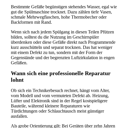
Bestimmte Gefäße begünstigen stehendes Wasser, egal wie
gut die Spülmaschine trocknet. Dazu zählen tiefe Vasen,
schmale Mehrwegflaschen, hohe Thermobecher oder
Backformen mit Rand.
Wenn sich nach jedem Spülgang in diesen Teilen Pfützen
bilden, solltest du die Nutzung im Geschirrspüler
überdenken oder diese Gefäße direkt nach Programmende
kurz ausschütteln und separat trocknen. Das hat weniger
mit einem Defekt zu tun, sondern mit der Form der
Gegenstände und der begrenzten Luftzirkulation in engen
Gefäßen.
Wann sich eine professionelle Reparatur
lohnt
Ob sich ein Technikerbesuch rechnet, hängt vom Alter,
vom Modell und vom vermuteten Defekt ab. Heizung,
Lüfter und Elektronik sind in der Regel kostspieligere
Bauteile, während kleinere Reparaturen wie
Türdichtungen oder Schlauchtausch meist günstiger
ausfallen.
Als grobe Orientierung gilt: Bei Geräten über zehn Jahren