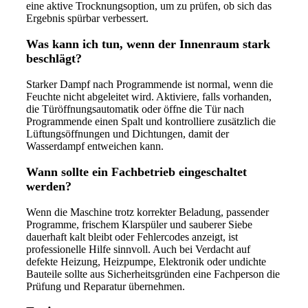
eine aktive Trocknungsoption, um zu prüfen, ob sich das
Ergebnis spürbar verbessert.
Was kann ich tun, wenn der Innenraum stark
beschlägt?
Starker Dampf nach Programmende ist normal, wenn die
Feuchte nicht abgeleitet wird. Aktiviere, falls vorhanden,
die Türöffnungsautomatik oder öffne die Tür nach
Programmende einen Spalt und kontrolliere zusätzlich die
Lüftungsöffnungen und Dichtungen, damit der
Wasserdampf entweichen kann.
Wann sollte ein Fachbetrieb eingeschaltet
werden?
Wenn die Maschine trotz korrekter Beladung, passender
Programme, frischem Klarspüler und sauberer Siebe
dauerhaft kalt bleibt oder Fehlercodes anzeigt, ist
professionelle Hilfe sinnvoll. Auch bei Verdacht auf
defekte Heizung, Heizpumpe, Elektronik oder undichte
Bauteile sollte aus Sicherheitsgründen eine Fachperson die
Prüfung und Reparatur übernehmen.