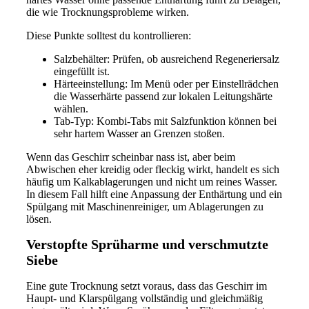
die wie Trocknungsprobleme wirken.
Diese Punkte solltest du kontrollieren:
Salzbehälter: Prüfen, ob ausreichend Regeneriersalz
eingefüllt ist.
Härteeinstellung: Im Menü oder per Einstellrädchen
die Wasserhärte passend zur lokalen Leitungshärte
wählen.
Tab-Typ: Kombi-Tabs mit Salzfunktion können bei
sehr hartem Wasser an Grenzen stoßen.
Wenn das Geschirr scheinbar nass ist, aber beim
Abwischen eher kreidig oder fleckig wirkt, handelt es sich
häufig um Kalkablagerungen und nicht um reines Wasser.
In diesem Fall hilft eine Anpassung der Enthärtung und ein
Spülgang mit Maschinenreiniger, um Ablagerungen zu
lösen.
Verstopfte Sprüharme und verschmutzte
Siebe
Eine gute Trocknung setzt voraus, dass das Geschirr im
Haupt- und Klarspülgang vollständig und gleichmäßig