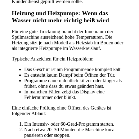
Kundendienst geprüft werden sollte.
Heizung und Heizpumpe: Wenn das
Wasser nicht mehr richtig heiß wird
Für eine gute Trocknung braucht der Innenraum der
Spülmaschine ausreichend hohe Temperaturen. Die
Heizung sitzt je nach Modell als Heizstab im Boden oder
als integrierte Heizpumpe im Wasserkreislauf.
Typische Anzeichen für ein Heizproblem:
Das Geschirr ist am Programmende komplett kalt.
Es entsteht kaum Dampf beim Öffnen der Tür.
Programme dauern deutlich kürzer oder länger als
früher, ohne dass du etwas geändert hast.
In manchen Fällen zeigt das Display eine
Fehlernummer oder blinkt.
Eine einfache Prüfung ohne Öffnen des Gerätes ist
folgender Ablauf:
Ein Intensiv- oder 60-Grad-Programm starten.
Nach etwa 20–30 Minuten die Maschine kurz
pausieren oder stoppen.