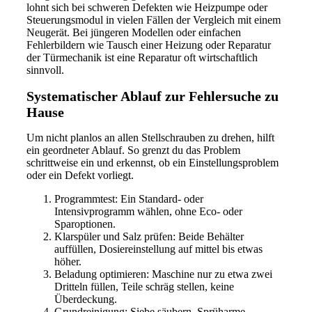
lohnt sich bei schweren Defekten wie Heizpumpe oder
Steuerungsmodul in vielen Fällen der Vergleich mit einem
Neugerät. Bei jüngeren Modellen oder einfachen
Fehlerbildern wie Tausch einer Heizung oder Reparatur
der Türmechanik ist eine Reparatur oft wirtschaftlich
sinnvoll.
Systematischer Ablauf zur Fehlersuche zu
Hause
Um nicht planlos an allen Stellschrauben zu drehen, hilft
ein geordneter Ablauf. So grenzt du das Problem
schrittweise ein und erkennst, ob ein Einstellungsproblem
oder ein Defekt vorliegt.
Programmtest: Ein Standard- oder
Intensivprogramm wählen, ohne Eco- oder
Sparoptionen.
Klarspüler und Salz prüfen: Beide Behälter
auffüllen, Dosiereinstellung auf mittel bis etwas
höher.
Beladung optimieren: Maschine nur zu etwa zwei
Dritteln füllen, Teile schräg stellen, keine
Überdeckung.
Grundreinigung: Siebe säubern, Sprüharme