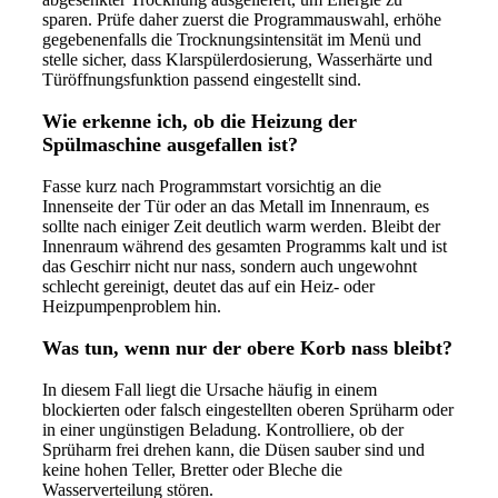
sparen. Prüfe daher zuerst die Programmauswahl, erhöhe
gegebenenfalls die Trocknungsintensität im Menü und
stelle sicher, dass Klarspülerdosierung, Wasserhärte und
Türöffnungsfunktion passend eingestellt sind.
Wie erkenne ich, ob die Heizung der
Spülmaschine ausgefallen ist?
Fasse kurz nach Programmstart vorsichtig an die
Innenseite der Tür oder an das Metall im Innenraum, es
sollte nach einiger Zeit deutlich warm werden. Bleibt der
Innenraum während des gesamten Programms kalt und ist
das Geschirr nicht nur nass, sondern auch ungewohnt
schlecht gereinigt, deutet das auf ein Heiz- oder
Heizpumpenproblem hin.
Was tun, wenn nur der obere Korb nass bleibt?
In diesem Fall liegt die Ursache häufig in einem
blockierten oder falsch eingestellten oberen Sprüharm oder
in einer ungünstigen Beladung. Kontrolliere, ob der
Sprüharm frei drehen kann, die Düsen sauber sind und
keine hohen Teller, Bretter oder Bleche die
Wasserverteilung stören.