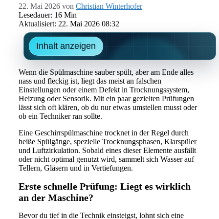
22. Mai 2026
von
Christian Winterhofer
Lesedauer: 16 Min
Aktualisiert: 22. Mai 2026 08:32
Inhalt anzeigen
Wenn die Spülmaschine sauber spült, aber am Ende alles
nass und fleckig ist, liegt das meist an falschen
Einstellungen oder einem Defekt in Trocknungssystem,
Heizung oder Sensorik. Mit ein paar gezielten Prüfungen
lässt sich oft klären, ob du nur etwas umstellen musst oder
ob ein Techniker ran sollte.
Eine Geschirrspülmaschine trocknet in der Regel durch
heiße Spülgänge, spezielle Trocknungsphasen, Klarspüler
und Luftzirkulation. Sobald eines dieser Elemente ausfällt
oder nicht optimal genutzt wird, sammelt sich Wasser auf
Tellern, Gläsern und in Vertiefungen.
Erste schnelle Prüfung: Liegt es wirklich
an der Maschine?
Bevor du tief in die Technik einsteigst, lohnt sich eine