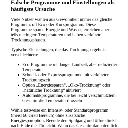
Falsche Programme und Einstellungen als
häufigste Ursache
Viele Nutzer wählen aus Gewohnheit immer das gleiche
Programm, oft Eco oder Kurzprogramm. Diese
Programme sparen Energie und Wasser, erreichen aber
teils niedrigere Temperaturen und haben verkürzte
Trocknungsphasen.
Typische Einstellungen, die das Trocknungsergebnis
verschlechtern:
Eco-Programme mit langer Laufzeit, aber reduzierter
Temperatur
Schnell- oder Expressprogramme mit verkürzter
Trocknungszeit
Option „Energiesparen“, „Öko-Trocknung“ oder
„natürliche Trocknung“ aktiviert
Automatikprogramme, die bei leicht verschmutztem
Geschirr die Temperatur drosseln
Wähle testweise ein Intensiv- oder Standardprogramm
(meist 60 Grad Bereich) ohne zusätzliche
Energiesparoption. Beende den Spülgang und öffne direkt
nach Ende die Tür leicht. Wenn das Geschirr dann deutlich