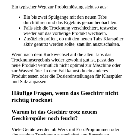
Ein typischer Weg zur Problemlösung sieht so aus:
Ein bis zwei Spülgänge mit den neuen Tabs
durchführen und das Ergebnis genau beobachten.
Falls sich die Trocknung verschlechtert, testweise
wieder auf das vorherige Produkt wechseln.
Zusätzlich prüfen, ob mit den neuen Tabs Klarspüler
aktiv genutzt werden sollte, statt ihn auszuschalten.
Wenn nach dem Rückwechsel auf die alten Tabs das
Trocknungsergebnis wieder gewohnt gut ist, passt das
neue Produkt vermutlich nicht optimal zur Maschine oder
zur Wasserhärte. In dem Fall kannst du ein anderes
Produkt testen oder die Dosiereinstellungen für Klarspüler
und Salz anpassen.
Häufige Fragen, wenn das Geschirr nicht
richtig trocknet
Warum ist das Geschirr trotz neuem
Geschirrspüler noch feucht?
Viele Geräte werden ab Werk mit Eco-Programmen oder
abgesenkter Trocknung ausgeliefert, um Energie zu