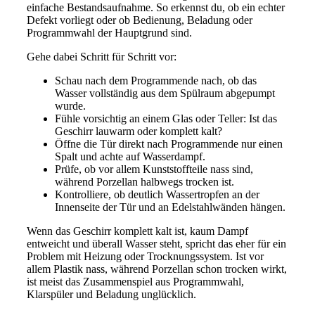
einfache Bestandsaufnahme. So erkennst du, ob ein echter
Defekt vorliegt oder ob Bedienung, Beladung oder
Programmwahl der Hauptgrund sind.
Gehe dabei Schritt für Schritt vor:
Schau nach dem Programmende nach, ob das
Wasser vollständig aus dem Spülraum abgepumpt
wurde.
Fühle vorsichtig an einem Glas oder Teller: Ist das
Geschirr lauwarm oder komplett kalt?
Öffne die Tür direkt nach Programmende nur einen
Spalt und achte auf Wasserdampf.
Prüfe, ob vor allem Kunststoffteile nass sind,
während Porzellan halbwegs trocken ist.
Kontrolliere, ob deutlich Wassertropfen an der
Innenseite der Tür und an Edelstahlwänden hängen.
Wenn das Geschirr komplett kalt ist, kaum Dampf
entweicht und überall Wasser steht, spricht das eher für ein
Problem mit Heizung oder Trocknungssystem. Ist vor
allem Plastik nass, während Porzellan schon trocken wirkt,
ist meist das Zusammenspiel aus Programmwahl,
Klarspüler und Beladung unglücklich.