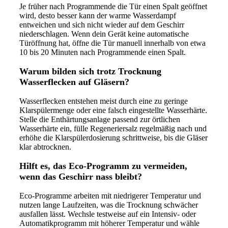
Je früher nach Programmende die Tür einen Spalt geöffnet
wird, desto besser kann der warme Wasserdampf
entweichen und sich nicht wieder auf dem Geschirr
niederschlagen. Wenn dein Gerät keine automatische
Türöffnung hat, öffne die Tür manuell innerhalb von etwa
10 bis 20 Minuten nach Programmende einen Spalt.
Warum bilden sich trotz Trocknung
Wasserflecken auf Gläsern?
Wasserflecken entstehen meist durch eine zu geringe
Klarspülermenge oder eine falsch eingestellte Wasserhärte.
Stelle die Enthärtungsanlage passend zur örtlichen
Wasserhärte ein, fülle Regeneriersalz regelmäßig nach und
erhöhe die Klarspülerdosierung schrittweise, bis die Gläser
klar abtrocknen.
Hilft es, das Eco-Programm zu vermeiden,
wenn das Geschirr nass bleibt?
Eco-Programme arbeiten mit niedrigerer Temperatur und
nutzen lange Laufzeiten, was die Trocknung schwächer
ausfallen lässt. Wechsle testweise auf ein Intensiv- oder
Automatikprogramm mit höherer Temperatur und wähle