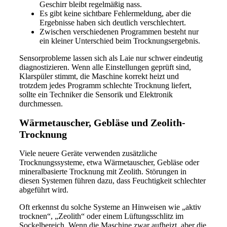
Geschirr bleibt regelmäßig nass.
Es gibt keine sichtbare Fehlermeldung, aber die
Ergebnisse haben sich deutlich verschlechtert.
Zwischen verschiedenen Programmen besteht nur
ein kleiner Unterschied beim Trocknungsergebnis.
Sensorprobleme lassen sich als Laie nur schwer eindeutig
diagnostizieren. Wenn alle Einstellungen geprüft sind,
Klarspüler stimmt, die Maschine korrekt heizt und
trotzdem jedes Programm schlechte Trocknung liefert,
sollte ein Techniker die Sensorik und Elektronik
durchmessen.
Wärmetauscher, Gebläse und Zeolith-
Trocknung
Viele neuere Geräte verwenden zusätzliche
Trocknungssysteme, etwa Wärmetauscher, Gebläse oder
mineralbasierte Trocknung mit Zeolith. Störungen in
diesen Systemen führen dazu, dass Feuchtigkeit schlechter
abgeführt wird.
Oft erkennst du solche Systeme an Hinweisen wie „aktiv
trocknen“, „Zeolith“ oder einem Lüftungsschlitz im
Sockelbereich. Wenn die Maschine zwar aufheizt, aber die