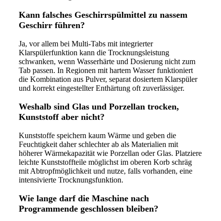
Kann falsches Geschirrspülmittel zu nassem
Geschirr führen?
Ja, vor allem bei Multi-Tabs mit integrierter
Klarspülerfunktion kann die Trocknungsleistung
schwanken, wenn Wasserhärte und Dosierung nicht zum
Tab passen. In Regionen mit hartem Wasser funktioniert
die Kombination aus Pulver, separat dosiertem Klarspüler
und korrekt eingestellter Enthärtung oft zuverlässiger.
Weshalb sind Glas und Porzellan trocken,
Kunststoff aber nicht?
Kunststoffe speichern kaum Wärme und geben die
Feuchtigkeit daher schlechter ab als Materialien mit
höherer Wärmekapazität wie Porzellan oder Glas. Platziere
leichte Kunststoffteile möglichst im oberen Korb schräg
mit Abtropfmöglichkeit und nutze, falls vorhanden, eine
intensivierte Trocknungsfunktion.
Wie lange darf die Maschine nach
Programmende geschlossen bleiben?