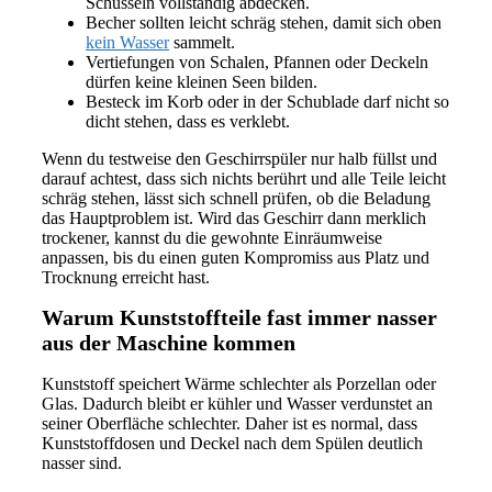
Schüsseln vollständig abdecken.
Becher sollten leicht schräg stehen, damit sich oben
kein Wasser
sammelt.
Vertiefungen von Schalen, Pfannen oder Deckeln
dürfen keine kleinen Seen bilden.
Besteck im Korb oder in der Schublade darf nicht so
dicht stehen, dass es verklebt.
Wenn du testweise den Geschirrspüler nur halb füllst und
darauf achtest, dass sich nichts berührt und alle Teile leicht
schräg stehen, lässt sich schnell prüfen, ob die Beladung
das Hauptproblem ist. Wird das Geschirr dann merklich
trockener, kannst du die gewohnte Einräumweise
anpassen, bis du einen guten Kompromiss aus Platz und
Trocknung erreicht hast.
Warum Kunststoffteile fast immer nasser
aus der Maschine kommen
Kunststoff speichert Wärme schlechter als Porzellan oder
Glas. Dadurch bleibt er kühler und Wasser verdunstet an
seiner Oberfläche schlechter. Daher ist es normal, dass
Kunststoffdosen und Deckel nach dem Spülen deutlich
nasser sind.