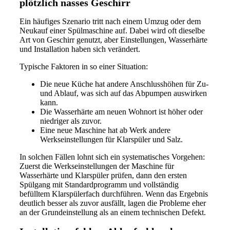
plötzlich nasses Geschirr
Ein häufiges Szenario tritt nach einem Umzug oder dem
Neukauf einer Spülmaschine auf. Dabei wird oft dieselbe
Art von Geschirr genutzt, aber Einstellungen, Wasserhärte
und Installation haben sich verändert.
Typische Faktoren in so einer Situation:
Die neue Küche hat andere Anschlusshöhen für Zu-
und Ablauf, was sich auf das Abpumpen auswirken
kann.
Die Wasserhärte am neuen Wohnort ist höher oder
niedriger als zuvor.
Eine neue Maschine hat ab Werk andere
Werkseinstellungen für Klarspüler und Salz.
In solchen Fällen lohnt sich ein systematisches Vorgehen:
Zuerst die Werkseinstellungen der Maschine für
Wasserhärte und Klarspüler prüfen, dann den ersten
Spülgang mit Standardprogramm und vollständig
befülltem Klarspülerfach durchführen. Wenn das Ergebnis
deutlich besser als zuvor ausfällt, lagen die Probleme eher
an der Grundeinstellung als an einem technischen Defekt.