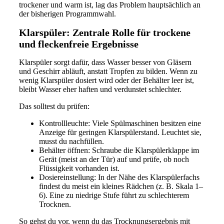
trockener und warm ist, lag das Problem hauptsächlich an
der bisherigen Programmwahl.
Klarspüler: Zentrale Rolle für trockene
und fleckenfreie Ergebnisse
Klarspüler sorgt dafür, dass Wasser besser von Gläsern
und Geschirr abläuft, anstatt Tropfen zu bilden. Wenn zu
wenig Klarspüler dosiert wird oder der Behälter leer ist,
bleibt Wasser eher haften und verdunstet schlechter.
Das solltest du prüfen:
Kontrollleuchte: Viele Spülmaschinen besitzen eine
Anzeige für geringen Klarspülerstand. Leuchtet sie,
musst du nachfüllen.
Behälter öffnen: Schraube die Klarspülerklappe im
Gerät (meist an der Tür) auf und prüfe, ob noch
Flüssigkeit vorhanden ist.
Dosiereinstellung: In der Nähe des Klarspülerfachs
findest du meist ein kleines Rädchen (z. B. Skala 1–
6). Eine zu niedrige Stufe führt zu schlechterem
Trocknen.
So gehst du vor, wenn du das Trocknungsergebnis mit