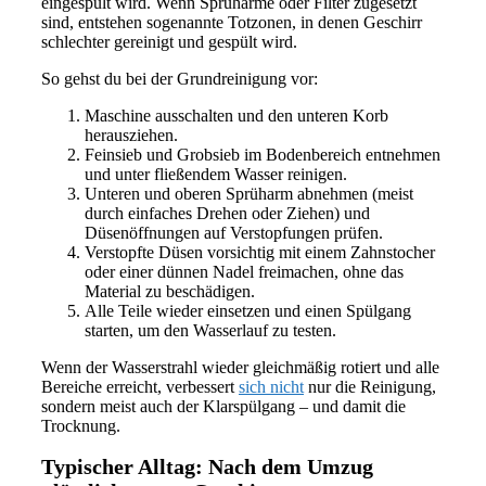
eingespült wird. Wenn Sprüharme oder Filter zugesetzt
sind, entstehen sogenannte Totzonen, in denen Geschirr
schlechter gereinigt und gespült wird.
So gehst du bei der Grundreinigung vor:
Maschine ausschalten und den unteren Korb
herausziehen.
Feinsieb und Grobsieb im Bodenbereich entnehmen
und unter fließendem Wasser reinigen.
Unteren und oberen Sprüharm abnehmen (meist
durch einfaches Drehen oder Ziehen) und
Düsenöffnungen auf Verstopfungen prüfen.
Verstopfte Düsen vorsichtig mit einem Zahnstocher
oder einer dünnen Nadel freimachen, ohne das
Material zu beschädigen.
Alle Teile wieder einsetzen und einen Spülgang
starten, um den Wasserlauf zu testen.
Wenn der Wasserstrahl wieder gleichmäßig rotiert und alle
Bereiche erreicht, verbessert
sich nicht
nur die Reinigung,
sondern meist auch der Klarspülgang – und damit die
Trocknung.
Typischer Alltag: Nach dem Umzug