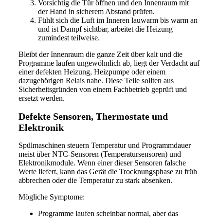
Vorsichtig die Tür öffnen und den Innenraum mit
der Hand in sicherem Abstand prüfen.
Fühlt sich die Luft im Inneren lauwarm bis warm an
und ist Dampf sichtbar, arbeitet die Heizung
zumindest teilweise.
Bleibt der Innenraum die ganze Zeit über kalt und die
Programme laufen ungewöhnlich ab, liegt der Verdacht auf
einer defekten Heizung, Heizpumpe oder einem
dazugehörigen Relais nahe. Diese Teile sollten aus
Sicherheitsgründen von einem Fachbetrieb geprüft und
ersetzt werden.
Defekte Sensoren, Thermostate und
Elektronik
Spülmaschinen steuern Temperatur und Programmdauer
meist über NTC-Sensoren (Temperatursensoren) und
Elektronikmodule. Wenn einer dieser Sensoren falsche
Werte liefert, kann das Gerät die Trocknungsphase zu früh
abbrechen oder die Temperatur zu stark absenken.
Mögliche Symptome:
Programme laufen scheinbar normal, aber das