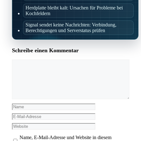
Herdplatte bleibt kalt: Ursachen für Probleme bei
Kochfeldern
Signal sendet keine Nachrichten: Verbindung,
Berechtigungen und Serverstatus prüfen
Schreibe einen Kommentar
Kommentar
Name
E-
Mail-
Website
Adresse
Name, E-Mail-Adresse und Website in diesem