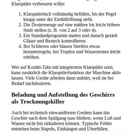
Klarspüler verbessern willst:
Klarspülerfach vollständig befüllen, bis der Pegel
knapp unter der Einfüllöffnung steht.
Die Dosiermenge auf eine mittlere bis leicht höhere
Stufe stellen (z. B. von 2 auf 3 oder 4).
Ein Standardprogramm starten und danach gezielt
Gläser und Besteck kontrollieren.
Bei Schlieren oder blauen Streifen etwas
herunterregeln, bei Tropfen und Wasserresten leicht
erhöhen.
Wer auf Kombi-Tabs mit integriertem Klarspüler setzt,
kann zusätzlich die Klarspülerfunktion der Maschine aktiv
lassen. Viele Geräte arbeiten dann stabiler, weil sie bei
Bedarf nachdosieren.
Beladung und Aufstellung des Geschirrs
als Trocknungskiller
Auch bei technisch einwandfreien Geräten kann das
Geschirr nach dem Spülgang nass bleiben, wenn Luft und
Wasser nicht frei zirkulieren können. Typische Fehler
entstehen beim Stapeln, Einhängen und Überfüllen.