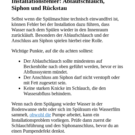
Installationsfehler: Ablaufschlauch,
Siphon und Rückstau
Selbst wenn die Spülmaschine technisch einwandfrei ist,
können Fehler bei der Installation dazu führen, dass
Wasser nach dem Spülen wieder in den Innenraum
zurückläuft. Besonders der Ablaufschlauch und der
Anschluss am Siphon spielen hierbei eine Rolle.
Wichtige Punkte, auf die du achten solltest:
Der Ablaufschlauch sollte mindestens auf
Beckenhöhe nach oben geführt werden, bevor er ins
Abflusssystem mündet.
Der Anschluss am Siphon darf nicht verstopft oder
mit Fett zugesetzt sein.
Keine starken Knicke im Schlauch, die den
Wasserabfluss behindern.
Wenn nach dem Spülgang wieder Wasser in der
Bodenwanne steht oder sich im Spülraum ein Wasserfilm
sammelt,
obwohl die
Pumpe arbeitet, kann ein
Installationsproblem vorliegen. Prüfe dann zuerst die
Schlauchführung und den Siphonanschluss, bevor du an
einen Pumpendefekt denkst.